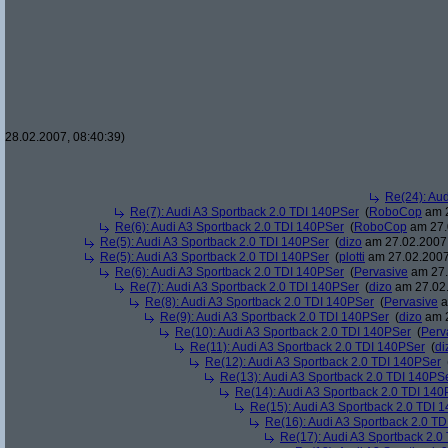
28.02.2007, 08:40:39)
Re(24): Au
Re(7): Audi A3 Sportback 2.0 TDI 140PSer
(
RoboCop
am 2
Re(6): Audi A3 Sportback 2.0 TDI 140PSer
(
RoboCop
am 27.
Re(5): Audi A3 Sportback 2.0 TDI 140PSer
(
dizo
am 27.02.2007,
Re(5): Audi A3 Sportback 2.0 TDI 140PSer
(
plotti
am 27.02.2007
Re(6): Audi A3 Sportback 2.0 TDI 140PSer
(
Pervasive
am 27.
Re(7): Audi A3 Sportback 2.0 TDI 140PSer
(
dizo
am 27.02.
Re(8): Audi A3 Sportback 2.0 TDI 140PSer
(
Pervasive
a
Re(9): Audi A3 Sportback 2.0 TDI 140PSer
(
dizo
am 2
Re(10): Audi A3 Sportback 2.0 TDI 140PSer
(
Perv
Re(11): Audi A3 Sportback 2.0 TDI 140PSer
(
di
Re(12): Audi A3 Sportback 2.0 TDI 140PSer
Re(13): Audi A3 Sportback 2.0 TDI 140PS
Re(14): Audi A3 Sportback 2.0 TDI 140
Re(15): Audi A3 Sportback 2.0 TDI 
Re(16): Audi A3 Sportback 2.0 T
Re(17): Audi A3 Sportback 2.0