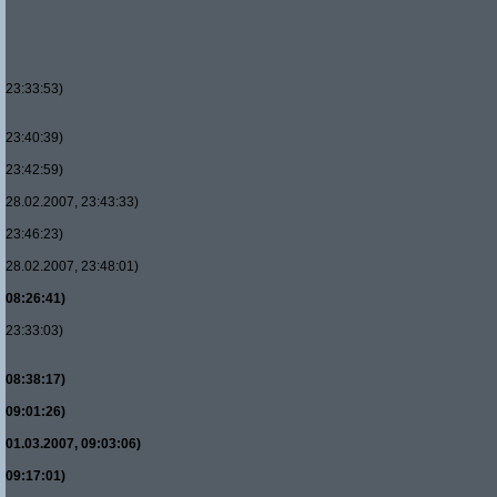
23:33:53)
23:40:39)
23:42:59)
28.02.2007, 23:43:33)
23:46:23)
28.02.2007, 23:48:01)
08:26:41)
23:33:03)
08:38:17)
09:01:26)
01.03.2007, 09:03:06)
09:17:01)