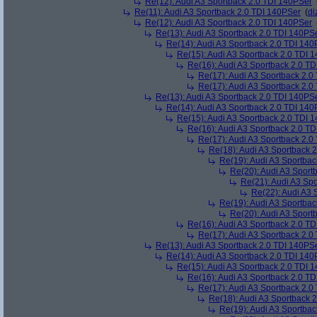
Re(12): Audi A3 Sportback 2.0 TDI 140PSer
Re(11): Audi A3 Sportback 2.0 TDI 140PSer
(
di
Re(12): Audi A3 Sportback 2.0 TDI 140PSer
Re(13): Audi A3 Sportback 2.0 TDI 140PS
Re(14): Audi A3 Sportback 2.0 TDI 140
Re(15): Audi A3 Sportback 2.0 TDI 
Re(16): Audi A3 Sportback 2.0 T
Re(17): Audi A3 Sportback 2.0
Re(17): Audi A3 Sportback 2.0
Re(13): Audi A3 Sportback 2.0 TDI 140PS
Re(14): Audi A3 Sportback 2.0 TDI 140
Re(15): Audi A3 Sportback 2.0 TDI 
Re(16): Audi A3 Sportback 2.0 T
Re(17): Audi A3 Sportback 2.0
Re(18): Audi A3 Sportback 
Re(19): Audi A3 Sportba
Re(20): Audi A3 Sport
Re(21): Audi A3 Sp
Re(22): Audi A3 
Re(19): Audi A3 Sportba
Re(20): Audi A3 Sport
Re(16): Audi A3 Sportback 2.0 T
Re(17): Audi A3 Sportback 2.0
Re(13): Audi A3 Sportback 2.0 TDI 140PS
Re(14): Audi A3 Sportback 2.0 TDI 140
Re(15): Audi A3 Sportback 2.0 TDI 
Re(16): Audi A3 Sportback 2.0 T
Re(17): Audi A3 Sportback 2.0
Re(18): Audi A3 Sportback 
Re(19): Audi A3 Sportba