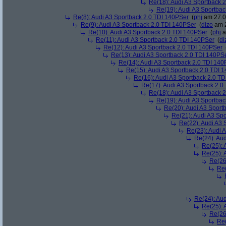
Re(18): Audi A3 Sportback 
Re(19): Audi A3 Sportba
Re(8): Audi A3 Sportback 2.0 TDI 140PSer
(
phj
am 27.0
Re(9): Audi A3 Sportback 2.0 TDI 140PSer
(
dizo
am 2
Re(10): Audi A3 Sportback 2.0 TDI 140PSer
(
phj
a
Re(11): Audi A3 Sportback 2.0 TDI 140PSer
(
di
Re(12): Audi A3 Sportback 2.0 TDI 140PSer
Re(13): Audi A3 Sportback 2.0 TDI 140PS
Re(14): Audi A3 Sportback 2.0 TDI 140
Re(15): Audi A3 Sportback 2.0 TDI 
Re(16): Audi A3 Sportback 2.0 T
Re(17): Audi A3 Sportback 2.0
Re(18): Audi A3 Sportback 
Re(19): Audi A3 Sportba
Re(20): Audi A3 Sport
Re(21): Audi A3 Sp
Re(22): Audi A3 
Re(23): Audi 
Re(24): Au
Re(25): 
Re(25): 
Re(26
Re(
Re(24): Au
Re(25): 
Re(26
Re(