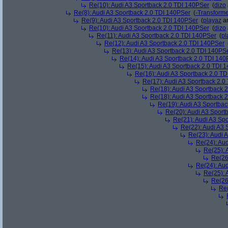
Re(10): Audi A3 Sportback 2.0 TDI 140PSer
(
dizo
Re(8): Audi A3 Sportback 2.0 TDI 140PSer
(
-Transform
Re(9): Audi A3 Sportback 2.0 TDI 140PSer
(
playaz
am
Re(10): Audi A3 Sportback 2.0 TDI 140PSer
(
dizo
Re(11): Audi A3 Sportback 2.0 TDI 140PSer
(
pl
Re(12): Audi A3 Sportback 2.0 TDI 140PSer
Re(13): Audi A3 Sportback 2.0 TDI 140PS
Re(14): Audi A3 Sportback 2.0 TDI 140
Re(15): Audi A3 Sportback 2.0 TDI 
Re(16): Audi A3 Sportback 2.0 T
Re(17): Audi A3 Sportback 2.0
Re(18): Audi A3 Sportback 
Re(18): Audi A3 Sportback 
Re(19): Audi A3 Sportba
Re(20): Audi A3 Sport
Re(21): Audi A3 Sp
Re(22): Audi A3 
Re(23): Audi 
Re(24): Au
Re(25): 
Re(26
Re(24): Au
Re(25): 
Re(26
Re(