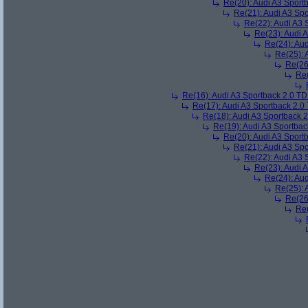
Re(20): Audi A3 Sport
Re(21): Audi A3 Sp
Re(22): Audi A3 
Re(23): Audi 
Re(24): Au
Re(25): 
Re(26
Re(
Re(16): Audi A3 Sportback 2.0 T
Re(17): Audi A3 Sportback 2.0
Re(18): Audi A3 Sportback 
Re(19): Audi A3 Sportba
Re(20): Audi A3 Sport
Re(21): Audi A3 Sp
Re(22): Audi A3 
Re(23): Audi 
Re(24): Au
Re(25): 
Re(26
Re(