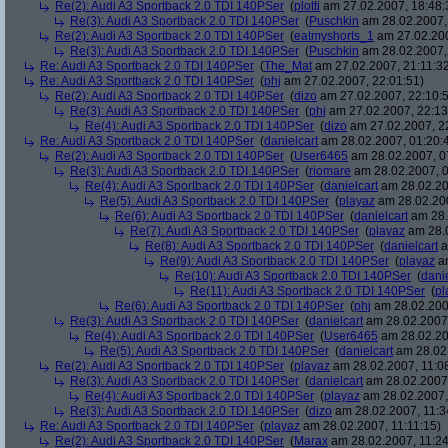
Re(2): Audi A3 Sportback 2.0 TDI 140PSer
(
plotti
am 27.02.2007, 18:48:
Re(3): Audi A3 Sportback 2.0 TDI 140PSer
(
Puschkin
am 28.02.2007,
Re(2): Audi A3 Sportback 2.0 TDI 140PSer
(
eatmyshorts_1
am 27.02.200
Re(3): Audi A3 Sportback 2.0 TDI 140PSer
(
Puschkin
am 28.02.2007,
Re: Audi A3 Sportback 2.0 TDI 140PSer
(
The_Mat
am 27.02.2007, 21:11:3
Re: Audi A3 Sportback 2.0 TDI 140PSer
(
phj
am 27.02.2007, 22:01:51)
Re(2): Audi A3 Sportback 2.0 TDI 140PSer
(
dizo
am 27.02.2007, 22:10:
Re(3): Audi A3 Sportback 2.0 TDI 140PSer
(
phj
am 27.02.2007, 22:13
Re(4): Audi A3 Sportback 2.0 TDI 140PSer
(
dizo
am 27.02.2007, 2
Re: Audi A3 Sportback 2.0 TDI 140PSer
(
danielcart
am 28.02.2007, 01:20:
Re(2): Audi A3 Sportback 2.0 TDI 140PSer
(
User6465
am 28.02.2007, 0
Re(3): Audi A3 Sportback 2.0 TDI 140PSer
(
riomare
am 28.02.2007, 0
Re(4): Audi A3 Sportback 2.0 TDI 140PSer
(
danielcart
am 28.02.20
Re(5): Audi A3 Sportback 2.0 TDI 140PSer
(
playaz
am 28.02.200
Re(6): Audi A3 Sportback 2.0 TDI 140PSer
(
danielcart
am 28.
Re(7): Audi A3 Sportback 2.0 TDI 140PSer
(
playaz
am 28.0
Re(8): Audi A3 Sportback 2.0 TDI 140PSer
(
danielcart
a
Re(9): Audi A3 Sportback 2.0 TDI 140PSer
(
playaz
am
Re(10): Audi A3 Sportback 2.0 TDI 140PSer
(
danie
Re(11): Audi A3 Sportback 2.0 TDI 140PSer
(
pl
Re(6): Audi A3 Sportback 2.0 TDI 140PSer
(
phj
am 28.02.2007
Re(3): Audi A3 Sportback 2.0 TDI 140PSer
(
danielcart
am 28.02.2007,
Re(4): Audi A3 Sportback 2.0 TDI 140PSer
(
User6465
am 28.02.20
Re(5): Audi A3 Sportback 2.0 TDI 140PSer
(
danielcart
am 28.02.
Re(2): Audi A3 Sportback 2.0 TDI 140PSer
(
playaz
am 28.02.2007, 11:0
Re(3): Audi A3 Sportback 2.0 TDI 140PSer
(
danielcart
am 28.02.2007,
Re(4): Audi A3 Sportback 2.0 TDI 140PSer
(
playaz
am 28.02.2007,
Re(3): Audi A3 Sportback 2.0 TDI 140PSer
(
dizo
am 28.02.2007, 11:3
Re: Audi A3 Sportback 2.0 TDI 140PSer
(
playaz
am 28.02.2007, 11:11:15)
Re(2): Audi A3 Sportback 2.0 TDI 140PSer
(
Marax
am 28.02.2007, 11:24