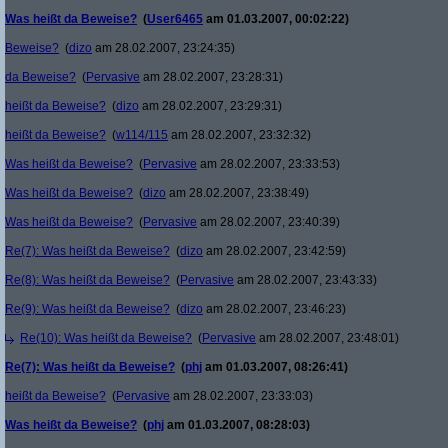
Was heißt da Beweise?
(
User6465
am 01.03.2007, 00:02:22)
Beweise?
(
dizo
am 28.02.2007, 23:24:35)
da Beweise?
(
Pervasive
am 28.02.2007, 23:28:31)
heißt da Beweise?
(
dizo
am 28.02.2007, 23:29:31)
heißt da Beweise?
(
w114/115
am 28.02.2007, 23:32:32)
Was heißt da Beweise?
(
Pervasive
am 28.02.2007, 23:33:53)
Was heißt da Beweise?
(
dizo
am 28.02.2007, 23:38:49)
Was heißt da Beweise?
(
Pervasive
am 28.02.2007, 23:40:39)
Re(7): Was heißt da Beweise?
(
dizo
am 28.02.2007, 23:42:59)
Re(8): Was heißt da Beweise?
(
Pervasive
am 28.02.2007, 23:43:33)
Re(9): Was heißt da Beweise?
(
dizo
am 28.02.2007, 23:46:23)
Re(10): Was heißt da Beweise?
(
Pervasive
am 28.02.2007, 23:48:01)
Re(7): Was heißt da Beweise?
(
phj
am 01.03.2007, 08:26:41)
heißt da Beweise?
(
Pervasive
am 28.02.2007, 23:33:03)
Was heißt da Beweise?
(
phj
am 01.03.2007, 08:28:03)