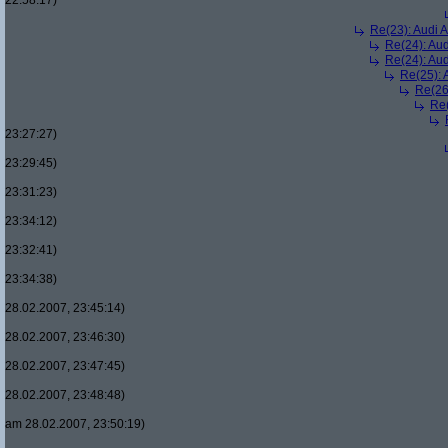
22:58:17)
Re(23): Audi 
Re(24): Au
Re(24): Au
Re(25): 
Re(26
Re(
23:27:27)
23:29:45)
23:31:23)
23:34:12)
23:32:41)
23:34:38)
28.02.2007, 23:45:14)
28.02.2007, 23:46:30)
28.02.2007, 23:47:45)
28.02.2007, 23:48:48)
am 28.02.2007, 23:50:19)