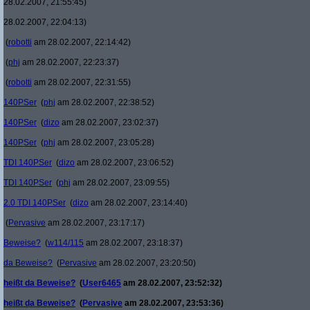
28.02.2007, 21:55:45)
28.02.2007, 22:04:13)
(
robotti
am 28.02.2007, 22:14:42)
(
phj
am 28.02.2007, 22:23:37)
(
robotti
am 28.02.2007, 22:31:55)
140PSer
(
phj
am 28.02.2007, 22:38:52)
140PSer
(
dizo
am 28.02.2007, 23:02:37)
140PSer
(
phj
am 28.02.2007, 23:05:28)
TDI 140PSer
(
dizo
am 28.02.2007, 23:06:52)
TDI 140PSer
(
phj
am 28.02.2007, 23:09:55)
2.0 TDI 140PSer
(
dizo
am 28.02.2007, 23:14:40)
(
Pervasive
am 28.02.2007, 23:17:17)
Beweise?
(
w114/115
am 28.02.2007, 23:18:37)
da Beweise?
(
Pervasive
am 28.02.2007, 23:20:50)
heißt da Beweise?
(
User6465
am 28.02.2007, 23:52:32)
heißt da Beweise?
(
Pervasive
am 28.02.2007, 23:53:36)