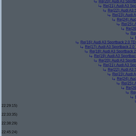
Re(20): Audi A3 Sport
Re(21): Audi A3 Sp
Re(22): Audi A3 
Re(23): Audi 
Re(24): Au
Re(25): 
Re(26
Re(
Re(16): Audi A3 Sportback 2.0 T
Re(17): Audi A3 Sportback 2.0
Re(18): Audi A3 Sportback 
Re(19): Audi A3 Sportba
Re(20): Audi A3 Sport
Re(21): Audi A3 Sp
Re(22): Audi A3 
Re(23): Audi 
Re(24): Au
Re(25): 
Re(26
Re(
22:29:15)
22:33:35)
22:38:29)
22:45:24)