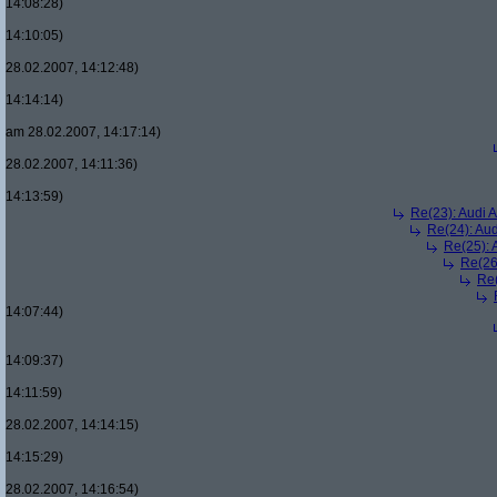
14:08:28)
14:10:05)
28.02.2007, 14:12:48)
14:14:14)
am 28.02.2007, 14:17:14)
28.02.2007, 14:11:36)
14:13:59)
Re(23): Audi 
Re(24): Au
Re(25): 
Re(26
Re(
14:07:44)
14:09:37)
14:11:59)
28.02.2007, 14:14:15)
14:15:29)
28.02.2007, 14:16:54)