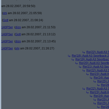
am 28.02.2007, 20:59:50)
(
phj
am 28.02.2007, 21:05:59)
(
Gott
am 28.02.2007, 21:08:24)
140PSer
(
dizo
am 28.02.2007, 21:11:53)
140PSer
(
Gott
am 28.02.2007, 21:13:12)
140PSer
(
dizo
am 28.02.2007, 21:13:45)
140PSer
(
phj
am 28.02.2007, 21:26:27)
Re(22): Audi A3 
Re(18): Audi A3 Sportback 
Re(19): Audi A3 Sportba
Re(20): Audi A3 Sport
Re(21): Audi A3 Sp
Re(22): Audi A3 
Re(23): Audi 
Re(24): Au
Re(25): 
Re(26
Re(22): Audi A3 
Re(23): Audi 
Re(24): Au
Re(25): 
Re(25): 
Re(26