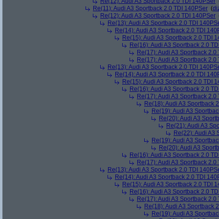
Re(12): Audi A3 Sportback 2.0 TDI 140PSer
Re(11): Audi A3 Sportback 2.0 TDI 140PSer
(
di
Re(12): Audi A3 Sportback 2.0 TDI 140PSer
Re(13): Audi A3 Sportback 2.0 TDI 140PS
Re(14): Audi A3 Sportback 2.0 TDI 140
Re(15): Audi A3 Sportback 2.0 TDI 
Re(16): Audi A3 Sportback 2.0 T
Re(17): Audi A3 Sportback 2.0
Re(17): Audi A3 Sportback 2.0
Re(13): Audi A3 Sportback 2.0 TDI 140PS
Re(14): Audi A3 Sportback 2.0 TDI 140
Re(15): Audi A3 Sportback 2.0 TDI 
Re(16): Audi A3 Sportback 2.0 T
Re(17): Audi A3 Sportback 2.0
Re(18): Audi A3 Sportback 
Re(19): Audi A3 Sportba
Re(20): Audi A3 Sport
Re(21): Audi A3 Sp
Re(22): Audi A3 
Re(19): Audi A3 Sportba
Re(20): Audi A3 Sport
Re(16): Audi A3 Sportback 2.0 T
Re(17): Audi A3 Sportback 2.0
Re(13): Audi A3 Sportback 2.0 TDI 140PS
Re(14): Audi A3 Sportback 2.0 TDI 140
Re(15): Audi A3 Sportback 2.0 TDI 
Re(16): Audi A3 Sportback 2.0 T
Re(17): Audi A3 Sportback 2.0
Re(18): Audi A3 Sportback 
Re(19): Audi A3 Sportba