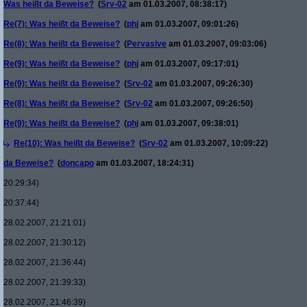
Was heißt da Beweise?
(
Srv-02
am 01.03.2007, 08:38:17)
Re(7): Was heißt da Beweise?
(
phj
am 01.03.2007, 09:01:26)
Re(8): Was heißt da Beweise?
(
Pervasive
am 01.03.2007, 09:03:06)
Re(9): Was heißt da Beweise?
(
phj
am 01.03.2007, 09:17:01)
Re(9): Was heißt da Beweise?
(
Srv-02
am 01.03.2007, 09:26:30)
Re(8): Was heißt da Beweise?
(
Srv-02
am 01.03.2007, 09:26:50)
Re(9): Was heißt da Beweise?
(
phj
am 01.03.2007, 09:38:01)
Re(10): Was heißt da Beweise?
(
Srv-02
am 01.03.2007, 10:09:22)
da Beweise?
(
doncapo
am 01.03.2007, 18:24:31)
20:29:34)
20:37:44)
28.02.2007, 21:21:01)
28.02.2007, 21:30:12)
28.02.2007, 21:36:44)
28.02.2007, 21:39:33)
28.02.2007, 21:46:39)