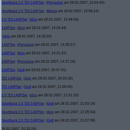
Sportback 2.0 TDI 140PSer
(
Pervasive
am 28.02.2007, 15:03:45)
Sportback 2.0 TDI 140PSer
(
Marax
am 28.02.2007, 15:58:24)
2.0 TDI 140PSer
(
dizo
am 28.02.2007, 15:48:56)
140PSer
(
dizo
am 28.02.2007, 14:29:44)
(
dizo
am 28.02.2007, 14:29:20)
140PSer
(
Pervasive
am 28.02.2007, 14:30:27)
140PSer
(
dizo
am 28.02.2007, 14:31:37)
140PSer
(
Pervasive
am 28.02.2007, 14:37:18)
140PSer
(
Gott
am 28.02.2007, 20:47:41)
TDI 140PSer
(
dizo
am 28.02.2007, 20:55:26)
TDI 140PSer
(
Gott
am 28.02.2007, 21:00:45)
2.0 TDI 140PSer
(
dizo
am 28.02.2007, 21:01:32)
Sportback 2.0 TDI 140PSer
(
Gott
am 28.02.2007, 21:03:14)
Sportback 2.0 TDI 140PSer
(
dizo
am 28.02.2007, 21:05:54)
Sportback 2.0 TDI 140PSer
(
Gott
am 28.02.2007, 21:07:39)
28.02.2007, 20:33:28)