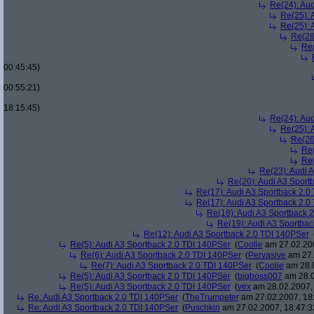
Re(24): Au
Re(25): 
Re(25): 
Re(26
Re(
00:45:45)
00:55:21)
18:15:45)
Re(24): Au
Re(25): 
Re(26
Re(
Re(
Re(23): Audi 
Re(20): Audi A3 Sport
Re(17): Audi A3 Sportback 2.0
Re(17): Audi A3 Sportback 2.0
Re(18): Audi A3 Sportback 
Re(19): Audi A3 Sportba
Re(12): Audi A3 Sportback 2.0 TDI 140PSer
Re(5): Audi A3 Sportback 2.0 TDI 140PSer
(
Coolie
am 27.02.200
Re(6): Audi A3 Sportback 2.0 TDI 140PSer
(
Pervasive
am 27.
Re(7): Audi A3 Sportback 2.0 TDI 140PSer
(
Coolie
am 28.0
Re(5): Audi A3 Sportback 2.0 TDI 140PSer
(
bigboss007
am 28.0
Re(5): Audi A3 Sportback 2.0 TDI 140PSer
(
vex
am 28.02.2007, 
Re: Audi A3 Sportback 2.0 TDI 140PSer
(
TheTrumpeter
am 27.02.2007, 18
Re: Audi A3 Sportback 2.0 TDI 140PSer
(
Puschkin
am 27.02.2007, 18:47:3