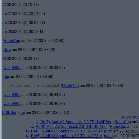
27.02.2007, 23:10:17)
am 27.02.2007, 23:14:02)
am 28.02.2007, 00:07:21)
am 28.02.2007, 00:17:11)
(
RoboCop
am 28.02.2007, 00:32:40)
(
dizo
am 28.02.2007, 00:33:28)
28.02.2007, 08:23:18)
(
User6465
am 28.02.2007, 08:32:02)
(
phj
am 28.02.2007, 08:38:56)
seine Registrierung nicht bestätigt
(
User6465
am 28.02.2007, 08:40:39)
(
User6465
am 28.02.2007, 08:44:56)
(
User6465
am 28.02.2007, 08:46:28)
140PSer
(
phj
am 28.02.2007, 08:56:13)
Re(24): Au
Re(7): Audi A3 Sportback 2.0 TDI 140PSer
(
RoboCop
am 2
Re(6): Audi A3 Sportback 2.0 TDI 140PSer
(
RoboCop
am 27.
Re(5): Audi A3 Sportback 2.0 TDI 140PSer
(
dizo
am 27.02.2007,
Re(5): Audi A3 Sportback 2.0 TDI 140PSer
(
plotti
am 27.02.2007