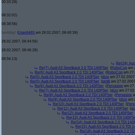
00:33:28)
08:32:02)
08:38:56)
bestätigt
(
User6465
am 28.02.2007, 08:40:39)
28.02.2007, 08:44:56)
28.02.2007, 08:46:28)
08:56:13)
Re(24): Au
Re(7): Audi A3 Sportback 2.0 TDI 140PSer
(
RoboCop
am 2
Re(6): Audi A3 Sportback 2.0 TDI 140PSer
(
RoboCop
am 27.
Re(5): Audi A3 Sportback 2.0 TDI 140PSer
(
dizo
am 27.02.2007,
Re(5): Audi A3 Sportback 2.0 TDI 140PSer
(
plotti
am 27.02.2007
Re(6): Audi A3 Sportback 2.0 TDI 140PSer
(
Pervasive
am 27.
Re(7): Audi A3 Sportback 2.0 TDI 140PSer
(
dizo
am 27.02.
Re(8): Audi A3 Sportback 2.0 TDI 140PSer
(
Pervasive
a
Re(9): Audi A3 Sportback 2.0 TDI 140PSer
(
dizo
am 2
Re(10): Audi A3 Sportback 2.0 TDI 140PSer
(
Perv
Re(11): Audi A3 Sportback 2.0 TDI 140PSer
(
di
Re(12): Audi A3 Sportback 2.0 TDI 140PSer
Re(13): Audi A3 Sportback 2.0 TDI 140PS
Re(14): Audi A3 Sportback 2.0 TDI 140
Re(15): Audi A3 Sportback 2.0 TDI 
Re(16): Audi A3 Sportback 2.0 T