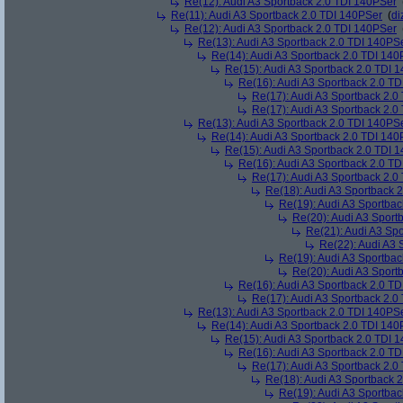
Re(12): Audi A3 Sportback 2.0 TDI 140PSer
Re(11): Audi A3 Sportback 2.0 TDI 140PSer
(
di
Re(12): Audi A3 Sportback 2.0 TDI 140PSer
Re(13): Audi A3 Sportback 2.0 TDI 140PS
Re(14): Audi A3 Sportback 2.0 TDI 140
Re(15): Audi A3 Sportback 2.0 TDI 
Re(16): Audi A3 Sportback 2.0 T
Re(17): Audi A3 Sportback 2.0
Re(17): Audi A3 Sportback 2.0
Re(13): Audi A3 Sportback 2.0 TDI 140PS
Re(14): Audi A3 Sportback 2.0 TDI 140
Re(15): Audi A3 Sportback 2.0 TDI 
Re(16): Audi A3 Sportback 2.0 T
Re(17): Audi A3 Sportback 2.0
Re(18): Audi A3 Sportback 
Re(19): Audi A3 Sportba
Re(20): Audi A3 Sport
Re(21): Audi A3 Sp
Re(22): Audi A3 
Re(19): Audi A3 Sportba
Re(20): Audi A3 Sport
Re(16): Audi A3 Sportback 2.0 T
Re(17): Audi A3 Sportback 2.0
Re(13): Audi A3 Sportback 2.0 TDI 140PS
Re(14): Audi A3 Sportback 2.0 TDI 140
Re(15): Audi A3 Sportback 2.0 TDI 
Re(16): Audi A3 Sportback 2.0 T
Re(17): Audi A3 Sportback 2.0
Re(18): Audi A3 Sportback 
Re(19): Audi A3 Sportba