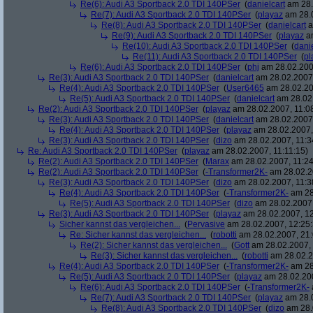
Re(6): Audi A3 Sportback 2.0 TDI 140PSer
(
danielcart
am 28.
Re(7): Audi A3 Sportback 2.0 TDI 140PSer
(
playaz
am 28.0
Re(8): Audi A3 Sportback 2.0 TDI 140PSer
(
danielcart
a
Re(9): Audi A3 Sportback 2.0 TDI 140PSer
(
playaz
am
Re(10): Audi A3 Sportback 2.0 TDI 140PSer
(
danie
Re(11): Audi A3 Sportback 2.0 TDI 140PSer
(
pl
Re(6): Audi A3 Sportback 2.0 TDI 140PSer
(
phj
am 28.02.2007
Re(3): Audi A3 Sportback 2.0 TDI 140PSer
(
danielcart
am 28.02.2007,
Re(4): Audi A3 Sportback 2.0 TDI 140PSer
(
User6465
am 28.02.20
Re(5): Audi A3 Sportback 2.0 TDI 140PSer
(
danielcart
am 28.02.
Re(2): Audi A3 Sportback 2.0 TDI 140PSer
(
playaz
am 28.02.2007, 11:0
Re(3): Audi A3 Sportback 2.0 TDI 140PSer
(
danielcart
am 28.02.2007,
Re(4): Audi A3 Sportback 2.0 TDI 140PSer
(
playaz
am 28.02.2007,
Re(3): Audi A3 Sportback 2.0 TDI 140PSer
(
dizo
am 28.02.2007, 11:3
Re: Audi A3 Sportback 2.0 TDI 140PSer
(
playaz
am 28.02.2007, 11:11:15)
Re(2): Audi A3 Sportback 2.0 TDI 140PSer
(
Marax
am 28.02.2007, 11:24
Re(2): Audi A3 Sportback 2.0 TDI 140PSer
(
-Transformer2K-
am 28.02.2
Re(3): Audi A3 Sportback 2.0 TDI 140PSer
(
dizo
am 28.02.2007, 11:3
Re(4): Audi A3 Sportback 2.0 TDI 140PSer
(
-Transformer2K-
am 28
Re(5): Audi A3 Sportback 2.0 TDI 140PSer
(
dizo
am 28.02.2007,
Re(3): Audi A3 Sportback 2.0 TDI 140PSer
(
playaz
am 28.02.2007, 12
Sicher kannst das vergleichen...
(
Pervasive
am 28.02.2007, 12:25:
Re: Sicher kannst das vergleichen...
(
robotti
am 28.02.2007, 21:
Re(2): Sicher kannst das vergleichen...
(
Gott
am 28.02.2007, 
Re(3): Sicher kannst das vergleichen...
(
robotti
am 28.02.2
Re(4): Audi A3 Sportback 2.0 TDI 140PSer
(
-Transformer2K-
am 28
Re(5): Audi A3 Sportback 2.0 TDI 140PSer
(
playaz
am 28.02.200
Re(6): Audi A3 Sportback 2.0 TDI 140PSer
(
-Transformer2K-
Re(7): Audi A3 Sportback 2.0 TDI 140PSer
(
playaz
am 28.0
Re(8): Audi A3 Sportback 2.0 TDI 140PSer
(
dizo
am 28.