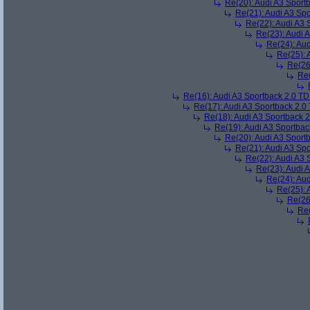
Re(20): Audi A3 Sport
Re(21): Audi A3 Sp
Re(22): Audi A3 
Re(23): Audi 
Re(24): Au
Re(25): 
Re(26
Re(
Re(16): Audi A3 Sportback 2.0 T
Re(17): Audi A3 Sportback 2.0
Re(18): Audi A3 Sportback 
Re(19): Audi A3 Sportba
Re(20): Audi A3 Sport
Re(21): Audi A3 Sp
Re(22): Audi A3 
Re(23): Audi 
Re(24): Au
Re(25): 
Re(26
Re(