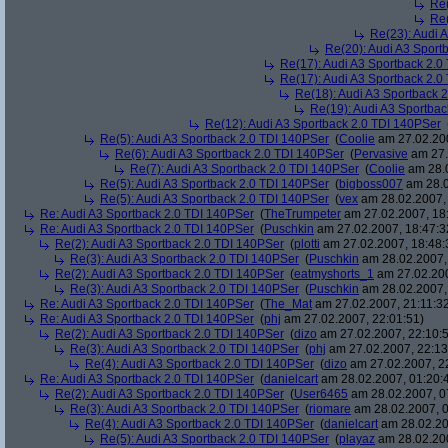
Re(
Re(
Re(23): Audi 
Re(20): Audi A3 Sport
Re(17): Audi A3 Sportback 2.0
Re(17): Audi A3 Sportback 2.0
Re(18): Audi A3 Sportback 
Re(19): Audi A3 Sportba
Re(12): Audi A3 Sportback 2.0 TDI 140PSer
Re(5): Audi A3 Sportback 2.0 TDI 140PSer
(
Coolie
am 27.02.200
Re(6): Audi A3 Sportback 2.0 TDI 140PSer
(
Pervasive
am 27.
Re(7): Audi A3 Sportback 2.0 TDI 140PSer
(
Coolie
am 28.0
Re(5): Audi A3 Sportback 2.0 TDI 140PSer
(
bigboss007
am 28.0
Re(5): Audi A3 Sportback 2.0 TDI 140PSer
(
vex
am 28.02.2007, 
Re: Audi A3 Sportback 2.0 TDI 140PSer
(
TheTrumpeter
am 27.02.2007, 18
Re: Audi A3 Sportback 2.0 TDI 140PSer
(
Puschkin
am 27.02.2007, 18:47:3
Re(2): Audi A3 Sportback 2.0 TDI 140PSer
(
plotti
am 27.02.2007, 18:48:
Re(3): Audi A3 Sportback 2.0 TDI 140PSer
(
Puschkin
am 28.02.2007,
Re(2): Audi A3 Sportback 2.0 TDI 140PSer
(
eatmyshorts_1
am 27.02.200
Re(3): Audi A3 Sportback 2.0 TDI 140PSer
(
Puschkin
am 28.02.2007,
Re: Audi A3 Sportback 2.0 TDI 140PSer
(
The_Mat
am 27.02.2007, 21:11:3
Re: Audi A3 Sportback 2.0 TDI 140PSer
(
phj
am 27.02.2007, 22:01:51)
Re(2): Audi A3 Sportback 2.0 TDI 140PSer
(
dizo
am 27.02.2007, 22:10:
Re(3): Audi A3 Sportback 2.0 TDI 140PSer
(
phj
am 27.02.2007, 22:13
Re(4): Audi A3 Sportback 2.0 TDI 140PSer
(
dizo
am 27.02.2007, 2
Re: Audi A3 Sportback 2.0 TDI 140PSer
(
danielcart
am 28.02.2007, 01:20:
Re(2): Audi A3 Sportback 2.0 TDI 140PSer
(
User6465
am 28.02.2007, 0
Re(3): Audi A3 Sportback 2.0 TDI 140PSer
(
riomare
am 28.02.2007, 0
Re(4): Audi A3 Sportback 2.0 TDI 140PSer
(
danielcart
am 28.02.20
Re(5): Audi A3 Sportback 2.0 TDI 140PSer
(
playaz
am 28.02.200