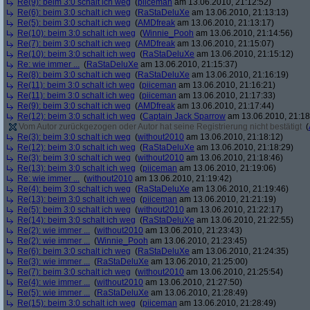
Re(9): beim 3:0 schalt ich weg
(
piiceman
am 13.06.2010, 21:12:52)
Re(6): beim 3:0 schalt ich weg
(
RaStaDeluXe
am 13.06.2010, 21:13:13)
Re(5): beim 3:0 schalt ich weg
(
AMDfreak
am 13.06.2010, 21:13:17)
Re(10): beim 3:0 schalt ich weg
(
Winnie_Pooh
am 13.06.2010, 21:14:56)
Re(7): beim 3:0 schalt ich weg
(
AMDfreak
am 13.06.2010, 21:15:07)
Re(10): beim 3:0 schalt ich weg
(
RaStaDeluXe
am 13.06.2010, 21:15:12)
Re: wie immer ...
(
RaStaDeluXe
am 13.06.2010, 21:15:37)
Re(8): beim 3:0 schalt ich weg
(
RaStaDeluXe
am 13.06.2010, 21:16:19)
Re(11): beim 3:0 schalt ich weg
(
piiceman
am 13.06.2010, 21:16:21)
Re(11): beim 3:0 schalt ich weg
(
piiceman
am 13.06.2010, 21:17:33)
Re(9): beim 3:0 schalt ich weg
(
AMDfreak
am 13.06.2010, 21:17:44)
Re(12): beim 3:0 schalt ich weg
(
Captain Jack Sparrow
am 13.06.2010, 21:18
Vom Autor zurückgezogen oder Autor hat seine Registrierung nicht bestätigt
(
Re(3): beim 3:0 schalt ich weg
(
without2010
am 13.06.2010, 21:18:12)
Re(12): beim 3:0 schalt ich weg
(
RaStaDeluXe
am 13.06.2010, 21:18:29)
Re(3): beim 3:0 schalt ich weg
(
without2010
am 13.06.2010, 21:18:46)
Re(13): beim 3:0 schalt ich weg
(
piiceman
am 13.06.2010, 21:19:06)
Re: wie immer ...
(
without2010
am 13.06.2010, 21:19:42)
Re(4): beim 3:0 schalt ich weg
(
RaStaDeluXe
am 13.06.2010, 21:19:46)
Re(13): beim 3:0 schalt ich weg
(
piiceman
am 13.06.2010, 21:21:19)
Re(5): beim 3:0 schalt ich weg
(
without2010
am 13.06.2010, 21:22:17)
Re(14): beim 3:0 schalt ich weg
(
RaStaDeluXe
am 13.06.2010, 21:22:55)
Re(2): wie immer ...
(
without2010
am 13.06.2010, 21:23:43)
Re(2): wie immer ...
(
Winnie_Pooh
am 13.06.2010, 21:23:45)
Re(6): beim 3:0 schalt ich weg
(
RaStaDeluXe
am 13.06.2010, 21:24:35)
Re(3): wie immer ...
(
RaStaDeluXe
am 13.06.2010, 21:25:00)
Re(7): beim 3:0 schalt ich weg
(
without2010
am 13.06.2010, 21:25:54)
Re(4): wie immer ...
(
without2010
am 13.06.2010, 21:27:50)
Re(5): wie immer ...
(
RaStaDeluXe
am 13.06.2010, 21:28:49)
Re(15): beim 3:0 schalt ich weg
(
piiceman
am 13.06.2010, 21:28:49)