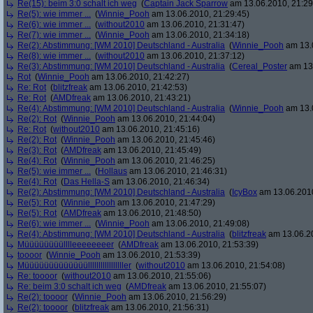
Re(15): beim 3:0 schalt ich weg
(
Captain Jack Sparrow
am 13.06.2010, 21:29
Re(5): wie immer ...
(
Winnie_Pooh
am 13.06.2010, 21:29:45)
Re(6): wie immer ...
(
without2010
am 13.06.2010, 21:31:47)
Re(7): wie immer ...
(
Winnie_Pooh
am 13.06.2010, 21:34:18)
Re(2): Abstimmung: [WM 2010] Deutschland - Australia
(
Winnie_Pooh
am 13.0
Re(8): wie immer ...
(
without2010
am 13.06.2010, 21:37:12)
Re(3): Abstimmung: [WM 2010] Deutschland - Australia
(
Cereal_Poster
am 13.
Rot
(
Winnie_Pooh
am 13.06.2010, 21:42:27)
Re: Rot
(
blitzfreak
am 13.06.2010, 21:42:53)
Re: Rot
(
AMDfreak
am 13.06.2010, 21:43:21)
Re(4): Abstimmung: [WM 2010] Deutschland - Australia
(
Winnie_Pooh
am 13.0
Re(2): Rot
(
Winnie_Pooh
am 13.06.2010, 21:44:04)
Re: Rot
(
without2010
am 13.06.2010, 21:45:16)
Re(2): Rot
(
Winnie_Pooh
am 13.06.2010, 21:45:46)
Re(3): Rot
(
AMDfreak
am 13.06.2010, 21:45:49)
Re(4): Rot
(
Winnie_Pooh
am 13.06.2010, 21:46:25)
Re(5): wie immer ...
(
Hollaus
am 13.06.2010, 21:46:31)
Re(4): Rot
(
Das Hella-S
am 13.06.2010, 21:46:34)
Re(2): Abstimmung: [WM 2010] Deutschland - Australia
(
IcyBox
am 13.06.2010
Re(5): Rot
(
Winnie_Pooh
am 13.06.2010, 21:47:29)
Re(5): Rot
(
AMDfreak
am 13.06.2010, 21:48:50)
Re(6): wie immer ...
(
Winnie_Pooh
am 13.06.2010, 21:49:08)
Re(4): Abstimmung: [WM 2010] Deutschland - Australia
(
blitzfreak
am 13.06.20
Müüüüüüüülllleeeeeeeer
(
AMDfreak
am 13.06.2010, 21:53:39)
toooor
(
Winnie_Pooh
am 13.06.2010, 21:53:39)
Müüüüüüüüüüüüülllllllllllllllller
(
without2010
am 13.06.2010, 21:54:08)
Re: toooor
(
without2010
am 13.06.2010, 21:55:06)
Re: beim 3:0 schalt ich weg
(
AMDfreak
am 13.06.2010, 21:55:07)
Re(2): toooor
(
Winnie_Pooh
am 13.06.2010, 21:56:29)
Re(2): toooor
(
blitzfreak
am 13.06.2010, 21:56:31)