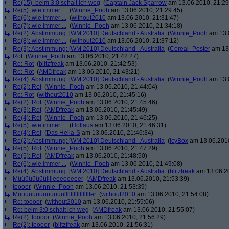
Re(15): beim 3:0 schalt ich weg
(
Captain Jack Sparrow
am 13.06.2010, 21:29
Re(5): wie immer ...
(
Winnie_Pooh
am 13.06.2010, 21:29:45)
Re(6): wie immer ...
(
without2010
am 13.06.2010, 21:31:47)
Re(7): wie immer ...
(
Winnie_Pooh
am 13.06.2010, 21:34:18)
Re(2): Abstimmung: [WM 2010] Deutschland - Australia
(
Winnie_Pooh
am 13.0
Re(8): wie immer ...
(
without2010
am 13.06.2010, 21:37:12)
Re(3): Abstimmung: [WM 2010] Deutschland - Australia
(
Cereal_Poster
am 13.
Rot
(
Winnie_Pooh
am 13.06.2010, 21:42:27)
Re: Rot
(
blitzfreak
am 13.06.2010, 21:42:53)
Re: Rot
(
AMDfreak
am 13.06.2010, 21:43:21)
Re(4): Abstimmung: [WM 2010] Deutschland - Australia
(
Winnie_Pooh
am 13.0
Re(2): Rot
(
Winnie_Pooh
am 13.06.2010, 21:44:04)
Re: Rot
(
without2010
am 13.06.2010, 21:45:16)
Re(2): Rot
(
Winnie_Pooh
am 13.06.2010, 21:45:46)
Re(3): Rot
(
AMDfreak
am 13.06.2010, 21:45:49)
Re(4): Rot
(
Winnie_Pooh
am 13.06.2010, 21:46:25)
Re(5): wie immer ...
(
Hollaus
am 13.06.2010, 21:46:31)
Re(4): Rot
(
Das Hella-S
am 13.06.2010, 21:46:34)
Re(2): Abstimmung: [WM 2010] Deutschland - Australia
(
IcyBox
am 13.06.2010
Re(5): Rot
(
Winnie_Pooh
am 13.06.2010, 21:47:29)
Re(5): Rot
(
AMDfreak
am 13.06.2010, 21:48:50)
Re(6): wie immer ...
(
Winnie_Pooh
am 13.06.2010, 21:49:08)
Re(4): Abstimmung: [WM 2010] Deutschland - Australia
(
blitzfreak
am 13.06.20
Müüüüüüüülllleeeeeeeer
(
AMDfreak
am 13.06.2010, 21:53:39)
toooor
(
Winnie_Pooh
am 13.06.2010, 21:53:39)
Müüüüüüüüüüüüülllllllllllllllller
(
without2010
am 13.06.2010, 21:54:08)
Re: toooor
(
without2010
am 13.06.2010, 21:55:06)
Re: beim 3:0 schalt ich weg
(
AMDfreak
am 13.06.2010, 21:55:07)
Re(2): toooor
(
Winnie_Pooh
am 13.06.2010, 21:56:29)
Re(2): toooor
(
blitzfreak
am 13.06.2010, 21:56:31)