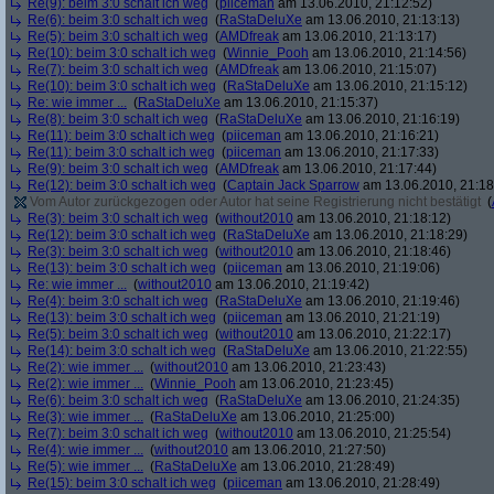
Re(9): beim 3:0 schalt ich weg
(
piiceman
am 13.06.2010, 21:12:52)
Re(6): beim 3:0 schalt ich weg
(
RaStaDeluXe
am 13.06.2010, 21:13:13)
Re(5): beim 3:0 schalt ich weg
(
AMDfreak
am 13.06.2010, 21:13:17)
Re(10): beim 3:0 schalt ich weg
(
Winnie_Pooh
am 13.06.2010, 21:14:56)
Re(7): beim 3:0 schalt ich weg
(
AMDfreak
am 13.06.2010, 21:15:07)
Re(10): beim 3:0 schalt ich weg
(
RaStaDeluXe
am 13.06.2010, 21:15:12)
Re: wie immer ...
(
RaStaDeluXe
am 13.06.2010, 21:15:37)
Re(8): beim 3:0 schalt ich weg
(
RaStaDeluXe
am 13.06.2010, 21:16:19)
Re(11): beim 3:0 schalt ich weg
(
piiceman
am 13.06.2010, 21:16:21)
Re(11): beim 3:0 schalt ich weg
(
piiceman
am 13.06.2010, 21:17:33)
Re(9): beim 3:0 schalt ich weg
(
AMDfreak
am 13.06.2010, 21:17:44)
Re(12): beim 3:0 schalt ich weg
(
Captain Jack Sparrow
am 13.06.2010, 21:18
Vom Autor zurückgezogen oder Autor hat seine Registrierung nicht bestätigt
(
Re(3): beim 3:0 schalt ich weg
(
without2010
am 13.06.2010, 21:18:12)
Re(12): beim 3:0 schalt ich weg
(
RaStaDeluXe
am 13.06.2010, 21:18:29)
Re(3): beim 3:0 schalt ich weg
(
without2010
am 13.06.2010, 21:18:46)
Re(13): beim 3:0 schalt ich weg
(
piiceman
am 13.06.2010, 21:19:06)
Re: wie immer ...
(
without2010
am 13.06.2010, 21:19:42)
Re(4): beim 3:0 schalt ich weg
(
RaStaDeluXe
am 13.06.2010, 21:19:46)
Re(13): beim 3:0 schalt ich weg
(
piiceman
am 13.06.2010, 21:21:19)
Re(5): beim 3:0 schalt ich weg
(
without2010
am 13.06.2010, 21:22:17)
Re(14): beim 3:0 schalt ich weg
(
RaStaDeluXe
am 13.06.2010, 21:22:55)
Re(2): wie immer ...
(
without2010
am 13.06.2010, 21:23:43)
Re(2): wie immer ...
(
Winnie_Pooh
am 13.06.2010, 21:23:45)
Re(6): beim 3:0 schalt ich weg
(
RaStaDeluXe
am 13.06.2010, 21:24:35)
Re(3): wie immer ...
(
RaStaDeluXe
am 13.06.2010, 21:25:00)
Re(7): beim 3:0 schalt ich weg
(
without2010
am 13.06.2010, 21:25:54)
Re(4): wie immer ...
(
without2010
am 13.06.2010, 21:27:50)
Re(5): wie immer ...
(
RaStaDeluXe
am 13.06.2010, 21:28:49)
Re(15): beim 3:0 schalt ich weg
(
piiceman
am 13.06.2010, 21:28:49)