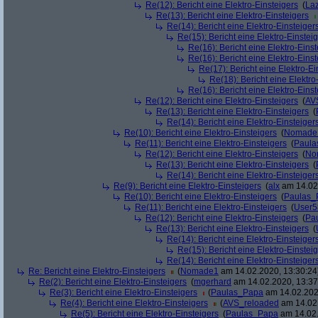
Re(12): Bericht eine Elektro-Einsteigers
(
La
Re(13): Bericht eine Elektro-Einsteigers
Re(14): Bericht eine Elektro-Einsteiger
Re(15): Bericht eine Elektro-Einstei
Re(16): Bericht eine Elektro-Einst
Re(16): Bericht eine Elektro-Einst
Re(17): Bericht eine Elektro-Ei
Re(18): Bericht eine Elektro
Re(16): Bericht eine Elektro-Einst
Re(12): Bericht eine Elektro-Einsteigers
(
AV
Re(13): Bericht eine Elektro-Einsteigers
(
Re(14): Bericht eine Elektro-Einsteiger
Re(10): Bericht eine Elektro-Einsteigers
(
Nomade
Re(11): Bericht eine Elektro-Einsteigers
(
Paula
Re(12): Bericht eine Elektro-Einsteigers
(
No
Re(13): Bericht eine Elektro-Einsteigers
(
Re(14): Bericht eine Elektro-Einsteiger
Re(9): Bericht eine Elektro-Einsteigers
(
alx
am 14.02.
Re(10): Bericht eine Elektro-Einsteigers
(
Paulas_
Re(11): Bericht eine Elektro-Einsteigers
(
User5
Re(12): Bericht eine Elektro-Einsteigers
(
Pa
Re(13): Bericht eine Elektro-Einsteigers
(
Re(14): Bericht eine Elektro-Einsteiger
Re(15): Bericht eine Elektro-Einstei
Re(14): Bericht eine Elektro-Einsteiger
Re: Bericht eine Elektro-Einsteigers
(
Nomade1
am 14.02.2020, 13:30:24
Re(2): Bericht eine Elektro-Einsteigers
(
mgerhard
am 14.02.2020, 13:37
Re(3): Bericht eine Elektro-Einsteigers
(
Paulas_Papa
am 14.02.202
Re(4): Bericht eine Elektro-Einsteigers
(
AVS_reloaded
am 14.02.
Re(5): Bericht eine Elektro-Einsteigers
(
Paulas_Papa
am 14.02.