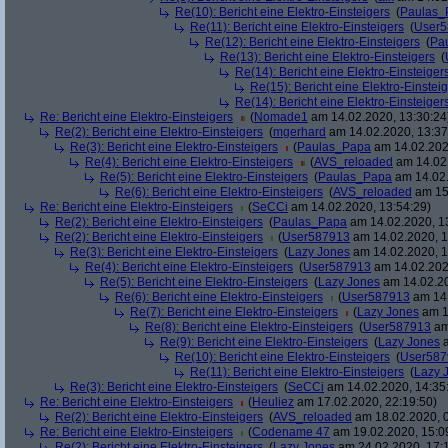
Re(10): Bericht eine Elektro-Einsteigers
(
Paulas_
Re(11): Bericht eine Elektro-Einsteigers
(
User5
Re(12): Bericht eine Elektro-Einsteigers
(
Pa
Re(13): Bericht eine Elektro-Einsteigers
(
Re(14): Bericht eine Elektro-Einsteiger
Re(15): Bericht eine Elektro-Einstei
Re(14): Bericht eine Elektro-Einsteiger
Re: Bericht eine Elektro-Einsteigers
(
Nomade1
am 14.02.2020, 13:30:24
Re(2): Bericht eine Elektro-Einsteigers
(
mgerhard
am 14.02.2020, 13:37
Re(3): Bericht eine Elektro-Einsteigers
(
Paulas_Papa
am 14.02.202
Re(4): Bericht eine Elektro-Einsteigers
(
AVS_reloaded
am 14.02.
Re(5): Bericht eine Elektro-Einsteigers
(
Paulas_Papa
am 14.02.
Re(6): Bericht eine Elektro-Einsteigers
(
AVS_reloaded
am 15.
Re: Bericht eine Elektro-Einsteigers
(
SeCCi
am 14.02.2020, 13:54:29)
Re(2): Bericht eine Elektro-Einsteigers
(
Paulas_Papa
am 14.02.2020, 1
Re(2): Bericht eine Elektro-Einsteigers
(
User587913
am 14.02.2020, 1
Re(3): Bericht eine Elektro-Einsteigers
(
Lazy Jones
am 14.02.2020, 1
Re(4): Bericht eine Elektro-Einsteigers
(
User587913
am 14.02.202
Re(5): Bericht eine Elektro-Einsteigers
(
Lazy Jones
am 14.02.20
Re(6): Bericht eine Elektro-Einsteigers
(
User587913
am 14.
Re(7): Bericht eine Elektro-Einsteigers
(
Lazy Jones
am 1
Re(8): Bericht eine Elektro-Einsteigers
(
User587913
am
Re(9): Bericht eine Elektro-Einsteigers
(
Lazy Jones
a
Re(10): Bericht eine Elektro-Einsteigers
(
User587
Re(11): Bericht eine Elektro-Einsteigers
(
Lazy 
Re(3): Bericht eine Elektro-Einsteigers
(
SeCCi
am 14.02.2020, 14:35
Re: Bericht eine Elektro-Einsteigers
(
Heuliez
am 17.02.2020, 22:19:50)
Re(2): Bericht eine Elektro-Einsteigers
(
AVS_reloaded
am 18.02.2020, 0
Re: Bericht eine Elektro-Einsteigers
(
Codename 47
am 19.02.2020, 15:0
Re(2): Bericht eine Elektro-Einsteigers
(
Lazy Jones
am 24.02.2020, 17: