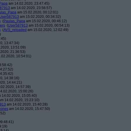
Papa
am 14.02.2020, 23:47:45)
87913
am 14.02.2020, 23:56:57)
ulas_Papa
am 15.02.2020, 00:12:01)
User587913
am 15.02.2020, 00:34:32)
s
(
Paulas_Papa
am 15.02.2020, 00:46:12)
gers
(
User587913
am 15.02.2020, 00:54:13)
s
(
AVS_reloaded
am 15.02.2020, 12:02:49)
)
:45)
0, 13:47:34)
2020, 13:51:09)
2020, 21:36:53)
02.2020, 10:54:01)
3:58:42)
4:27:52)
4:35:42)
0, 14:38:16)
20, 14:44:21)
02.2020, 14:57:39)
4.02.2020, 15:00:26)
 14.02.2020, 15:05:40)
m 14.02.2020, 15:23:10)
913
am 14.02.2020, 15:40:28)
Jones
am 14.02.2020, 15:47:50)
:52)
9:48:41)
9:19)
15:14)