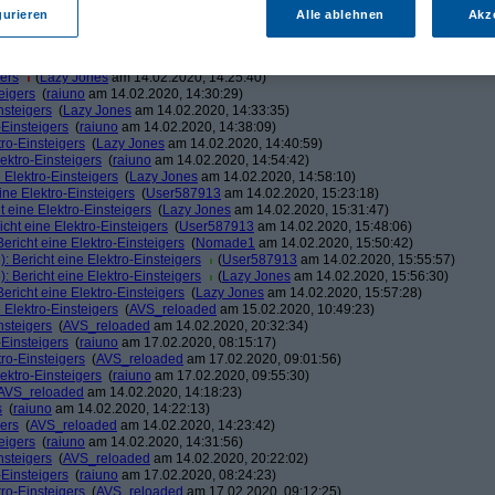
Lazy Jones
am 14.02.2020, 14:16:46)
gurieren
Alle ablehnen
Akz
s
(
AVS_reloaded
am 14.02.2020, 14:19:25)
s
(
raiuno
am 14.02.2020, 14:20:03)
gers
(
AVS_reloaded
am 14.02.2020, 14:20:38)
gers
(
Lazy Jones
am 14.02.2020, 14:25:40)
eigers
(
raiuno
am 14.02.2020, 14:30:29)
nsteigers
(
Lazy Jones
am 14.02.2020, 14:33:35)
-Einsteigers
(
raiuno
am 14.02.2020, 14:38:09)
tro-Einsteigers
(
Lazy Jones
am 14.02.2020, 14:40:59)
lektro-Einsteigers
(
raiuno
am 14.02.2020, 14:54:42)
 Elektro-Einsteigers
(
Lazy Jones
am 14.02.2020, 14:58:10)
ine Elektro-Einsteigers
(
User587913
am 14.02.2020, 15:23:18)
t eine Elektro-Einsteigers
(
Lazy Jones
am 14.02.2020, 15:31:47)
icht eine Elektro-Einsteigers
(
User587913
am 14.02.2020, 15:48:06)
Bericht eine Elektro-Einsteigers
(
Nomade1
am 14.02.2020, 15:50:42)
: Bericht eine Elektro-Einsteigers
(
User587913
am 14.02.2020, 15:55:57)
: Bericht eine Elektro-Einsteigers
(
Lazy Jones
am 14.02.2020, 15:56:30)
Bericht eine Elektro-Einsteigers
(
Lazy Jones
am 14.02.2020, 15:57:28)
 Elektro-Einsteigers
(
AVS_reloaded
am 15.02.2020, 10:49:23)
nsteigers
(
AVS_reloaded
am 14.02.2020, 20:32:34)
-Einsteigers
(
raiuno
am 17.02.2020, 08:15:17)
tro-Einsteigers
(
AVS_reloaded
am 17.02.2020, 09:01:56)
lektro-Einsteigers
(
raiuno
am 17.02.2020, 09:55:30)
AVS_reloaded
am 14.02.2020, 14:18:23)
s
(
raiuno
am 14.02.2020, 14:22:13)
gers
(
AVS_reloaded
am 14.02.2020, 14:23:42)
eigers
(
raiuno
am 14.02.2020, 14:31:56)
nsteigers
(
AVS_reloaded
am 14.02.2020, 20:22:02)
-Einsteigers
(
raiuno
am 17.02.2020, 08:24:23)
tro-Einsteigers
(
AVS_reloaded
am 17.02.2020, 09:12:25)