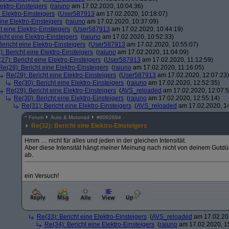
lektro-Einsteigers
(
raiuno
am 17.02.2020, 10:04:36)
 Elektro-Einsteigers
(
User587913
am 17.02.2020, 10:18:07)
ine Elektro-Einsteigers
(
raiuno
am 17.02.2020, 10:37:09)
t eine Elektro-Einsteigers
(
User587913
am 17.02.2020, 10:44:19)
icht eine Elektro-Einsteigers
(
raiuno
am 17.02.2020, 10:52:33)
Bericht eine Elektro-Einsteigers
(
User587913
am 17.02.2020, 10:55:07)
: Bericht eine Elektro-Einsteigers
(
raiuno
am 17.02.2020, 11:04:09)
27): Bericht eine Elektro-Einsteigers
(
User587913
am 17.02.2020, 11:12:59)
Re(28): Bericht eine Elektro-Einsteigers
(
raiuno
am 17.02.2020, 11:16:05)
Re(29): Bericht eine Elektro-Einsteigers
(
User587913
am 17.02.2020, 12:07:23)
Re(30): Bericht eine Elektro-Einsteigers
(
raiuno
am 17.02.2020, 12:52:35)
Re(29): Bericht eine Elektro-Einsteigers
(
AVS_reloaded
am 17.02.2020, 12:07:5
Re(30): Bericht eine Elektro-Einsteigers
(
raiuno
am 17.02.2020, 12:55:14)
Re(31): Bericht eine Elektro-Einsteigers
(
AVS_reloaded
am 17.02.2020, 14
^
Forum
Auto & Motorrad
#
8002694
Re(32): Bericht eine Elektro-Einsteigers
Hmm … nicht für alles und jeden in der gleichen Intensität.
Aber diese Intensität hängt meiner Meinung nach nicht von deinem Gutd
ab.
ein Versuch!
Re(33): Bericht eine Elektro-Einsteigers
(
AVS_reloaded
am 17.02.202
Re(34): Bericht eine Elektro-Einsteigers
(
raiuno
am 17.02.2020, 1