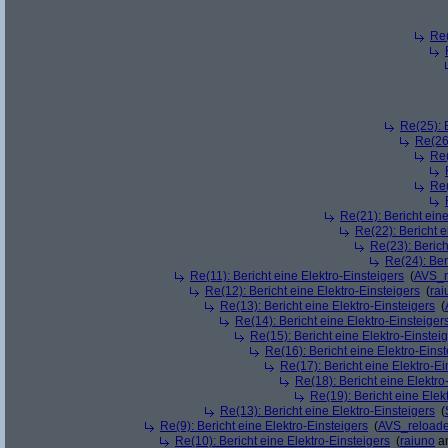
Re(
Re(25): 
Re(26)
Re(
Re(
Re(21): Bericht eine
Re(22): Bericht e
Re(23): Berich
Re(24): Ber
Re(11): Bericht eine Elektro-Einsteigers
(
AVS_r
Re(12): Bericht eine Elektro-Einsteigers
(
rai
Re(13): Bericht eine Elektro-Einsteigers
(
Re(14): Bericht eine Elektro-Einsteiger
Re(15): Bericht eine Elektro-Einstei
Re(16): Bericht eine Elektro-Einst
Re(17): Bericht eine Elektro-Ei
Re(18): Bericht eine Elektro
Re(19): Bericht eine Elek
Re(13): Bericht eine Elektro-Einsteigers
(
Re(9): Bericht eine Elektro-Einsteigers
(
AVS_reload
Re(10): Bericht eine Elektro-Einsteigers
(
raiuno
am