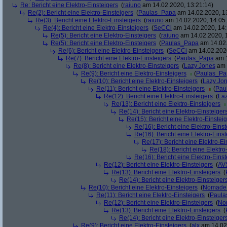
Re: Bericht eine Elektro-Einsteigers
(
raiuno
am 14.02.2020, 13:21:14)
Re(2): Bericht eine Elektro-Einsteigers
(
Paulas_Papa
am 14.02.2020, 1
Re(3): Bericht eine Elektro-Einsteigers
(
raiuno
am 14.02.2020, 14:05
Re(4): Bericht eine Elektro-Einsteigers
(
SeCCi
am 14.02.2020, 14:
Re(5): Bericht eine Elektro-Einsteigers
(
raiuno
am 14.02.2020, 
Re(5): Bericht eine Elektro-Einsteigers
(
Paulas_Papa
am 14.02.
Re(6): Bericht eine Elektro-Einsteigers
(
SeCCi
am 14.02.2020
Re(7): Bericht eine Elektro-Einsteigers
(
Paulas_Papa
am 1
Re(8): Bericht eine Elektro-Einsteigers
(
Lazy Jones
am 
Re(9): Bericht eine Elektro-Einsteigers
(
Paulas_Pa
Re(10): Bericht eine Elektro-Einsteigers
(
Lazy Jo
Re(11): Bericht eine Elektro-Einsteigers
(
Pau
Re(12): Bericht eine Elektro-Einsteigers
(
La
Re(13): Bericht eine Elektro-Einsteigers
Re(14): Bericht eine Elektro-Einsteiger
Re(15): Bericht eine Elektro-Einstei
Re(16): Bericht eine Elektro-Einst
Re(16): Bericht eine Elektro-Einst
Re(17): Bericht eine Elektro-Ei
Re(18): Bericht eine Elektro
Re(16): Bericht eine Elektro-Einst
Re(12): Bericht eine Elektro-Einsteigers
(
AV
Re(13): Bericht eine Elektro-Einsteigers
(
Re(14): Bericht eine Elektro-Einsteiger
Re(10): Bericht eine Elektro-Einsteigers
(
Nomade
Re(11): Bericht eine Elektro-Einsteigers
(
Paula
Re(12): Bericht eine Elektro-Einsteigers
(
No
Re(13): Bericht eine Elektro-Einsteigers
(
Re(14): Bericht eine Elektro-Einsteiger
Re(9): Bericht eine Elektro-Einsteigers
(
alx
am 14.02.