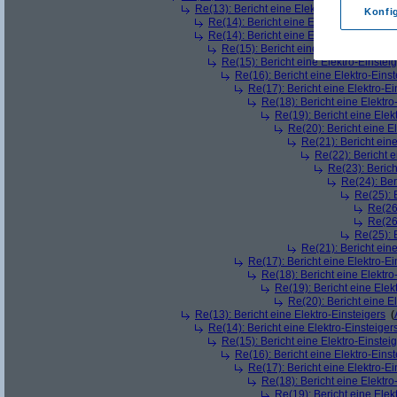
Re(13): Bericht eine Elektro-Einsteigers
(
Konfi
Re(14): Bericht eine Elektro-Einsteiger
Re(14): Bericht eine Elektro-Einsteiger
Re(15): Bericht eine Elektro-Einstei
Re(15): Bericht eine Elektro-Einstei
Re(16): Bericht eine Elektro-Einst
Re(17): Bericht eine Elektro-Ei
Re(18): Bericht eine Elektro
Re(19): Bericht eine Elek
Re(20): Bericht eine E
Re(21): Bericht eine
Re(22): Bericht e
Re(23): Berich
Re(24): Ber
Re(25): 
Re(26)
Re(26)
Re(25): 
Re(21): Bericht eine
Re(17): Bericht eine Elektro-Ei
Re(18): Bericht eine Elektro
Re(19): Bericht eine Elek
Re(20): Bericht eine E
Re(13): Bericht eine Elektro-Einsteigers
(
Re(14): Bericht eine Elektro-Einsteiger
Re(15): Bericht eine Elektro-Einstei
Re(16): Bericht eine Elektro-Einst
Re(17): Bericht eine Elektro-Ei
Re(18): Bericht eine Elektro
Re(19): Bericht eine Elek