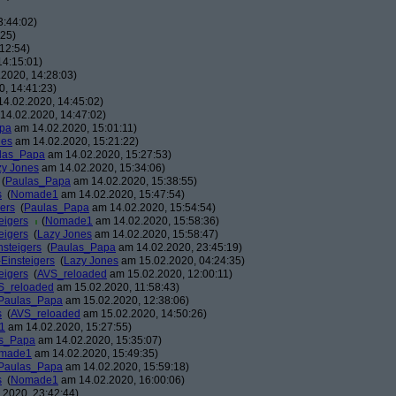
3:44:02)
:25)
12:54)
14:15:01)
2020, 14:28:03)
, 14:41:23)
4.02.2020, 14:45:02)
14.02.2020, 14:47:02)
pa
am 14.02.2020, 15:01:11)
nes
am 14.02.2020, 15:21:22)
las_Papa
am 14.02.2020, 15:27:53)
zy Jones
am 14.02.2020, 15:34:06)
(
Paulas_Papa
am 14.02.2020, 15:38:55)
s
(
Nomade1
am 14.02.2020, 15:47:54)
gers
(
Paulas_Papa
am 14.02.2020, 15:54:54)
eigers
(
Nomade1
am 14.02.2020, 15:58:36)
eigers
(
Lazy Jones
am 14.02.2020, 15:58:47)
nsteigers
(
Paulas_Papa
am 14.02.2020, 23:45:19)
-Einsteigers
(
Lazy Jones
am 15.02.2020, 04:24:35)
eigers
(
AVS_reloaded
am 15.02.2020, 12:00:11)
S_reloaded
am 15.02.2020, 11:58:43)
Paulas_Papa
am 15.02.2020, 12:38:06)
s
(
AVS_reloaded
am 15.02.2020, 14:50:26)
1
am 14.02.2020, 15:27:55)
s_Papa
am 14.02.2020, 15:35:07)
made1
am 14.02.2020, 15:49:35)
Paulas_Papa
am 14.02.2020, 15:59:18)
s
(
Nomade1
am 14.02.2020, 16:00:06)
2020, 23:42:44)