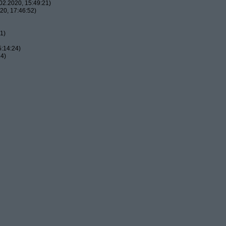
2.2020, 15:49:21)
20, 17:46:52)
1)
:14:24)
24)