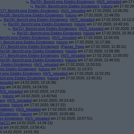
Re(35): Bericht eine Elektro-Einsteigers
(
AVS_reloaded
am 17.0
Re(36): Bericht eine Elektro-Einsteigers
(
raiuno
am 17.02.20
27): Bericht eine Elektro-Einsteigers
(
AVS_reloaded
am 17.02.2020, 12:06:20)
Re(28): Bericht eine Elektro-Einsteigers
(
raiuno
am 17.02.2020, 12:48:25)
Re(29): Bericht eine Elektro-Einsteigers
(
AVS_reloaded
am 17.02.2020, 14:12:2
Re(30): Bericht eine Elektro-Einsteigers
(
raiuno
am 17.02.2020, 14:40:24)
Re(31): Bericht eine Elektro-Einsteigers
(
AVS_reloaded
am 17.02.2020, 15
Re(32): Bericht eine Elektro-Einsteigers
(
raiuno
am 17.02.2020, 15:35:
Bericht eine Elektro-Einsteigers
(
AVS_reloaded
am 17.02.2020, 11:04:33)
: Bericht eine Elektro-Einsteigers
(
raiuno
am 17.02.2020, 11:17:30)
27): Bericht eine Elektro-Einsteigers
(
Paulas_Papa
am 17.02.2020, 11:30:11)
Re(28): Bericht eine Elektro-Einsteigers
(
raiuno
am 17.02.2020, 12:56:39)
27): Bericht eine Elektro-Einsteigers
(
AVS_reloaded
am 17.02.2020, 12:05:05)
Re(28): Bericht eine Elektro-Einsteigers
(
raiuno
am 17.02.2020, 12:46:53)
 Elektro-Einsteigers
(
AVS_reloaded
am 17.02.2020, 11:03:52)
ine Elektro-Einsteigers
(
raiuno
am 17.02.2020, 11:13:37)
t eine Elektro-Einsteigers
(
AVS_reloaded
am 17.02.2020, 11:52:25)
icht eine Elektro-Einsteigers
(
raiuno
am 17.02.2020, 12:45:31)
eloaded
am 14.02.2020, 14:16:38)
uno
am 14.02.2020, 14:24:53)
AVS_reloaded
am 14.02.2020, 14:27:03)
s
(
raiuno
am 14.02.2020, 14:40:54)
gers
(
AVS_reloaded
am 14.02.2020, 20:23:42)
eigers
(
raiuno
am 17.02.2020, 08:27:22)
nsteigers
(
AVS_reloaded
am 17.02.2020, 09:13:21)
-Einsteigers
(
raiuno
am 17.02.2020, 10:05:30)
tro-Einsteigers
(
AVS_reloaded
am 17.02.2020, 10:57:51)
SeCCi
am 14.02.2020, 14:28:13)
ed
am 14.02.2020, 13:56:41)
 14.02.2020, 14:01:30)