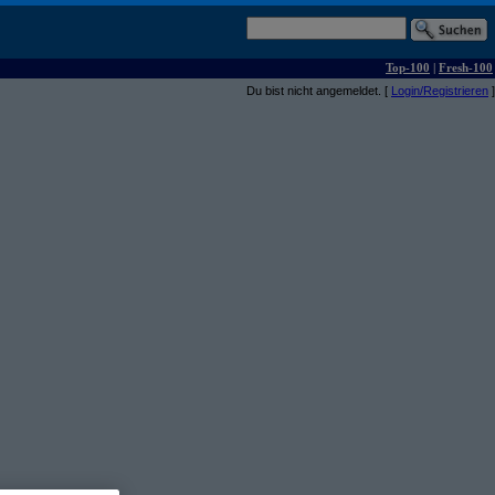
Top-100
|
Fresh-100
Du bist nicht angemeldet. [
Login/Registrieren
]