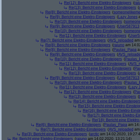
Re(12): Bericht eine Elektro-Einsteigers
(
rai
Re(13): Bericht eine Elektro-Einsteigers
(
Re(8): Bericht eine Elektro-Einsteigers
(
someonelikem
Re(9): Bericht eine Elektro-Einsteigers
(
Lazy Jones
a
Re(10): Bericht eine Elektro-Einsteigers
(
someone
Re(9): Bericht eine Elektro-Einsteigers
(
User587913
Re(10): Bericht eine Elektro-Einsteigers
(
someone
Re(11): Bericht eine Elektro-Einsteigers
(
User5
Re(7): Bericht eine Elektro-Einsteigers
(
AVS_reloaded
am 
Re(8): Bericht eine Elektro-Einsteigers
(
raiuno
am 14.02
Re(8): Bericht eine Elektro-Einsteigers
(
Paulas_Papa
a
Re(9): Bericht eine Elektro-Einsteigers
(
AVS_reload
Re(10): Bericht eine Elektro-Einsteigers
(
Paulas_
Re(11): Bericht eine Elektro-Einsteigers
(
AVS_r
Re(12): Bericht eine Elektro-Einsteigers
(
Pa
Re(13): Bericht eine Elektro-Einsteigers
(
Re(9): Bericht eine Elektro-Einsteigers
(
User587913
Re(10): Bericht eine Elektro-Einsteigers
(
Paulas_
Re(11): Bericht eine Elektro-Einsteigers
(
Lazy 
Re(12): Bericht eine Elektro-Einsteigers
(
Pa
Re(13): Bericht eine Elektro-Einsteigers
(
Re(14): Bericht eine Elektro-Einsteiger
Re(15): Bericht eine Elektro-Einstei
Re(16): Bericht eine Elektro-Einst
Re(17): Bericht eine Elektro-Ei
Re(18): Bericht eine Elektro
Re(6): Bericht eine Elektro-Einsteigers
(
Paulas_Papa
am 14.
Re(7): Bericht eine Elektro-Einsteigers
(
AVS_reloaded
am 
Re(3): Bericht eine Elektro-Einsteigers
(
arctic
am 14.02.2020, 19:27:
Re: Bericht eine Elektro-Einsteigers
(
raiuno
am 14.02.2020, 13:21:14)