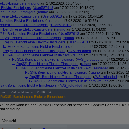
lektro-Einsteigers
(
raiuno
am 17.02.2020, 10:04:36)
 Elektro-Einsteigers
(
User587913
am 17.02.2020, 10:18:07)
ine Elektro-Einsteigers
(
raiuno
am 17.02.2020, 10:37:09)
t eine Elektro-Einsteigers
(
User587913
am 17.02.2020, 10:44:19)
icht eine Elektro-Einsteigers
(
raiuno
am 17.02.2020, 10:52:33)
Bericht eine Elektro-Einsteigers
(
User587913
am 17.02.2020, 10:55:07)
: Bericht eine Elektro-Einsteigers
(
raiuno
am 17.02.2020, 11:04:09)
27): Bericht eine Elektro-Einsteigers
(
User587913
am 17.02.2020, 11:12:59)
Re(28): Bericht eine Elektro-Einsteigers
(
raiuno
am 17.02.2020, 11:16:05)
Re(29): Bericht eine Elektro-Einsteigers
(
User587913
am 17.02.2020, 12:07:23)
Re(30): Bericht eine Elektro-Einsteigers
(
raiuno
am 17.02.2020, 12:52:35)
Re(29): Bericht eine Elektro-Einsteigers
(
AVS_reloaded
am 17.02.2020, 12:07:5
Re(30): Bericht eine Elektro-Einsteigers
(
raiuno
am 17.02.2020, 12:55:14)
Re(31): Bericht eine Elektro-Einsteigers
(
AVS_reloaded
am 17.02.2020, 14
Re(32): Bericht eine Elektro-Einsteigers
(
raiuno
am 17.02.2020, 14:36:
Re(33): Bericht eine Elektro-Einsteigers
(
AVS_reloaded
am 17.02.202
Re(34): Bericht eine Elektro-Einsteigers
(
raiuno
am 17.02.2020, 1
Re(35): Bericht eine Elektro-Einsteigers
(
AVS_reloaded
am 17.0
Re(36): Bericht eine Elektro-Einsteigers
(
raiuno
am 17.02.20
27): Bericht eine Elektro-Einsteigers
(
AVS_reloaded
am 17.02.2020, 12:06:20)
Forum
Auto & Motorrad
#
8002684
Re(28): Bericht eine Elektro-Einsteigers
 nüchtern kann ich den Lauf des Lebens nicht betrachten. Ganz im Gegenteil, ich fin
emlich traurig.
n Versuch!