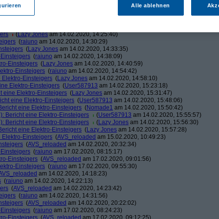
Lazy Jones
am 14.02.2020, 14:16:46)
gurieren
Alle ablehnen
Akz
s
(
AVS_reloaded
am 14.02.2020, 14:19:25)
s
(
raiuno
am 14.02.2020, 14:20:03)
gers
(
AVS_reloaded
am 14.02.2020, 14:20:38)
gers
(
Lazy Jones
am 14.02.2020, 14:25:40)
eigers
(
raiuno
am 14.02.2020, 14:30:29)
nsteigers
(
Lazy Jones
am 14.02.2020, 14:33:35)
-Einsteigers
(
raiuno
am 14.02.2020, 14:38:09)
tro-Einsteigers
(
Lazy Jones
am 14.02.2020, 14:40:59)
lektro-Einsteigers
(
raiuno
am 14.02.2020, 14:54:42)
 Elektro-Einsteigers
(
Lazy Jones
am 14.02.2020, 14:58:10)
ine Elektro-Einsteigers
(
User587913
am 14.02.2020, 15:23:18)
t eine Elektro-Einsteigers
(
Lazy Jones
am 14.02.2020, 15:31:47)
icht eine Elektro-Einsteigers
(
User587913
am 14.02.2020, 15:48:06)
Bericht eine Elektro-Einsteigers
(
Nomade1
am 14.02.2020, 15:50:42)
: Bericht eine Elektro-Einsteigers
(
User587913
am 14.02.2020, 15:55:57)
: Bericht eine Elektro-Einsteigers
(
Lazy Jones
am 14.02.2020, 15:56:30)
Bericht eine Elektro-Einsteigers
(
Lazy Jones
am 14.02.2020, 15:57:28)
 Elektro-Einsteigers
(
AVS_reloaded
am 15.02.2020, 10:49:23)
nsteigers
(
AVS_reloaded
am 14.02.2020, 20:32:34)
-Einsteigers
(
raiuno
am 17.02.2020, 08:15:17)
tro-Einsteigers
(
AVS_reloaded
am 17.02.2020, 09:01:56)
lektro-Einsteigers
(
raiuno
am 17.02.2020, 09:55:30)
AVS_reloaded
am 14.02.2020, 14:18:23)
s
(
raiuno
am 14.02.2020, 14:22:13)
gers
(
AVS_reloaded
am 14.02.2020, 14:23:42)
eigers
(
raiuno
am 14.02.2020, 14:31:56)
nsteigers
(
AVS_reloaded
am 14.02.2020, 20:22:02)
-Einsteigers
(
raiuno
am 17.02.2020, 08:24:23)
tro-Einsteigers
(
AVS_reloaded
am 17.02.2020, 09:12:25)