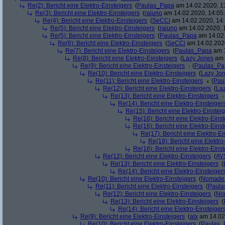
Re(2): Bericht eine Elektro-Einsteigers
(
Paulas_Papa
am 14.02.2020, 1
Re(3): Bericht eine Elektro-Einsteigers
(
raiuno
am 14.02.2020, 14:05
Re(4): Bericht eine Elektro-Einsteigers
(
SeCCi
am 14.02.2020, 14:
Re(5): Bericht eine Elektro-Einsteigers
(
raiuno
am 14.02.2020, 
Re(5): Bericht eine Elektro-Einsteigers
(
Paulas_Papa
am 14.02.
Re(6): Bericht eine Elektro-Einsteigers
(
SeCCi
am 14.02.2020
Re(7): Bericht eine Elektro-Einsteigers
(
Paulas_Papa
am 1
Re(8): Bericht eine Elektro-Einsteigers
(
Lazy Jones
am 
Re(9): Bericht eine Elektro-Einsteigers
(
Paulas_Pa
Re(10): Bericht eine Elektro-Einsteigers
(
Lazy Jo
Re(11): Bericht eine Elektro-Einsteigers
(
Pau
Re(12): Bericht eine Elektro-Einsteigers
(
La
Re(13): Bericht eine Elektro-Einsteigers
Re(14): Bericht eine Elektro-Einsteiger
Re(15): Bericht eine Elektro-Einstei
Re(16): Bericht eine Elektro-Einst
Re(16): Bericht eine Elektro-Einst
Re(17): Bericht eine Elektro-Ei
Re(18): Bericht eine Elektro
Re(16): Bericht eine Elektro-Einst
Re(12): Bericht eine Elektro-Einsteigers
(
AV
Re(13): Bericht eine Elektro-Einsteigers
(
Re(14): Bericht eine Elektro-Einsteiger
Re(10): Bericht eine Elektro-Einsteigers
(
Nomade
Re(11): Bericht eine Elektro-Einsteigers
(
Paula
Re(12): Bericht eine Elektro-Einsteigers
(
No
Re(13): Bericht eine Elektro-Einsteigers
(
Re(14): Bericht eine Elektro-Einsteiger
Re(9): Bericht eine Elektro-Einsteigers
(
alx
am 14.02.
Re(10): Bericht eine Elektro-Einsteigers
(
Paulas_