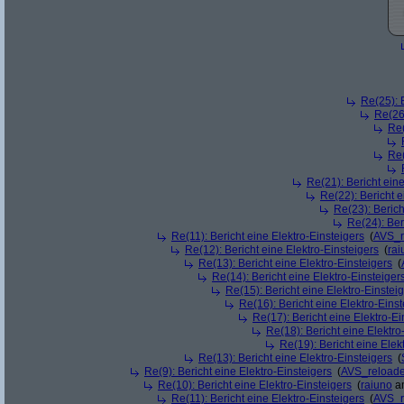
Re(25): 
Re(26)
Re(
Re(
Re(21): Bericht eine
Re(22): Bericht e
Re(23): Berich
Re(24): Ber
Re(11): Bericht eine Elektro-Einsteigers
(
AVS_r
Re(12): Bericht eine Elektro-Einsteigers
(
rai
Re(13): Bericht eine Elektro-Einsteigers
(
Re(14): Bericht eine Elektro-Einsteiger
Re(15): Bericht eine Elektro-Einstei
Re(16): Bericht eine Elektro-Einst
Re(17): Bericht eine Elektro-Ei
Re(18): Bericht eine Elektro
Re(19): Bericht eine Elek
Re(13): Bericht eine Elektro-Einsteigers
(
Re(9): Bericht eine Elektro-Einsteigers
(
AVS_reload
Re(10): Bericht eine Elektro-Einsteigers
(
raiuno
am
Re(11): Bericht eine Elektro-Einsteigers
(
AVS_r