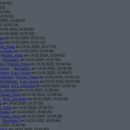
3:44:02)
:25)
12:54)
14:15:01)
2020, 14:28:03)
, 14:41:23)
4.02.2020, 14:45:02)
14.02.2020, 14:47:02)
pa
am 14.02.2020, 15:01:11)
nes
am 14.02.2020, 15:21:22)
las_Papa
am 14.02.2020, 15:27:53)
zy Jones
am 14.02.2020, 15:34:06)
(
Paulas_Papa
am 14.02.2020, 15:38:55)
s
(
Nomade1
am 14.02.2020, 15:47:54)
gers
(
Paulas_Papa
am 14.02.2020, 15:54:54)
eigers
(
Nomade1
am 14.02.2020, 15:58:36)
eigers
(
Lazy Jones
am 14.02.2020, 15:58:47)
nsteigers
(
Paulas_Papa
am 14.02.2020, 23:45:19)
-Einsteigers
(
Lazy Jones
am 15.02.2020, 04:24:35)
eigers
(
AVS_reloaded
am 15.02.2020, 12:00:11)
S_reloaded
am 15.02.2020, 11:58:43)
Paulas_Papa
am 15.02.2020, 12:38:06)
s
(
AVS_reloaded
am 15.02.2020, 14:50:26)
1
am 14.02.2020, 15:27:55)
s_Papa
am 14.02.2020, 15:35:07)
made1
am 14.02.2020, 15:49:35)
Paulas_Papa
am 14.02.2020, 15:59:18)
s
(
Nomade1
am 14.02.2020, 16:00:06)
2020, 23:42:44)
Papa
am 14.02.2020, 23:47:45)