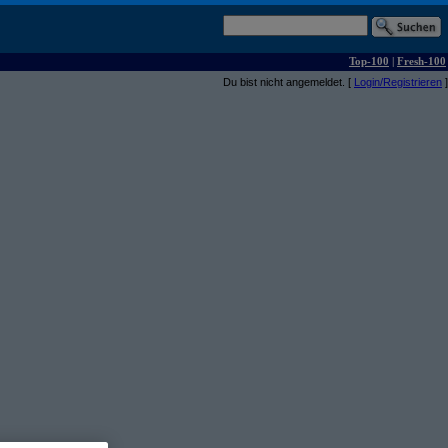
Top-100
|
Fresh-100
Du bist nicht angemeldet. [
Login/Registrieren
]