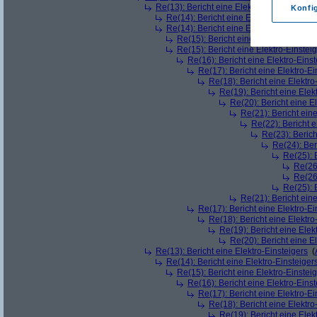
Re(13): Bericht eine Elektro-Einsteigers
(
Konfi
Re(14): Bericht eine Elektro-Einsteiger
Re(14): Bericht eine Elektro-Einsteiger
Re(15): Bericht eine Elektro-Einstei
Re(15): Bericht eine Elektro-Einstei
Re(16): Bericht eine Elektro-Einst
Re(17): Bericht eine Elektro-Ei
Re(18): Bericht eine Elektro
Re(19): Bericht eine Elek
Re(20): Bericht eine E
Re(21): Bericht eine
Re(22): Bericht e
Re(23): Berich
Re(24): Ber
Re(25): 
Re(26)
Re(26)
Re(25): 
Re(21): Bericht eine
Re(17): Bericht eine Elektro-Ei
Re(18): Bericht eine Elektro
Re(19): Bericht eine Elek
Re(20): Bericht eine E
Re(13): Bericht eine Elektro-Einsteigers
(
Re(14): Bericht eine Elektro-Einsteiger
Re(15): Bericht eine Elektro-Einstei
Re(16): Bericht eine Elektro-Einst
Re(17): Bericht eine Elektro-Ei
Re(18): Bericht eine Elektro
Re(19): Bericht eine Elek