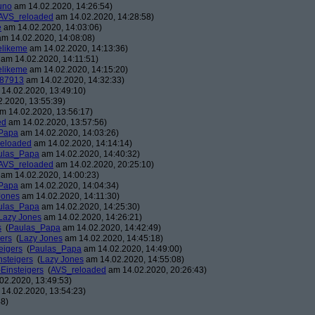
uno
am 14.02.2020, 14:26:54)
AVS_reloaded
am 14.02.2020, 14:28:58)
e
am 14.02.2020, 14:03:06)
m 14.02.2020, 14:08:08)
likeme
am 14.02.2020, 14:13:36)
am 14.02.2020, 14:11:51)
likeme
am 14.02.2020, 14:15:20)
87913
am 14.02.2020, 14:32:33)
14.02.2020, 13:49:10)
.2020, 13:55:39)
m 14.02.2020, 13:56:17)
ed
am 14.02.2020, 13:57:56)
Papa
am 14.02.2020, 14:03:26)
eloaded
am 14.02.2020, 14:14:14)
ulas_Papa
am 14.02.2020, 14:40:32)
AVS_reloaded
am 14.02.2020, 20:25:10)
am 14.02.2020, 14:00:23)
Papa
am 14.02.2020, 14:04:34)
Jones
am 14.02.2020, 14:11:30)
ulas_Papa
am 14.02.2020, 14:25:30)
Lazy Jones
am 14.02.2020, 14:26:21)
s
(
Paulas_Papa
am 14.02.2020, 14:42:49)
gers
(
Lazy Jones
am 14.02.2020, 14:45:18)
eigers
(
Paulas_Papa
am 14.02.2020, 14:49:00)
nsteigers
(
Lazy Jones
am 14.02.2020, 14:55:08)
-Einsteigers
(
AVS_reloaded
am 14.02.2020, 20:26:43)
02.2020, 13:49:53)
14.02.2020, 13:54:23)
48)