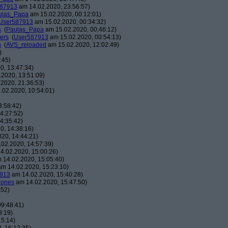
87913
am 14.02.2020, 23:56:57)
ulas_Papa
am 15.02.2020, 00:12:01)
User587913
am 15.02.2020, 00:34:32)
s
(
Paulas_Papa
am 15.02.2020, 00:46:12)
gers
(
User587913
am 15.02.2020, 00:54:13)
s
(
AVS_reloaded
am 15.02.2020, 12:02:49)
)
:45)
0, 13:47:34)
2020, 13:51:09)
2020, 21:36:53)
02.2020, 10:54:01)
3:58:42)
4:27:52)
4:35:42)
0, 14:38:16)
20, 14:44:21)
02.2020, 14:57:39)
4.02.2020, 15:00:26)
 14.02.2020, 15:05:40)
m 14.02.2020, 15:23:10)
913
am 14.02.2020, 15:40:28)
Jones
am 14.02.2020, 15:47:50)
:52)
9:48:41)
9:19)
15:14)