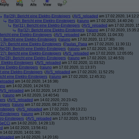
Re(29): Bericht eine Elektro-Einsteigers
(
AVS_reloaded
am 17.02.2020, 14:12:2
Re(30): Bericht eine Elektro-Einsteigers
(
raiuno
am 17.02.2020, 14:40:24)
Re(31): Bericht eine Elektro-Einsteigers
(
AVS_reloaded
am 17.02.2020, 15
Re(32): Bericht eine Elektro-Einsteigers
(
raiuno
am 17.02.2020, 15:35:
Bericht eine Elektro-Einsteigers
(
AVS_reloaded
am 17.02.2020, 11:04:33)
: Bericht eine Elektro-Einsteigers
(
raiuno
am 17.02.2020, 11:17:30)
27): Bericht eine Elektro-Einsteigers
(
Paulas_Papa
am 17.02.2020, 11:30:11)
Re(28): Bericht eine Elektro-Einsteigers
(
raiuno
am 17.02.2020, 12:56:39)
27): Bericht eine Elektro-Einsteigers
(
AVS_reloaded
am 17.02.2020, 12:05:05)
Re(28): Bericht eine Elektro-Einsteigers
(
raiuno
am 17.02.2020, 12:46:53)
 Elektro-Einsteigers
(
AVS_reloaded
am 17.02.2020, 11:03:52)
ine Elektro-Einsteigers
(
raiuno
am 17.02.2020, 11:13:37)
t eine Elektro-Einsteigers
(
AVS_reloaded
am 17.02.2020, 11:52:25)
icht eine Elektro-Einsteigers
(
raiuno
am 17.02.2020, 12:45:31)
eloaded
am 14.02.2020, 14:16:38)
uno
am 14.02.2020, 14:24:53)
AVS_reloaded
am 14.02.2020, 14:27:03)
s
(
raiuno
am 14.02.2020, 14:40:54)
gers
(
AVS_reloaded
am 14.02.2020, 20:23:42)
eigers
(
raiuno
am 17.02.2020, 08:27:22)
nsteigers
(
AVS_reloaded
am 17.02.2020, 09:13:21)
-Einsteigers
(
raiuno
am 17.02.2020, 10:05:30)
tro-Einsteigers
(
AVS_reloaded
am 17.02.2020, 10:57:51)
SeCCi
am 14.02.2020, 14:28:13)
ed
am 14.02.2020, 13:56:41)
 14.02.2020, 14:01:30)
eloaded
am 14.02.2020, 14:20:16)