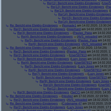
Re(11): Bericht eine Elektro-Einsteigers
(
User5
Re(12): Bericht eine Elektro-Einsteigers
(
Pa
Re(13): Bericht eine Elektro-Einsteigers
(
Re(14): Bericht eine Elektro-Einsteiger
Re(15): Bericht eine Elektro-Einstei
Re(14): Bericht eine Elektro-Einsteiger
Re: Bericht eine Elektro-Einsteigers
(
Nomade1
am 14.02.2020, 13:30:24
Re(2): Bericht eine Elektro-Einsteigers
(
mgerhard
am 14.02.2020, 13:37
Re(3): Bericht eine Elektro-Einsteigers
(
Paulas_Papa
am 14.02.202
Re(4): Bericht eine Elektro-Einsteigers
(
AVS_reloaded
am 14.02.
Re(5): Bericht eine Elektro-Einsteigers
(
Paulas_Papa
am 14.02.
Re(6): Bericht eine Elektro-Einsteigers
(
AVS_reloaded
am 15.
Re: Bericht eine Elektro-Einsteigers
(
SeCCi
am 14.02.2020, 13:54:29)
Re(2): Bericht eine Elektro-Einsteigers
(
Paulas_Papa
am 14.02.2020, 1
Re(2): Bericht eine Elektro-Einsteigers
(
User587913
am 14.02.2020, 1
Re(3): Bericht eine Elektro-Einsteigers
(
Lazy Jones
am 14.02.2020, 1
Re(4): Bericht eine Elektro-Einsteigers
(
User587913
am 14.02.202
Re(5): Bericht eine Elektro-Einsteigers
(
Lazy Jones
am 14.02.20
Re(6): Bericht eine Elektro-Einsteigers
(
User587913
am 14.
Re(7): Bericht eine Elektro-Einsteigers
(
Lazy Jones
am 1
Re(8): Bericht eine Elektro-Einsteigers
(
User587913
am
Re(9): Bericht eine Elektro-Einsteigers
(
Lazy Jones
a
Re(10): Bericht eine Elektro-Einsteigers
(
User587
Re(11): Bericht eine Elektro-Einsteigers
(
Lazy 
Re(3): Bericht eine Elektro-Einsteigers
(
SeCCi
am 14.02.2020, 14:35
Re: Bericht eine Elektro-Einsteigers
(
Heuliez
am 17.02.2020, 22:19:50)
Re(2): Bericht eine Elektro-Einsteigers
(
AVS_reloaded
am 18.02.2020, 0
Re: Bericht eine Elektro-Einsteigers
(
Codename 47
am 19.02.2020, 15:0
Re(2): Bericht eine Elektro-Einsteigers
(
Lazy Jones
am 24.02.2020, 17: