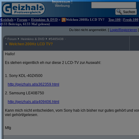
Impressum
|
Werbung
Geizhals
»
Forum
»
Heimkino & DVD
»
Welchen 200Hz LCD TV?
Top-100
|
Fresh-100
(133 Beiträge, 6133 Mal gelesen)
Du bist nicht angemeldet. [
Login/Registrieren
]
^
Forum
Heimkino & DVD
#
5465438
Welchen 200Hz LCD TV?
Hallo!
Es stehen eigentlich eh nur diese 2 LCD-TV zur Auswahl:
1. Sony KDL-40Z4500
http:/
/
geizhals.at/
a362359.html
2. Samsung LE40B750
http:/
/
geizhals.at/
a409406.html
Kann mich nicht entscheiden, vom Sony hab ich bisher nur gutes gehört und vo
viel gehört/gelesen.
Mfg