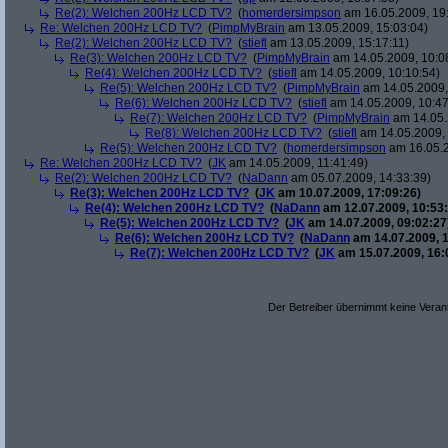
Re(2): Welchen 200Hz LCD TV?
(
homerdersimpson
am 16.05.2009, 19:
Re: Welchen 200Hz LCD TV?
(
PimpMyBrain
am 13.05.2009, 15:03:04)
Re(2): Welchen 200Hz LCD TV?
(
stiefl
am 13.05.2009, 15:17:11)
Re(3): Welchen 200Hz LCD TV?
(
PimpMyBrain
am 14.05.2009, 10:0
Re(4): Welchen 200Hz LCD TV?
(
stiefl
am 14.05.2009, 10:10:54)
Re(5): Welchen 200Hz LCD TV?
(
PimpMyBrain
am 14.05.2009,
Re(6): Welchen 200Hz LCD TV?
(
stiefl
am 14.05.2009, 10:47
Re(7): Welchen 200Hz LCD TV?
(
PimpMyBrain
am 14.05.
Re(8): Welchen 200Hz LCD TV?
(
stiefl
am 14.05.2009, 
Re(5): Welchen 200Hz LCD TV?
(
homerdersimpson
am 16.05.2
Re: Welchen 200Hz LCD TV?
(
JK
am 14.05.2009, 11:41:49)
Re(2): Welchen 200Hz LCD TV?
(
NaDann
am 05.07.2009, 14:33:39)
Re(3): Welchen 200Hz LCD TV?
(
JK
am 10.07.2009, 17:09:26)
Re(4): Welchen 200Hz LCD TV?
(
NaDann
am 12.07.2009, 10:53:
Re(5): Welchen 200Hz LCD TV?
(
JK
am 14.07.2009, 09:02:27
Re(6): Welchen 200Hz LCD TV?
(
NaDann
am 14.07.2009, 1
Re(7): Welchen 200Hz LCD TV?
(
JK
am 15.07.2009, 16:
Der Betreiber übernimmt keine Verant