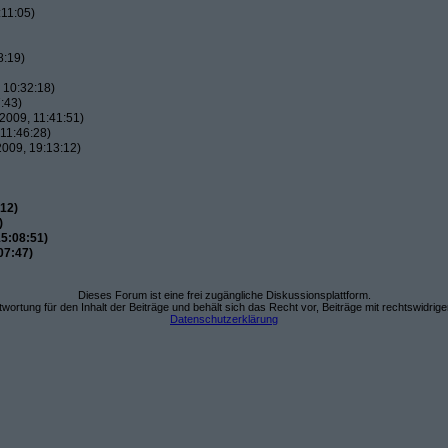
11:05)
8:19)
 10:32:18)
:43)
2009, 11:41:51)
11:46:28)
009, 19:13:12)
12)
)
5:08:51)
07:47)
Dieses Forum ist eine frei zugängliche Diskussionsplattform.
wortung für den Inhalt der Beiträge und behält sich das Recht vor, Beiträge mit rechtswidrig
Datenschutzerklärung