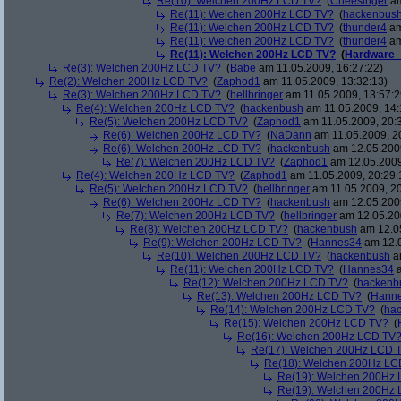
Re(10): Welchen 200Hz LCD TV?
(
Cheesinger
am
Re(11): Welchen 200Hz LCD TV?
(
hackenbus
Re(11): Welchen 200Hz LCD TV?
(
thunder4
am
Re(11): Welchen 200Hz LCD TV?
(
thunder4
am
Re(11): Welchen 200Hz LCD TV?
(
Hardware_
Re(3): Welchen 200Hz LCD TV?
(
Babe
am 11.05.2009, 16:27:22)
Re(2): Welchen 200Hz LCD TV?
(
Zaphod1
am 11.05.2009, 13:32:13)
Re(3): Welchen 200Hz LCD TV?
(
hellbringer
am 11.05.2009, 13:57:2
Re(4): Welchen 200Hz LCD TV?
(
hackenbush
am 11.05.2009, 14:
Re(5): Welchen 200Hz LCD TV?
(
Zaphod1
am 11.05.2009, 20:
Re(6): Welchen 200Hz LCD TV?
(
NaDann
am 11.05.2009, 2
Re(6): Welchen 200Hz LCD TV?
(
hackenbush
am 12.05.2009
Re(7): Welchen 200Hz LCD TV?
(
Zaphod1
am 12.05.2009
Re(4): Welchen 200Hz LCD TV?
(
Zaphod1
am 11.05.2009, 20:29:
Re(5): Welchen 200Hz LCD TV?
(
hellbringer
am 11.05.2009, 20
Re(6): Welchen 200Hz LCD TV?
(
hackenbush
am 12.05.2009
Re(7): Welchen 200Hz LCD TV?
(
hellbringer
am 12.05.200
Re(8): Welchen 200Hz LCD TV?
(
hackenbush
am 12.05
Re(9): Welchen 200Hz LCD TV?
(
Hannes34
am 12.0
Re(10): Welchen 200Hz LCD TV?
(
hackenbush
am
Re(11): Welchen 200Hz LCD TV?
(
Hannes34
a
Re(12): Welchen 200Hz LCD TV?
(
hackenb
Re(13): Welchen 200Hz LCD TV?
(
Hann
Re(14): Welchen 200Hz LCD TV?
(
ha
Re(15): Welchen 200Hz LCD TV?
(
Re(16): Welchen 200Hz LCD TV
Re(17): Welchen 200Hz LCD 
Re(18): Welchen 200Hz LC
Re(19): Welchen 200Hz
Re(19): Welchen 200Hz