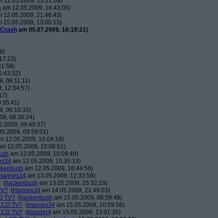
 12.05.2009, 13:21:09)
h
am 12.05.2009, 16:43:05)
 12.05.2009, 21:46:43)
 15.05.2009, 13:00:13)
Crash
am 05.07.2009, 16:19:21)
9)
17:23)
31:59)
0:43:32)
, 06:11:11)
, 12:04:57)
17)
:35:41)
, 06:16:33)
9, 08:30:24)
.2009, 09:45:37)
5.2009, 09:59:01)
 12.05.2009, 10:04:19)
m 12.05.2009, 10:06:51)
ush
am 12.05.2009, 10:09:40)
es34
am 12.05.2009, 15:35:13)
ckenbush
am 12.05.2009, 16:44:56)
Hannes34
am 13.05.2009, 12:33:59)
?
(
hackenbush
am 13.05.2009, 15:32:19)
TV?
(
Hannes34
am 14.05.2009, 21:49:03)
D TV?
(
hackenbush
am 15.05.2009, 08:59:48)
 LCD TV?
(
Hannes34
am 15.05.2009, 10:59:56)
 LCD TV?
(
thunder4
am 15.05.2009, 13:01:35)