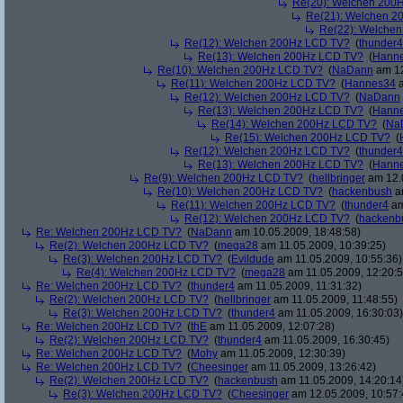
Re(20): Welchen 200
Re(21): Welchen 2
Re(22): Welche
Re(12): Welchen 200Hz LCD TV?
(
thunder4
Re(13): Welchen 200Hz LCD TV?
(
Hann
Re(10): Welchen 200Hz LCD TV?
(
NaDann
am 12
Re(11): Welchen 200Hz LCD TV?
(
Hannes34
a
Re(12): Welchen 200Hz LCD TV?
(
NaDann
Re(13): Welchen 200Hz LCD TV?
(
Hann
Re(14): Welchen 200Hz LCD TV?
(
Na
Re(15): Welchen 200Hz LCD TV?
(
Re(12): Welchen 200Hz LCD TV?
(
thunder4
Re(13): Welchen 200Hz LCD TV?
(
Hann
Re(9): Welchen 200Hz LCD TV?
(
hellbringer
am 12.0
Re(10): Welchen 200Hz LCD TV?
(
hackenbush
am
Re(11): Welchen 200Hz LCD TV?
(
thunder4
am
Re(12): Welchen 200Hz LCD TV?
(
hackenb
Re: Welchen 200Hz LCD TV?
(
NaDann
am 10.05.2009, 18:48:58)
Re(2): Welchen 200Hz LCD TV?
(
mega28
am 11.05.2009, 10:39:25)
Re(3): Welchen 200Hz LCD TV?
(
Evildude
am 11.05.2009, 10:55:36)
Re(4): Welchen 200Hz LCD TV?
(
mega28
am 11.05.2009, 12:20:5
Re: Welchen 200Hz LCD TV?
(
thunder4
am 11.05.2009, 11:31:32)
Re(2): Welchen 200Hz LCD TV?
(
hellbringer
am 11.05.2009, 11:48:55)
Re(3): Welchen 200Hz LCD TV?
(
thunder4
am 11.05.2009, 16:30:03)
Re: Welchen 200Hz LCD TV?
(
thE
am 11.05.2009, 12:07:28)
Re(2): Welchen 200Hz LCD TV?
(
thunder4
am 11.05.2009, 16:30:45)
Re: Welchen 200Hz LCD TV?
(
Mohy
am 11.05.2009, 12:30:39)
Re: Welchen 200Hz LCD TV?
(
Cheesinger
am 11.05.2009, 13:26:42)
Re(2): Welchen 200Hz LCD TV?
(
hackenbush
am 11.05.2009, 14:20:14
Re(3): Welchen 200Hz LCD TV?
(
Cheesinger
am 12.05.2009, 10:57: