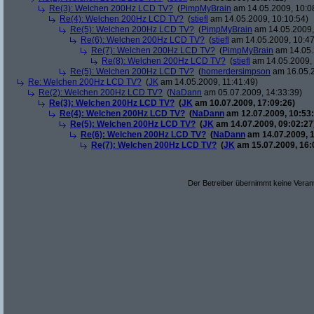
Re(3): Welchen 200Hz LCD TV?
(
PimpMyBrain
am 14.05.2009, 10:0
Re(4): Welchen 200Hz LCD TV?
(
stiefl
am 14.05.2009, 10:10:54)
Re(5): Welchen 200Hz LCD TV?
(
PimpMyBrain
am 14.05.2009,
Re(6): Welchen 200Hz LCD TV?
(
stiefl
am 14.05.2009, 10:47
Re(7): Welchen 200Hz LCD TV?
(
PimpMyBrain
am 14.05.
Re(8): Welchen 200Hz LCD TV?
(
stiefl
am 14.05.2009, 
Re(5): Welchen 200Hz LCD TV?
(
homerdersimpson
am 16.05.2
Re: Welchen 200Hz LCD TV?
(
JK
am 14.05.2009, 11:41:49)
Re(2): Welchen 200Hz LCD TV?
(
NaDann
am 05.07.2009, 14:33:39)
Re(3): Welchen 200Hz LCD TV?
(
JK
am 10.07.2009, 17:09:26)
Re(4): Welchen 200Hz LCD TV?
(
NaDann
am 12.07.2009, 10:53:
Re(5): Welchen 200Hz LCD TV?
(
JK
am 14.07.2009, 09:02:27
Re(6): Welchen 200Hz LCD TV?
(
NaDann
am 14.07.2009, 1
Re(7): Welchen 200Hz LCD TV?
(
JK
am 15.07.2009, 16:
Der Betreiber übernimmt keine Verant