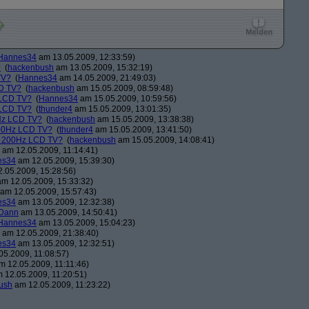
Hannes34
am 13.05.2009, 12:33:59)
?
(
hackenbush
am 13.05.2009, 15:32:19)
TV?
(
Hannes34
am 14.05.2009, 21:49:03)
D TV?
(
hackenbush
am 15.05.2009, 08:59:48)
 LCD TV?
(
Hannes34
am 15.05.2009, 10:59:56)
 LCD TV?
(
thunder4
am 15.05.2009, 13:01:35)
Hz LCD TV?
(
hackenbush
am 15.05.2009, 13:38:38)
00Hz LCD TV?
(
thunder4
am 15.05.2009, 13:41:50)
n 200Hz LCD TV?
(
hackenbush
am 15.05.2009, 14:08:41)
am 12.05.2009, 11:14:41)
es34
am 12.05.2009, 15:39:30)
.05.2009, 15:28:56)
m 12.05.2009, 15:33:32)
am 12.05.2009, 15:57:43)
es34
am 13.05.2009, 12:32:38)
Dann
am 13.05.2009, 14:50:41)
Hannes34
am 13.05.2009, 15:04:23)
am 12.05.2009, 21:38:40)
es34
am 13.05.2009, 12:32:51)
5.2009, 11:08:57)
 12.05.2009, 11:11:46)
 12.05.2009, 11:20:51)
ush
am 12.05.2009, 11:23:22)