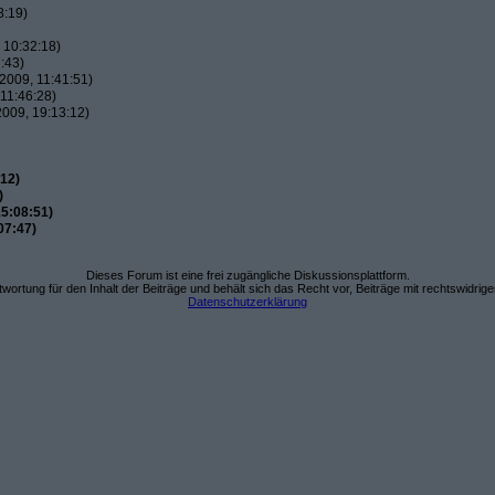
8:19)
 10:32:18)
:43)
2009, 11:41:51)
11:46:28)
009, 19:13:12)
12)
)
5:08:51)
07:47)
Dieses Forum ist eine frei zugängliche Diskussionsplattform.
wortung für den Inhalt der Beiträge und behält sich das Recht vor, Beiträge mit rechtswidrig
Datenschutzerklärung