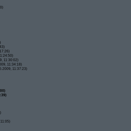
0)
)
43)
17:26)
1:24:50)
, 11:30:02)
09, 11:34:18)
.2009, 11:37:23)
00)
:39)
)
11:05)