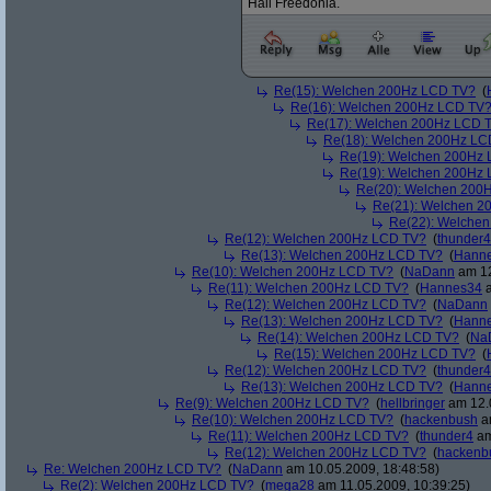
Hail Freedonia.
Re(15): Welchen 200Hz LCD TV?
(
Re(16): Welchen 200Hz LCD TV
Re(17): Welchen 200Hz LCD 
Re(18): Welchen 200Hz LC
Re(19): Welchen 200Hz
Re(19): Welchen 200Hz
Re(20): Welchen 200
Re(21): Welchen 2
Re(22): Welche
Re(12): Welchen 200Hz LCD TV?
(
thunder4
Re(13): Welchen 200Hz LCD TV?
(
Hann
Re(10): Welchen 200Hz LCD TV?
(
NaDann
am 12
Re(11): Welchen 200Hz LCD TV?
(
Hannes34
a
Re(12): Welchen 200Hz LCD TV?
(
NaDann
Re(13): Welchen 200Hz LCD TV?
(
Hann
Re(14): Welchen 200Hz LCD TV?
(
Na
Re(15): Welchen 200Hz LCD TV?
(
Re(12): Welchen 200Hz LCD TV?
(
thunder4
Re(13): Welchen 200Hz LCD TV?
(
Hann
Re(9): Welchen 200Hz LCD TV?
(
hellbringer
am 12.0
Re(10): Welchen 200Hz LCD TV?
(
hackenbush
am
Re(11): Welchen 200Hz LCD TV?
(
thunder4
am
Re(12): Welchen 200Hz LCD TV?
(
hackenb
Re: Welchen 200Hz LCD TV?
(
NaDann
am 10.05.2009, 18:48:58)
Re(2): Welchen 200Hz LCD TV?
(
mega28
am 11.05.2009, 10:39:25)