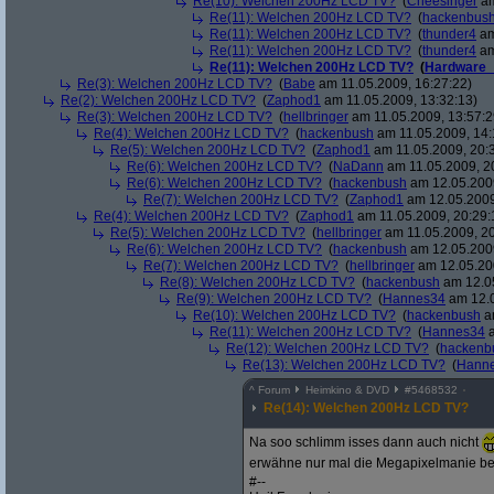
Re(10): Welchen 200Hz LCD TV?
(
Cheesinger
am
Re(11): Welchen 200Hz LCD TV?
(
hackenbus
Re(11): Welchen 200Hz LCD TV?
(
thunder4
am
Re(11): Welchen 200Hz LCD TV?
(
thunder4
am
Re(11): Welchen 200Hz LCD TV?
(
Hardware_
Re(3): Welchen 200Hz LCD TV?
(
Babe
am 11.05.2009, 16:27:22)
Re(2): Welchen 200Hz LCD TV?
(
Zaphod1
am 11.05.2009, 13:32:13)
Re(3): Welchen 200Hz LCD TV?
(
hellbringer
am 11.05.2009, 13:57:2
Re(4): Welchen 200Hz LCD TV?
(
hackenbush
am 11.05.2009, 14:
Re(5): Welchen 200Hz LCD TV?
(
Zaphod1
am 11.05.2009, 20:
Re(6): Welchen 200Hz LCD TV?
(
NaDann
am 11.05.2009, 2
Re(6): Welchen 200Hz LCD TV?
(
hackenbush
am 12.05.2009
Re(7): Welchen 200Hz LCD TV?
(
Zaphod1
am 12.05.2009
Re(4): Welchen 200Hz LCD TV?
(
Zaphod1
am 11.05.2009, 20:29:
Re(5): Welchen 200Hz LCD TV?
(
hellbringer
am 11.05.2009, 20
Re(6): Welchen 200Hz LCD TV?
(
hackenbush
am 12.05.2009
Re(7): Welchen 200Hz LCD TV?
(
hellbringer
am 12.05.200
Re(8): Welchen 200Hz LCD TV?
(
hackenbush
am 12.05
Re(9): Welchen 200Hz LCD TV?
(
Hannes34
am 12.0
Re(10): Welchen 200Hz LCD TV?
(
hackenbush
am
Re(11): Welchen 200Hz LCD TV?
(
Hannes34
a
Re(12): Welchen 200Hz LCD TV?
(
hackenb
Re(13): Welchen 200Hz LCD TV?
(
Hann
^
Forum
Heimkino & DVD
#
5468532
Re(14): Welchen 200Hz LCD TV?
Na soo schlimm isses dann auch nicht
erwähne nur mal die Megapixelmanie bei
#--