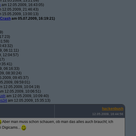
 12.05.2009, 13:21:09)
h
am 12.05.2009, 16:43:05)
 12.05.2009, 21:46:43)
 15.05.2009, 13:00:13)
Crash
am 05.07.2009, 16:19:21)
9)
17:23)
31:59)
0:43:32)
, 06:11:11)
, 12:04:57)
17)
:35:41)
, 06:16:33)
9, 08:30:24)
.2009, 09:45:37)
5.2009, 09:59:01)
 12.05.2009, 10:04:19)
m 12.05.2009, 10:06:51)
ush
am 12.05.2009, 10:09:40)
es34
am 12.05.2009, 15:35:13)
hackenbush
12.05.2009, 16:44:56
Aber man muss schon schauen, ob man das alles auch braucht; ich
 Digicams...