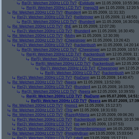
Re(3): Welchen 200Hz LCD TV?
(
Evildude
am 11.05.2009, 10:55:36)
Re(4): Welchen 200Hz LCD TV?
(
mega28
am 11.05.2009, 12:20:5
Re: Welchen 200Hz LCD TV?
(
thunder4
am 11.05.2009, 11:31:32)
Re(2): Welchen 200Hz LCD TV?
(
hellbringer
am 11.05.2009, 11:48:55)
Re(3): Welchen 200Hz LCD TV?
(
thunder4
am 11.05.2009, 16:30:03)
Re: Welchen 200Hz LCD TV?
(
thE
am 11.05.2009, 12:07:28)
Re(2): Welchen 200Hz LCD TV?
(
thunder4
am 11.05.2009, 16:30:45)
Re: Welchen 200Hz LCD TV?
(
Mohy
am 11.05.2009, 12:30:39)
Re: Welchen 200Hz LCD TV?
(
Cheesinger
am 11.05.2009, 13:26:42)
Re(2): Welchen 200Hz LCD TV?
(
hackenbush
am 11.05.2009, 14:20:14
Re(3): Welchen 200Hz LCD TV?
(
Cheesinger
am 12.05.2009, 10:57:
Re(4): Welchen 200Hz LCD TV?
(
hackenbush
am 12.05.2009, 11:
Re(5): Welchen 200Hz LCD TV?
(
Cheesinger
am 12.05.2009, 1
Re(6): Welchen 200Hz LCD TV?
(
hackenbush
am 12.05.2009
Re(7): Welchen 200Hz LCD TV?
(
Cheesinger
am 12.05.20
Re(8): Welchen 200Hz LCD TV?
(
hackenbush
am 12.05
Re(2): Welchen 200Hz LCD TV?
(
NaDann
am 11.05.2009, 14:40:47)
Re: Welchen 200Hz LCD TV?
(
Neera
am 11.05.2009, 13:52:00)
Re(2): Welchen 200Hz LCD TV?
(
thunder4
am 11.05.2009, 16:33:59)
Re(3): Welchen 200Hz LCD TV?
(
Neera
am 12.05.2009, 10:39:55)
Re(4): Welchen 200Hz LCD TV?
(
NaDann
am 05.07.2009, 14:51:
Re(5): Welchen 200Hz LCD TV?
(
Neera
am 05.07.2009, 17:39
Re: Welchen 200Hz LCD TV?
(
mono1
am 11.05.2009, 15:12:37)
Re: Welchen 200Hz LCD TV?
(
THz
am 11.05.2009, 18:31:03)
Re: Welchen 200Hz LCD TV?
(
Raze@Alleria
am 12.05.2009, 09:06:26)
Re(2): Welchen 200Hz LCD TV?
(
hackenbush
am 12.05.2009, 10:15:38
Re(2): Welchen 200Hz LCD TV?
(
gp
am 12.05.2009, 13:07:53)
Re(2): Welchen 200Hz LCD TV?
(
homerdersimpson
am 16.05.2009, 19:
Re: Welchen 200Hz LCD TV?
(
PimpMyBrain
am 13.05.2009, 15:03:04)
Re(2): Welchen 200Hz LCD TV?
(
stiefl
am 13.05.2009, 15:17:11)