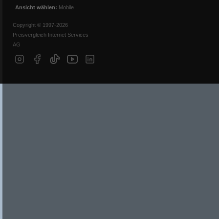
Ansicht wählen:
Mobile
Copyright © 1997-2026
Preisvergleich Internet Services
AG