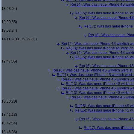
Re(13): Was das neue iPhone 4S wirklich 
Re(14): Was das neue iPhone 4S wirklic
18:53:04)
Re(15): Was das neue iPhone 4S wirk
Re(16): Was das neue iPhone 4S w
19:00:55)
Re(17): Was das neue iPhone 4S
19:03:34)
Re(18): Was das neue iPhone
14.11.2011, 19:29:30)
Re(12): Was das neue iPhone 4S wirklich wer
Re(13): Was das neue iPhone 4S wirklich 
Re(14): Was das neue iPhone 4S wirklic
Re(15): Was das neue iPhone 4S wirk
19:47:05)
Re(16): Was das neue iPhone 4S w
Re(10): Was das neue iPhone 4S wirklich wert ist
Re(11): Was das neue iPhone 4S wirklich wert i
Re(12): Was das neue iPhone 4S wirklich wer
Re(13): Was das neue iPhone 4S wirklich 
Re(12): Was das neue iPhone 4S wirklich wer
Re(13): Was das neue iPhone 4S wirklich 
Re(14): Was das neue iPhone 4S wirklic
18:30:20)
Re(15): Was das neue iPhone 4S wirk
Re(15): Was das neue iPhone 4S wirk
18:41:13)
Re(16): Was das neue iPhone 4S w
18:42:54)
Re(17): Was das neue iPhone 4S
18:46:36)