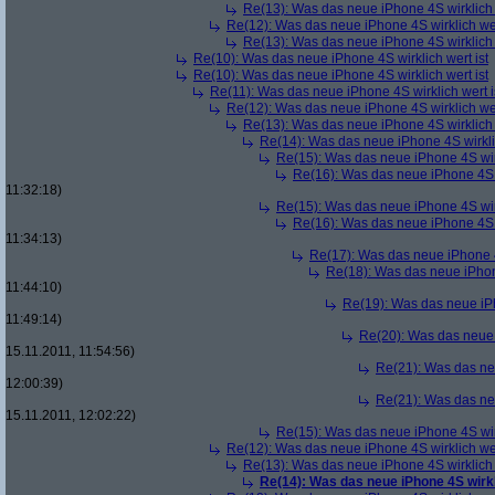
Re(13): Was das neue iPhone 4S wirklich 
Re(12): Was das neue iPhone 4S wirklich wer
Re(13): Was das neue iPhone 4S wirklich 
Re(10): Was das neue iPhone 4S wirklich wert ist
Re(10): Was das neue iPhone 4S wirklich wert ist
Re(11): Was das neue iPhone 4S wirklich wert i
Re(12): Was das neue iPhone 4S wirklich wer
Re(13): Was das neue iPhone 4S wirklich 
Re(14): Was das neue iPhone 4S wirklic
Re(15): Was das neue iPhone 4S wirk
Re(16): Was das neue iPhone 4S w
11:32:18)
Re(15): Was das neue iPhone 4S wirk
Re(16): Was das neue iPhone 4S w
11:34:13)
Re(17): Was das neue iPhone 4S
Re(18): Was das neue iPhone
11:44:10)
Re(19): Was das neue iPh
11:49:14)
Re(20): Was das neue i
15.11.2011, 11:54:56)
Re(21): Was das neu
12:00:39)
Re(21): Was das neu
15.11.2011, 12:02:22)
Re(15): Was das neue iPhone 4S wirk
Re(12): Was das neue iPhone 4S wirklich wer
Re(13): Was das neue iPhone 4S wirklich 
Re(14): Was das neue iPhone 4S wirkl