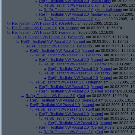
Re(7): Testfahrt VW Passat 2.0
(
Black Label
am 30.03.2005
Re(8): Testfahrt VW Passat 2.0
(
phj
am 30.03.2005, 13:
Re(8): Testfahrt VW Passat 2.0
(
MarkUs@home
am 30.0
Re(7): Testfahrt VW Passat 2.0
(
nastavnik
am 30.03.2005, 
Re(8): Testfahrt VW Passat 2.0
(
phj
am 30.03.2005, 14:
Re: Testfahrt VW Passat 2.0
(
User6465
am 30.03.2005, 10:25:22)
Re: Testfahrt VW Passat 2.0
(
Dr. Mabuse
am 30.03.2005, 10:55:19)
Re: Testfahrt VW Passat 2.0
(
yangel
am 30.03.2005, 12:16:09)
Re(2): Testfahrt VW Passat 2.0
(
Wizard51
am 30.03.2005, 12:17:28)
Re(3): Testfahrt VW Passat 2.0
(
yangel
am 30.03.2005, 12:19:41)
Re(4): Testfahrt VW Passat 2.0
(
Wizard51
am 30.03.2005, 12:22:2
Re(5): Testfahrt VW Passat 2.0
(
yangel
am 30.03.2005, 12:23:0
Re(6): Testfahrt VW Passat 2.0
(
Wizard51
am 30.03.2005, 12
Re(7): Testfahrt VW Passat 2.0
(
yangel
am 30.03.2005, 12
Re(8): Testfahrt VW Passat 2.0
(
Marax
am 30.03.2005, 
Re(9): Testfahrt VW Passat 2.0
(
yangel
am 30.03.200
Re(8): Testfahrt VW Passat 2.0
(
Wizard51
am 30.03.200
Re(9): Testfahrt VW Passat 2.0
(
yangel
am 30.03.200
Re(6): Testfahrt VW Passat 2.0
(
sstephan
am 30.03.2005, 12:
Re(7): Testfahrt VW Passat 2.0
(
yangel
am 30.03.2005, 13
Re(7): Testfahrt VW Passat 2.0
(
Cereal_Poster
am 30.03.2
Re(4): Testfahrt VW Passat 2.0
(
Gott
am 30.03.2005, 13:09:18)
Re(5): Testfahrt VW Passat 2.0
(
bones14
am 30.03.2005, 13:11:
Re(5): Testfahrt VW Passat 2.0
(
yangel
am 30.03.2005, 13:13:3
Re(6): Testfahrt VW Passat 2.0
(
Gott
am 30.03.2005, 13:14:2
Re(7): Testfahrt VW Passat 2.0
(
yangel
am 30.03.2005, 13
Re(8): Testfahrt VW Passat 2.0
(
Gott
am 30.03.2005, 13
Re(9): Testfahrt VW Passat 2.0
(
yangel
am 30.03.200
Re(7): Testfahrt VW Passat 2.0
(
Cereal_Poster
am 30.03.2
Re(8): Testfahrt VW Passat 2.0
(
Gott
am 30.03.2005, 13