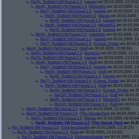
Re(5): Testfahrt VW Passat 2.0
(
yangel
am 30.03.2005, 12:23:0
Re(6): Testfahrt VW Passat 2.0
(
Wizard51
am 30.03.2005, 12
Re(7): Testfahrt VW Passat 2.0
(
yangel
am 30.03.2005, 12
Re(8): Testfahrt VW Passat 2.0
(
Marax
am 30.03.2005, 
Re(9): Testfahrt VW Passat 2.0
(
yangel
am 30.03.200
Re(8): Testfahrt VW Passat 2.0
(
Wizard51
am 30.03.200
Re(9): Testfahrt VW Passat 2.0
(
yangel
am 30.03.200
Re(6): Testfahrt VW Passat 2.0
(
sstephan
am 30.03.2005, 12:
Re(7): Testfahrt VW Passat 2.0
(
yangel
am 30.03.2005, 13
Re(7): Testfahrt VW Passat 2.0
(
Cereal_Poster
am 30.03.2
Re(4): Testfahrt VW Passat 2.0
(
Gott
am 30.03.2005, 13:09:18)
Re(5): Testfahrt VW Passat 2.0
(
bones14
am 30.03.2005, 13:11:
Re(5): Testfahrt VW Passat 2.0
(
yangel
am 30.03.2005, 13:13:3
Re(6): Testfahrt VW Passat 2.0
(
Gott
am 30.03.2005, 13:14:2
Re(7): Testfahrt VW Passat 2.0
(
yangel
am 30.03.2005, 13
Re(8): Testfahrt VW Passat 2.0
(
Gott
am 30.03.2005, 13
Re(9): Testfahrt VW Passat 2.0
(
yangel
am 30.03.200
Re(7): Testfahrt VW Passat 2.0
(
Cereal_Poster
am 30.03.2
Re(8): Testfahrt VW Passat 2.0
(
Gott
am 30.03.2005, 13
Re(9): Testfahrt VW Passat 2.0
(
Cereal_Poster
am 30
Re(10): Testfahrt VW Passat 2.0
(
Gott
am 30.03.20
Re(9): Testfahrt VW Passat 2.0
(
Wizard51
am 30.03.2
Re(10): Testfahrt VW Passat 2.0
(
Gott
am 30.03.20
Re(4): Testfahrt VW Passat 2.0
(
phj
am 30.03.2005, 13:10:08)
Re(4): Testfahrt VW Passat 2.0
(
The-Slovak-Pack
am 30.03.2005, 
Re(5): Testfahrt VW Passat 2.0
(
Marax
am 31.03.2005, 00:33:04
Re(6): Testfahrt VW Passat 2.0
(
The-Slovak-Pack
am 31.03
Re: Testfahrt VW Passat 2.0
(
Schneeschaufel
am 30.03.2005, 12:26:25)
Re(2): Testfahrt VW Passat 2.0
(
Gott
am 30.03.2005, 13:16:32)
Re(3): Testfahrt VW Passat 2.0
(
Schneeschaufel
am 30.03.2005, 13:1