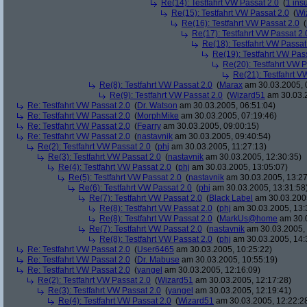
Re(14): Testfahrt VW Passat 2.0
(
1 ins
Re(15): Testfahrt VW Passat 2.0
(
Wi
Re(16): Testfahrt VW Passat 2.0
(
Re(17): Testfahrt VW Passat 2.
Re(18): Testfahrt VW Passat
Re(19): Testfahrt VW Pas
Re(20): Testfahrt VW P
Re(21): Testfahrt V
Re(8): Testfahrt VW Passat 2.0
(
Marax
am 30.03.2005, 
Re(9): Testfahrt VW Passat 2.0
(
Wizard51
am 30.03.2
Re: Testfahrt VW Passat 2.0
(
Dr. Watson
am 30.03.2005, 06:51:04)
Re: Testfahrt VW Passat 2.0
(
MorphMike
am 30.03.2005, 07:19:46)
Re: Testfahrt VW Passat 2.0
(
Fearry
am 30.03.2005, 09:00:15)
Re: Testfahrt VW Passat 2.0
(
nastavnik
am 30.03.2005, 09:40:54)
Re(2): Testfahrt VW Passat 2.0
(
phj
am 30.03.2005, 11:27:13)
Re(3): Testfahrt VW Passat 2.0
(
nastavnik
am 30.03.2005, 12:30:35)
Re(4): Testfahrt VW Passat 2.0
(
phj
am 30.03.2005, 13:05:07)
Re(5): Testfahrt VW Passat 2.0
(
nastavnik
am 30.03.2005, 13:27
Re(6): Testfahrt VW Passat 2.0
(
phj
am 30.03.2005, 13:31:58
Re(7): Testfahrt VW Passat 2.0
(
Black Label
am 30.03.2005
Re(8): Testfahrt VW Passat 2.0
(
phj
am 30.03.2005, 13:
Re(8): Testfahrt VW Passat 2.0
(
MarkUs@home
am 30.0
Re(7): Testfahrt VW Passat 2.0
(
nastavnik
am 30.03.2005, 
Re(8): Testfahrt VW Passat 2.0
(
phj
am 30.03.2005, 14:
Re: Testfahrt VW Passat 2.0
(
User6465
am 30.03.2005, 10:25:22)
Re: Testfahrt VW Passat 2.0
(
Dr. Mabuse
am 30.03.2005, 10:55:19)
Re: Testfahrt VW Passat 2.0
(
yangel
am 30.03.2005, 12:16:09)
Re(2): Testfahrt VW Passat 2.0
(
Wizard51
am 30.03.2005, 12:17:28)
Re(3): Testfahrt VW Passat 2.0
(
yangel
am 30.03.2005, 12:19:41)
Re(4): Testfahrt VW Passat 2.0
(
Wizard51
am 30.03.2005, 12:22:2