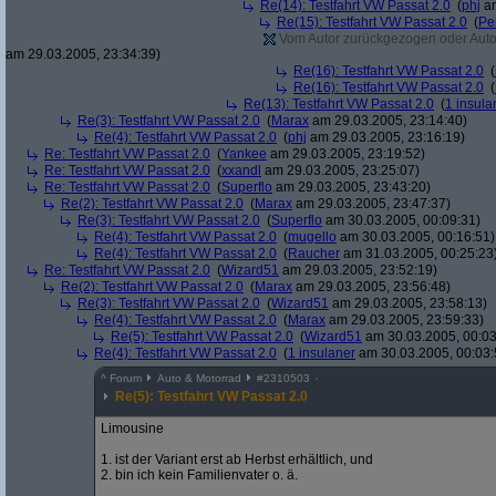
Re(14): Testfahrt VW Passat 2.0
(
phj
am
Re(15): Testfahrt VW Passat 2.0
(
Pe
Vom Autor zurückgezogen oder Autor 
am 29.03.2005, 23:34:39)
Re(16): Testfahrt VW Passat 2.0
(
Re(16): Testfahrt VW Passat 2.0
(
Re(13): Testfahrt VW Passat 2.0
(
1 insula
Re(3): Testfahrt VW Passat 2.0
(
Marax
am 29.03.2005, 23:14:40)
Re(4): Testfahrt VW Passat 2.0
(
phj
am 29.03.2005, 23:16:19)
Re: Testfahrt VW Passat 2.0
(
Yankee
am 29.03.2005, 23:19:52)
Re: Testfahrt VW Passat 2.0
(
xxandl
am 29.03.2005, 23:25:07)
Re: Testfahrt VW Passat 2.0
(
Superflo
am 29.03.2005, 23:43:20)
Re(2): Testfahrt VW Passat 2.0
(
Marax
am 29.03.2005, 23:47:37)
Re(3): Testfahrt VW Passat 2.0
(
Superflo
am 30.03.2005, 00:09:31)
Re(4): Testfahrt VW Passat 2.0
(
mugello
am 30.03.2005, 00:16:51)
Re(4): Testfahrt VW Passat 2.0
(
Raucher
am 31.03.2005, 00:25:23
Re: Testfahrt VW Passat 2.0
(
Wizard51
am 29.03.2005, 23:52:19)
Re(2): Testfahrt VW Passat 2.0
(
Marax
am 29.03.2005, 23:56:48)
Re(3): Testfahrt VW Passat 2.0
(
Wizard51
am 29.03.2005, 23:58:13)
Re(4): Testfahrt VW Passat 2.0
(
Marax
am 29.03.2005, 23:59:33)
Re(5): Testfahrt VW Passat 2.0
(
Wizard51
am 30.03.2005, 00:03
Re(4): Testfahrt VW Passat 2.0
(
1 insulaner
am 30.03.2005, 00:03:
^
Forum
Auto & Motorrad
#
2310503
Re(5): Testfahrt VW Passat 2.0
Limousine
1. ist der Variant erst ab Herbst erhältlich, und
2. bin ich kein Familienvater o. ä.