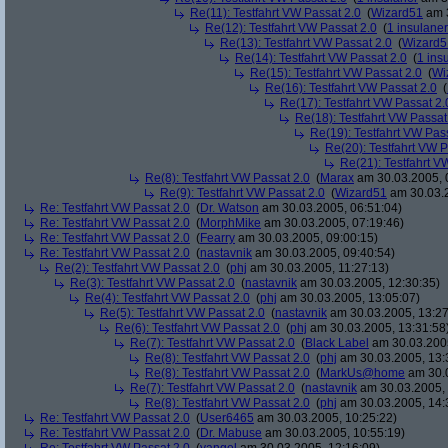
Re(11): Testfahrt VW Passat 2.0
(
Wizard51
am 3
Re(12): Testfahrt VW Passat 2.0
(
1 insulaner
Re(13): Testfahrt VW Passat 2.0
(
Wizard5
Re(14): Testfahrt VW Passat 2.0
(
1 ins
Re(15): Testfahrt VW Passat 2.0
(
Wi
Re(16): Testfahrt VW Passat 2.0
(
Re(17): Testfahrt VW Passat 2.
Re(18): Testfahrt VW Passat
Re(19): Testfahrt VW Pas
Re(20): Testfahrt VW P
Re(21): Testfahrt V
Re(8): Testfahrt VW Passat 2.0
(
Marax
am 30.03.2005, 
Re(9): Testfahrt VW Passat 2.0
(
Wizard51
am 30.03.2
Re: Testfahrt VW Passat 2.0
(
Dr. Watson
am 30.03.2005, 06:51:04)
Re: Testfahrt VW Passat 2.0
(
MorphMike
am 30.03.2005, 07:19:46)
Re: Testfahrt VW Passat 2.0
(
Fearry
am 30.03.2005, 09:00:15)
Re: Testfahrt VW Passat 2.0
(
nastavnik
am 30.03.2005, 09:40:54)
Re(2): Testfahrt VW Passat 2.0
(
phj
am 30.03.2005, 11:27:13)
Re(3): Testfahrt VW Passat 2.0
(
nastavnik
am 30.03.2005, 12:30:35)
Re(4): Testfahrt VW Passat 2.0
(
phj
am 30.03.2005, 13:05:07)
Re(5): Testfahrt VW Passat 2.0
(
nastavnik
am 30.03.2005, 13:27
Re(6): Testfahrt VW Passat 2.0
(
phj
am 30.03.2005, 13:31:58
Re(7): Testfahrt VW Passat 2.0
(
Black Label
am 30.03.2005
Re(8): Testfahrt VW Passat 2.0
(
phj
am 30.03.2005, 13:
Re(8): Testfahrt VW Passat 2.0
(
MarkUs@home
am 30.0
Re(7): Testfahrt VW Passat 2.0
(
nastavnik
am 30.03.2005, 
Re(8): Testfahrt VW Passat 2.0
(
phj
am 30.03.2005, 14:
Re: Testfahrt VW Passat 2.0
(
User6465
am 30.03.2005, 10:25:22)
Re: Testfahrt VW Passat 2.0
(
Dr. Mabuse
am 30.03.2005, 10:55:19)