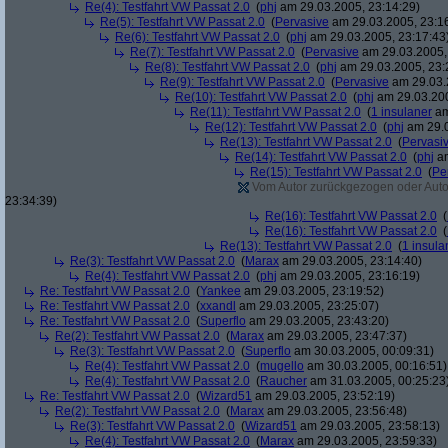
Re(4): Testfahrt VW Passat 2.0
(
phj
am 29.03.2005, 23:14:29)
Re(5): Testfahrt VW Passat 2.0
(
Pervasive
am 29.03.2005, 23:1
Re(6): Testfahrt VW Passat 2.0
(
phj
am 29.03.2005, 23:17:43
Re(7): Testfahrt VW Passat 2.0
(
Pervasive
am 29.03.2005,
Re(8): Testfahrt VW Passat 2.0
(
phj
am 29.03.2005, 23:
Re(9): Testfahrt VW Passat 2.0
(
Pervasive
am 29.03.
Re(10): Testfahrt VW Passat 2.0
(
phj
am 29.03.200
Re(11): Testfahrt VW Passat 2.0
(
1 insulaner
am
Re(12): Testfahrt VW Passat 2.0
(
phj
am 29.0
Re(13): Testfahrt VW Passat 2.0
(
Pervasi
Re(14): Testfahrt VW Passat 2.0
(
phj
am
Re(15): Testfahrt VW Passat 2.0
(
Pe
Vom Autor zurückgezogen oder Autor 
23:34:39)
Re(16): Testfahrt VW Passat 2.0
(
Re(16): Testfahrt VW Passat 2.0
(
Re(13): Testfahrt VW Passat 2.0
(
1 insula
Re(3): Testfahrt VW Passat 2.0
(
Marax
am 29.03.2005, 23:14:40)
Re(4): Testfahrt VW Passat 2.0
(
phj
am 29.03.2005, 23:16:19)
Re: Testfahrt VW Passat 2.0
(
Yankee
am 29.03.2005, 23:19:52)
Re: Testfahrt VW Passat 2.0
(
xxandl
am 29.03.2005, 23:25:07)
Re: Testfahrt VW Passat 2.0
(
Superflo
am 29.03.2005, 23:43:20)
Re(2): Testfahrt VW Passat 2.0
(
Marax
am 29.03.2005, 23:47:37)
Re(3): Testfahrt VW Passat 2.0
(
Superflo
am 30.03.2005, 00:09:31)
Re(4): Testfahrt VW Passat 2.0
(
mugello
am 30.03.2005, 00:16:51)
Re(4): Testfahrt VW Passat 2.0
(
Raucher
am 31.03.2005, 00:25:23
Re: Testfahrt VW Passat 2.0
(
Wizard51
am 29.03.2005, 23:52:19)
Re(2): Testfahrt VW Passat 2.0
(
Marax
am 29.03.2005, 23:56:48)
Re(3): Testfahrt VW Passat 2.0
(
Wizard51
am 29.03.2005, 23:58:13)
Re(4): Testfahrt VW Passat 2.0
(
Marax
am 29.03.2005, 23:59:33)