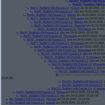
Re(18): Testfahrt VW Passa
Re(19): Testfahrt VW Pa
Re(7): Testfahrt VW Passat 2.0
(
Clown
am 30.03.2005, 14:
Re(8): Testfahrt VW Passat 2.0
(
phj
am 30.03.2005, 14:
Re(6): Testfahrt VW Passat 2.0
(
Marax
am 29.03.2005, 23:24
Re(7): Testfahrt VW Passat 2.0
(
Pervasive
am 29.03.2005,
Re(8): Testfahrt VW Passat 2.0
(
Marax
am 29.03.2005, 
Re(8): Testfahrt VW Passat 2.0
(
Raucher
am 31.03.2005
Re(9): Testfahrt VW Passat 2.0
(
Pervasive
am 31.03.
Re(4): Testfahrt VW Passat 2.0
(
phj
am 29.03.2005, 23:14:29)
Re(5): Testfahrt VW Passat 2.0
(
Pervasive
am 29.03.2005, 23:1
Re(6): Testfahrt VW Passat 2.0
(
phj
am 29.03.2005, 23:17:43
Re(7): Testfahrt VW Passat 2.0
(
Pervasive
am 29.03.2005,
Re(8): Testfahrt VW Passat 2.0
(
phj
am 29.03.2005, 23:
Re(9): Testfahrt VW Passat 2.0
(
Pervasive
am 29.03.
Re(10): Testfahrt VW Passat 2.0
(
phj
am 29.03.200
Re(11): Testfahrt VW Passat 2.0
(
1 insulaner
am
Re(12): Testfahrt VW Passat 2.0
(
phj
am 29.0
Re(13): Testfahrt VW Passat 2.0
(
Pervasi
Re(14): Testfahrt VW Passat 2.0
(
phj
am
Re(15): Testfahrt VW Passat 2.0
(
Pe
Vom Autor zurückgezogen oder Autor 
23:34:39)
Re(16): Testfahrt VW Passat 2.0
(
Re(16): Testfahrt VW Passat 2.0
(
Re(13): Testfahrt VW Passat 2.0
(
1 insula
Re(3): Testfahrt VW Passat 2.0
(
Marax
am 29.03.2005, 23:14:40)
Re(4): Testfahrt VW Passat 2.0
(
phj
am 29.03.2005, 23:16:19)
Re: Testfahrt VW Passat 2.0
(
Yankee
am 29.03.2005, 23:19:52)
Re: Testfahrt VW Passat 2.0
(
xxandl
am 29.03.2005, 23:25:07)