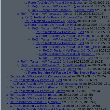
Re(6): Testfahrt VW Passat 2.0
(
sstephan
am 30.03.2005, 12:
Re(7): Testfahrt VW Passat 2.0
(
yangel
am 30.03.2005, 13
Re(7): Testfahrt VW Passat 2.0
(
Cereal_Poster
am 30.03.2
Re(4): Testfahrt VW Passat 2.0
(
Gott
am 30.03.2005, 13:09:18)
Re(5): Testfahrt VW Passat 2.0
(
bones14
am 30.03.2005, 13:11:
Re(5): Testfahrt VW Passat 2.0
(
yangel
am 30.03.2005, 13:13:3
Re(6): Testfahrt VW Passat 2.0
(
Gott
am 30.03.2005, 13:14:2
Re(7): Testfahrt VW Passat 2.0
(
yangel
am 30.03.2005, 13
Re(8): Testfahrt VW Passat 2.0
(
Gott
am 30.03.2005, 13
Re(9): Testfahrt VW Passat 2.0
(
yangel
am 30.03.200
Re(7): Testfahrt VW Passat 2.0
(
Cereal_Poster
am 30.03.2
Re(8): Testfahrt VW Passat 2.0
(
Gott
am 30.03.2005, 13
Re(9): Testfahrt VW Passat 2.0
(
Cereal_Poster
am 30
Re(10): Testfahrt VW Passat 2.0
(
Gott
am 30.03.20
Re(9): Testfahrt VW Passat 2.0
(
Wizard51
am 30.03.2
Re(10): Testfahrt VW Passat 2.0
(
Gott
am 30.03.20
Re(4): Testfahrt VW Passat 2.0
(
phj
am 30.03.2005, 13:10:08)
Re(4): Testfahrt VW Passat 2.0
(
The-Slovak-Pack
am 30.03.2005, 
Re(5): Testfahrt VW Passat 2.0
(
Marax
am 31.03.2005, 00:33:04
Re(6): Testfahrt VW Passat 2.0
(
The-Slovak-Pack
am 31.03
Re: Testfahrt VW Passat 2.0
(
Schneeschaufel
am 30.03.2005, 12:26:25)
Re(2): Testfahrt VW Passat 2.0
(
Gott
am 30.03.2005, 13:16:32)
Re(3): Testfahrt VW Passat 2.0
(
Schneeschaufel
am 30.03.2005, 13:1
Re: Testfahrt VW Passat 2.0
(
Beel
am 30.03.2005, 13:15:19)
Re(2): Testfahrt VW Passat 2.0
(
Marax
am 30.03.2005, 13:29:24)
Re: Testfahrt VW Passat 2.0
(
papa1
am 30.03.2005, 13:36:25)
Re: Testfahrt VW Passat 2.0
(
Botter
am 30.03.2005, 14:35:49)
Re: Testfahrt VW Passat 2.0
(
Tom@33
am 30.03.2005, 18:55:47)
Re(2): Testfahrt VW Passat 2.0
(
Marax
am 30.03.2005, 21:19:58)
Re(3): Testfahrt VW Passat 2.0
(
sstephan
am 31.03.2005, 08:33:48)