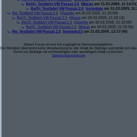
Re(4): Testfahrt VW Passat 2.0
(
Marax
am 31.03.2005, 11:14:51
Re(5): Testfahrt VW Passat 2.0
(
sstephan
am 31.03.2005, 11:
Re: Testfahrt VW Passat 2.0
(
Quentin
am 30.03.2005, 21:25:00)
Re(2): Testfahrt VW Passat 2.0
(
Marax
am 30.03.2005, 21:29:13)
Re(3): Testfahrt VW Passat 2.0
(
Quentin
am 30.03.2005, 21:32:08)
Re(4): Testfahrt VW Passat 2.0
(
Marax
am 30.03.2005, 21:35:56)
Re: Testfahrt VW Passat 2.0
(
monster23
am 31.03.2005, 12:17:00)
Dieses Forum ist eine frei zugängliche Diskussionsplattform.
Der Betreiber übernimmt keine Verantwortung für den Inhalt der Beiträge und behält sich das
Recht vor, Beiträge mit rechtswidrigem oder anstößigem Inhalt zu löschen.
Datenschutzerklärung