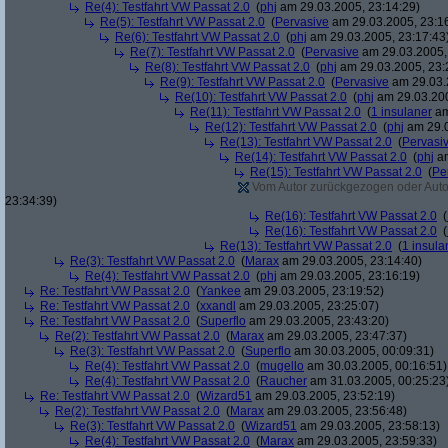
Re(4): Testfahrt VW Passat 2.0
(
phj
am 29.03.2005, 23:14:29)
Re(5): Testfahrt VW Passat 2.0
(
Pervasive
am 29.03.2005, 23:1
Re(6): Testfahrt VW Passat 2.0
(
phj
am 29.03.2005, 23:17:43
Re(7): Testfahrt VW Passat 2.0
(
Pervasive
am 29.03.2005,
Re(8): Testfahrt VW Passat 2.0
(
phj
am 29.03.2005, 23:
Re(9): Testfahrt VW Passat 2.0
(
Pervasive
am 29.03.
Re(10): Testfahrt VW Passat 2.0
(
phj
am 29.03.200
Re(11): Testfahrt VW Passat 2.0
(
1 insulaner
am
Re(12): Testfahrt VW Passat 2.0
(
phj
am 29.0
Re(13): Testfahrt VW Passat 2.0
(
Pervasi
Re(14): Testfahrt VW Passat 2.0
(
phj
am
Re(15): Testfahrt VW Passat 2.0
(
Pe
Vom Autor zurückgezogen oder Autor 
23:34:39)
Re(16): Testfahrt VW Passat 2.0
(
Re(16): Testfahrt VW Passat 2.0
(
Re(13): Testfahrt VW Passat 2.0
(
1 insula
Re(3): Testfahrt VW Passat 2.0
(
Marax
am 29.03.2005, 23:14:40)
Re(4): Testfahrt VW Passat 2.0
(
phj
am 29.03.2005, 23:16:19)
Re: Testfahrt VW Passat 2.0
(
Yankee
am 29.03.2005, 23:19:52)
Re: Testfahrt VW Passat 2.0
(
xxandl
am 29.03.2005, 23:25:07)
Re: Testfahrt VW Passat 2.0
(
Superflo
am 29.03.2005, 23:43:20)
Re(2): Testfahrt VW Passat 2.0
(
Marax
am 29.03.2005, 23:47:37)
Re(3): Testfahrt VW Passat 2.0
(
Superflo
am 30.03.2005, 00:09:31)
Re(4): Testfahrt VW Passat 2.0
(
mugello
am 30.03.2005, 00:16:51)
Re(4): Testfahrt VW Passat 2.0
(
Raucher
am 31.03.2005, 00:25:23
Re: Testfahrt VW Passat 2.0
(
Wizard51
am 29.03.2005, 23:52:19)
Re(2): Testfahrt VW Passat 2.0
(
Marax
am 29.03.2005, 23:56:48)
Re(3): Testfahrt VW Passat 2.0
(
Wizard51
am 29.03.2005, 23:58:13)
Re(4): Testfahrt VW Passat 2.0
(
Marax
am 29.03.2005, 23:59:33)