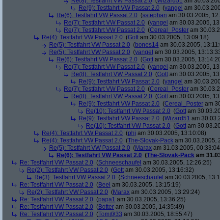
Re(8): Testfahrt VW Passat 2.0
(
Wizard51
am 30.03.200
Re(9): Testfahrt VW Passat 2.0
(
yangel
am 30.03.200
Re(6): Testfahrt VW Passat 2.0
(
sstephan
am 30.03.2005, 12:
Re(7): Testfahrt VW Passat 2.0
(
yangel
am 30.03.2005, 13
Re(7): Testfahrt VW Passat 2.0
(
Cereal_Poster
am 30.03.2
Re(4): Testfahrt VW Passat 2.0
(
Gott
am 30.03.2005, 13:09:18)
Re(5): Testfahrt VW Passat 2.0
(
bones14
am 30.03.2005, 13:11:
Re(5): Testfahrt VW Passat 2.0
(
yangel
am 30.03.2005, 13:13:3
Re(6): Testfahrt VW Passat 2.0
(
Gott
am 30.03.2005, 13:14:2
Re(7): Testfahrt VW Passat 2.0
(
yangel
am 30.03.2005, 13
Re(8): Testfahrt VW Passat 2.0
(
Gott
am 30.03.2005, 13
Re(9): Testfahrt VW Passat 2.0
(
yangel
am 30.03.200
Re(7): Testfahrt VW Passat 2.0
(
Cereal_Poster
am 30.03.2
Re(8): Testfahrt VW Passat 2.0
(
Gott
am 30.03.2005, 13
Re(9): Testfahrt VW Passat 2.0
(
Cereal_Poster
am 30
Re(10): Testfahrt VW Passat 2.0
(
Gott
am 30.03.20
Re(9): Testfahrt VW Passat 2.0
(
Wizard51
am 30.03.2
Re(10): Testfahrt VW Passat 2.0
(
Gott
am 30.03.20
Re(4): Testfahrt VW Passat 2.0
(
phj
am 30.03.2005, 13:10:08)
Re(4): Testfahrt VW Passat 2.0
(
The-Slovak-Pack
am 30.03.2005, 
Re(5): Testfahrt VW Passat 2.0
(
Marax
am 31.03.2005, 00:33:04
Re(6): Testfahrt VW Passat 2.0
(
The-Slovak-Pack
am 31.03
Re: Testfahrt VW Passat 2.0
(
Schneeschaufel
am 30.03.2005, 12:26:25)
Re(2): Testfahrt VW Passat 2.0
(
Gott
am 30.03.2005, 13:16:32)
Re(3): Testfahrt VW Passat 2.0
(
Schneeschaufel
am 30.03.2005, 13:1
Re: Testfahrt VW Passat 2.0
(
Beel
am 30.03.2005, 13:15:19)
Re(2): Testfahrt VW Passat 2.0
(
Marax
am 30.03.2005, 13:29:24)
Re: Testfahrt VW Passat 2.0
(
papa1
am 30.03.2005, 13:36:25)
Re: Testfahrt VW Passat 2.0
(
Botter
am 30.03.2005, 14:35:49)
Re: Testfahrt VW Passat 2.0
(
Tom@33
am 30.03.2005, 18:55:47)