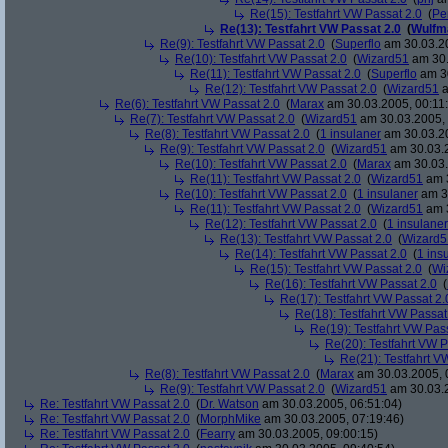
Re(15): Testfahrt VW Passat 2.0
(
Pe
Re(13): Testfahrt VW Passat 2.0
(
Wulfm
Re(9): Testfahrt VW Passat 2.0
(
Superflo
am 30.03.20
Re(10): Testfahrt VW Passat 2.0
(
Wizard51
am 30.
Re(11): Testfahrt VW Passat 2.0
(
Superflo
am 30
Re(12): Testfahrt VW Passat 2.0
(
Wizard51
a
Re(6): Testfahrt VW Passat 2.0
(
Marax
am 30.03.2005, 00:11
Re(7): Testfahrt VW Passat 2.0
(
Wizard51
am 30.03.2005, 
Re(8): Testfahrt VW Passat 2.0
(
1 insulaner
am 30.03.20
Re(9): Testfahrt VW Passat 2.0
(
Wizard51
am 30.03.2
Re(10): Testfahrt VW Passat 2.0
(
Marax
am 30.03.
Re(11): Testfahrt VW Passat 2.0
(
Wizard51
am 3
Re(10): Testfahrt VW Passat 2.0
(
1 insulaner
am 30
Re(11): Testfahrt VW Passat 2.0
(
Wizard51
am 3
Re(12): Testfahrt VW Passat 2.0
(
1 insulaner
Re(13): Testfahrt VW Passat 2.0
(
Wizard5
Re(14): Testfahrt VW Passat 2.0
(
1 ins
Re(15): Testfahrt VW Passat 2.0
(
Wi
Re(16): Testfahrt VW Passat 2.0
(
Re(17): Testfahrt VW Passat 2.
Re(18): Testfahrt VW Passat
Re(19): Testfahrt VW Pas
Re(20): Testfahrt VW P
Re(21): Testfahrt V
Re(8): Testfahrt VW Passat 2.0
(
Marax
am 30.03.2005, 
Re(9): Testfahrt VW Passat 2.0
(
Wizard51
am 30.03.2
Re: Testfahrt VW Passat 2.0
(
Dr. Watson
am 30.03.2005, 06:51:04)
Re: Testfahrt VW Passat 2.0
(
MorphMike
am 30.03.2005, 07:19:46)
Re: Testfahrt VW Passat 2.0
(
Fearry
am 30.03.2005, 09:00:15)