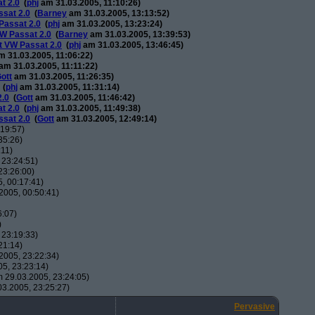
t 2.0
(
phj
am 31.03.2005, 11:10:26)
ssat 2.0
(
Barney
am 31.03.2005, 13:13:52)
Passat 2.0
(
phj
am 31.03.2005, 13:23:24)
VW Passat 2.0
(
Barney
am 31.03.2005, 13:39:53)
rt VW Passat 2.0
(
phj
am 31.03.2005, 13:46:45)
 31.03.2005, 11:06:22)
am 31.03.2005, 11:11:22)
ott
am 31.03.2005, 11:26:35)
(
phj
am 31.03.2005, 11:31:14)
2.0
(
Gott
am 31.03.2005, 11:46:42)
t 2.0
(
phj
am 31.03.2005, 11:49:38)
ssat 2.0
(
Gott
am 31.03.2005, 12:49:14)
19:57)
35:26)
:11)
 23:24:51)
23:26:00)
, 00:17:41)
2005, 00:50:41)
6:07)
)
 23:19:33)
21:14)
2005, 23:22:34)
5, 23:23:14)
 29.03.2005, 23:24:05)
3.2005, 23:25:27)
Pervasive