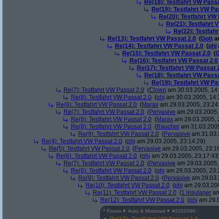
Re(18): Testfahrt VW Passa
Re(19): Testfahrt VW Pa
Re(20): Testfahrt VW 
Re(21): Testfahrt 
Re(22): Testfah
Re(13): Testfahrt VW Passat 2.0
(
Gott
am
Re(14): Testfahrt VW Passat 2.0
(
phj
Re(15): Testfahrt VW Passat 2.0
(
G
Re(16): Testfahrt VW Passat 2.0
Re(17): Testfahrt VW Passat 
Re(18): Testfahrt VW Passa
Re(19): Testfahrt VW Pa
Re(7): Testfahrt VW Passat 2.0
(
Clown
am 30.03.2005, 14:
Re(8): Testfahrt VW Passat 2.0
(
phj
am 30.03.2005, 14:
Re(6): Testfahrt VW Passat 2.0
(
Marax
am 29.03.2005, 23:24
Re(7): Testfahrt VW Passat 2.0
(
Pervasive
am 29.03.2005,
Re(8): Testfahrt VW Passat 2.0
(
Marax
am 29.03.2005, 
Re(8): Testfahrt VW Passat 2.0
(
Raucher
am 31.03.2005
Re(9): Testfahrt VW Passat 2.0
(
Pervasive
am 31.03.
Re(4): Testfahrt VW Passat 2.0
(
phj
am 29.03.2005, 23:14:29)
Re(5): Testfahrt VW Passat 2.0
(
Pervasive
am 29.03.2005, 23:1
Re(6): Testfahrt VW Passat 2.0
(
phj
am 29.03.2005, 23:17:43
Re(7): Testfahrt VW Passat 2.0
(
Pervasive
am 29.03.2005,
Re(8): Testfahrt VW Passat 2.0
(
phj
am 29.03.2005, 23:
Re(9): Testfahrt VW Passat 2.0
(
Pervasive
am 29.03.
Re(10): Testfahrt VW Passat 2.0
(
phj
am 29.03.200
Re(11): Testfahrt VW Passat 2.0
(
1 insulaner
am
Re(12): Testfahrt VW Passat 2.0
(
phj
am 29.0
^
Forum
Auto & Motorrad
#
2310380