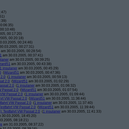
:47)
51)
:39)
0:06:35)
00:10:48)
05, 00:17:20)
005, 00:20:18)
.03.2005, 00:24:46)
0.03.2005, 00:27:31)
am 30.03.2005, 00:28:54)
1
am 30.03.2005, 00:37:41)
ulaner
am 30.03.2005, 00:39:25)
zard51
am 30.03.2005, 00:43:38)
1 insulaner
am 30.03.2005, 00:45:29)
0
(
Wizard51
am 30.03.2005, 00:47:36)
 2.0
(
1 insulaner
am 30.03.2005, 00:59:13)
sat 2.0
(
Wizard51
am 30.03.2005, 01:02:29)
assat 2.0
(
1 insulaner
am 30.03.2005, 01:06:32)
W Passat 2.0
(
Wizard51
am 30.03.2005, 01:07:54)
t VW Passat 2.0
(
1 insulaner
am 30.03.2005, 01:09:44)
hrt VW Passat 2.0
(
Wizard51
am 30.03.2005, 11:36:44)
tfahrt VW Passat 2.0
(
1 insulaner
am 30.03.2005, 11:37:40)
Testfahrt VW Passat 2.0
(
Wizard51
am 30.03.2005, 11:39:44)
): Testfahrt VW Passat 2.0
(
1 insulaner
am 30.03.2005, 11:41:33)
 30.03.2005, 18:45:20)
3.2005, 08:18:21)
ve
am 31.03.2005, 08:37:22)
 31.03.2005, 08:39:16)