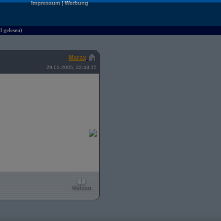
Impressum
|
Werbung
 gelesen)
Marax
29.03.2005, 22:43:15