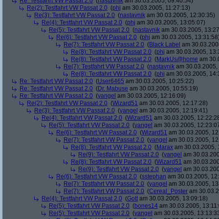
Re: Testfahrt VW Passat 2.0
(
nastavnik
am 30.03.2005, 09:40:54)
Re(2): Testfahrt VW Passat 2.0
(
phj
am 30.03.2005, 11:27:13)
Re(3): Testfahrt VW Passat 2.0
(
nastavnik
am 30.03.2005, 12:30:35)
Re(4): Testfahrt VW Passat 2.0
(
phj
am 30.03.2005, 13:05:07)
Re(5): Testfahrt VW Passat 2.0
(
nastavnik
am 30.03.2005, 13:27
Re(6): Testfahrt VW Passat 2.0
(
phj
am 30.03.2005, 13:31:58
Re(7): Testfahrt VW Passat 2.0
(
Black Label
am 30.03.2005
Re(8): Testfahrt VW Passat 2.0
(
phj
am 30.03.2005, 13:
Re(8): Testfahrt VW Passat 2.0
(
MarkUs@home
am 30.0
Re(7): Testfahrt VW Passat 2.0
(
nastavnik
am 30.03.2005, 
Re(8): Testfahrt VW Passat 2.0
(
phj
am 30.03.2005, 14:
Re: Testfahrt VW Passat 2.0
(
User6465
am 30.03.2005, 10:25:22)
Re: Testfahrt VW Passat 2.0
(
Dr. Mabuse
am 30.03.2005, 10:55:19)
Re: Testfahrt VW Passat 2.0
(
yangel
am 30.03.2005, 12:16:09)
Re(2): Testfahrt VW Passat 2.0
(
Wizard51
am 30.03.2005, 12:17:28)
Re(3): Testfahrt VW Passat 2.0
(
yangel
am 30.03.2005, 12:19:41)
Re(4): Testfahrt VW Passat 2.0
(
Wizard51
am 30.03.2005, 12:22:2
Re(5): Testfahrt VW Passat 2.0
(
yangel
am 30.03.2005, 12:23:0
Re(6): Testfahrt VW Passat 2.0
(
Wizard51
am 30.03.2005, 12
Re(7): Testfahrt VW Passat 2.0
(
yangel
am 30.03.2005, 12
Re(8): Testfahrt VW Passat 2.0
(
Marax
am 30.03.2005, 
Re(9): Testfahrt VW Passat 2.0
(
yangel
am 30.03.200
Re(8): Testfahrt VW Passat 2.0
(
Wizard51
am 30.03.200
Re(9): Testfahrt VW Passat 2.0
(
yangel
am 30.03.200
Re(6): Testfahrt VW Passat 2.0
(
sstephan
am 30.03.2005, 12:
Re(7): Testfahrt VW Passat 2.0
(
yangel
am 30.03.2005, 13
Re(7): Testfahrt VW Passat 2.0
(
Cereal_Poster
am 30.03.2
Re(4): Testfahrt VW Passat 2.0
(
Gott
am 30.03.2005, 13:09:18)
Re(5): Testfahrt VW Passat 2.0
(
bones14
am 30.03.2005, 13:11:
Re(5): Testfahrt VW Passat 2.0
(
yangel
am 30.03.2005, 13:13:3