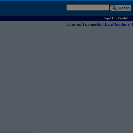
Top-100
|
Fresh-100
Du bist nicht angemeldet. [
Login/Registrieren
]