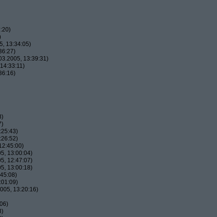
:20)
)
, 13:34:05)
36:27)
3.2005, 13:39:31)
14:33:11)
36:16)
8)
7)
:25:43)
:26:52)
12:45:00)
5, 13:00:04)
5, 12:47:07)
5, 13:00:18)
45:08)
:01:09)
005, 13:20:16)
06)
3)