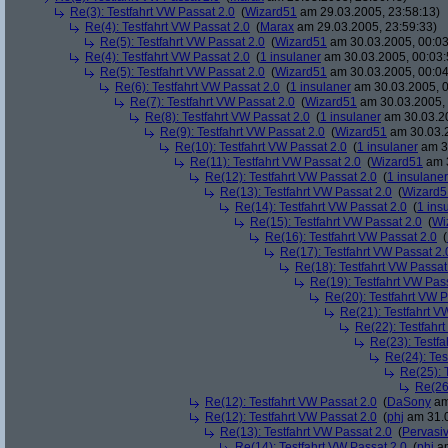
Re(3): Testfahrt VW Passat 2.0
(
Wizard51
am 29.03.2005, 23:58:13)
Re(4): Testfahrt VW Passat 2.0
(
Marax
am 29.03.2005, 23:59:33)
Re(5): Testfahrt VW Passat 2.0
(
Wizard51
am 30.03.2005, 00:03
Re(4): Testfahrt VW Passat 2.0
(
1 insulaner
am 30.03.2005, 00:03:
Re(5): Testfahrt VW Passat 2.0
(
Wizard51
am 30.03.2005, 00:04
Re(6): Testfahrt VW Passat 2.0
(
1 insulaner
am 30.03.2005, 0
Re(7): Testfahrt VW Passat 2.0
(
Wizard51
am 30.03.2005, 
Re(8): Testfahrt VW Passat 2.0
(
1 insulaner
am 30.03.20
Re(9): Testfahrt VW Passat 2.0
(
Wizard51
am 30.03.2
Re(10): Testfahrt VW Passat 2.0
(
1 insulaner
am 30
Re(11): Testfahrt VW Passat 2.0
(
Wizard51
am 3
Re(12): Testfahrt VW Passat 2.0
(
1 insulaner
Re(13): Testfahrt VW Passat 2.0
(
Wizard5
Re(14): Testfahrt VW Passat 2.0
(
1 ins
Re(15): Testfahrt VW Passat 2.0
(
Wi
Re(16): Testfahrt VW Passat 2.0
(
Re(17): Testfahrt VW Passat 2.
Re(18): Testfahrt VW Passat
Re(19): Testfahrt VW Pas
Re(20): Testfahrt VW P
Re(21): Testfahrt V
Re(22): Testfahr
Re(23): Testfa
Re(24): Tes
Re(25): 
Re(26
Re(12): Testfahrt VW Passat 2.0
(
DaSony
am
Re(12): Testfahrt VW Passat 2.0
(
phj
am 31.0
Re(13): Testfahrt VW Passat 2.0
(
Pervasi
Re(14): Testfahrt VW Passat 2.0
(
phj
am