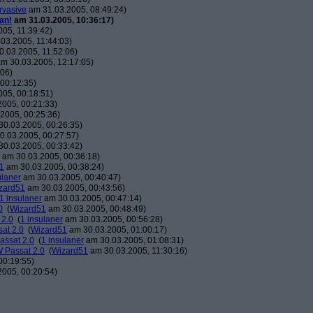
rvasive
am 31.03.2005, 08:49:24)
an!
am 31.03.2005, 10:36:17)
05, 11:39:42)
03.2005, 11:44:03)
.03.2005, 11:52:06)
m 30.03.2005, 12:17:05)
:06)
00:12:35)
05, 00:18:51)
005, 00:21:33)
2005, 00:25:36)
0.03.2005, 00:26:35)
.03.2005, 00:27:57)
0.03.2005, 00:33:42)
am 30.03.2005, 00:36:18)
1
am 30.03.2005, 00:38:24)
ulaner
am 30.03.2005, 00:40:47)
zard51
am 30.03.2005, 00:43:56)
1 insulaner
am 30.03.2005, 00:47:14)
0
(
Wizard51
am 30.03.2005, 00:48:49)
 2.0
(
1 insulaner
am 30.03.2005, 00:56:28)
sat 2.0
(
Wizard51
am 30.03.2005, 01:00:17)
assat 2.0
(
1 insulaner
am 30.03.2005, 01:08:31)
W Passat 2.0
(
Wizard51
am 30.03.2005, 11:30:16)
00:19:55)
005, 00:20:54)