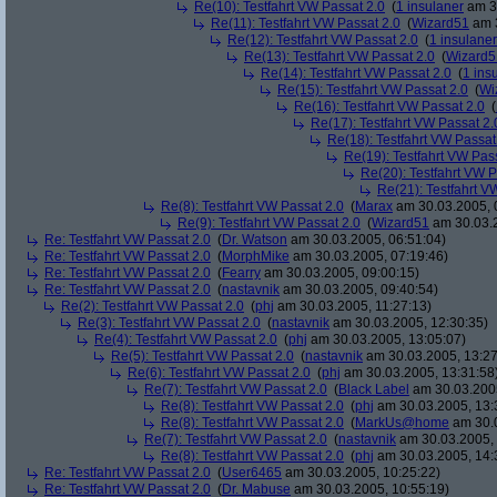
Re(10): Testfahrt VW Passat 2.0
(
1 insulaner
am 30
Re(11): Testfahrt VW Passat 2.0
(
Wizard51
am 3
Re(12): Testfahrt VW Passat 2.0
(
1 insulaner
Re(13): Testfahrt VW Passat 2.0
(
Wizard5
Re(14): Testfahrt VW Passat 2.0
(
1 ins
Re(15): Testfahrt VW Passat 2.0
(
Wi
Re(16): Testfahrt VW Passat 2.0
(
Re(17): Testfahrt VW Passat 2.
Re(18): Testfahrt VW Passat
Re(19): Testfahrt VW Pas
Re(20): Testfahrt VW P
Re(21): Testfahrt V
Re(8): Testfahrt VW Passat 2.0
(
Marax
am 30.03.2005, 
Re(9): Testfahrt VW Passat 2.0
(
Wizard51
am 30.03.2
Re: Testfahrt VW Passat 2.0
(
Dr. Watson
am 30.03.2005, 06:51:04)
Re: Testfahrt VW Passat 2.0
(
MorphMike
am 30.03.2005, 07:19:46)
Re: Testfahrt VW Passat 2.0
(
Fearry
am 30.03.2005, 09:00:15)
Re: Testfahrt VW Passat 2.0
(
nastavnik
am 30.03.2005, 09:40:54)
Re(2): Testfahrt VW Passat 2.0
(
phj
am 30.03.2005, 11:27:13)
Re(3): Testfahrt VW Passat 2.0
(
nastavnik
am 30.03.2005, 12:30:35)
Re(4): Testfahrt VW Passat 2.0
(
phj
am 30.03.2005, 13:05:07)
Re(5): Testfahrt VW Passat 2.0
(
nastavnik
am 30.03.2005, 13:27
Re(6): Testfahrt VW Passat 2.0
(
phj
am 30.03.2005, 13:31:58
Re(7): Testfahrt VW Passat 2.0
(
Black Label
am 30.03.2005
Re(8): Testfahrt VW Passat 2.0
(
phj
am 30.03.2005, 13:
Re(8): Testfahrt VW Passat 2.0
(
MarkUs@home
am 30.0
Re(7): Testfahrt VW Passat 2.0
(
nastavnik
am 30.03.2005, 
Re(8): Testfahrt VW Passat 2.0
(
phj
am 30.03.2005, 14:
Re: Testfahrt VW Passat 2.0
(
User6465
am 30.03.2005, 10:25:22)
Re: Testfahrt VW Passat 2.0
(
Dr. Mabuse
am 30.03.2005, 10:55:19)