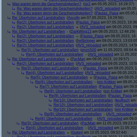
Was waren denn die Geschwindigkeiten?
(
lsr2
am 05.05.2023, 16:28:37)
Re: Was waren denn die Geschwindigkeiten?
(
AVS_reloaded
am 05.05.
Re: Was waren denn die Geschwindigkeiten?
(
Paulas_Papa
am 05.05.2
Re: Überholen auf Landstraßen
(
Ascotty
am 07.05.2023, 19:29:56)
Re(2): Überholen auf Landstraßen
(
Paulas_Papa
am 07.05.2023, 19:36
Re(2): Überholen auf Landstraßen
(
AVS_reloaded
am 08.05.2023, 09
Re: Überholen auf Landstraßen
(
DarkWing13
am 08.05.2023, 12:48:29)
Re(2): Überholen auf Landstraßen
(
Paulas_Papa
am 08.05.2023, 16:
Re(2): Überholen auf Landstraßen
(
hellbringer
am 09.05.2023, 13:03:0
Re(2): Überholen auf Landstraßen
(
AVS_reloaded
am 09.05.2023, 14:5
Re(3): Überholen auf Landstraßen
(
enzo500
am 11.05.2023, 09:04:4
Re(4): Überholen auf Landstraßen
(
AVS_reloaded
am 11.05.2023
Re: Überholen auf Landstraßen
(
PacMan
am 09.05.2023, 10:39:57)
Re(2): Überholen auf Landstraßen
(
AVS_reloaded
am 09.05.2023, 10:5
Re(3): Überholen auf Landstraßen
(
Paulas_Papa
am 09.05.2023, 1
Re(4): Überholen auf Landstraßen
(
AVS_reloaded
am 09.05.2023,
Re(5): Überholen auf Landstraßen
(
Paulas_Papa
am 09.05.2
Re(6): Überholen auf Landstraßen
(
ein Kritiker
am 09.05.20
Re(7): Überholen auf Landstraßen
(
Paulas_Papa
am 09.0
Re(8): Überholen auf Landstraßen
(
ein Kritiker
am 09.05
Re(9): Überholen auf Landstraßen
(
Paulas_Papa
am
Re(10): Überholen auf Landstraßen
(
teuflisch
am 0
Re(10): Überholen auf Landstraßen
(
AVS_reload
Re(10): Überholen auf Landstraßen
(
ein Kritiker
a
Re(8): Überholen auf Landstraßen
(
AVS_reloaded
am 
Re(6): Überholen auf Landstraßen
(
AVS_reloaded
am 09.05
Re(3): Überholen auf Landstraßen
(
PacMan
am 11.05.2023, 09:23:3
Re(4): Überholen auf Landstraßen
(
AVS_reloaded
am 11.05.2023
Re: Überholen auf Landstraßen
(
Gukerl
am 10.05.2023, 09:52:44)