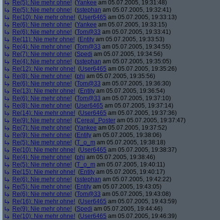
Re(5): Nie mehr ohne!
(
Yankee
am 05.07.2005, 19:31:48)
Re(5): Nie mehr ohne!
(
sstephan
am 05.07.2005, 19:32:41)
Re(10): Nie mehr ohne!
(
User6465
am 05.07.2005, 19:33:13)
Re(6): Nie mehr ohne!
(
Yankee
am 05.07.2005, 19:33:15)
Re(6): Nie mehr ohne!
(
Tom@33
am 05.07.2005, 19:33:41)
Re(11): Nie mehr ohne!
(
Entity
am 05.07.2005, 19:33:53)
Re(4): Nie mehr ohne!
(
Tom@33
am 05.07.2005, 19:34:55)
Re(7): Nie mehr ohne!
(
Spedi
am 05.07.2005, 19:34:56)
Re(4): Nie mehr ohne!
(
sstephan
am 05.07.2005, 19:35:05)
Re(12): Nie mehr ohne!
(
User6465
am 05.07.2005, 19:35:26)
Re(8): Nie mehr ohne!
(
phj
am 05.07.2005, 19:35:56)
Re(6): Nie mehr ohne!
(
Tom@33
am 05.07.2005, 19:36:30)
Re(13): Nie mehr ohne!
(
Entity
am 05.07.2005, 19:36:54)
Re(6): Nie mehr ohne!
(
Tom@33
am 05.07.2005, 19:37:10)
Re(8): Nie mehr ohne!
(
User6465
am 05.07.2005, 19:37:14)
Re(14): Nie mehr ohne!
(
User6465
am 05.07.2005, 19:37:36)
Re(9): Nie mehr ohne!
(
Cereal_Poster
am 05.07.2005, 19:37:47)
Re(7): Nie mehr ohne!
(
Yankee
am 05.07.2005, 19:37:52)
Re(9): Nie mehr ohne!
(
Entity
am 05.07.2005, 19:38:06)
Re(5): Nie mehr ohne!
(
T_o_m
am 05.07.2005, 19:38:18)
Re(10): Nie mehr ohne!
(
User6465
am 05.07.2005, 19:38:37)
Re(4): Nie mehr ohne!
(
phj
am 05.07.2005, 19:38:46)
Re(5): Nie mehr ohne!
(
T_o_m
am 05.07.2005, 19:40:11)
Re(15): Nie mehr ohne!
(
Entity
am 05.07.2005, 19:40:17)
Re(6): Nie mehr ohne!
(
sstephan
am 05.07.2005, 19:42:22)
Re(5): Nie mehr ohne!
(
Entity
am 05.07.2005, 19:43:05)
Re(6): Nie mehr ohne!
(
Tom@33
am 05.07.2005, 19:43:08)
Re(16): Nie mehr ohne!
(
User6465
am 05.07.2005, 19:43:59)
Re(9): Nie mehr ohne!
(
Spedi
am 05.07.2005, 19:44:46)
Re(10): Nie mehr ohne!
(
User6465
am 05.07.2005, 19:46:39)