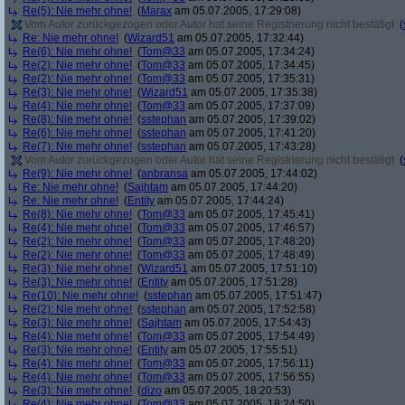
Re(5): Nie mehr ohne!
(
Marax
am 05.07.2005, 17:29:08)
Vom Autor zurückgezogen oder Autor hat seine Registrierung nicht bestätigt
(
Re: Nie mehr ohne!
(
Wizard51
am 05.07.2005, 17:32:44)
Re(6): Nie mehr ohne!
(
Tom@33
am 05.07.2005, 17:34:24)
Re(2): Nie mehr ohne!
(
Tom@33
am 05.07.2005, 17:34:45)
Re(2): Nie mehr ohne!
(
Tom@33
am 05.07.2005, 17:35:31)
Re(3): Nie mehr ohne!
(
Wizard51
am 05.07.2005, 17:35:38)
Re(4): Nie mehr ohne!
(
Tom@33
am 05.07.2005, 17:37:09)
Re(8): Nie mehr ohne!
(
sstephan
am 05.07.2005, 17:39:02)
Re(6): Nie mehr ohne!
(
sstephan
am 05.07.2005, 17:41:20)
Re(7): Nie mehr ohne!
(
sstephan
am 05.07.2005, 17:43:28)
Vom Autor zurückgezogen oder Autor hat seine Registrierung nicht bestätigt
(
Re(9): Nie mehr ohne!
(
anbransa
am 05.07.2005, 17:44:02)
Re: Nie mehr ohne!
(
Sajhtam
am 05.07.2005, 17:44:20)
Re: Nie mehr ohne!
(
Entity
am 05.07.2005, 17:44:24)
Re(8): Nie mehr ohne!
(
Tom@33
am 05.07.2005, 17:45:41)
Re(4): Nie mehr ohne!
(
Tom@33
am 05.07.2005, 17:46:57)
Re(2): Nie mehr ohne!
(
Tom@33
am 05.07.2005, 17:48:20)
Re(2): Nie mehr ohne!
(
Tom@33
am 05.07.2005, 17:48:49)
Re(3): Nie mehr ohne!
(
Wizard51
am 05.07.2005, 17:51:10)
Re(3): Nie mehr ohne!
(
Entity
am 05.07.2005, 17:51:28)
Re(10): Nie mehr ohne!
(
sstephan
am 05.07.2005, 17:51:47)
Re(2): Nie mehr ohne!
(
sstephan
am 05.07.2005, 17:52:58)
Re(3): Nie mehr ohne!
(
Sajhtam
am 05.07.2005, 17:54:43)
Re(4): Nie mehr ohne!
(
Tom@33
am 05.07.2005, 17:54:49)
Re(3): Nie mehr ohne!
(
Entity
am 05.07.2005, 17:55:51)
Re(4): Nie mehr ohne!
(
Tom@33
am 05.07.2005, 17:56:11)
Re(4): Nie mehr ohne!
(
Tom@33
am 05.07.2005, 17:56:55)
Re(3): Nie mehr ohne!
(
dizo
am 05.07.2005, 18:20:53)
Re(4): Nie mehr ohne!
(
Tom@33
am 05.07.2005, 18:24:50)