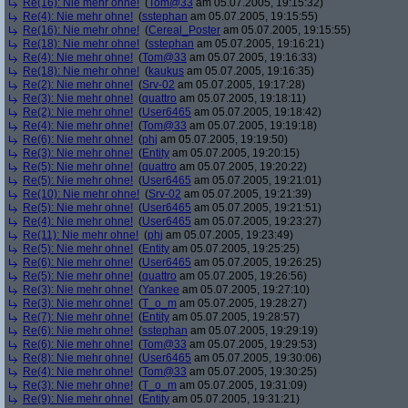
Re(16): Nie mehr ohne!
(
Tom@33
am 05.07.2005, 19:15:32)
Re(4): Nie mehr ohne!
(
sstephan
am 05.07.2005, 19:15:55)
Re(16): Nie mehr ohne!
(
Cereal_Poster
am 05.07.2005, 19:15:55)
Re(18): Nie mehr ohne!
(
sstephan
am 05.07.2005, 19:16:21)
Re(4): Nie mehr ohne!
(
Tom@33
am 05.07.2005, 19:16:33)
Re(18): Nie mehr ohne!
(
kaukus
am 05.07.2005, 19:16:35)
Re(2): Nie mehr ohne!
(
Srv-02
am 05.07.2005, 19:17:28)
Re(3): Nie mehr ohne!
(
quattro
am 05.07.2005, 19:18:11)
Re(2): Nie mehr ohne!
(
User6465
am 05.07.2005, 19:18:42)
Re(4): Nie mehr ohne!
(
Tom@33
am 05.07.2005, 19:19:18)
Re(6): Nie mehr ohne!
(
phj
am 05.07.2005, 19:19:50)
Re(3): Nie mehr ohne!
(
Entity
am 05.07.2005, 19:20:15)
Re(5): Nie mehr ohne!
(
quattro
am 05.07.2005, 19:20:22)
Re(5): Nie mehr ohne!
(
User6465
am 05.07.2005, 19:21:01)
Re(10): Nie mehr ohne!
(
Srv-02
am 05.07.2005, 19:21:39)
Re(5): Nie mehr ohne!
(
User6465
am 05.07.2005, 19:21:51)
Re(4): Nie mehr ohne!
(
User6465
am 05.07.2005, 19:23:27)
Re(11): Nie mehr ohne!
(
phj
am 05.07.2005, 19:23:49)
Re(5): Nie mehr ohne!
(
Entity
am 05.07.2005, 19:25:25)
Re(6): Nie mehr ohne!
(
User6465
am 05.07.2005, 19:26:25)
Re(5): Nie mehr ohne!
(
quattro
am 05.07.2005, 19:26:56)
Re(3): Nie mehr ohne!
(
Yankee
am 05.07.2005, 19:27:10)
Re(3): Nie mehr ohne!
(
T_o_m
am 05.07.2005, 19:28:27)
Re(7): Nie mehr ohne!
(
Entity
am 05.07.2005, 19:28:57)
Re(6): Nie mehr ohne!
(
sstephan
am 05.07.2005, 19:29:19)
Re(6): Nie mehr ohne!
(
Tom@33
am 05.07.2005, 19:29:53)
Re(8): Nie mehr ohne!
(
User6465
am 05.07.2005, 19:30:06)
Re(4): Nie mehr ohne!
(
Tom@33
am 05.07.2005, 19:30:25)
Re(3): Nie mehr ohne!
(
T_o_m
am 05.07.2005, 19:31:09)
Re(9): Nie mehr ohne!
(
Entity
am 05.07.2005, 19:31:21)