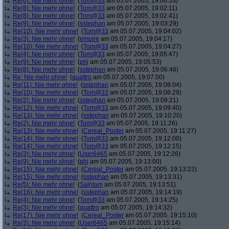
Re(6): Nie mehr ohne!
(
Tom@33
am 05.07.2005, 19:00:53)
Re(8): Nie mehr ohne!
(
Tom@33
am 05.07.2005, 19:02:11)
Re(8): Nie mehr ohne!
(
Tom@33
am 05.07.2005, 19:02:41)
Re(9): Nie mehr ohne!
(
sstephan
am 05.07.2005, 19:03:29)
Re(10): Nie mehr ohne!
(
Tom@33
am 05.07.2005, 19:04:02)
Re(3): Nie mehr ohne!
(
empire
am 05.07.2005, 19:04:17)
Re(10): Nie mehr ohne!
(
Tom@33
am 05.07.2005, 19:04:27)
Re(4): Nie mehr ohne!
(
Tom@33
am 05.07.2005, 19:05:47)
Re(9): Nie mehr ohne!
(
phj
am 05.07.2005, 19:05:53)
Re(8): Nie mehr ohne!
(
sstephan
am 05.07.2005, 19:06:46)
Re: Nie mehr ohne!
(
quattro
am 05.07.2005, 19:07:00)
Re(11): Nie mehr ohne!
(
sstephan
am 05.07.2005, 19:08:04)
Re(10): Nie mehr ohne!
(
Tom@33
am 05.07.2005, 19:08:29)
Re(2): Nie mehr ohne!
(
sstephan
am 05.07.2005, 19:09:21)
Re(12): Nie mehr ohne!
(
Tom@33
am 05.07.2005, 19:09:40)
Re(13): Nie mehr ohne!
(
sstephan
am 05.07.2005, 19:10:20)
Re(2): Nie mehr ohne!
(
Tom@33
am 05.07.2005, 19:11:26)
Re(13): Nie mehr ohne!
(
Cereal_Poster
am 05.07.2005, 19:11:27)
Re(14): Nie mehr ohne!
(
Tom@33
am 05.07.2005, 19:12:00)
Re(14): Nie mehr ohne!
(
Tom@33
am 05.07.2005, 19:12:15)
Re(3): Nie mehr ohne!
(
User6465
am 05.07.2005, 19:12:26)
Re(9): Nie mehr ohne!
(
phj
am 05.07.2005, 19:13:00)
Re(15): Nie mehr ohne!
(
Cereal_Poster
am 05.07.2005, 19:13:22)
Re(15): Nie mehr ohne!
(
sstephan
am 05.07.2005, 19:13:31)
Re(5): Nie mehr ohne!
(
Sajhtam
am 05.07.2005, 19:13:51)
Re(16): Nie mehr ohne!
(
sstephan
am 05.07.2005, 19:14:19)
Re(4): Nie mehr ohne!
(
Tom@33
am 05.07.2005, 19:14:25)
Re(3): Nie mehr ohne!
(
quattro
am 05.07.2005, 19:14:32)
Re(17): Nie mehr ohne!
(
Cereal_Poster
am 05.07.2005, 19:15:10)
Re(3): Nie mehr ohne!
(
User6465
am 05.07.2005, 19:15:14)