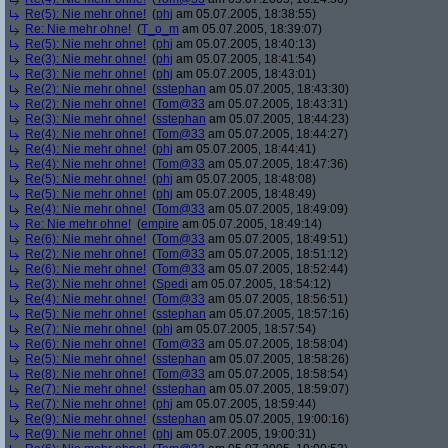
Re(5): Nie mehr ohne!
(
phj
am 05.07.2005, 18:38:55)
Re: Nie mehr ohne!
(
T_o_m
am 05.07.2005, 18:39:07)
Re(5): Nie mehr ohne!
(
phj
am 05.07.2005, 18:40:13)
Re(3): Nie mehr ohne!
(
phj
am 05.07.2005, 18:41:54)
Re(3): Nie mehr ohne!
(
phj
am 05.07.2005, 18:43:01)
Re(2): Nie mehr ohne!
(
sstephan
am 05.07.2005, 18:43:30)
Re(2): Nie mehr ohne!
(
Tom@33
am 05.07.2005, 18:43:31)
Re(3): Nie mehr ohne!
(
sstephan
am 05.07.2005, 18:44:23)
Re(4): Nie mehr ohne!
(
Tom@33
am 05.07.2005, 18:44:27)
Re(4): Nie mehr ohne!
(
phj
am 05.07.2005, 18:44:41)
Re(4): Nie mehr ohne!
(
Tom@33
am 05.07.2005, 18:47:36)
Re(5): Nie mehr ohne!
(
phj
am 05.07.2005, 18:48:08)
Re(5): Nie mehr ohne!
(
phj
am 05.07.2005, 18:48:49)
Re(4): Nie mehr ohne!
(
Tom@33
am 05.07.2005, 18:49:09)
Re: Nie mehr ohne!
(
empire
am 05.07.2005, 18:49:14)
Re(6): Nie mehr ohne!
(
Tom@33
am 05.07.2005, 18:49:51)
Re(2): Nie mehr ohne!
(
Tom@33
am 05.07.2005, 18:51:12)
Re(6): Nie mehr ohne!
(
Tom@33
am 05.07.2005, 18:52:44)
Re(3): Nie mehr ohne!
(
Spedi
am 05.07.2005, 18:54:12)
Re(4): Nie mehr ohne!
(
Tom@33
am 05.07.2005, 18:56:51)
Re(5): Nie mehr ohne!
(
sstephan
am 05.07.2005, 18:57:16)
Re(7): Nie mehr ohne!
(
phj
am 05.07.2005, 18:57:54)
Re(6): Nie mehr ohne!
(
Tom@33
am 05.07.2005, 18:58:04)
Re(5): Nie mehr ohne!
(
sstephan
am 05.07.2005, 18:58:26)
Re(8): Nie mehr ohne!
(
Tom@33
am 05.07.2005, 18:58:54)
Re(7): Nie mehr ohne!
(
sstephan
am 05.07.2005, 18:59:07)
Re(7): Nie mehr ohne!
(
phj
am 05.07.2005, 18:59:44)
Re(9): Nie mehr ohne!
(
sstephan
am 05.07.2005, 19:00:16)
Re(9): Nie mehr ohne!
(
phj
am 05.07.2005, 19:00:31)