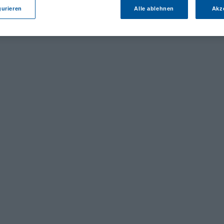
gurieren
Alle ablehnen
Akz