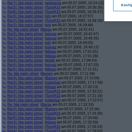
Re(7): Nie mehr ohne!
(
anbransa
am 05.07.2005, 16:24:12)
Konfi
Re(2): Nie mehr ohne!
(
Tom@33
am 05.07.2005, 16:26:16)
Re(6): Nie mehr ohne!
(
Tom@33
am 05.07.2005, 16:26:47)
Re(3): Nie mehr ohne!
(
phj
am 05.07.2005, 16:27:57)
Re(2): Nie mehr ohne!
(
Tom@33
am 05.07.2005, 16:28:10)
Re(2): Nie mehr ohne!
(
phj
am 05.07.2005, 16:29:48)
Re: Nie mehr ohne!
(
Marax
am 05.07.2005, 16:42:41)
Re(3): Nie mehr ohne!
(
playaz
am 05.07.2005, 16:42:47)
Re(2): Nie mehr ohne!
(
playaz
am 05.07.2005, 16:48:35)
Re(2): Nie mehr ohne!
(
phj
am 05.07.2005, 16:49:05)
Re(3): Nie mehr ohne!
(
playaz
am 05.07.2005, 16:49:12)
Re(3): Nie mehr ohne!
(
Marax
am 05.07.2005, 17:01:01)
Re(3): Nie mehr ohne!
(
Marax
am 05.07.2005, 17:01:28)
Re(4): Nie mehr ohne!
(
teleth
am 05.07.2005, 17:06:43)
Re(4): Nie mehr ohne!
(
playaz
am 05.07.2005, 17:07:25)
Re(5): Nie mehr ohne!
(
Marax
am 05.07.2005, 17:11:31)
Re: Nie mehr ohne!
(
Barney
am 05.07.2005, 17:11:49)
Re(4): Nie mehr ohne!
(
Barney
am 05.07.2005, 17:15:09)
Re(2): Nie mehr ohne!
(
sstephan
am 05.07.2005, 17:17:56)
Re(3): Nie mehr ohne!
(
Marax
am 05.07.2005, 17:20:13)
Re(2): Nie mehr ohne!
(
Tom@33
am 05.07.2005, 17:20:22)
Re(4): Nie mehr ohne!
(
Tom@33
am 05.07.2005, 17:21:16)
Re(4): Nie mehr ohne!
(
sstephan
am 05.07.2005, 17:22:07)
Re: Nie mehr ohne!
(
Marax
am 05.07.2005, 17:22:33)
Re(3): Nie mehr ohne!
(
Barney
am 05.07.2005, 17:22:36)
Re(2): Nie mehr ohne!
(
Tom@33
am 05.07.2005, 17:24:30)
Re(5): Nie mehr ohne!
(
Marax
am 05.07.2005, 17:24:48)
Re(3): Nie mehr ohne!
(
Marax
am 05.07.2005, 17:25:59)
Re(4): Nie mehr ohne!
(
Tom@33
am 05.07.2005, 17:26:24)
Re(4): Nie mehr ohne!
(
Tom@33
am 05.07.2005, 17:28:03)