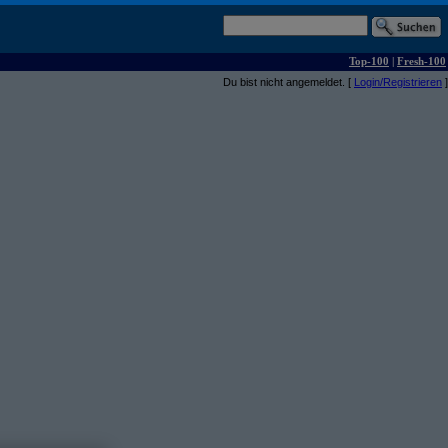
Top-100
|
Fresh-100
Du bist nicht angemeldet. [
Login/Registrieren
]