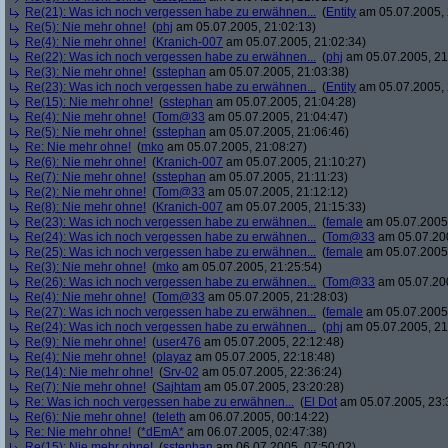
Re(21): Was ich noch vergessen habe zu erwähnen...
(
Entity
am 05.07.2005, 
Re(5): Nie mehr ohne!
(
phj
am 05.07.2005, 21:02:13)
Re(4): Nie mehr ohne!
(
Kranich-007
am 05.07.2005, 21:02:34)
Re(22): Was ich noch vergessen habe zu erwähnen...
(
phj
am 05.07.2005, 21
Re(3): Nie mehr ohne!
(
sstephan
am 05.07.2005, 21:03:38)
Re(23): Was ich noch vergessen habe zu erwähnen...
(
Entity
am 05.07.2005, 
Re(15): Nie mehr ohne!
(
sstephan
am 05.07.2005, 21:04:28)
Re(4): Nie mehr ohne!
(
Tom@33
am 05.07.2005, 21:04:47)
Re(5): Nie mehr ohne!
(
sstephan
am 05.07.2005, 21:06:46)
Re: Nie mehr ohne!
(
mko
am 05.07.2005, 21:08:27)
Re(6): Nie mehr ohne!
(
Kranich-007
am 05.07.2005, 21:10:27)
Re(7): Nie mehr ohne!
(
sstephan
am 05.07.2005, 21:11:23)
Re(2): Nie mehr ohne!
(
Tom@33
am 05.07.2005, 21:12:12)
Re(8): Nie mehr ohne!
(
Kranich-007
am 05.07.2005, 21:15:33)
Re(23): Was ich noch vergessen habe zu erwähnen...
(
female
am 05.07.2005,
Re(24): Was ich noch vergessen habe zu erwähnen...
(
Tom@33
am 05.07.200
Re(25): Was ich noch vergessen habe zu erwähnen...
(
female
am 05.07.2005,
Re(3): Nie mehr ohne!
(
mko
am 05.07.2005, 21:25:54)
Re(26): Was ich noch vergessen habe zu erwähnen...
(
Tom@33
am 05.07.200
Re(4): Nie mehr ohne!
(
Tom@33
am 05.07.2005, 21:28:03)
Re(27): Was ich noch vergessen habe zu erwähnen...
(
female
am 05.07.2005,
Re(24): Was ich noch vergessen habe zu erwähnen...
(
phj
am 05.07.2005, 21
Re(9): Nie mehr ohne!
(
user476
am 05.07.2005, 22:12:48)
Re(4): Nie mehr ohne!
(
playaz
am 05.07.2005, 22:18:48)
Re(14): Nie mehr ohne!
(
Srv-02
am 05.07.2005, 22:36:24)
Re(7): Nie mehr ohne!
(
Sajhtam
am 05.07.2005, 23:20:28)
Re: Was ich noch vergessen habe zu erwähnen...
(
El Dot
am 05.07.2005, 23:
Re(6): Nie mehr ohne!
(
teleth
am 06.07.2005, 00:14:22)
Re: Nie mehr ohne!
(
*dEmA*
am 06.07.2005, 02:47:38)
Re(15): Nie mehr ohne!
(
sstephan
am 06.07.2005, 07:50:02)