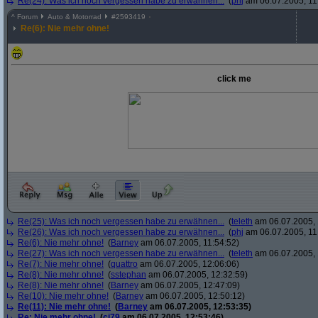
Re(24): Was ich noch vergessen habe zu erwähnen...
(
phj
am 06.07.2005, 11
^
Forum
Auto & Motorrad
#
2593419
Re(6): Nie mehr ohne!
click me
Re(25): Was ich noch vergessen habe zu erwähnen...
(
teleth
am 06.07.2005, 
Re(26): Was ich noch vergessen habe zu erwähnen...
(
phj
am 06.07.2005, 11
Re(6): Nie mehr ohne!
(
Barney
am 06.07.2005, 11:54:52)
Re(27): Was ich noch vergessen habe zu erwähnen...
(
teleth
am 06.07.2005, 
Re(7): Nie mehr ohne!
(
quattro
am 06.07.2005, 12:06:06)
Re(8): Nie mehr ohne!
(
sstephan
am 06.07.2005, 12:32:59)
Re(8): Nie mehr ohne!
(
Barney
am 06.07.2005, 12:47:09)
Re(10): Nie mehr ohne!
(
Barney
am 06.07.2005, 12:50:12)
Re(11): Nie mehr ohne!
(
Barney
am 06.07.2005, 12:53:35)
Re: Nie mehr ohne!
(
cj79
am 06.07.2005, 12:53:46)