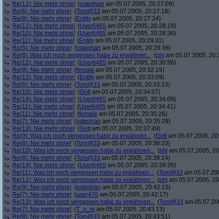
Re(12): Nie mehr ohne!
(
sstephan
am 05.07.2005, 20:27:09)
Re(6): Nie mehr ohne!
(
Tom@33
am 05.07.2005, 20:27:18)
Re(9): Nie mehr ohne!
(
Entity
am 05.07.2005, 20:27:24)
Re(12): Nie mehr ohne!
(
User6465
am 05.07.2005, 20:28:19)
Re(10): Nie mehr ohne!
(
User6465
am 05.07.2005, 20:28:36)
Re(11): Nie mehr ohne!
(
Entity
am 05.07.2005, 20:29:31)
Re(5): Nie mehr ohne!
(
sstephan
am 05.07.2005, 20:29:36)
Re(8): Was ich noch vergessen habe zu erwähnen...
(
phj
am 05.07.2005, 20:
Re(12): Nie mehr ohne!
(
User6465
am 05.07.2005, 20:30:56)
Re(9): Nie mehr ohne!
(
female
am 05.07.2005, 20:32:19)
Re(13): Nie mehr ohne!
(
Entity
am 05.07.2005, 20:33:09)
Re(6): Nie mehr ohne!
(
Tom@33
am 05.07.2005, 20:33:33)
Re(10): Nie mehr ohne!
(
Gott
am 05.07.2005, 20:34:07)
Re(14): Nie mehr ohne!
(
User6465
am 05.07.2005, 20:34:09)
Re(11): Nie mehr ohne!
(
User6465
am 05.07.2005, 20:34:41)
Re(11): Nie mehr ohne!
(
female
am 05.07.2005, 20:35:26)
Re(7): Nie mehr ohne!
(
sstephan
am 05.07.2005, 20:35:28)
Re(13): Nie mehr ohne!
(
Gott
am 05.07.2005, 20:37:49)
Re(9): Was ich noch vergessen habe zu erwähnen...
(
Gott
am 05.07.2005, 20
Re(8): Nie mehr ohne!
(
Tom@33
am 05.07.2005, 20:38:23)
Re(10): Was ich noch vergessen habe zu erwähnen...
(
phj
am 05.07.2005, 20
Re(8): Nie mehr ohne!
(
Tom@33
am 05.07.2005, 20:39:14)
Re(14): Nie mehr ohne!
(
User6465
am 05.07.2005, 20:39:35)
Re(11): Was ich noch vergessen habe zu erwähnen...
(
Tom@33
am 05.07.200
Re(12): Was ich noch vergessen habe zu erwähnen...
(
phj
am 05.07.2005, 20
Re(9): Nie mehr ohne!
(
sstephan
am 05.07.2005, 20:42:15)
Re(7): Nie mehr ohne!
(
user476
am 05.07.2005, 20:42:17)
Re(13): Was ich noch vergessen habe zu erwähnen...
(
Tom@33
am 05.07.200
Re(7): Nie mehr ohne!
(
T_o_m
am 05.07.2005, 20:43:13)
Re(8): Nie mehr ohne!
(
Tom@33
am 05.07.2005, 20:43:51)