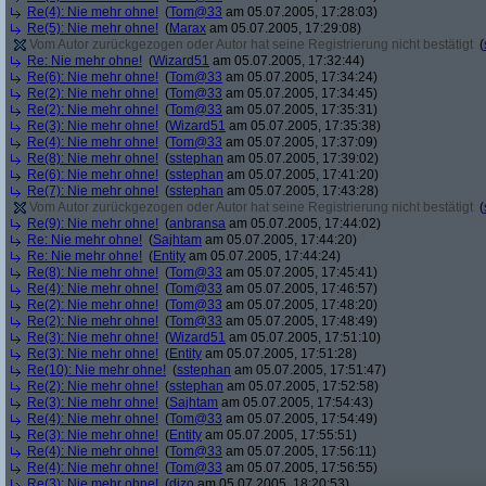
Re(4): Nie mehr ohne!
(
Tom@33
am 05.07.2005, 17:28:03)
Re(5): Nie mehr ohne!
(
Marax
am 05.07.2005, 17:29:08)
Vom Autor zurückgezogen oder Autor hat seine Registrierung nicht bestätigt
(
Re: Nie mehr ohne!
(
Wizard51
am 05.07.2005, 17:32:44)
Re(6): Nie mehr ohne!
(
Tom@33
am 05.07.2005, 17:34:24)
Re(2): Nie mehr ohne!
(
Tom@33
am 05.07.2005, 17:34:45)
Re(2): Nie mehr ohne!
(
Tom@33
am 05.07.2005, 17:35:31)
Re(3): Nie mehr ohne!
(
Wizard51
am 05.07.2005, 17:35:38)
Re(4): Nie mehr ohne!
(
Tom@33
am 05.07.2005, 17:37:09)
Re(8): Nie mehr ohne!
(
sstephan
am 05.07.2005, 17:39:02)
Re(6): Nie mehr ohne!
(
sstephan
am 05.07.2005, 17:41:20)
Re(7): Nie mehr ohne!
(
sstephan
am 05.07.2005, 17:43:28)
Vom Autor zurückgezogen oder Autor hat seine Registrierung nicht bestätigt
(
Re(9): Nie mehr ohne!
(
anbransa
am 05.07.2005, 17:44:02)
Re: Nie mehr ohne!
(
Sajhtam
am 05.07.2005, 17:44:20)
Re: Nie mehr ohne!
(
Entity
am 05.07.2005, 17:44:24)
Re(8): Nie mehr ohne!
(
Tom@33
am 05.07.2005, 17:45:41)
Re(4): Nie mehr ohne!
(
Tom@33
am 05.07.2005, 17:46:57)
Re(2): Nie mehr ohne!
(
Tom@33
am 05.07.2005, 17:48:20)
Re(2): Nie mehr ohne!
(
Tom@33
am 05.07.2005, 17:48:49)
Re(3): Nie mehr ohne!
(
Wizard51
am 05.07.2005, 17:51:10)
Re(3): Nie mehr ohne!
(
Entity
am 05.07.2005, 17:51:28)
Re(10): Nie mehr ohne!
(
sstephan
am 05.07.2005, 17:51:47)
Re(2): Nie mehr ohne!
(
sstephan
am 05.07.2005, 17:52:58)
Re(3): Nie mehr ohne!
(
Sajhtam
am 05.07.2005, 17:54:43)
Re(4): Nie mehr ohne!
(
Tom@33
am 05.07.2005, 17:54:49)
Re(3): Nie mehr ohne!
(
Entity
am 05.07.2005, 17:55:51)
Re(4): Nie mehr ohne!
(
Tom@33
am 05.07.2005, 17:56:11)
Re(4): Nie mehr ohne!
(
Tom@33
am 05.07.2005, 17:56:55)
Re(3): Nie mehr ohne!
(
dizo
am 05.07.2005, 18:20:53)