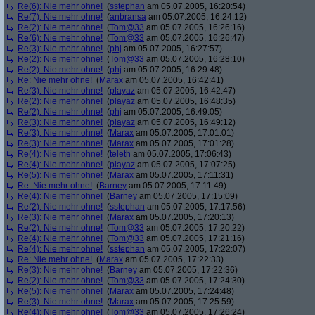
Re(6): Nie mehr ohne!
(
sstephan
am 05.07.2005, 16:20:54)
Re(7): Nie mehr ohne!
(
anbransa
am 05.07.2005, 16:24:12)
Re(2): Nie mehr ohne!
(
Tom@33
am 05.07.2005, 16:26:16)
Re(6): Nie mehr ohne!
(
Tom@33
am 05.07.2005, 16:26:47)
Re(3): Nie mehr ohne!
(
phj
am 05.07.2005, 16:27:57)
Re(2): Nie mehr ohne!
(
Tom@33
am 05.07.2005, 16:28:10)
Re(2): Nie mehr ohne!
(
phj
am 05.07.2005, 16:29:48)
Re: Nie mehr ohne!
(
Marax
am 05.07.2005, 16:42:41)
Re(3): Nie mehr ohne!
(
playaz
am 05.07.2005, 16:42:47)
Re(2): Nie mehr ohne!
(
playaz
am 05.07.2005, 16:48:35)
Re(2): Nie mehr ohne!
(
phj
am 05.07.2005, 16:49:05)
Re(3): Nie mehr ohne!
(
playaz
am 05.07.2005, 16:49:12)
Re(3): Nie mehr ohne!
(
Marax
am 05.07.2005, 17:01:01)
Re(3): Nie mehr ohne!
(
Marax
am 05.07.2005, 17:01:28)
Re(4): Nie mehr ohne!
(
teleth
am 05.07.2005, 17:06:43)
Re(4): Nie mehr ohne!
(
playaz
am 05.07.2005, 17:07:25)
Re(5): Nie mehr ohne!
(
Marax
am 05.07.2005, 17:11:31)
Re: Nie mehr ohne!
(
Barney
am 05.07.2005, 17:11:49)
Re(4): Nie mehr ohne!
(
Barney
am 05.07.2005, 17:15:09)
Re(2): Nie mehr ohne!
(
sstephan
am 05.07.2005, 17:17:56)
Re(3): Nie mehr ohne!
(
Marax
am 05.07.2005, 17:20:13)
Re(2): Nie mehr ohne!
(
Tom@33
am 05.07.2005, 17:20:22)
Re(4): Nie mehr ohne!
(
Tom@33
am 05.07.2005, 17:21:16)
Re(4): Nie mehr ohne!
(
sstephan
am 05.07.2005, 17:22:07)
Re: Nie mehr ohne!
(
Marax
am 05.07.2005, 17:22:33)
Re(3): Nie mehr ohne!
(
Barney
am 05.07.2005, 17:22:36)
Re(2): Nie mehr ohne!
(
Tom@33
am 05.07.2005, 17:24:30)
Re(5): Nie mehr ohne!
(
Marax
am 05.07.2005, 17:24:48)
Re(3): Nie mehr ohne!
(
Marax
am 05.07.2005, 17:25:59)
Re(4): Nie mehr ohne!
(
Tom@33
am 05.07.2005, 17:26:24)