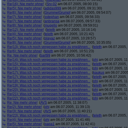
Re(16): Nie mehr ohne!
(
Srv-02
am 06.07.2005, 08:00:15)
Re(5): Nie mehr ohne!
(
adidas999
am 06.07.2005, 09:31:30)
Re(6): Nie mehr ohne!
(
GrummelGrumpf
am 06.07.2005, 09:54:07)
Re(7): Nie mehr ohne!
(
sstephan
am 06.07.2005, 09:56:33)
Re(7): Nie mehr ohne!
(
anbransa
am 06.07.2005, 09:57:33)
Re(8): Nie mehr ohne!
(
mugello
am 06.07.2005, 09:59:01)
Re(12): Nie mehr ohne!
(
teleth
am 06.07.2005, 10:16:14)
Re(4): Nie mehr ohne!
(
teleth
am 06.07.2005, 10:21:42)
Re(5): Nie mehr ohne!
(
playaz
am 06.07.2005, 10:28:57)
Re(8): Nie mehr ohne!
(
GrummelGrumpf
am 06.07.2005, 10:35:05)
Re(13): Was ich noch vergessen habe zu erwähnen...
(
teleth
am 06.07.2005, 
Re(6): Nie mehr ohne!
(
teleth
am 06.07.2005, 10:51:23)
Re: Nie mehr ohne!
(
bart99
am 06.07.2005, 10:56:42)
Re(14): Was ich noch vergessen habe zu erwähnen...
(
phj
am 06.07.2005, 11
Re(15): Was ich noch vergessen habe zu erwähnen...
(
teleth
am 06.07.2005, 
Re(16): Was ich noch vergessen habe zu erwähnen...
(
phj
am 06.07.2005, 11
Re(17): Was ich noch vergessen habe zu erwähnen...
(
kaukus
am 06.07.2005,
Re(17): Was ich noch vergessen habe zu erwähnen...
(
teleth
am 06.07.2005, 
Re(18): Was ich noch vergessen habe zu erwähnen...
(
phj
am 06.07.2005, 11
Re(19): Was ich noch vergessen habe zu erwähnen...
(
teleth
am 06.07.2005, 
Re(20): Was ich noch vergessen habe zu erwähnen...
(
phj
am 06.07.2005, 11
Re(21): Was ich noch vergessen habe zu erwähnen...
(
teleth
am 06.07.2005, 
Re(22): Was ich noch vergessen habe zu erwähnen...
(
phj
am 06.07.2005, 11
Re: Nie mehr ohne!
(
AVS
am 06.07.2005, 11:38:07)
Re(2): Nie mehr ohne!
(
phj
am 06.07.2005, 11:39:13)
Re(3): Nie mehr ohne!
(
AVS
am 06.07.2005, 11:40:21)
Re(23): Was ich noch vergessen habe zu erwähnen...
(
teleth
am 06.07.2005, 
Re(4): Nie mehr ohne!
(
phj
am 06.07.2005, 11:41:48)
Re(5): Nie mehr ohne!
(
papa1
am 06.07.2005, 11:42:41)