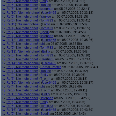
Re(9): Nie mehr ohne!
(
Entity
am 05.07.2005, 19:31:21)
Re(5): Nie mehr ohne!
(
Yankee
am 05.07.2005, 19:31:48)
Re(5): Nie mehr ohne!
(
sstephan
am 05.07.2005, 19:32:41)
Re(10): Nie mehr ohne!
(
User6465
am 05.07.2005, 19:33:13)
Re(6): Nie mehr ohne!
(
Yankee
am 05.07.2005, 19:33:15)
Re(6): Nie mehr ohne!
(
Tom@33
am 05.07.2005, 19:33:41)
Re(11): Nie mehr ohne!
(
Entity
am 05.07.2005, 19:33:53)
Re(4): Nie mehr ohne!
(
Tom@33
am 05.07.2005, 19:34:55)
Re(7): Nie mehr ohne!
(
Spedi
am 05.07.2005, 19:34:56)
Re(4): Nie mehr ohne!
(
sstephan
am 05.07.2005, 19:35:05)
Re(12): Nie mehr ohne!
(
User6465
am 05.07.2005, 19:35:26)
Re(8): Nie mehr ohne!
(
phj
am 05.07.2005, 19:35:56)
Re(6): Nie mehr ohne!
(
Tom@33
am 05.07.2005, 19:36:30)
Re(13): Nie mehr ohne!
(
Entity
am 05.07.2005, 19:36:54)
Re(6): Nie mehr ohne!
(
Tom@33
am 05.07.2005, 19:37:10)
Re(8): Nie mehr ohne!
(
User6465
am 05.07.2005, 19:37:14)
Re(14): Nie mehr ohne!
(
User6465
am 05.07.2005, 19:37:36)
Re(9): Nie mehr ohne!
(
Cereal_Poster
am 05.07.2005, 19:37:47)
Re(7): Nie mehr ohne!
(
Yankee
am 05.07.2005, 19:37:52)
Re(9): Nie mehr ohne!
(
Entity
am 05.07.2005, 19:38:06)
Re(5): Nie mehr ohne!
(
T_o_m
am 05.07.2005, 19:38:18)
Re(10): Nie mehr ohne!
(
User6465
am 05.07.2005, 19:38:37)
Re(4): Nie mehr ohne!
(
phj
am 05.07.2005, 19:38:46)
Re(5): Nie mehr ohne!
(
T_o_m
am 05.07.2005, 19:40:11)
Re(15): Nie mehr ohne!
(
Entity
am 05.07.2005, 19:40:17)
Re(6): Nie mehr ohne!
(
sstephan
am 05.07.2005, 19:42:22)
Re(5): Nie mehr ohne!
(
Entity
am 05.07.2005, 19:43:05)
Re(6): Nie mehr ohne!
(
Tom@33
am 05.07.2005, 19:43:08)
Re(16): Nie mehr ohne!
(
User6465
am 05.07.2005, 19:43:59)
Re(9): Nie mehr ohne!
(
Spedi
am 05.07.2005, 19:44:46)