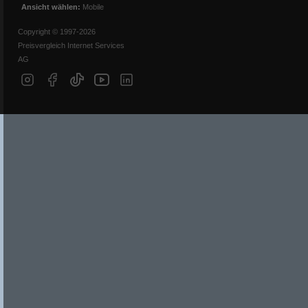
Ansicht wählen:
Mobile
Copyright © 1997-2026
Preisvergleich Internet Services
AG