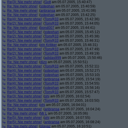
Re(3): Nie mehr ohne!
(
Gott
am 05.07.2005, 15:40:47)
Re: Nie mehr ohne!
(
sstephan
am 05.07.2005, 15:40:59)
Re: Nie mehr ohne!
(
anbransa
am 05.07.2005, 15:41:08)
Re: Nie mehr ohne!
(
sstephan
am 05.07.2005, 15:42:25)
Re(4): Nie mehr ohne!
(
Tom@33
am 05.07.2005, 15:42:36)
Re(2): Nie mehr ohne!
(
Tom@33
am 05.07.2005, 15:44:05)
Re: Nie mehr ohne!
(
bond007
am 05.07.2005, 15:44:41)
Re(5): Nie mehr ohne!
(
sstephan
am 05.07.2005, 15:45:12)
Re(2): Nie mehr ohne!
(
Tom@33
am 05.07.2005, 15:45:38)
Re(2): Nie mehr ohne!
(
Tom@33
am 05.07.2005, 15:46:31)
Re: Nie mehr ohne!
(
ein Kritiker
am 05.07.2005, 15:46:31)
Re(6): Nie mehr ohne!
(
Tom@33
am 05.07.2005, 15:47:49)
Re(2): Nie mehr ohne!
(
Tom@33
am 05.07.2005, 15:49:19)
Re(3): Nie mehr ohne!
(
adidas999
am 05.07.2005, 15:50:46)
Re: Nie mehr ohne!
(
dizo
am 05.07.2005, 15:50:51)
Re(2): Nie mehr ohne!
(
Tom@33
am 05.07.2005, 15:52:11)
Re(4): Nie mehr ohne!
(
sstephan
am 05.07.2005, 15:52:27)
Re(3): Nie mehr ohne!
(
sstephan
am 05.07.2005, 15:53:10)
Re(3): Nie mehr ohne!
(
anbransa
am 05.07.2005, 15:54:19)
Re(4): Nie mehr ohne!
(
Tom@33
am 05.07.2005, 15:54:55)
Re(4): Nie mehr ohne!
(
sstephan
am 05.07.2005, 15:56:16)
Re(4): Nie mehr ohne!
(
Tom@33
am 05.07.2005, 15:57:47)
Re(3): Nie mehr ohne!
(
phj
am 05.07.2005, 16:02:54)
Re(4): Nie mehr ohne!
(
Tom@33
am 05.07.2005, 16:03:50)
Re: Nie mehr ohne!
(
phj
am 05.07.2005, 16:04:01)
Re(5): Nie mehr ohne!
(
anbransa
am 05.07.2005, 16:04:24)
Re: Nie mehr ohne!
(
Mr L
am 05.07.2005, 16:05:06)
Re(5): Nie mehr ohne!
(
phj
am 05.07.2005, 16:07:55)
Re(5): Nie mehr ohne!
(
anbransa
am 05.07.2005, 16:08:24)
Re: Nie mehr ohne!
(
playaz
am 05.07.2005, 16:10:51)