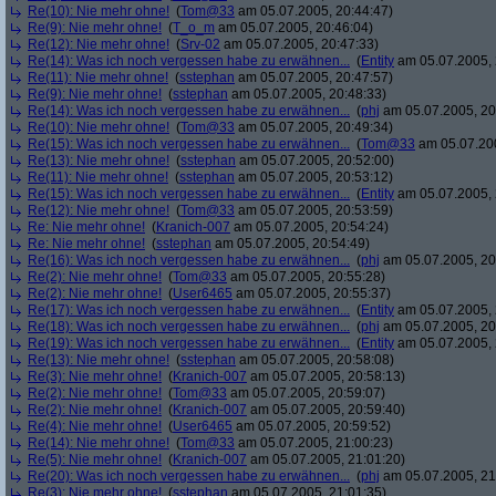
Re(10): Nie mehr ohne!
(
Tom@33
am 05.07.2005, 20:44:47)
Re(9): Nie mehr ohne!
(
T_o_m
am 05.07.2005, 20:46:04)
Re(12): Nie mehr ohne!
(
Srv-02
am 05.07.2005, 20:47:33)
Re(14): Was ich noch vergessen habe zu erwähnen...
(
Entity
am 05.07.2005, 
Re(11): Nie mehr ohne!
(
sstephan
am 05.07.2005, 20:47:57)
Re(9): Nie mehr ohne!
(
sstephan
am 05.07.2005, 20:48:33)
Re(14): Was ich noch vergessen habe zu erwähnen...
(
phj
am 05.07.2005, 20
Re(10): Nie mehr ohne!
(
Tom@33
am 05.07.2005, 20:49:34)
Re(15): Was ich noch vergessen habe zu erwähnen...
(
Tom@33
am 05.07.200
Re(13): Nie mehr ohne!
(
sstephan
am 05.07.2005, 20:52:00)
Re(11): Nie mehr ohne!
(
sstephan
am 05.07.2005, 20:53:12)
Re(15): Was ich noch vergessen habe zu erwähnen...
(
Entity
am 05.07.2005, 
Re(12): Nie mehr ohne!
(
Tom@33
am 05.07.2005, 20:53:59)
Re: Nie mehr ohne!
(
Kranich-007
am 05.07.2005, 20:54:24)
Re: Nie mehr ohne!
(
sstephan
am 05.07.2005, 20:54:49)
Re(16): Was ich noch vergessen habe zu erwähnen...
(
phj
am 05.07.2005, 20
Re(2): Nie mehr ohne!
(
Tom@33
am 05.07.2005, 20:55:28)
Re(2): Nie mehr ohne!
(
User6465
am 05.07.2005, 20:55:37)
Re(17): Was ich noch vergessen habe zu erwähnen...
(
Entity
am 05.07.2005, 
Re(18): Was ich noch vergessen habe zu erwähnen...
(
phj
am 05.07.2005, 20
Re(19): Was ich noch vergessen habe zu erwähnen...
(
Entity
am 05.07.2005, 
Re(13): Nie mehr ohne!
(
sstephan
am 05.07.2005, 20:58:08)
Re(3): Nie mehr ohne!
(
Kranich-007
am 05.07.2005, 20:58:13)
Re(2): Nie mehr ohne!
(
Tom@33
am 05.07.2005, 20:59:07)
Re(2): Nie mehr ohne!
(
Kranich-007
am 05.07.2005, 20:59:40)
Re(4): Nie mehr ohne!
(
User6465
am 05.07.2005, 20:59:52)
Re(14): Nie mehr ohne!
(
Tom@33
am 05.07.2005, 21:00:23)
Re(5): Nie mehr ohne!
(
Kranich-007
am 05.07.2005, 21:01:20)
Re(20): Was ich noch vergessen habe zu erwähnen...
(
phj
am 05.07.2005, 21
Re(3): Nie mehr ohne!
(
sstephan
am 05.07.2005, 21:01:35)