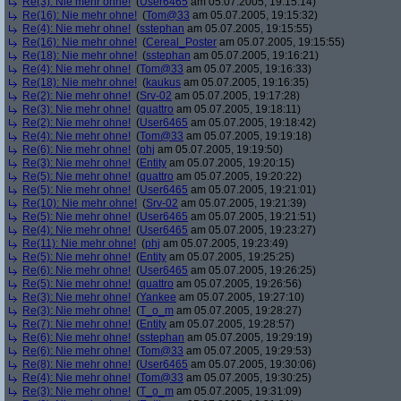
Re(3): Nie mehr ohne!
(
User6465
am 05.07.2005, 19:15:14)
Re(16): Nie mehr ohne!
(
Tom@33
am 05.07.2005, 19:15:32)
Re(4): Nie mehr ohne!
(
sstephan
am 05.07.2005, 19:15:55)
Re(16): Nie mehr ohne!
(
Cereal_Poster
am 05.07.2005, 19:15:55)
Re(18): Nie mehr ohne!
(
sstephan
am 05.07.2005, 19:16:21)
Re(4): Nie mehr ohne!
(
Tom@33
am 05.07.2005, 19:16:33)
Re(18): Nie mehr ohne!
(
kaukus
am 05.07.2005, 19:16:35)
Re(2): Nie mehr ohne!
(
Srv-02
am 05.07.2005, 19:17:28)
Re(3): Nie mehr ohne!
(
quattro
am 05.07.2005, 19:18:11)
Re(2): Nie mehr ohne!
(
User6465
am 05.07.2005, 19:18:42)
Re(4): Nie mehr ohne!
(
Tom@33
am 05.07.2005, 19:19:18)
Re(6): Nie mehr ohne!
(
phj
am 05.07.2005, 19:19:50)
Re(3): Nie mehr ohne!
(
Entity
am 05.07.2005, 19:20:15)
Re(5): Nie mehr ohne!
(
quattro
am 05.07.2005, 19:20:22)
Re(5): Nie mehr ohne!
(
User6465
am 05.07.2005, 19:21:01)
Re(10): Nie mehr ohne!
(
Srv-02
am 05.07.2005, 19:21:39)
Re(5): Nie mehr ohne!
(
User6465
am 05.07.2005, 19:21:51)
Re(4): Nie mehr ohne!
(
User6465
am 05.07.2005, 19:23:27)
Re(11): Nie mehr ohne!
(
phj
am 05.07.2005, 19:23:49)
Re(5): Nie mehr ohne!
(
Entity
am 05.07.2005, 19:25:25)
Re(6): Nie mehr ohne!
(
User6465
am 05.07.2005, 19:26:25)
Re(5): Nie mehr ohne!
(
quattro
am 05.07.2005, 19:26:56)
Re(3): Nie mehr ohne!
(
Yankee
am 05.07.2005, 19:27:10)
Re(3): Nie mehr ohne!
(
T_o_m
am 05.07.2005, 19:28:27)
Re(7): Nie mehr ohne!
(
Entity
am 05.07.2005, 19:28:57)
Re(6): Nie mehr ohne!
(
sstephan
am 05.07.2005, 19:29:19)
Re(6): Nie mehr ohne!
(
Tom@33
am 05.07.2005, 19:29:53)
Re(8): Nie mehr ohne!
(
User6465
am 05.07.2005, 19:30:06)
Re(4): Nie mehr ohne!
(
Tom@33
am 05.07.2005, 19:30:25)
Re(3): Nie mehr ohne!
(
T_o_m
am 05.07.2005, 19:31:09)