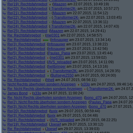
Re(19): Rechtsfahrgebot
(
Maazen
am 22.07.2015, 10:49:19)
Re(20): Rechtsfahrgebot
(
-Transformer2K-
am 22.07.2015, 10:57:27)
Re(21): Rechtsfahrgebot
(
Maazen
am 22.07.2015, 11:54:12)
Re(22): Rechtsfahrgebot
(
-Transformer2K-
am 22.07.2015, 13:03:45)
Re(23): Rechtsfahrgebot
(
Maazen
am 22.07.2015, 13:36:11)
Re(24): Rechtsfahrgebot
(
-Transformer2K-
am 22.07.2015, 14:07:43)
Re(25): Rechtsfahrgebot
(
Maazen
am 22.07.2015, 14:29:41)
Re: Rechtsfahrgebot
(
me0301
am 22.07.2015, 14:58:57)
Re: Rechtsfahrgebot
(
Infosauger
am 23.07.2015, 13:34:14)
Re(3): Rechtsfahrgebot
(
Infosauger
am 23.07.2015, 13:38:22)
Re(4): Rechtsfahrgebot
(
Infosauger
am 23.07.2015, 13:42:56)
Re(5): Rechtsfahrgebot
(
Paulas_Papa
am 23.07.2015, 13:45:44)
Re(2): Rechtsfahrgebot
(
me0301
am 23.07.2015, 13:59:02)
Re(4): Rechtsfahrgebot
(
AVS_reloaded
am 23.07.2015, 14:11:09)
Re(2): Rechtsfahrgebot
(
hellbringer
am 23.07.2015, 14:13:16)
Re(2): Rechtsfahrgebot
(
-Transformer2K-
am 23.07.2015, 14:28:35)
Re(2): Rechtsfahrgebot
(
Bullseye2550
am 24.07.2015, 00:24:00)
Re: Rechtsfahrgebot
(
hhetl
am 24.07.2015, 08:56:11)
Nicht Rechts überholen sondern Anzeigen
(
x33o
am 24.07.2015, 09:46:14)
Re: Nicht Rechts überholen sondern Anzeigen
(
-Transformer2K-
am 24.07.2
James Bond
(
x33o
am 24.07.2015, 11:00:24)
Re: Nicht Rechts überholen sondern Anzeigen
(
bono_d70
am 24.07.2015, 12
Re(2): Nicht Rechts überholen sondern Anzeigen
(
Paulas_Papa
am 24.07.201
Re(3): Nicht Rechts überholen sondern Anzeigen
(
bono_d70
am 27.07.2015, 
Re(20): Rechtsfahrgebot
(
tuvix
am 29.07.2015, 00:59:44)
Re(3): Rechtsfahrgebot
(
tuvix
am 29.07.2015, 01:04:48)
Re(4): Rechtsfahrgebot
(
AVS_reloaded
am 29.07.2015, 08:22:25)
Re(19): Rechtsfahrgebot
(
Joesef
am 29.07.2015, 13:30:12)
Re: Rechtsfahrgebot
(
Joesef
am 29.07.2015, 13:39:03)