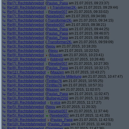
Re(7): Rechtsfahrgebot
(
Paulas_Papa
am 21.07.2015, 09:23:37)
Re(18): Rechtsfahrgebot
(
-Transformer2K-
am 21.07.2015, 09:29:44)
Re(5): Rechtsfahrgebot
(
Newbie007
am 21.07.2015, 09:33:02)
Re(7): Rechtsfahrgebot
(
Newbie007
am 21.07.2015, 09:34:08)
Re(7): Rechtsfahrgebot
(
-Transformer2K-
am 21.07.2015, 09:34:15)
Re(8): Rechtsfahrgebot
(
Newbie007
am 21.07.2015, 09:38:21)
Re(6): Rechtsfahrgebot
(
Paulas_Papa
am 21.07.2015, 09:44:25)
Re(8): Rechtsfahrgebot
(
Paulas_Papa
am 21.07.2015, 09:46:07)
Re(8): Rechtsfahrgebot
(
Paulas_Papa
am 21.07.2015, 09:49:35)
Re(9): Rechtsfahrgebot
(
-Transformer2K-
am 21.07.2015, 09:59:09)
Re(3): Rechtsfahrgebot
(
Nepu
am 21.07.2015, 10:18:20)
Re(4): Rechtsfahrgebot
(
Nepu
am 21.07.2015, 10:22:52)
Re(9): Rechtsfahrgebot
(
Maazen
am 21.07.2015, 10:23:41)
Re(10): Rechtsfahrgebot
(
lobbyist
am 21.07.2015, 10:26:48)
Re(7): Rechtsfahrgebot
(
Newbie007
am 21.07.2015, 10:27:30)
Re(8): Rechtsfahrgebot
(
Paulas_Papa
am 21.07.2015, 10:32:17)
Re(11): Rechtsfahrgebot
(
Maazen
am 21.07.2015, 10:43:27)
Re(3): Rechtsfahrgebot
(
Persönliche Mitteilung
am 21.07.2015, 10:47:47)
Re(4): Rechtsfahrgebot
(
Tintifax76
am 21.07.2015, 10:55:25)
Re(4): Rechtsfahrgebot
(
Tintifax76
am 21.07.2015, 10:57:31)
Re(5): Rechtsfahrgebot
(
Maazen
am 21.07.2015, 11:02:07)
Re(5): Rechtsfahrgebot
(
Paulas_Papa
am 21.07.2015, 11:02:47)
Re(3): Rechtsfahrgebot
(
Bullseye2550
am 21.07.2015, 11:12:38)
Re(18): Rechtsfahrgebot
(
x-vice
am 21.07.2015, 11:17:27)
Re(5): Rechtsfahrgebot
(
Nepu
am 21.07.2015, 11:20:32)
Re(9): Rechtsfahrgebot
(
Newbie007
am 21.07.2015, 11:37:44)
Re(5): Rechtsfahrgebot
(
Newbie007
am 21.07.2015, 11:41:35)
Re(19): Rechtsfahrgebot
(
Paulas_Papa
am 21.07.2015, 11:42:53)
Re(10): Rechtsfahrgebot
(
Paulas_Papa
am 21.07.2015, 11:44:23)
Re(8): Rechtsfahrgebot
(
Disclaimer
am 21.07.2015, 11:47:36)