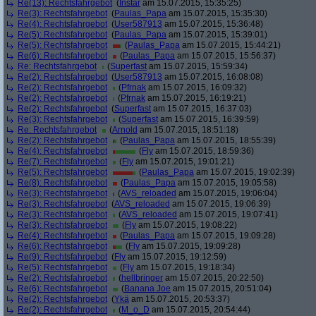
Re(13): Rechtsfahrgebot
(
Instar
am 15.07.2015, 15:35:25)
Re(3): Rechtsfahrgebot
(
Paulas_Papa
am 15.07.2015, 15:35:30)
Re(4): Rechtsfahrgebot
(
User587913
am 15.07.2015, 15:36:48)
Re(5): Rechtsfahrgebot
(
Paulas_Papa
am 15.07.2015, 15:39:01)
Re(5): Rechtsfahrgebot
(
Paulas_Papa
am 15.07.2015, 15:44:21)
Re(6): Rechtsfahrgebot
(
Paulas_Papa
am 15.07.2015, 15:56:37)
Re: Rechtsfahrgebot
(
Superfast
am 15.07.2015, 15:59:34)
Re(2): Rechtsfahrgebot
(
User587913
am 15.07.2015, 16:08:08)
Re(2): Rechtsfahrgebot
(
Pfrnak
am 15.07.2015, 16:09:32)
Re(2): Rechtsfahrgebot
(
Pfrnak
am 15.07.2015, 16:19:21)
Re(2): Rechtsfahrgebot
(
Superfast
am 15.07.2015, 16:37:03)
Re(3): Rechtsfahrgebot
(
Superfast
am 15.07.2015, 16:39:59)
Re: Rechtsfahrgebot
(
Arnold
am 15.07.2015, 18:51:18)
Re(2): Rechtsfahrgebot
(
Paulas_Papa
am 15.07.2015, 18:55:39)
Re(4): Rechtsfahrgebot
(
Fly
am 15.07.2015, 18:59:36)
Re(7): Rechtsfahrgebot
(
Fly
am 15.07.2015, 19:01:21)
Re(5): Rechtsfahrgebot
(
Paulas_Papa
am 15.07.2015, 19:02:39)
Re(8): Rechtsfahrgebot
(
Paulas_Papa
am 15.07.2015, 19:05:58)
Re(3): Rechtsfahrgebot
(
AVS_reloaded
am 15.07.2015, 19:06:04)
Re(3): Rechtsfahrgebot
(
AVS_reloaded
am 15.07.2015, 19:06:39)
Re(3): Rechtsfahrgebot
(
AVS_reloaded
am 15.07.2015, 19:07:41)
Re(3): Rechtsfahrgebot
(
Fly
am 15.07.2015, 19:08:22)
Re(4): Rechtsfahrgebot
(
Paulas_Papa
am 15.07.2015, 19:09:28)
Re(6): Rechtsfahrgebot
(
Fly
am 15.07.2015, 19:09:28)
Re(9): Rechtsfahrgebot
(
Fly
am 15.07.2015, 19:12:59)
Re(5): Rechtsfahrgebot
(
Fly
am 15.07.2015, 19:18:34)
Re(2): Rechtsfahrgebot
(
hellbringer
am 15.07.2015, 20:22:50)
Re(6): Rechtsfahrgebot
(
Banana Joe
am 15.07.2015, 20:51:04)
Re(2): Rechtsfahrgebot
(
Ykä
am 15.07.2015, 20:53:37)
Re(2): Rechtsfahrgebot
(
M_o_D
am 15.07.2015, 20:54:44)