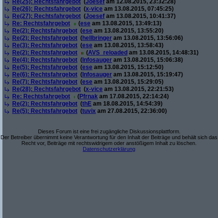
Re(25): Rechtsfahrgebot
(
Joesef
am 12.08.2015, 23:32:28)
Re(26): Rechtsfahrgebot
(
x-vice
am 13.08.2015, 07:45:25)
Re(27): Rechtsfahrgebot
(
Joesef
am 13.08.2015, 10:41:37)
Re: Rechtsfahrgebot
(
ese
am 13.08.2015, 13:49:13)
Re(2): Rechtsfahrgebot
(
ese
am 13.08.2015, 13:55:20)
Re(2): Rechtsfahrgebot
(
hellbringer
am 13.08.2015, 13:56:06)
Re(3): Rechtsfahrgebot
(
ese
am 13.08.2015, 13:58:43)
Re(2): Rechtsfahrgebot
(
AVS_reloaded
am 13.08.2015, 14:48:31)
Re(4): Rechtsfahrgebot
(
Infosauger
am 13.08.2015, 15:06:38)
Re(5): Rechtsfahrgebot
(
ese
am 13.08.2015, 15:12:50)
Re(6): Rechtsfahrgebot
(
Infosauger
am 13.08.2015, 15:19:47)
Re(7): Rechtsfahrgebot
(
ese
am 13.08.2015, 15:29:05)
Re(28): Rechtsfahrgebot
(
x-vice
am 13.08.2015, 22:21:53)
Re: Rechtsfahrgebot
(
Pfrnak
am 17.08.2015, 22:14:24)
Re(2): Rechtsfahrgebot
(
thE
am 18.08.2015, 14:54:39)
Re(5): Rechtsfahrgebot
(
tuvix
am 27.08.2015, 22:36:00)
Dieses Forum ist eine frei zugängliche Diskussionsplattform.
Der Betreiber übernimmt keine Verantwortung für den Inhalt der Beiträge und behält sich das
Recht vor, Beiträge mit rechtswidrigem oder anstößigem Inhalt zu löschen.
Datenschutzerklärung