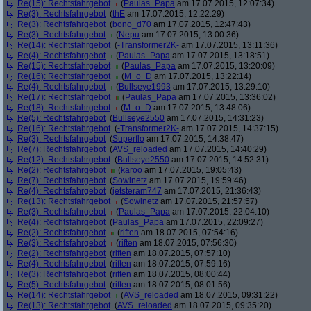
Re(15): Rechtsfahrgebot
(
Paulas_Papa
am 17.07.2015, 12:07:34)
Re(3): Rechtsfahrgebot
(
thE
am 17.07.2015, 12:22:29)
Re(3): Rechtsfahrgebot
(
bono_d70
am 17.07.2015, 12:47:43)
Re(3): Rechtsfahrgebot
(
Nepu
am 17.07.2015, 13:00:36)
Re(14): Rechtsfahrgebot
(
-Transformer2K-
am 17.07.2015, 13:11:36)
Re(4): Rechtsfahrgebot
(
Paulas_Papa
am 17.07.2015, 13:18:51)
Re(15): Rechtsfahrgebot
(
Paulas_Papa
am 17.07.2015, 13:20:09)
Re(16): Rechtsfahrgebot
(
M_o_D
am 17.07.2015, 13:22:14)
Re(4): Rechtsfahrgebot
(
Bullseye1993
am 17.07.2015, 13:29:10)
Re(17): Rechtsfahrgebot
(
Paulas_Papa
am 17.07.2015, 13:36:02)
Re(18): Rechtsfahrgebot
(
M_o_D
am 17.07.2015, 13:48:06)
Re(5): Rechtsfahrgebot
(
Bullseye2550
am 17.07.2015, 14:31:23)
Re(16): Rechtsfahrgebot
(
-Transformer2K-
am 17.07.2015, 14:37:15)
Re(3): Rechtsfahrgebot
(
Superflo
am 17.07.2015, 14:38:47)
Re(7): Rechtsfahrgebot
(
AVS_reloaded
am 17.07.2015, 14:40:29)
Re(12): Rechtsfahrgebot
(
Bullseye2550
am 17.07.2015, 14:52:31)
Re(2): Rechtsfahrgebot
(
karoo
am 17.07.2015, 19:05:43)
Re(7): Rechtsfahrgebot
(
Sowinetz
am 17.07.2015, 19:59:46)
Re(4): Rechtsfahrgebot
(
jetsteram747
am 17.07.2015, 21:36:43)
Re(13): Rechtsfahrgebot
(
Sowinetz
am 17.07.2015, 21:57:57)
Re(3): Rechtsfahrgebot
(
Paulas_Papa
am 17.07.2015, 22:04:10)
Re(4): Rechtsfahrgebot
(
Paulas_Papa
am 17.07.2015, 22:09:27)
Re(2): Rechtsfahrgebot
(
riften
am 18.07.2015, 07:54:16)
Re(3): Rechtsfahrgebot
(
riften
am 18.07.2015, 07:56:30)
Re(2): Rechtsfahrgebot
(
riften
am 18.07.2015, 07:57:10)
Re(4): Rechtsfahrgebot
(
riften
am 18.07.2015, 07:59:16)
Re(3): Rechtsfahrgebot
(
riften
am 18.07.2015, 08:00:44)
Re(5): Rechtsfahrgebot
(
riften
am 18.07.2015, 08:01:56)
Re(14): Rechtsfahrgebot
(
AVS_reloaded
am 18.07.2015, 09:31:22)
Re(13): Rechtsfahrgebot
(
AVS_reloaded
am 18.07.2015, 09:35:20)