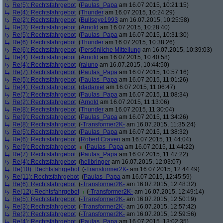
Re(5): Rechtsfahrgebot
(
Paulas_Papa
am 16.07.2015, 10:21:15)
Re(4): Rechtsfahrgebot
(
Thunder
am 16.07.2015, 10:24:29)
Re(2): Rechtsfahrgebot
(
Bullseye1993
am 16.07.2015, 10:25:58)
Re(3): Rechtsfahrgebot
(
Arnold
am 16.07.2015, 10:28:40)
Re(5): Rechtsfahrgebot
(
Paulas_Papa
am 16.07.2015, 10:31:30)
Re(6): Rechtsfahrgebot
(
Thunder
am 16.07.2015, 10:38:26)
Re(6): Rechtsfahrgebot
(
Persönliche Mitteilung
am 16.07.2015, 10:39:03)
Re(4): Rechtsfahrgebot
(
Arnold
am 16.07.2015, 10:40:58)
Re(4): Rechtsfahrgebot
(
raiuno
am 16.07.2015, 10:44:50)
Re(7): Rechtsfahrgebot
(
Paulas_Papa
am 16.07.2015, 10:57:16)
Re(5): Rechtsfahrgebot
(
Paulas_Papa
am 16.07.2015, 11:01:26)
Re(4): Rechtsfahrgebot
(
dadaniel
am 16.07.2015, 11:06:47)
Re(7): Rechtsfahrgebot
(
Paulas_Papa
am 16.07.2015, 11:08:34)
Re(2): Rechtsfahrgebot
(
Arnold
am 16.07.2015, 11:13:06)
Re(8): Rechtsfahrgebot
(
Thunder
am 16.07.2015, 11:30:04)
Re(9): Rechtsfahrgebot
(
Paulas_Papa
am 16.07.2015, 11:34:26)
Re(8): Rechtsfahrgebot
(
-Transformer2K-
am 16.07.2015, 11:35:24)
Re(5): Rechtsfahrgebot
(
Paulas_Papa
am 16.07.2015, 11:38:32)
Re(6): Rechtsfahrgebot
(
Robert Craven
am 16.07.2015, 11:44:04)
Re(9): Rechtsfahrgebot
(
Paulas_Papa
am 16.07.2015, 11:44:22)
Re(7): Rechtsfahrgebot
(
Paulas_Papa
am 16.07.2015, 11:47:22)
Re(4): Rechtsfahrgebot
(
hellbringer
am 16.07.2015, 12:03:07)
Re(10): Rechtsfahrgebot
(
-Transformer2K-
am 16.07.2015, 12:44:49)
Re(11): Rechtsfahrgebot
(
Paulas_Papa
am 16.07.2015, 12:45:59)
Re(6): Rechtsfahrgebot
(
-Transformer2K-
am 16.07.2015, 12:48:32)
Re(12): Rechtsfahrgebot
(
-Transformer2K-
am 16.07.2015, 12:49:14)
Re(5): Rechtsfahrgebot
(
-Transformer2K-
am 16.07.2015, 12:50:19)
Re(3): Rechtsfahrgebot
(
-Transformer2K-
am 16.07.2015, 12:57:42)
Re(2): Rechtsfahrgebot
(
-Transformer2K-
am 16.07.2015, 12:59:56)
Re(4): Rechtsfahrgebot
(
Paulas_Papa
am 16.07.2015, 13:02:35)