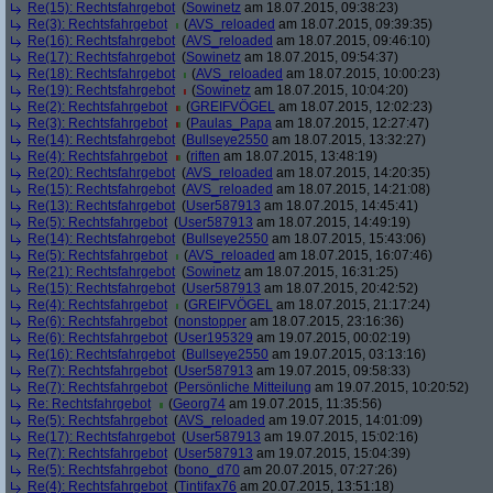
Re(15): Rechtsfahrgebot
(
Sowinetz
am 18.07.2015, 09:38:23)
Re(3): Rechtsfahrgebot
(
AVS_reloaded
am 18.07.2015, 09:39:35)
Re(16): Rechtsfahrgebot
(
AVS_reloaded
am 18.07.2015, 09:46:10)
Re(17): Rechtsfahrgebot
(
Sowinetz
am 18.07.2015, 09:54:37)
Re(18): Rechtsfahrgebot
(
AVS_reloaded
am 18.07.2015, 10:00:23)
Re(19): Rechtsfahrgebot
(
Sowinetz
am 18.07.2015, 10:04:20)
Re(2): Rechtsfahrgebot
(
GREIFVÖGEL
am 18.07.2015, 12:02:23)
Re(3): Rechtsfahrgebot
(
Paulas_Papa
am 18.07.2015, 12:27:47)
Re(14): Rechtsfahrgebot
(
Bullseye2550
am 18.07.2015, 13:32:27)
Re(4): Rechtsfahrgebot
(
riften
am 18.07.2015, 13:48:19)
Re(20): Rechtsfahrgebot
(
AVS_reloaded
am 18.07.2015, 14:20:35)
Re(15): Rechtsfahrgebot
(
AVS_reloaded
am 18.07.2015, 14:21:08)
Re(13): Rechtsfahrgebot
(
User587913
am 18.07.2015, 14:45:41)
Re(5): Rechtsfahrgebot
(
User587913
am 18.07.2015, 14:49:19)
Re(14): Rechtsfahrgebot
(
Bullseye2550
am 18.07.2015, 15:43:06)
Re(5): Rechtsfahrgebot
(
AVS_reloaded
am 18.07.2015, 16:07:46)
Re(21): Rechtsfahrgebot
(
Sowinetz
am 18.07.2015, 16:31:25)
Re(15): Rechtsfahrgebot
(
User587913
am 18.07.2015, 20:42:52)
Re(4): Rechtsfahrgebot
(
GREIFVÖGEL
am 18.07.2015, 21:17:24)
Re(6): Rechtsfahrgebot
(
nonstopper
am 18.07.2015, 23:16:36)
Re(6): Rechtsfahrgebot
(
User195329
am 19.07.2015, 00:02:19)
Re(16): Rechtsfahrgebot
(
Bullseye2550
am 19.07.2015, 03:13:16)
Re(7): Rechtsfahrgebot
(
User587913
am 19.07.2015, 09:58:33)
Re(7): Rechtsfahrgebot
(
Persönliche Mitteilung
am 19.07.2015, 10:20:52)
Re: Rechtsfahrgebot
(
Georg74
am 19.07.2015, 11:35:56)
Re(5): Rechtsfahrgebot
(
AVS_reloaded
am 19.07.2015, 14:01:09)
Re(17): Rechtsfahrgebot
(
User587913
am 19.07.2015, 15:02:16)
Re(7): Rechtsfahrgebot
(
User587913
am 19.07.2015, 15:04:39)
Re(5): Rechtsfahrgebot
(
bono_d70
am 20.07.2015, 07:27:26)
Re(4): Rechtsfahrgebot
(
Tintifax76
am 20.07.2015, 13:51:18)