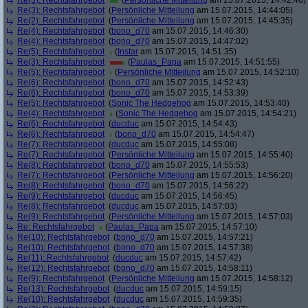
Re(3): Rechtsfahrgebot
(
Persönliche Mitteilung
am 15.07.2015, 14:42:46)
Re(3): Rechtsfahrgebot
(
Persönliche Mitteilung
am 15.07.2015, 14:44:05)
Re(2): Rechtsfahrgebot
(
Persönliche Mitteilung
am 15.07.2015, 14:45:35)
Re(4): Rechtsfahrgebot
(
bono_d70
am 15.07.2015, 14:46:30)
Re(4): Rechtsfahrgebot
(
bono_d70
am 15.07.2015, 14:47:02)
Re(5): Rechtsfahrgebot
(
Instar
am 15.07.2015, 14:51:35)
Re(3): Rechtsfahrgebot
(
Paulas_Papa
am 15.07.2015, 14:51:55)
Re(5): Rechtsfahrgebot
(
Persönliche Mitteilung
am 15.07.2015, 14:52:10)
Re(6): Rechtsfahrgebot
(
bono_d70
am 15.07.2015, 14:52:43)
Re(6): Rechtsfahrgebot
(
bono_d70
am 15.07.2015, 14:53:39)
Re(5): Rechtsfahrgebot
(
Sonic The Hedgehog
am 15.07.2015, 14:53:40)
Re(4): Rechtsfahrgebot
(
Sonic The Hedgehog
am 15.07.2015, 14:54:21)
Re(6): Rechtsfahrgebot
(
ducduc
am 15.07.2015, 14:54:43)
Re(6): Rechtsfahrgebot
(
bono_d70
am 15.07.2015, 14:54:47)
Re(7): Rechtsfahrgebot
(
ducduc
am 15.07.2015, 14:55:08)
Re(7): Rechtsfahrgebot
(
Persönliche Mitteilung
am 15.07.2015, 14:55:40)
Re(8): Rechtsfahrgebot
(
bono_d70
am 15.07.2015, 14:55:53)
Re(7): Rechtsfahrgebot
(
Persönliche Mitteilung
am 15.07.2015, 14:56:20)
Re(8): Rechtsfahrgebot
(
bono_d70
am 15.07.2015, 14:56:22)
Re(9): Rechtsfahrgebot
(
ducduc
am 15.07.2015, 14:56:45)
Re(8): Rechtsfahrgebot
(
ducduc
am 15.07.2015, 14:57:03)
Re(9): Rechtsfahrgebot
(
Persönliche Mitteilung
am 15.07.2015, 14:57:03)
Re: Rechtsfahrgebot
(
Paulas_Papa
am 15.07.2015, 14:57:10)
Re(10): Rechtsfahrgebot
(
bono_d70
am 15.07.2015, 14:57:21)
Re(10): Rechtsfahrgebot
(
bono_d70
am 15.07.2015, 14:57:38)
Re(11): Rechtsfahrgebot
(
ducduc
am 15.07.2015, 14:57:42)
Re(12): Rechtsfahrgebot
(
bono_d70
am 15.07.2015, 14:58:11)
Re(9): Rechtsfahrgebot
(
Persönliche Mitteilung
am 15.07.2015, 14:58:12)
Re(13): Rechtsfahrgebot
(
ducduc
am 15.07.2015, 14:59:15)
Re(10): Rechtsfahrgebot
(
ducduc
am 15.07.2015, 14:59:35)