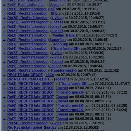
Re(2): Rechtsfahrgebot
(
bono_d70
am 29.07.2015, 14:49:58)
Re(3): Rechtsfahrgebot
(
Joesef
am 29.07.2015, 16:29:27)
Re(3): Rechtsfahrgebot
(
thE
am 29.07.2015, 19:19:18)
Re(2): Rechtsfahrgebot
(
thE
am 29.07.2015, 19:29:14)
Re(20): Rechtsfahrgebot
(
x-vice
am 30.07.2015, 09:48:27)
Re(21): Rechtsfahrgebot
(
Joesef
am 30.07.2015, 15:33:11)
Re(3): Rechtsfahrgebot
(
Joesef
am 30.07.2015, 15:55:07)
Re(21): Rechtsfahrgebot
(
Joesef
am 30.07.2015, 16:08:43)
Re(2): Rechtsfahrgebot
(
Paulas_Papa
am 01.08.2015, 00:44:57)
Re(3): Rechtsfahrgebot
(
Superfast
am 02.08.2015, 13:00:45)
Re(3): Rechtsfahrgebot
(
RoboCop
am 03.08.2015, 06:01:57)
Re(4): Rechtsfahrgebot
(
-Transformer2K-
am 03.08.2015, 09:13:57)
Re(22): Rechtsfahrgebot
(
x-vice
am 03.08.2015, 15:39:30)
Re(22): Rechtsfahrgebot
(
x-vice
am 03.08.2015, 15:41:05)
Re(23): Rechtsfahrgebot
(
Joesef
am 07.08.2015, 09:54:24)
Re(5): Rechtsfahrgebot
(
Joesef
am 07.08.2015, 10:46:44)
Re(6): Rechtsfahrgebot
(
-Transformer2K-
am 07.08.2015, 11:11:42)
RECHTS fahr GEBOT
(
x33o
am 07.08.2015, 12:07:12)
Re: RECHTS fahr GEBOT
(
Joesef
am 07.08.2015, 16:32:16)
Re(2): RECHTS fahr GEBOT
(
-Transformer2K-
am 07.08.2015, 21:47:07)
Re(3): RECHTS fahr GEBOT
(
Joesef
am 07.08.2015, 23:41:31)
Re(4): RECHTS fahr GEBOT
(
-Transformer2K-
am 08.08.2015, 00:07:12)
Re(5): RECHTS fahr GEBOT
(
Joesef
am 08.08.2015, 00:18:54)
Re(5): RECHTS fahr GEBOT
(
Joesef
am 08.08.2015, 00:50:25)
Re(6): RECHTS fahr GEBOT
(
-Transformer2K-
am 08.08.2015, 07:53:38)
Re(6): RECHTS fahr GEBOT
(
-Transformer2K-
am 08.08.2015, 07:54:24)
Re(7): RECHTS fahr GEBOT
(
Joesef
am 08.08.2015, 08:32:42)
Re(7): RECHTS fahr GEBOT
(
Joesef
am 08.08.2015, 08:35:45)
Re(24): Rechtsfahrgebot
(
x-vice
am 08.08.2015, 23:01:51)
Re: Rechtsfahrgebot
(
hurda7
am 12.08.2015, 12:05:02)