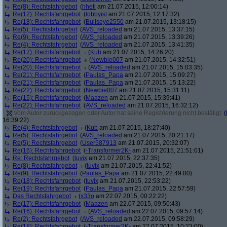
Re(8): Rechtsfahrgebot
(
hhetl
am 21.07.2015, 12:00:14)
Re(12): Rechtsfahrgebot
(
lobbyist
am 21.07.2015, 12:17:32)
Re(18): Rechtsfahrgebot
(
Bullseye2550
am 21.07.2015, 13:18:15)
Re(5): Rechtsfahrgebot
(
AVS_reloaded
am 21.07.2015, 13:37:15)
Re(9): Rechtsfahrgebot
(
AVS_reloaded
am 21.07.2015, 13:39:26)
Re(4): Rechtsfahrgebot
(
AVS_reloaded
am 21.07.2015, 13:41:35)
Re(17): Rechtsfahrgebot
(
Kub
am 21.07.2015, 14:26:20)
Re(20): Rechtsfahrgebot
(
Newbie007
am 21.07.2015, 14:32:51)
Re(20): Rechtsfahrgebot
(
AVS_reloaded
am 21.07.2015, 15:03:35)
Re(21): Rechtsfahrgebot
(
Paulas_Papa
am 21.07.2015, 15:09:27)
Re(21): Rechtsfahrgebot
(
Paulas_Papa
am 21.07.2015, 15:13:22)
Re(22): Rechtsfahrgebot
(
Newbie007
am 21.07.2015, 15:31:11)
Re(15): Rechtsfahrgebot
(
Maazen
am 21.07.2015, 15:39:41)
Re(22): Rechtsfahrgebot
(
AVS_reloaded
am 21.07.2015, 16:32:12)
Vom Autor zurückgezogen oder Autor hat seine Registrierung nicht bestätigt
(
16:39:22)
Re(4): Rechtsfahrgebot
(
Kub
am 21.07.2015, 18:27:40)
Re(5): Rechtsfahrgebot
(
AVS_reloaded
am 21.07.2015, 20:21:17)
Re(5): Rechtsfahrgebot
(
User587913
am 21.07.2015, 20:32:07)
Re(16): Rechtsfahrgebot
(
-Transformer2K-
am 21.07.2015, 21:51:01)
Re: Rechtsfahrgebot
(
tuvix
am 21.07.2015, 22:37:35)
Re(8): Rechtsfahrgebot
(
tuvix
am 21.07.2015, 22:41:52)
Re(9): Rechtsfahrgebot
(
Paulas_Papa
am 21.07.2015, 22:49:00)
Re(18): Rechtsfahrgebot
(
tuvix
am 21.07.2015, 22:53:22)
Re(19): Rechtsfahrgebot
(
Paulas_Papa
am 21.07.2015, 22:57:59)
Das Rechtsfahrgebot
(
x33o
am 22.07.2015, 00:22:22)
Re(17): Rechtsfahrgebot
(
Maazen
am 22.07.2015, 09:50:43)
Re(16): Rechtsfahrgebot
(
AVS_reloaded
am 22.07.2015, 09:57:14)
Re(2): Rechtsfahrgebot
(
AVS_reloaded
am 22.07.2015, 09:58:29)
Re(18): Rechtsfahrgebot
(
-Transformer2K-
am 22.07.2015, 10:23:00)