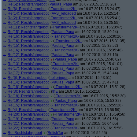
Re(5): Rechtsfahrgebot
(
Paulas_Papa
am 16.07.2015, 15:16:28)
Re(6): Rechtsfahrgebot
(
-Transformer2K-
am 16.07.2015, 15:24:47)
Re(14): Rechtsfahrgebot
(
AVS_reloaded
am 16.07.2015, 15:25:14)
Re(2): Rechtsfahrgebot
(
-Transformer2K-
am 16.07.2015, 15:25:41)
Re(14): Rechtsfahrgebot
(
AVS_reloaded
am 16.07.2015, 15:25:55)
Re(11): Rechtsfahrgebot
(
-Transformer2K-
am 16.07.2015, 15:28:47)
Re(15): Rechtsfahrgebot
(
Paulas_Papa
am 16.07.2015, 15:30:24)
Re(16): Rechtsfahrgebot
(
-Transformer2K-
am 16.07.2015, 15:30:26)
Re(16): Rechtsfahrgebot
(
-Transformer2K-
am 16.07.2015, 15:31:35)
Re(15): Rechtsfahrgebot
(
Paulas_Papa
am 16.07.2015, 15:32:52)
Re(16): Rechtsfahrgebot
(
-Transformer2K-
am 16.07.2015, 15:35:48)
Re(12): Rechtsfahrgebot
(
Paulas_Papa
am 16.07.2015, 15:37:16)
Re(17): Rechtsfahrgebot
(
Paulas_Papa
am 16.07.2015, 15:40:02)
Re(13): Rechtsfahrgebot
(
-Transformer2K-
am 16.07.2015, 15:41:01)
Re(17): Rechtsfahrgebot
(
Paulas_Papa
am 16.07.2015, 15:41:32)
Re(17): Rechtsfahrgebot
(
Paulas_Papa
am 16.07.2015, 15:43:44)
Re(6): Rechtsfahrgebot
(
hellbringer
am 16.07.2015, 15:43:51)
Re(14): Rechtsfahrgebot
(
Paulas_Papa
am 16.07.2015, 15:47:41)
Re(18): Rechtsfahrgebot
(
-Transformer2K-
am 16.07.2015, 15:51:28)
Re(3): Rechtsfahrgebot
(
thE
am 16.07.2015, 15:52:16)
Re(18): Rechtsfahrgebot
(
-Transformer2K-
am 16.07.2015, 15:53:30)
Re(19): Rechtsfahrgebot
(
Paulas_Papa
am 16.07.2015, 15:53:32)
Re(15): Rechtsfahrgebot
(
-Transformer2K-
am 16.07.2015, 15:55:28)
Re(4): Rechtsfahrgebot
(
-Transformer2K-
am 16.07.2015, 15:58:59)
Re(20): Rechtsfahrgebot
(
-Transformer2K-
am 16.07.2015, 15:59:56)
Re(19): Rechtsfahrgebot
(
Paulas_Papa
am 16.07.2015, 16:01:56)
Re(21): Rechtsfahrgebot
(
Paulas_Papa
am 16.07.2015, 16:04:05)
Re(22): Rechtsfahrgebot
(
-Transformer2K-
am 16.07.2015, 16:15:56)
Re: Rechtsfahrgebot
(
BritishTar
am 16.07.2015, 16:52:45)