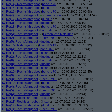
Re(2): Rechtsfahrgebot
(
bono_d70
am 15.07.2015, 14:59:37)
Re(14): Rechtsfahrgebot
(
bono_d70
am 15.07.2015, 14:59:54)
Re(15): Rechtsfahrgebot
(
ducduc
am 15.07.2015, 15:00:24)
Re(16): Rechtsfahrgebot
(
bono_d70
am 15.07.2015, 15:00:58)
Re(4): Rechtsfahrgebot
(
Banana Joe
am 15.07.2015, 15:01:59)
Re(17): Rechtsfahrgebot
(
ducduc
am 15.07.2015, 15:04:56)
Re(3): Rechtsfahrgebot
(
ducduc
am 15.07.2015, 15:06:10)
Re(18): Rechtsfahrgebot
(
bono_d70
am 15.07.2015, 15:06:50)
Re(4): Rechtsfahrgebot
(
bono_d70
am 15.07.2015, 15:07:33)
Re(5): Rechtsfahrgebot
(
Persönliche Mitteilung
am 15.07.2015, 15:10:23)
Re(2): Rechtsfahrgebot
(
User587913
am 15.07.2015, 15:11:31)
Re(5): Rechtsfahrgebot
(
ducduc
am 15.07.2015, 15:12:54)
Re: Rechtsfahrgebot
(
User587913
am 15.07.2015, 15:14:32)
Re(6): Rechtsfahrgebot
(
bono_d70
am 15.07.2015, 15:17:44)
Re(7): Rechtsfahrgebot
(
Instar
am 15.07.2015, 15:18:39)
Re(2): Rechtsfahrgebot
(
ducduc
am 15.07.2015, 15:22:31)
Re(8): Rechtsfahrgebot
(
bono_d70
am 15.07.2015, 15:23:53)
Re(8): Rechtsfahrgebot
(
ducduc
am 15.07.2015, 15:26:09)
Re(9): Rechtsfahrgebot
(
Instar
am 15.07.2015, 15:26:14)
Re(10): Rechtsfahrgebot
(
bono_d70
am 15.07.2015, 15:26:45)
Re(9): Rechtsfahrgebot
(
Instar
am 15.07.2015, 15:26:50)
Re(3): Rechtsfahrgebot
(
User587913
am 15.07.2015, 15:28:50)
Re(10): Rechtsfahrgebot
(
ducduc
am 15.07.2015, 15:29:45)
Re(4): Rechtsfahrgebot
(
ducduc
am 15.07.2015, 15:30:19)
Re(5): Rechtsfahrgebot
(
User587913
am 15.07.2015, 15:31:58)
Re(6): Rechtsfahrgebot
(
ducduc
am 15.07.2015, 15:32:44)
Re(11): Rechtsfahrgebot
(
Instar
am 15.07.2015, 15:34:10)
Re(11): Rechtsfahrgebot
(
Instar
am 15.07.2015, 15:34:36)
Re(12): Rechtsfahrgebot
(
ducduc
am 15.07.2015, 15:34:37)
Re(7): Rechtsfahrgebot
(
User587913
am 15.07.2015, 15:35:22)