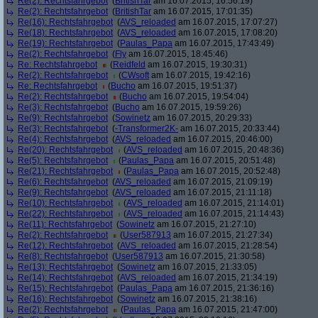
Re(2): Rechtsfahrgebot
(
BritishTar
am 16.07.2015, 16:56:19)
Re(2): Rechtsfahrgebot
(
BritishTar
am 16.07.2015, 17:01:35)
Re(16): Rechtsfahrgebot
(
AVS_reloaded
am 16.07.2015, 17:07:27)
Re(18): Rechtsfahrgebot
(
AVS_reloaded
am 16.07.2015, 17:08:20)
Re(19): Rechtsfahrgebot
(
Paulas_Papa
am 16.07.2015, 17:43:49)
Re(2): Rechtsfahrgebot
(
Fly
am 16.07.2015, 18:45:46)
Re: Rechtsfahrgebot
(
Reidfeld
am 16.07.2015, 19:30:31)
Re(2): Rechtsfahrgebot
(
CWsoft
am 16.07.2015, 19:42:16)
Re: Rechtsfahrgebot
(
Bucho
am 16.07.2015, 19:51:37)
Re(2): Rechtsfahrgebot
(
Bucho
am 16.07.2015, 19:54:04)
Re(3): Rechtsfahrgebot
(
Bucho
am 16.07.2015, 19:59:26)
Re(9): Rechtsfahrgebot
(
Sowinetz
am 16.07.2015, 20:29:33)
Re(3): Rechtsfahrgebot
(
-Transformer2K-
am 16.07.2015, 20:33:44)
Re(4): Rechtsfahrgebot
(
AVS_reloaded
am 16.07.2015, 20:46:00)
Re(20): Rechtsfahrgebot
(
AVS_reloaded
am 16.07.2015, 20:48:36)
Re(5): Rechtsfahrgebot
(
Paulas_Papa
am 16.07.2015, 20:51:48)
Re(21): Rechtsfahrgebot
(
Paulas_Papa
am 16.07.2015, 20:52:48)
Re(6): Rechtsfahrgebot
(
AVS_reloaded
am 16.07.2015, 21:09:19)
Re(9): Rechtsfahrgebot
(
AVS_reloaded
am 16.07.2015, 21:11:18)
Re(10): Rechtsfahrgebot
(
AVS_reloaded
am 16.07.2015, 21:14:01)
Re(22): Rechtsfahrgebot
(
AVS_reloaded
am 16.07.2015, 21:14:43)
Re(11): Rechtsfahrgebot
(
Sowinetz
am 16.07.2015, 21:27:10)
Re(2): Rechtsfahrgebot
(
User587913
am 16.07.2015, 21:27:34)
Re(12): Rechtsfahrgebot
(
AVS_reloaded
am 16.07.2015, 21:28:54)
Re(8): Rechtsfahrgebot
(
User587913
am 16.07.2015, 21:30:58)
Re(13): Rechtsfahrgebot
(
Sowinetz
am 16.07.2015, 21:33:05)
Re(14): Rechtsfahrgebot
(
AVS_reloaded
am 16.07.2015, 21:34:19)
Re(15): Rechtsfahrgebot
(
Paulas_Papa
am 16.07.2015, 21:36:16)
Re(16): Rechtsfahrgebot
(
Sowinetz
am 16.07.2015, 21:38:16)
Re(2): Rechtsfahrgebot
(
Paulas_Papa
am 16.07.2015, 21:47:00)