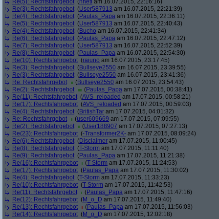
Re(5): Rechtsfahrgebot
(
hhetl
am 16.07.2015, 22:16:16)
Re(3): Rechtsfahrgebot
(
User587913
am 16.07.2015, 22:21:39)
Re(4): Rechtsfahrgebot
(
Paulas_Papa
am 16.07.2015, 22:36:11)
Re(5): Rechtsfahrgebot
(
User587913
am 16.07.2015, 22:40:43)
Re(4): Rechtsfahrgebot
(
Bucho
am 16.07.2015, 22:41:34)
Re(6): Rechtsfahrgebot
(
Paulas_Papa
am 16.07.2015, 22:47:12)
Re(7): Rechtsfahrgebot
(
User587913
am 16.07.2015, 22:52:39)
Re(8): Rechtsfahrgebot
(
Paulas_Papa
am 16.07.2015, 22:54:30)
Re(10): Rechtsfahrgebot
(
raiuno
am 16.07.2015, 23:17:45)
Re(3): Rechtsfahrgebot
(
Bullseye2550
am 16.07.2015, 23:39:55)
Re(3): Rechtsfahrgebot
(
Bullseye2550
am 16.07.2015, 23:41:36)
Re: Rechtsfahrgebot
(
Bullseye2550
am 16.07.2015, 23:54:43)
Re(2): Rechtsfahrgebot
(
Paulas_Papa
am 17.07.2015, 00:38:41)
Re(11): Rechtsfahrgebot
(
AVS_reloaded
am 17.07.2015, 00:58:21)
Re(17): Rechtsfahrgebot
(
AVS_reloaded
am 17.07.2015, 00:59:03)
Re(4): Rechtsfahrgebot
(
BritishTar
am 17.07.2015, 04:01:32)
Re: Rechtsfahrgebot
(
user609669
am 17.07.2015, 07:09:55)
Re(2): Rechtsfahrgebot
(
User188907
am 17.07.2015, 07:27:13)
Re(23): Rechtsfahrgebot
(
-Transformer2K-
am 17.07.2015, 08:09:24)
Re(6): Rechtsfahrgebot
(
Disclaimer
am 17.07.2015, 11:00:45)
Re(8): Rechtsfahrgebot
(
T-Storm
am 17.07.2015, 11:11:40)
Re(9): Rechtsfahrgebot
(
Paulas_Papa
am 17.07.2015, 11:21:38)
Re(16): Rechtsfahrgebot
(
T-Storm
am 17.07.2015, 11:24:53)
Re(17): Rechtsfahrgebot
(
Paulas_Papa
am 17.07.2015, 11:30:02)
Re(4): Rechtsfahrgebot
(
T-Storm
am 17.07.2015, 11:33:23)
Re(10): Rechtsfahrgebot
(
T-Storm
am 17.07.2015, 11:42:53)
Re(11): Rechtsfahrgebot
(
Paulas_Papa
am 17.07.2015, 11:47:16)
Re(12): Rechtsfahrgebot
(
M_o_D
am 17.07.2015, 11:49:40)
Re(13): Rechtsfahrgebot
(
Paulas_Papa
am 17.07.2015, 11:56:03)
Re(14): Rechtsfahrgebot
(
M_o_D
am 17.07.2015, 12:02:18)