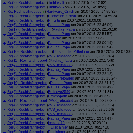
Re(2): Rechtsfahrgebot
(
Tintifax76
am 20.07.2015, 14:12:02)
Re(2): Rechtsfahrgebot
(
Tintifax76
am 20.07.2015, 14:18:59)
Re: Rechtsfahrgebot
(
Hardware_Crash
am 20.07.2015, 14:55:32)
Re(8): Rechtsfahrgebot
(
Hardware_Crash
am 20.07.2015, 14:59:34)
Re(8): Rechtsfahrgebot
(
Ninurta
am 20.07.2015, 18:09:08)
Re(6): Rechtsfahrgebot
(
Paulas_Papa
am 20.07.2015, 22:46:09)
Re(17): Rechtsfahrgebot
(
Paulas_Papa
am 20.07.2015, 22:53:18)
Re(9): Rechtsfahrgebot
(
Paulas_Papa
am 20.07.2015, 22:54:57)
Re(2): Rechtsfahrgebot
(
Bucho
am 20.07.2015, 22:57:04)
Re(3): Rechtsfahrgebot
(
Paulas_Papa
am 20.07.2015, 23:00:19)
Re(6): Rechtsfahrgebot
(
Paulas_Papa
am 20.07.2015, 23:06:54)
Re(10): Rechtsfahrgebot
(
Persönliche Mitteilung
am 20.07.2015, 23:07:33)
Re(7): Rechtsfahrgebot
(
AVS_reloaded
am 20.07.2015, 23:15:46)
Re(11): Rechtsfahrgebot
(
Paulas_Papa
am 20.07.2015, 23:17:49)
Re(4): Rechtsfahrgebot
(
AVS_reloaded
am 20.07.2015, 23:18:22)
Re(8): Rechtsfahrgebot
(
Paulas_Papa
am 20.07.2015, 23:19:35)
Re(5): Rechtsfahrgebot
(
Paulas_Papa
am 20.07.2015, 23:23:13)
Re(9): Rechtsfahrgebot
(
AVS_reloaded
am 20.07.2015, 23:23:24)
Re(10): Rechtsfahrgebot
(
Paulas_Papa
am 20.07.2015, 23:24:44)
Re(3): Rechtsfahrgebot
(
Paulas_Papa
am 20.07.2015, 23:38:49)
Re(2): Rechtsfahrgebot
(
Bullseye2550
am 20.07.2015, 23:41:31)
Re(2): Rechtsfahrgebot
(
Psychopath
am 20.07.2015, 23:49:37)
Re(11): Rechtsfahrgebot
(
AVS_reloaded
am 20.07.2015, 23:50:35)
Re(4): Rechtsfahrgebot
(
AVS_reloaded
am 20.07.2015, 23:51:06)
Re(3): Rechtsfahrgebot
(
AVS_reloaded
am 20.07.2015, 23:52:06)
Re(2): Rechtsfahrgebot
(
AVS_reloaded
am 20.07.2015, 23:53:33)
Re(3): Rechtsfahrgebot
(
Paulas_Papa
am 20.07.2015, 23:59:49)
Re(7): Rechtsfahrgebot
(
bono_d70
am 21.07.2015, 07:28:11)
Re(8): Rechtsfahrgebot
(
Disclaimer
am 21.07.2015, 09:17:10)
Re(6): Rechtsfahrgebot
(
Disclaimer
am 21.07.2015, 09:18:37)