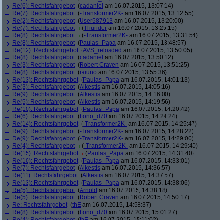
Re(6): Rechtsfahrgebot
(
dadaniel
am 16.07.2015, 13:07:14)
Re(7): Rechtsfahrgebot
(
-Transformer2K-
am 16.07.2015, 13:12:55)
Re(2): Rechtsfahrgebot
(
User587913
am 16.07.2015, 13:20:00)
Re(7): Rechtsfahrgebot
(
Thunder
am 16.07.2015, 13:25:15)
Re(8): Rechtsfahrgebot
(
-Transformer2K-
am 16.07.2015, 13:31:54)
Re(8): Rechtsfahrgebot
(
Paulas_Papa
am 16.07.2015, 13:48:57)
Re(12): Rechtsfahrgebot
(
AVS_reloaded
am 16.07.2015, 13:50:05)
Re(8): Rechtsfahrgebot
(
dadaniel
am 16.07.2015, 13:50:12)
Re(3): Rechtsfahrgebot
(
Robert Craven
am 16.07.2015, 13:51:25)
Re(8): Rechtsfahrgebot
(
raiuno
am 16.07.2015, 13:55:36)
Re(13): Rechtsfahrgebot
(
Paulas_Papa
am 16.07.2015, 14:01:13)
Re(3): Rechtsfahrgebot
(
Alkestis
am 16.07.2015, 14:05:16)
Re(9): Rechtsfahrgebot
(
Alkestis
am 16.07.2015, 14:16:00)
Re(5): Rechtsfahrgebot
(
Alkestis
am 16.07.2015, 14:19:56)
Re(10): Rechtsfahrgebot
(
Paulas_Papa
am 16.07.2015, 14:20:42)
Re(6): Rechtsfahrgebot
(
bono_d70
am 16.07.2015, 14:24:24)
Re(14): Rechtsfahrgebot
(
-Transformer2K-
am 16.07.2015, 14:25:47)
Re(9): Rechtsfahrgebot
(
-Transformer2K-
am 16.07.2015, 14:28:22)
Re(9): Rechtsfahrgebot
(
-Transformer2K-
am 16.07.2015, 14:29:06)
Re(4): Rechtsfahrgebot
(
-Transformer2K-
am 16.07.2015, 14:29:40)
Re(15): Rechtsfahrgebot
(
Paulas_Papa
am 16.07.2015, 14:31:40)
Re(10): Rechtsfahrgebot
(
Paulas_Papa
am 16.07.2015, 14:33:01)
Re(7): Rechtsfahrgebot
(
Alkestis
am 16.07.2015, 14:36:57)
Re(11): Rechtsfahrgebot
(
Alkestis
am 16.07.2015, 14:37:57)
Re(13): Rechtsfahrgebot
(
Paulas_Papa
am 16.07.2015, 14:38:06)
Re(5): Rechtsfahrgebot
(
Arnold
am 16.07.2015, 14:38:18)
Re(5): Rechtsfahrgebot
(
Robert Craven
am 16.07.2015, 14:50:17)
Re: Rechtsfahrgebot
(
thE
am 16.07.2015, 14:58:37)
Re(8): Rechtsfahrgebot
(
bono_d70
am 16.07.2015, 15:01:27)
Re(4): Rechtsfahrgebot
(
thE
am 16.07.2015, 15:11:02)