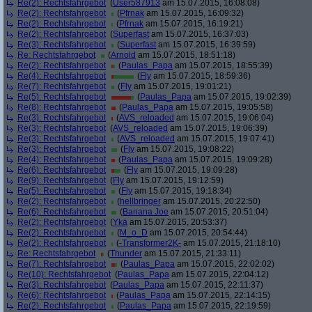
Re(2): Rechtsfahrgebot
(
User587913
am 15.07.2015, 16:08:08)
Re(2): Rechtsfahrgebot
(
Pfrnak
am 15.07.2015, 16:09:32)
Re(2): Rechtsfahrgebot
(
Pfrnak
am 15.07.2015, 16:19:21)
Re(2): Rechtsfahrgebot
(
Superfast
am 15.07.2015, 16:37:03)
Re(3): Rechtsfahrgebot
(
Superfast
am 15.07.2015, 16:39:59)
Re: Rechtsfahrgebot
(
Arnold
am 15.07.2015, 18:51:18)
Re(2): Rechtsfahrgebot
(
Paulas_Papa
am 15.07.2015, 18:55:39)
Re(4): Rechtsfahrgebot
(
Fly
am 15.07.2015, 18:59:36)
Re(7): Rechtsfahrgebot
(
Fly
am 15.07.2015, 19:01:21)
Re(5): Rechtsfahrgebot
(
Paulas_Papa
am 15.07.2015, 19:02:39)
Re(8): Rechtsfahrgebot
(
Paulas_Papa
am 15.07.2015, 19:05:58)
Re(3): Rechtsfahrgebot
(
AVS_reloaded
am 15.07.2015, 19:06:04)
Re(3): Rechtsfahrgebot
(
AVS_reloaded
am 15.07.2015, 19:06:39)
Re(3): Rechtsfahrgebot
(
AVS_reloaded
am 15.07.2015, 19:07:41)
Re(3): Rechtsfahrgebot
(
Fly
am 15.07.2015, 19:08:22)
Re(4): Rechtsfahrgebot
(
Paulas_Papa
am 15.07.2015, 19:09:28)
Re(6): Rechtsfahrgebot
(
Fly
am 15.07.2015, 19:09:28)
Re(9): Rechtsfahrgebot
(
Fly
am 15.07.2015, 19:12:59)
Re(5): Rechtsfahrgebot
(
Fly
am 15.07.2015, 19:18:34)
Re(2): Rechtsfahrgebot
(
hellbringer
am 15.07.2015, 20:22:50)
Re(6): Rechtsfahrgebot
(
Banana Joe
am 15.07.2015, 20:51:04)
Re(2): Rechtsfahrgebot
(
Ykä
am 15.07.2015, 20:53:37)
Re(2): Rechtsfahrgebot
(
M_o_D
am 15.07.2015, 20:54:44)
Re(2): Rechtsfahrgebot
(
-Transformer2K-
am 15.07.2015, 21:18:10)
Re: Rechtsfahrgebot
(
Thunder
am 15.07.2015, 21:33:11)
Re(7): Rechtsfahrgebot
(
Paulas_Papa
am 15.07.2015, 22:02:02)
Re(10): Rechtsfahrgebot
(
Paulas_Papa
am 15.07.2015, 22:04:12)
Re(3): Rechtsfahrgebot
(
Paulas_Papa
am 15.07.2015, 22:11:37)
Re(6): Rechtsfahrgebot
(
Paulas_Papa
am 15.07.2015, 22:14:15)
Re(2): Rechtsfahrgebot
(
Paulas_Papa
am 15.07.2015, 22:19:59)