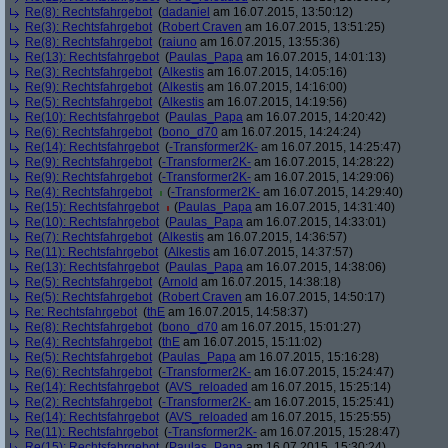
Re(8): Rechtsfahrgebot
(
dadaniel
am 16.07.2015, 13:50:12)
Re(3): Rechtsfahrgebot
(
Robert Craven
am 16.07.2015, 13:51:25)
Re(8): Rechtsfahrgebot
(
raiuno
am 16.07.2015, 13:55:36)
Re(13): Rechtsfahrgebot
(
Paulas_Papa
am 16.07.2015, 14:01:13)
Re(3): Rechtsfahrgebot
(
Alkestis
am 16.07.2015, 14:05:16)
Re(9): Rechtsfahrgebot
(
Alkestis
am 16.07.2015, 14:16:00)
Re(5): Rechtsfahrgebot
(
Alkestis
am 16.07.2015, 14:19:56)
Re(10): Rechtsfahrgebot
(
Paulas_Papa
am 16.07.2015, 14:20:42)
Re(6): Rechtsfahrgebot
(
bono_d70
am 16.07.2015, 14:24:24)
Re(14): Rechtsfahrgebot
(
-Transformer2K-
am 16.07.2015, 14:25:47)
Re(9): Rechtsfahrgebot
(
-Transformer2K-
am 16.07.2015, 14:28:22)
Re(9): Rechtsfahrgebot
(
-Transformer2K-
am 16.07.2015, 14:29:06)
Re(4): Rechtsfahrgebot
(
-Transformer2K-
am 16.07.2015, 14:29:40)
Re(15): Rechtsfahrgebot
(
Paulas_Papa
am 16.07.2015, 14:31:40)
Re(10): Rechtsfahrgebot
(
Paulas_Papa
am 16.07.2015, 14:33:01)
Re(7): Rechtsfahrgebot
(
Alkestis
am 16.07.2015, 14:36:57)
Re(11): Rechtsfahrgebot
(
Alkestis
am 16.07.2015, 14:37:57)
Re(13): Rechtsfahrgebot
(
Paulas_Papa
am 16.07.2015, 14:38:06)
Re(5): Rechtsfahrgebot
(
Arnold
am 16.07.2015, 14:38:18)
Re(5): Rechtsfahrgebot
(
Robert Craven
am 16.07.2015, 14:50:17)
Re: Rechtsfahrgebot
(
thE
am 16.07.2015, 14:58:37)
Re(8): Rechtsfahrgebot
(
bono_d70
am 16.07.2015, 15:01:27)
Re(4): Rechtsfahrgebot
(
thE
am 16.07.2015, 15:11:02)
Re(5): Rechtsfahrgebot
(
Paulas_Papa
am 16.07.2015, 15:16:28)
Re(6): Rechtsfahrgebot
(
-Transformer2K-
am 16.07.2015, 15:24:47)
Re(14): Rechtsfahrgebot
(
AVS_reloaded
am 16.07.2015, 15:25:14)
Re(2): Rechtsfahrgebot
(
-Transformer2K-
am 16.07.2015, 15:25:41)
Re(14): Rechtsfahrgebot
(
AVS_reloaded
am 16.07.2015, 15:25:55)
Re(11): Rechtsfahrgebot
(
-Transformer2K-
am 16.07.2015, 15:28:47)
Re(15): Rechtsfahrgebot
(
Paulas_Papa
am 16.07.2015, 15:30:24)