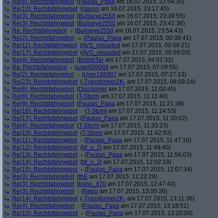
Re(8): Rechtsfahrgebot
(
Paulas_Papa
am 16.07.2015, 22:54:30)
Re(10): Rechtsfahrgebot
(
raiuno
am 16.07.2015, 23:17:45)
Re(3): Rechtsfahrgebot
(
Bullseye2550
am 16.07.2015, 23:39:55)
Re(3): Rechtsfahrgebot
(
Bullseye2550
am 16.07.2015, 23:41:36)
Re: Rechtsfahrgebot
(
Bullseye2550
am 16.07.2015, 23:54:43)
Re(2): Rechtsfahrgebot
(
Paulas_Papa
am 17.07.2015, 00:38:41)
Re(11): Rechtsfahrgebot
(
AVS_reloaded
am 17.07.2015, 00:58:21)
Re(17): Rechtsfahrgebot
(
AVS_reloaded
am 17.07.2015, 00:59:03)
Re(4): Rechtsfahrgebot
(
BritishTar
am 17.07.2015, 04:01:32)
Re: Rechtsfahrgebot
(
user609669
am 17.07.2015, 07:09:55)
Re(2): Rechtsfahrgebot
(
User188907
am 17.07.2015, 07:27:13)
Re(23): Rechtsfahrgebot
(
-Transformer2K-
am 17.07.2015, 08:09:24)
Re(6): Rechtsfahrgebot
(
Disclaimer
am 17.07.2015, 11:00:45)
Re(8): Rechtsfahrgebot
(
T-Storm
am 17.07.2015, 11:11:40)
Re(9): Rechtsfahrgebot
(
Paulas_Papa
am 17.07.2015, 11:21:38)
Re(16): Rechtsfahrgebot
(
T-Storm
am 17.07.2015, 11:24:53)
Re(17): Rechtsfahrgebot
(
Paulas_Papa
am 17.07.2015, 11:30:02)
Re(4): Rechtsfahrgebot
(
T-Storm
am 17.07.2015, 11:33:23)
Re(10): Rechtsfahrgebot
(
T-Storm
am 17.07.2015, 11:42:53)
Re(11): Rechtsfahrgebot
(
Paulas_Papa
am 17.07.2015, 11:47:16)
Re(12): Rechtsfahrgebot
(
M_o_D
am 17.07.2015, 11:49:40)
Re(13): Rechtsfahrgebot
(
Paulas_Papa
am 17.07.2015, 11:56:03)
Re(14): Rechtsfahrgebot
(
M_o_D
am 17.07.2015, 12:02:18)
Re(15): Rechtsfahrgebot
(
Paulas_Papa
am 17.07.2015, 12:07:34)
Re(3): Rechtsfahrgebot
(
thE
am 17.07.2015, 12:22:29)
Re(3): Rechtsfahrgebot
(
bono_d70
am 17.07.2015, 12:47:43)
Re(3): Rechtsfahrgebot
(
Nepu
am 17.07.2015, 13:00:36)
Re(14): Rechtsfahrgebot
(
-Transformer2K-
am 17.07.2015, 13:11:36)
Re(4): Rechtsfahrgebot
(
Paulas_Papa
am 17.07.2015, 13:18:51)
Re(15): Rechtsfahrgebot
(
Paulas_Papa
am 17.07.2015, 13:20:09)