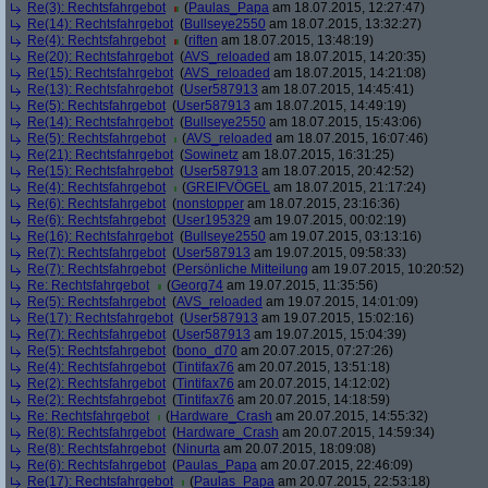
Re(3): Rechtsfahrgebot
(
Paulas_Papa
am 18.07.2015, 12:27:47)
Re(14): Rechtsfahrgebot
(
Bullseye2550
am 18.07.2015, 13:32:27)
Re(4): Rechtsfahrgebot
(
riften
am 18.07.2015, 13:48:19)
Re(20): Rechtsfahrgebot
(
AVS_reloaded
am 18.07.2015, 14:20:35)
Re(15): Rechtsfahrgebot
(
AVS_reloaded
am 18.07.2015, 14:21:08)
Re(13): Rechtsfahrgebot
(
User587913
am 18.07.2015, 14:45:41)
Re(5): Rechtsfahrgebot
(
User587913
am 18.07.2015, 14:49:19)
Re(14): Rechtsfahrgebot
(
Bullseye2550
am 18.07.2015, 15:43:06)
Re(5): Rechtsfahrgebot
(
AVS_reloaded
am 18.07.2015, 16:07:46)
Re(21): Rechtsfahrgebot
(
Sowinetz
am 18.07.2015, 16:31:25)
Re(15): Rechtsfahrgebot
(
User587913
am 18.07.2015, 20:42:52)
Re(4): Rechtsfahrgebot
(
GREIFVÖGEL
am 18.07.2015, 21:17:24)
Re(6): Rechtsfahrgebot
(
nonstopper
am 18.07.2015, 23:16:36)
Re(6): Rechtsfahrgebot
(
User195329
am 19.07.2015, 00:02:19)
Re(16): Rechtsfahrgebot
(
Bullseye2550
am 19.07.2015, 03:13:16)
Re(7): Rechtsfahrgebot
(
User587913
am 19.07.2015, 09:58:33)
Re(7): Rechtsfahrgebot
(
Persönliche Mitteilung
am 19.07.2015, 10:20:52)
Re: Rechtsfahrgebot
(
Georg74
am 19.07.2015, 11:35:56)
Re(5): Rechtsfahrgebot
(
AVS_reloaded
am 19.07.2015, 14:01:09)
Re(17): Rechtsfahrgebot
(
User587913
am 19.07.2015, 15:02:16)
Re(7): Rechtsfahrgebot
(
User587913
am 19.07.2015, 15:04:39)
Re(5): Rechtsfahrgebot
(
bono_d70
am 20.07.2015, 07:27:26)
Re(4): Rechtsfahrgebot
(
Tintifax76
am 20.07.2015, 13:51:18)
Re(2): Rechtsfahrgebot
(
Tintifax76
am 20.07.2015, 14:12:02)
Re(2): Rechtsfahrgebot
(
Tintifax76
am 20.07.2015, 14:18:59)
Re: Rechtsfahrgebot
(
Hardware_Crash
am 20.07.2015, 14:55:32)
Re(8): Rechtsfahrgebot
(
Hardware_Crash
am 20.07.2015, 14:59:34)
Re(8): Rechtsfahrgebot
(
Ninurta
am 20.07.2015, 18:09:08)
Re(6): Rechtsfahrgebot
(
Paulas_Papa
am 20.07.2015, 22:46:09)
Re(17): Rechtsfahrgebot
(
Paulas_Papa
am 20.07.2015, 22:53:18)