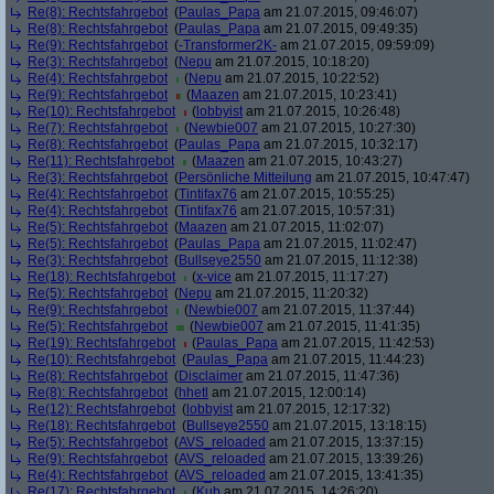
Re(8): Rechtsfahrgebot
(
Paulas_Papa
am 21.07.2015, 09:46:07)
Re(8): Rechtsfahrgebot
(
Paulas_Papa
am 21.07.2015, 09:49:35)
Re(9): Rechtsfahrgebot
(
-Transformer2K-
am 21.07.2015, 09:59:09)
Re(3): Rechtsfahrgebot
(
Nepu
am 21.07.2015, 10:18:20)
Re(4): Rechtsfahrgebot
(
Nepu
am 21.07.2015, 10:22:52)
Re(9): Rechtsfahrgebot
(
Maazen
am 21.07.2015, 10:23:41)
Re(10): Rechtsfahrgebot
(
lobbyist
am 21.07.2015, 10:26:48)
Re(7): Rechtsfahrgebot
(
Newbie007
am 21.07.2015, 10:27:30)
Re(8): Rechtsfahrgebot
(
Paulas_Papa
am 21.07.2015, 10:32:17)
Re(11): Rechtsfahrgebot
(
Maazen
am 21.07.2015, 10:43:27)
Re(3): Rechtsfahrgebot
(
Persönliche Mitteilung
am 21.07.2015, 10:47:47)
Re(4): Rechtsfahrgebot
(
Tintifax76
am 21.07.2015, 10:55:25)
Re(4): Rechtsfahrgebot
(
Tintifax76
am 21.07.2015, 10:57:31)
Re(5): Rechtsfahrgebot
(
Maazen
am 21.07.2015, 11:02:07)
Re(5): Rechtsfahrgebot
(
Paulas_Papa
am 21.07.2015, 11:02:47)
Re(3): Rechtsfahrgebot
(
Bullseye2550
am 21.07.2015, 11:12:38)
Re(18): Rechtsfahrgebot
(
x-vice
am 21.07.2015, 11:17:27)
Re(5): Rechtsfahrgebot
(
Nepu
am 21.07.2015, 11:20:32)
Re(9): Rechtsfahrgebot
(
Newbie007
am 21.07.2015, 11:37:44)
Re(5): Rechtsfahrgebot
(
Newbie007
am 21.07.2015, 11:41:35)
Re(19): Rechtsfahrgebot
(
Paulas_Papa
am 21.07.2015, 11:42:53)
Re(10): Rechtsfahrgebot
(
Paulas_Papa
am 21.07.2015, 11:44:23)
Re(8): Rechtsfahrgebot
(
Disclaimer
am 21.07.2015, 11:47:36)
Re(8): Rechtsfahrgebot
(
hhetl
am 21.07.2015, 12:00:14)
Re(12): Rechtsfahrgebot
(
lobbyist
am 21.07.2015, 12:17:32)
Re(18): Rechtsfahrgebot
(
Bullseye2550
am 21.07.2015, 13:18:15)
Re(5): Rechtsfahrgebot
(
AVS_reloaded
am 21.07.2015, 13:37:15)
Re(9): Rechtsfahrgebot
(
AVS_reloaded
am 21.07.2015, 13:39:26)
Re(4): Rechtsfahrgebot
(
AVS_reloaded
am 21.07.2015, 13:41:35)
Re(17): Rechtsfahrgebot
(
Kub
am 21.07.2015, 14:26:20)