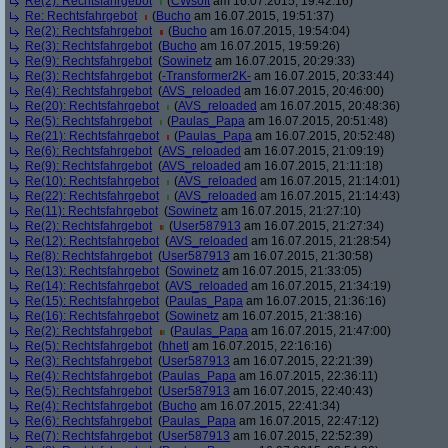
Re(2): Rechtsfahrgebot
(
CWsoft
am 16.07.2015, 19:42:16)
Re: Rechtsfahrgebot
(
Bucho
am 16.07.2015, 19:51:37)
Re(2): Rechtsfahrgebot
(
Bucho
am 16.07.2015, 19:54:04)
Re(3): Rechtsfahrgebot
(
Bucho
am 16.07.2015, 19:59:26)
Re(9): Rechtsfahrgebot
(
Sowinetz
am 16.07.2015, 20:29:33)
Re(3): Rechtsfahrgebot
(
-Transformer2K-
am 16.07.2015, 20:33:44)
Re(4): Rechtsfahrgebot
(
AVS_reloaded
am 16.07.2015, 20:46:00)
Re(20): Rechtsfahrgebot
(
AVS_reloaded
am 16.07.2015, 20:48:36)
Re(5): Rechtsfahrgebot
(
Paulas_Papa
am 16.07.2015, 20:51:48)
Re(21): Rechtsfahrgebot
(
Paulas_Papa
am 16.07.2015, 20:52:48)
Re(6): Rechtsfahrgebot
(
AVS_reloaded
am 16.07.2015, 21:09:19)
Re(9): Rechtsfahrgebot
(
AVS_reloaded
am 16.07.2015, 21:11:18)
Re(10): Rechtsfahrgebot
(
AVS_reloaded
am 16.07.2015, 21:14:01)
Re(22): Rechtsfahrgebot
(
AVS_reloaded
am 16.07.2015, 21:14:43)
Re(11): Rechtsfahrgebot
(
Sowinetz
am 16.07.2015, 21:27:10)
Re(2): Rechtsfahrgebot
(
User587913
am 16.07.2015, 21:27:34)
Re(12): Rechtsfahrgebot
(
AVS_reloaded
am 16.07.2015, 21:28:54)
Re(8): Rechtsfahrgebot
(
User587913
am 16.07.2015, 21:30:58)
Re(13): Rechtsfahrgebot
(
Sowinetz
am 16.07.2015, 21:33:05)
Re(14): Rechtsfahrgebot
(
AVS_reloaded
am 16.07.2015, 21:34:19)
Re(15): Rechtsfahrgebot
(
Paulas_Papa
am 16.07.2015, 21:36:16)
Re(16): Rechtsfahrgebot
(
Sowinetz
am 16.07.2015, 21:38:16)
Re(2): Rechtsfahrgebot
(
Paulas_Papa
am 16.07.2015, 21:47:00)
Re(5): Rechtsfahrgebot
(
hhetl
am 16.07.2015, 22:16:16)
Re(3): Rechtsfahrgebot
(
User587913
am 16.07.2015, 22:21:39)
Re(4): Rechtsfahrgebot
(
Paulas_Papa
am 16.07.2015, 22:36:11)
Re(5): Rechtsfahrgebot
(
User587913
am 16.07.2015, 22:40:43)
Re(4): Rechtsfahrgebot
(
Bucho
am 16.07.2015, 22:41:34)
Re(6): Rechtsfahrgebot
(
Paulas_Papa
am 16.07.2015, 22:47:12)
Re(7): Rechtsfahrgebot
(
User587913
am 16.07.2015, 22:52:39)