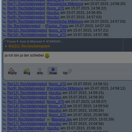
Re(7): Rechtsfahrgebot
(
Persönliche Mitteilung
am 15.07.2015, 14:56:20)
Re(8): Rechtsfahrgebot
(
bono_d70
am 15.07.2015, 14:56:22)
Re(9): Rechtsfahrgebot
(
ducduc
am 15.07.2015, 14:56:45)
Re(8): Rechtsfahrgebot
(
ducduc
am 15.07.2015, 14:57:03)
Re(9): Rechtsfahrgebot
(
Persönliche Mitteilung
am 15.07.2015, 14:57:03)
Re: Rechtsfahrgebot
(
Paulas_Papa
am 15.07.2015, 14:57:10)
Re(10): Rechtsfahrgebot
(
bono_d70
am 15.07.2015, 14:57:21)
Re(10): Rechtsfahrgebot
(
bono_d70
am 15.07.2015, 14:57:38)
^
Forum
Auto & Motorrad
#
7495945
Re(11): Rechtsfahrgebot
ja ich bin ja der schieber
Re(12): Rechtsfahrgebot
(
bono_d70
am 15.07.2015, 14:58:11)
Re(9): Rechtsfahrgebot
(
Persönliche Mitteilung
am 15.07.2015, 14:58:12)
Re(13): Rechtsfahrgebot
(
ducduc
am 15.07.2015, 14:59:15)
Re(10): Rechtsfahrgebot
(
ducduc
am 15.07.2015, 14:59:35)
Re(2): Rechtsfahrgebot
(
bono_d70
am 15.07.2015, 14:59:37)
Re(14): Rechtsfahrgebot
(
bono_d70
am 15.07.2015, 14:59:54)
Re(15): Rechtsfahrgebot
(
ducduc
am 15.07.2015, 15:00:24)
Re(16): Rechtsfahrgebot
(
bono_d70
am 15.07.2015, 15:00:58)
Re(4): Rechtsfahrgebot
(
Banana Joe
am 15.07.2015, 15:01:59)
Re(17): Rechtsfahrgebot
(
ducduc
am 15.07.2015, 15:04:56)
Re(3): Rechtsfahrgebot
(
ducduc
am 15.07.2015, 15:06:10)