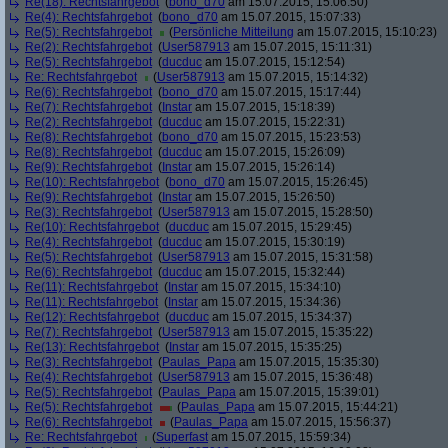
Re(18): Rechtsfahrgebot
(
bono_d70
am 15.07.2015, 15:06:50)
Re(4): Rechtsfahrgebot
(
bono_d70
am 15.07.2015, 15:07:33)
Re(5): Rechtsfahrgebot
(
Persönliche Mitteilung
am 15.07.2015, 15:10:23)
Re(2): Rechtsfahrgebot
(
User587913
am 15.07.2015, 15:11:31)
Re(5): Rechtsfahrgebot
(
ducduc
am 15.07.2015, 15:12:54)
Re: Rechtsfahrgebot
(
User587913
am 15.07.2015, 15:14:32)
Re(6): Rechtsfahrgebot
(
bono_d70
am 15.07.2015, 15:17:44)
Re(7): Rechtsfahrgebot
(
Instar
am 15.07.2015, 15:18:39)
Re(2): Rechtsfahrgebot
(
ducduc
am 15.07.2015, 15:22:31)
Re(8): Rechtsfahrgebot
(
bono_d70
am 15.07.2015, 15:23:53)
Re(8): Rechtsfahrgebot
(
ducduc
am 15.07.2015, 15:26:09)
Re(9): Rechtsfahrgebot
(
Instar
am 15.07.2015, 15:26:14)
Re(10): Rechtsfahrgebot
(
bono_d70
am 15.07.2015, 15:26:45)
Re(9): Rechtsfahrgebot
(
Instar
am 15.07.2015, 15:26:50)
Re(3): Rechtsfahrgebot
(
User587913
am 15.07.2015, 15:28:50)
Re(10): Rechtsfahrgebot
(
ducduc
am 15.07.2015, 15:29:45)
Re(4): Rechtsfahrgebot
(
ducduc
am 15.07.2015, 15:30:19)
Re(5): Rechtsfahrgebot
(
User587913
am 15.07.2015, 15:31:58)
Re(6): Rechtsfahrgebot
(
ducduc
am 15.07.2015, 15:32:44)
Re(11): Rechtsfahrgebot
(
Instar
am 15.07.2015, 15:34:10)
Re(11): Rechtsfahrgebot
(
Instar
am 15.07.2015, 15:34:36)
Re(12): Rechtsfahrgebot
(
ducduc
am 15.07.2015, 15:34:37)
Re(7): Rechtsfahrgebot
(
User587913
am 15.07.2015, 15:35:22)
Re(13): Rechtsfahrgebot
(
Instar
am 15.07.2015, 15:35:25)
Re(3): Rechtsfahrgebot
(
Paulas_Papa
am 15.07.2015, 15:35:30)
Re(4): Rechtsfahrgebot
(
User587913
am 15.07.2015, 15:36:48)
Re(5): Rechtsfahrgebot
(
Paulas_Papa
am 15.07.2015, 15:39:01)
Re(5): Rechtsfahrgebot
(
Paulas_Papa
am 15.07.2015, 15:44:21)
Re(6): Rechtsfahrgebot
(
Paulas_Papa
am 15.07.2015, 15:56:37)
Re: Rechtsfahrgebot
(
Superfast
am 15.07.2015, 15:59:34)