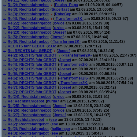
Re(21): Rechtsfahrgebot
(
Joesef
am 30.07.2015, 16:08:43)
Re(2): Rechtsfahrgebot
(
Paulas_Papa
am 01.08.2015, 00:44:57)
Re(3): Rechtsfahrgebot
(
Superfast
am 02.08.2015, 13:00:45)
Re(3): Rechtsfahrgebot
(
RoboCop
am 03.08.2015, 06:01:57)
Re(4): Rechtsfahrgebot
(
-Transformer2K-
am 03.08.2015, 09:13:57)
Re(22): Rechtsfahrgebot
(
x-vice
am 03.08.2015, 15:39:30)
Re(22): Rechtsfahrgebot
(
x-vice
am 03.08.2015, 15:41:05)
Re(23): Rechtsfahrgebot
(
Joesef
am 07.08.2015, 09:54:24)
Re(5): Rechtsfahrgebot
(
Joesef
am 07.08.2015, 10:46:44)
Re(6): Rechtsfahrgebot
(
-Transformer2K-
am 07.08.2015, 11:11:42)
RECHTS fahr GEBOT
(
x33o
am 07.08.2015, 12:07:12)
Re: RECHTS fahr GEBOT
(
Joesef
am 07.08.2015, 16:32:16)
Re(2): RECHTS fahr GEBOT
(
-Transformer2K-
am 07.08.2015, 21:47:07)
Re(3): RECHTS fahr GEBOT
(
Joesef
am 07.08.2015, 23:41:31)
Re(4): RECHTS fahr GEBOT
(
-Transformer2K-
am 08.08.2015, 00:07:12)
Re(5): RECHTS fahr GEBOT
(
Joesef
am 08.08.2015, 00:18:54)
Re(5): RECHTS fahr GEBOT
(
Joesef
am 08.08.2015, 00:50:25)
Re(6): RECHTS fahr GEBOT
(
-Transformer2K-
am 08.08.2015, 07:53:38)
Re(6): RECHTS fahr GEBOT
(
-Transformer2K-
am 08.08.2015, 07:54:24)
Re(7): RECHTS fahr GEBOT
(
Joesef
am 08.08.2015, 08:32:42)
Re(7): RECHTS fahr GEBOT
(
Joesef
am 08.08.2015, 08:35:45)
Re(24): Rechtsfahrgebot
(
x-vice
am 08.08.2015, 23:01:51)
Re: Rechtsfahrgebot
(
hurda7
am 12.08.2015, 12:05:02)
Re(25): Rechtsfahrgebot
(
Joesef
am 12.08.2015, 23:32:28)
Re(26): Rechtsfahrgebot
(
x-vice
am 13.08.2015, 07:45:25)
Re(27): Rechtsfahrgebot
(
Joesef
am 13.08.2015, 10:41:37)
Re: Rechtsfahrgebot
(
ese
am 13.08.2015, 13:49:13)
Re(2): Rechtsfahrgebot
(
ese
am 13.08.2015, 13:55:20)
Re(2): Rechtsfahrgebot
(
hellbringer
am 13.08.2015, 13:56:06)
Re(3): Rechtsfahrgebot
(
ese
am 13.08.2015, 13:58:43)