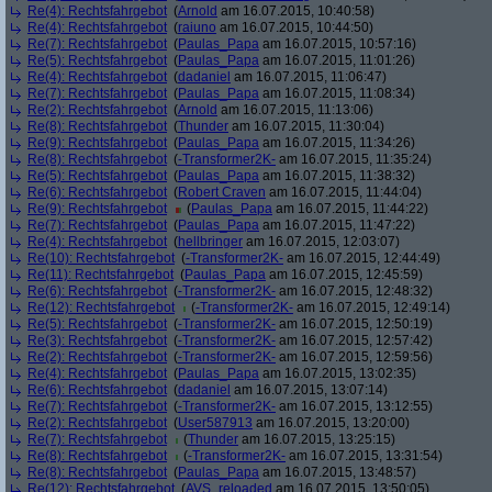
Re(4): Rechtsfahrgebot
(
Arnold
am 16.07.2015, 10:40:58)
Re(4): Rechtsfahrgebot
(
raiuno
am 16.07.2015, 10:44:50)
Re(7): Rechtsfahrgebot
(
Paulas_Papa
am 16.07.2015, 10:57:16)
Re(5): Rechtsfahrgebot
(
Paulas_Papa
am 16.07.2015, 11:01:26)
Re(4): Rechtsfahrgebot
(
dadaniel
am 16.07.2015, 11:06:47)
Re(7): Rechtsfahrgebot
(
Paulas_Papa
am 16.07.2015, 11:08:34)
Re(2): Rechtsfahrgebot
(
Arnold
am 16.07.2015, 11:13:06)
Re(8): Rechtsfahrgebot
(
Thunder
am 16.07.2015, 11:30:04)
Re(9): Rechtsfahrgebot
(
Paulas_Papa
am 16.07.2015, 11:34:26)
Re(8): Rechtsfahrgebot
(
-Transformer2K-
am 16.07.2015, 11:35:24)
Re(5): Rechtsfahrgebot
(
Paulas_Papa
am 16.07.2015, 11:38:32)
Re(6): Rechtsfahrgebot
(
Robert Craven
am 16.07.2015, 11:44:04)
Re(9): Rechtsfahrgebot
(
Paulas_Papa
am 16.07.2015, 11:44:22)
Re(7): Rechtsfahrgebot
(
Paulas_Papa
am 16.07.2015, 11:47:22)
Re(4): Rechtsfahrgebot
(
hellbringer
am 16.07.2015, 12:03:07)
Re(10): Rechtsfahrgebot
(
-Transformer2K-
am 16.07.2015, 12:44:49)
Re(11): Rechtsfahrgebot
(
Paulas_Papa
am 16.07.2015, 12:45:59)
Re(6): Rechtsfahrgebot
(
-Transformer2K-
am 16.07.2015, 12:48:32)
Re(12): Rechtsfahrgebot
(
-Transformer2K-
am 16.07.2015, 12:49:14)
Re(5): Rechtsfahrgebot
(
-Transformer2K-
am 16.07.2015, 12:50:19)
Re(3): Rechtsfahrgebot
(
-Transformer2K-
am 16.07.2015, 12:57:42)
Re(2): Rechtsfahrgebot
(
-Transformer2K-
am 16.07.2015, 12:59:56)
Re(4): Rechtsfahrgebot
(
Paulas_Papa
am 16.07.2015, 13:02:35)
Re(6): Rechtsfahrgebot
(
dadaniel
am 16.07.2015, 13:07:14)
Re(7): Rechtsfahrgebot
(
-Transformer2K-
am 16.07.2015, 13:12:55)
Re(2): Rechtsfahrgebot
(
User587913
am 16.07.2015, 13:20:00)
Re(7): Rechtsfahrgebot
(
Thunder
am 16.07.2015, 13:25:15)
Re(8): Rechtsfahrgebot
(
-Transformer2K-
am 16.07.2015, 13:31:54)
Re(8): Rechtsfahrgebot
(
Paulas_Papa
am 16.07.2015, 13:48:57)
Re(12): Rechtsfahrgebot
(
AVS_reloaded
am 16.07.2015, 13:50:05)