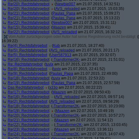
Re(20): Rechtsfahrgebot
(
Newbie007
am 21.07.2015, 14:32:51)
Re(20): Rechtsfahrgebot
(
AVS_reloaded
am 21.07.2015, 15:03:35)
Re(21): Rechtsfahrgebot
(
Paulas_Papa
am 21.07.2015, 15:09:27)
Re(21): Rechtsfahrgebot
(
Paulas_Papa
am 21.07.2015, 15:13:22)
Re(22): Rechtsfahrgebot
(
Newbie007
am 21.07.2015, 15:31:11)
Re(15): Rechtsfahrgebot
(
Maazen
am 21.07.2015, 15:39:41)
Re(22): Rechtsfahrgebot
(
AVS_reloaded
am 21.07.2015, 16:32:12)
Vom Autor zurückgezogen oder Autor hat seine Registrierung nicht bestätigt
(
16:39:22)
Re(4): Rechtsfahrgebot
(
Kub
am 21.07.2015, 18:27:40)
Re(5): Rechtsfahrgebot
(
AVS_reloaded
am 21.07.2015, 20:21:17)
Re(5): Rechtsfahrgebot
(
User587913
am 21.07.2015, 20:32:07)
Re(16): Rechtsfahrgebot
(
-Transformer2K-
am 21.07.2015, 21:51:01)
Re: Rechtsfahrgebot
(
tuvix
am 21.07.2015, 22:37:35)
Re(8): Rechtsfahrgebot
(
tuvix
am 21.07.2015, 22:41:52)
Re(9): Rechtsfahrgebot
(
Paulas_Papa
am 21.07.2015, 22:49:00)
Re(18): Rechtsfahrgebot
(
tuvix
am 21.07.2015, 22:53:22)
Re(19): Rechtsfahrgebot
(
Paulas_Papa
am 21.07.2015, 22:57:59)
Das Rechtsfahrgebot
(
x33o
am 22.07.2015, 00:22:22)
Re(17): Rechtsfahrgebot
(
Maazen
am 22.07.2015, 09:50:43)
Re(16): Rechtsfahrgebot
(
AVS_reloaded
am 22.07.2015, 09:57:14)
Re(2): Rechtsfahrgebot
(
AVS_reloaded
am 22.07.2015, 09:58:29)
Re(18): Rechtsfahrgebot
(
-Transformer2K-
am 22.07.2015, 10:23:00)
Re(19): Rechtsfahrgebot
(
Maazen
am 22.07.2015, 10:49:19)
Re(20): Rechtsfahrgebot
(
-Transformer2K-
am 22.07.2015, 10:57:27)
Re(21): Rechtsfahrgebot
(
Maazen
am 22.07.2015, 11:54:12)
Re(22): Rechtsfahrgebot
(
-Transformer2K-
am 22.07.2015, 13:03:45)
Re(23): Rechtsfahrgebot
(
Maazen
am 22.07.2015, 13:36:11)
Re(24): Rechtsfahrgebot
(
-Transformer2K-
am 22.07.2015, 14:07:43)
Re(25): Rechtsfahrgebot
(
Maazen
am 22.07.2015, 14:29:41)