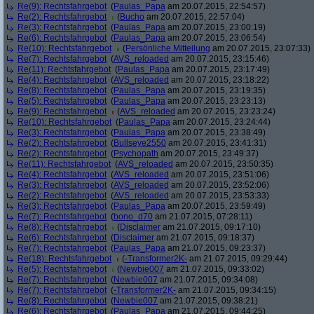
Re(9): Rechtsfahrgebot
(
Paulas_Papa
am 20.07.2015, 22:54:57)
Re(2): Rechtsfahrgebot
(
Bucho
am 20.07.2015, 22:57:04)
Re(3): Rechtsfahrgebot
(
Paulas_Papa
am 20.07.2015, 23:00:19)
Re(6): Rechtsfahrgebot
(
Paulas_Papa
am 20.07.2015, 23:06:54)
Re(10): Rechtsfahrgebot
(
Persönliche Mitteilung
am 20.07.2015, 23:07:33)
Re(7): Rechtsfahrgebot
(
AVS_reloaded
am 20.07.2015, 23:15:46)
Re(11): Rechtsfahrgebot
(
Paulas_Papa
am 20.07.2015, 23:17:49)
Re(4): Rechtsfahrgebot
(
AVS_reloaded
am 20.07.2015, 23:18:22)
Re(8): Rechtsfahrgebot
(
Paulas_Papa
am 20.07.2015, 23:19:35)
Re(5): Rechtsfahrgebot
(
Paulas_Papa
am 20.07.2015, 23:23:13)
Re(9): Rechtsfahrgebot
(
AVS_reloaded
am 20.07.2015, 23:23:24)
Re(10): Rechtsfahrgebot
(
Paulas_Papa
am 20.07.2015, 23:24:44)
Re(3): Rechtsfahrgebot
(
Paulas_Papa
am 20.07.2015, 23:38:49)
Re(2): Rechtsfahrgebot
(
Bullseye2550
am 20.07.2015, 23:41:31)
Re(2): Rechtsfahrgebot
(
Psychopath
am 20.07.2015, 23:49:37)
Re(11): Rechtsfahrgebot
(
AVS_reloaded
am 20.07.2015, 23:50:35)
Re(4): Rechtsfahrgebot
(
AVS_reloaded
am 20.07.2015, 23:51:06)
Re(3): Rechtsfahrgebot
(
AVS_reloaded
am 20.07.2015, 23:52:06)
Re(2): Rechtsfahrgebot
(
AVS_reloaded
am 20.07.2015, 23:53:33)
Re(3): Rechtsfahrgebot
(
Paulas_Papa
am 20.07.2015, 23:59:49)
Re(7): Rechtsfahrgebot
(
bono_d70
am 21.07.2015, 07:28:11)
Re(8): Rechtsfahrgebot
(
Disclaimer
am 21.07.2015, 09:17:10)
Re(6): Rechtsfahrgebot
(
Disclaimer
am 21.07.2015, 09:18:37)
Re(7): Rechtsfahrgebot
(
Paulas_Papa
am 21.07.2015, 09:23:37)
Re(18): Rechtsfahrgebot
(
-Transformer2K-
am 21.07.2015, 09:29:44)
Re(5): Rechtsfahrgebot
(
Newbie007
am 21.07.2015, 09:33:02)
Re(7): Rechtsfahrgebot
(
Newbie007
am 21.07.2015, 09:34:08)
Re(7): Rechtsfahrgebot
(
-Transformer2K-
am 21.07.2015, 09:34:15)
Re(8): Rechtsfahrgebot
(
Newbie007
am 21.07.2015, 09:38:21)
Re(6): Rechtsfahrgebot
(
Paulas_Papa
am 21.07.2015, 09:44:25)