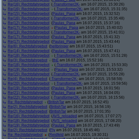
Re(16): Rechtsfahrgebot
(
-Transformer2K-
am 16.07.2015, 15:30:26)
Re(16): Rechtsfahrgebot
(
-Transformer2K-
am 16.07.2015, 15:31:35)
Re(15): Rechtsfahrgebot
(
Paulas_Papa
am 16.07.2015, 15:32:52)
Re(16): Rechtsfahrgebot
(
-Transformer2K-
am 16.07.2015, 15:35:48)
Re(12): Rechtsfahrgebot
(
Paulas_Papa
am 16.07.2015, 15:37:16)
Re(17): Rechtsfahrgebot
(
Paulas_Papa
am 16.07.2015, 15:40:02)
Re(13): Rechtsfahrgebot
(
-Transformer2K-
am 16.07.2015, 15:41:01)
Re(17): Rechtsfahrgebot
(
Paulas_Papa
am 16.07.2015, 15:41:32)
Re(17): Rechtsfahrgebot
(
Paulas_Papa
am 16.07.2015, 15:43:44)
Re(6): Rechtsfahrgebot
(
hellbringer
am 16.07.2015, 15:43:51)
Re(14): Rechtsfahrgebot
(
Paulas_Papa
am 16.07.2015, 15:47:41)
Re(18): Rechtsfahrgebot
(
-Transformer2K-
am 16.07.2015, 15:51:28)
Re(3): Rechtsfahrgebot
(
thE
am 16.07.2015, 15:52:16)
Re(18): Rechtsfahrgebot
(
-Transformer2K-
am 16.07.2015, 15:53:30)
Re(19): Rechtsfahrgebot
(
Paulas_Papa
am 16.07.2015, 15:53:32)
Re(15): Rechtsfahrgebot
(
-Transformer2K-
am 16.07.2015, 15:55:28)
Re(4): Rechtsfahrgebot
(
-Transformer2K-
am 16.07.2015, 15:58:59)
Re(20): Rechtsfahrgebot
(
-Transformer2K-
am 16.07.2015, 15:59:56)
Re(19): Rechtsfahrgebot
(
Paulas_Papa
am 16.07.2015, 16:01:56)
Re(21): Rechtsfahrgebot
(
Paulas_Papa
am 16.07.2015, 16:04:05)
Re(22): Rechtsfahrgebot
(
-Transformer2K-
am 16.07.2015, 16:15:56)
Re: Rechtsfahrgebot
(
BritishTar
am 16.07.2015, 16:52:45)
Re(2): Rechtsfahrgebot
(
BritishTar
am 16.07.2015, 16:56:19)
Re(2): Rechtsfahrgebot
(
BritishTar
am 16.07.2015, 17:01:35)
Re(16): Rechtsfahrgebot
(
AVS_reloaded
am 16.07.2015, 17:07:27)
Re(18): Rechtsfahrgebot
(
AVS_reloaded
am 16.07.2015, 17:08:20)
Re(19): Rechtsfahrgebot
(
Paulas_Papa
am 16.07.2015, 17:43:49)
Re(2): Rechtsfahrgebot
(
Fly
am 16.07.2015, 18:45:46)
Re: Rechtsfahrgebot
(
Reidfeld
am 16.07.2015, 19:30:31)