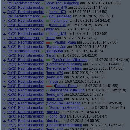
Re: Rechtsfahrgebot
(
Sonic The Hedgehog
am 15.07.2015, 14:13:33)
Re(2): Rechtsfahrgebot
(
bono_d70
am 15.07.2015, 14:14:55)
Re(2): Rechtsfahrgebot
(
bono_d70
am 15.07.2015, 14:16:59)
Re: Rechtsfahrgebot
(
AVS_reloaded
am 15.07.2015, 14:21:21)
Re(3): Rechtsfahrgebot
(
hellbringer
am 15.07.2015, 14:24:14)
Re(4): Rechtsfahrgebot
(
bono_d70
am 15.07.2015, 14:25:39)
Re: Rechtsfahrgebot
(
Instar
am 15.07.2015, 14:27:16)
Re(2): Rechtsfahrgebot
(
bono_d70
am 15.07.2015, 14:32:58)
Re: Rechtsfahrgebot
(
mthsff
am 15.07.2015, 14:34:02)
Re(3): Rechtsfahrgebot
(
Paulas_Papa
am 15.07.2015, 14:37:50)
Re(2): Rechtsfahrgebot
(
Banana Joe
am 15.07.2015, 14:39:31)
Re: Rechtsfahrgebot
(
user86060
am 15.07.2015, 14:40:24)
Re(3): Rechtsfahrgebot
(
Instar
am 15.07.2015, 14:42:10)
Re(3): Rechtsfahrgebot
(
Persönliche Mitteilung
am 15.07.2015, 14:42:46)
Re(3): Rechtsfahrgebot
(
Persönliche Mitteilung
am 15.07.2015, 14:44:05)
Re(2): Rechtsfahrgebot
(
Persönliche Mitteilung
am 15.07.2015, 14:45:35)
Re(4): Rechtsfahrgebot
(
bono_d70
am 15.07.2015, 14:46:30)
Re(4): Rechtsfahrgebot
(
bono_d70
am 15.07.2015, 14:47:02)
Re(5): Rechtsfahrgebot
(
Instar
am 15.07.2015, 14:51:35)
Re(3): Rechtsfahrgebot
(
Paulas_Papa
am 15.07.2015, 14:51:55)
Re(5): Rechtsfahrgebot
(
Persönliche Mitteilung
am 15.07.2015, 14:52:10)
Re(6): Rechtsfahrgebot
(
bono_d70
am 15.07.2015, 14:52:43)
Re(6): Rechtsfahrgebot
(
bono_d70
am 15.07.2015, 14:53:39)
Re(5): Rechtsfahrgebot
(
Sonic The Hedgehog
am 15.07.2015, 14:53:40)
Re(4): Rechtsfahrgebot
(
Sonic The Hedgehog
am 15.07.2015, 14:54:21)
Re(6): Rechtsfahrgebot
(
ducduc
am 15.07.2015, 14:54:43)
Re(6): Rechtsfahrgebot
(
bono_d70
am 15.07.2015, 14:54:47)
Re(7): Rechtsfahrgebot
(
ducduc
am 15.07.2015, 14:55:08)
Re(7): Rechtsfahrgebot
(
Persönliche Mitteilung
am 15.07.2015, 14:55:40)
Re(8): Rechtsfahrgebot
(
bono_d70
am 15.07.2015, 14:55:53)