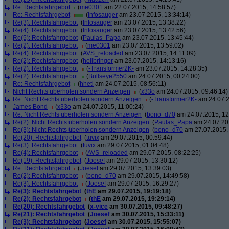
Re: Rechtsfahrgebot
(
me0301
am 22.07.2015, 14:58:57)
Re: Rechtsfahrgebot
(
Infosauger
am 23.07.2015, 13:34:14)
Re(3): Rechtsfahrgebot
(
Infosauger
am 23.07.2015, 13:38:22)
Re(4): Rechtsfahrgebot
(
Infosauger
am 23.07.2015, 13:42:56)
Re(5): Rechtsfahrgebot
(
Paulas_Papa
am 23.07.2015, 13:45:44)
Re(2): Rechtsfahrgebot
(
me0301
am 23.07.2015, 13:59:02)
Re(4): Rechtsfahrgebot
(
AVS_reloaded
am 23.07.2015, 14:11:09)
Re(2): Rechtsfahrgebot
(
hellbringer
am 23.07.2015, 14:13:16)
Re(2): Rechtsfahrgebot
(
-Transformer2K-
am 23.07.2015, 14:28:35)
Re(2): Rechtsfahrgebot
(
Bullseye2550
am 24.07.2015, 00:24:00)
Re: Rechtsfahrgebot
(
hhetl
am 24.07.2015, 08:56:11)
Nicht Rechts überholen sondern Anzeigen
(
x33o
am 24.07.2015, 09:46:14)
Re: Nicht Rechts überholen sondern Anzeigen
(
-Transformer2K-
am 24.07.2
James Bond
(
x33o
am 24.07.2015, 11:00:24)
Re: Nicht Rechts überholen sondern Anzeigen
(
bono_d70
am 24.07.2015, 12
Re(2): Nicht Rechts überholen sondern Anzeigen
(
Paulas_Papa
am 24.07.201
Re(3): Nicht Rechts überholen sondern Anzeigen
(
bono_d70
am 27.07.2015, 
Re(20): Rechtsfahrgebot
(
tuvix
am 29.07.2015, 00:59:44)
Re(3): Rechtsfahrgebot
(
tuvix
am 29.07.2015, 01:04:48)
Re(4): Rechtsfahrgebot
(
AVS_reloaded
am 29.07.2015, 08:22:25)
Re(19): Rechtsfahrgebot
(
Joesef
am 29.07.2015, 13:30:12)
Re: Rechtsfahrgebot
(
Joesef
am 29.07.2015, 13:39:03)
Re(2): Rechtsfahrgebot
(
bono_d70
am 29.07.2015, 14:49:58)
Re(3): Rechtsfahrgebot
(
Joesef
am 29.07.2015, 16:29:27)
Re(3): Rechtsfahrgebot
(
thE
am 29.07.2015, 19:19:18)
Re(2): Rechtsfahrgebot
(
thE
am 29.07.2015, 19:29:14)
Re(20): Rechtsfahrgebot
(
x-vice
am 30.07.2015, 09:48:27)
Re(21): Rechtsfahrgebot
(
Joesef
am 30.07.2015, 15:33:11)
Re(3): Rechtsfahrgebot
(
Joesef
am 30.07.2015, 15:55:07)