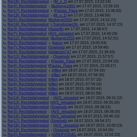
Re(16): Rechtsfahrgebot
(
M_o_D
am 17.07.2015, 13:22:14)
Re(4): Rechtsfahrgebot
(
Bullseye1993
am 17.07.2015, 13:29:10)
Re(17): Rechtsfahrgebot
(
Paulas_Papa
am 17.07.2015, 13:36:02)
Re(18): Rechtsfahrgebot
(
M_o_D
am 17.07.2015, 13:48:06)
Re(5): Rechtsfahrgebot
(
Bullseye2550
am 17.07.2015, 14:31:23)
Re(16): Rechtsfahrgebot
(
-Transformer2K-
am 17.07.2015, 14:37:15)
Re(3): Rechtsfahrgebot
(
Superflo
am 17.07.2015, 14:38:47)
Re(7): Rechtsfahrgebot
(
AVS_reloaded
am 17.07.2015, 14:40:29)
Re(12): Rechtsfahrgebot
(
Bullseye2550
am 17.07.2015, 14:52:31)
Re(2): Rechtsfahrgebot
(
karoo
am 17.07.2015, 19:05:43)
Re(7): Rechtsfahrgebot
(
Sowinetz
am 17.07.2015, 19:59:46)
Re(4): Rechtsfahrgebot
(
jetsteram747
am 17.07.2015, 21:36:43)
Re(13): Rechtsfahrgebot
(
Sowinetz
am 17.07.2015, 21:57:57)
Re(3): Rechtsfahrgebot
(
Paulas_Papa
am 17.07.2015, 22:04:10)
Re(4): Rechtsfahrgebot
(
Paulas_Papa
am 17.07.2015, 22:09:27)
Re(2): Rechtsfahrgebot
(
riften
am 18.07.2015, 07:54:16)
Re(3): Rechtsfahrgebot
(
riften
am 18.07.2015, 07:56:30)
Re(2): Rechtsfahrgebot
(
riften
am 18.07.2015, 07:57:10)
Re(4): Rechtsfahrgebot
(
riften
am 18.07.2015, 07:59:16)
Re(3): Rechtsfahrgebot
(
riften
am 18.07.2015, 08:00:44)
Re(5): Rechtsfahrgebot
(
riften
am 18.07.2015, 08:01:56)
Re(14): Rechtsfahrgebot
(
AVS_reloaded
am 18.07.2015, 09:31:22)
Re(13): Rechtsfahrgebot
(
AVS_reloaded
am 18.07.2015, 09:35:20)
Re(15): Rechtsfahrgebot
(
Sowinetz
am 18.07.2015, 09:38:23)
Re(3): Rechtsfahrgebot
(
AVS_reloaded
am 18.07.2015, 09:39:35)
Re(16): Rechtsfahrgebot
(
AVS_reloaded
am 18.07.2015, 09:46:10)
Re(17): Rechtsfahrgebot
(
Sowinetz
am 18.07.2015, 09:54:37)
Re(18): Rechtsfahrgebot
(
AVS_reloaded
am 18.07.2015, 10:00:23)
Re(19): Rechtsfahrgebot
(
Sowinetz
am 18.07.2015, 10:04:20)
Re(2): Rechtsfahrgebot
(
GREIFVÖGEL
am 18.07.2015, 12:02:23)