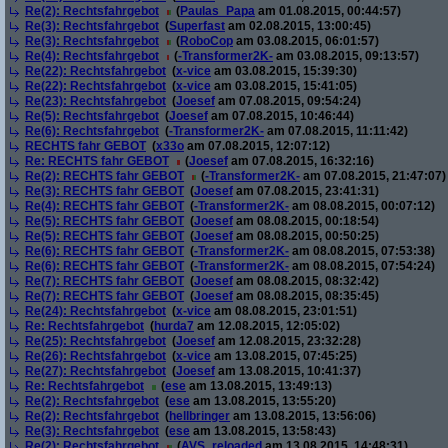
Re(2): Rechtsfahrgebot
(
Paulas_Papa
am 01.08.2015, 00:44:57)
Re(3): Rechtsfahrgebot
(
Superfast
am 02.08.2015, 13:00:45)
Re(3): Rechtsfahrgebot
(
RoboCop
am 03.08.2015, 06:01:57)
Re(4): Rechtsfahrgebot
(
-Transformer2K-
am 03.08.2015, 09:13:57)
Re(22): Rechtsfahrgebot
(
x-vice
am 03.08.2015, 15:39:30)
Re(22): Rechtsfahrgebot
(
x-vice
am 03.08.2015, 15:41:05)
Re(23): Rechtsfahrgebot
(
Joesef
am 07.08.2015, 09:54:24)
Re(5): Rechtsfahrgebot
(
Joesef
am 07.08.2015, 10:46:44)
Re(6): Rechtsfahrgebot
(
-Transformer2K-
am 07.08.2015, 11:11:42)
RECHTS fahr GEBOT
(
x33o
am 07.08.2015, 12:07:12)
Re: RECHTS fahr GEBOT
(
Joesef
am 07.08.2015, 16:32:16)
Re(2): RECHTS fahr GEBOT
(
-Transformer2K-
am 07.08.2015, 21:47:07)
Re(3): RECHTS fahr GEBOT
(
Joesef
am 07.08.2015, 23:41:31)
Re(4): RECHTS fahr GEBOT
(
-Transformer2K-
am 08.08.2015, 00:07:12)
Re(5): RECHTS fahr GEBOT
(
Joesef
am 08.08.2015, 00:18:54)
Re(5): RECHTS fahr GEBOT
(
Joesef
am 08.08.2015, 00:50:25)
Re(6): RECHTS fahr GEBOT
(
-Transformer2K-
am 08.08.2015, 07:53:38)
Re(6): RECHTS fahr GEBOT
(
-Transformer2K-
am 08.08.2015, 07:54:24)
Re(7): RECHTS fahr GEBOT
(
Joesef
am 08.08.2015, 08:32:42)
Re(7): RECHTS fahr GEBOT
(
Joesef
am 08.08.2015, 08:35:45)
Re(24): Rechtsfahrgebot
(
x-vice
am 08.08.2015, 23:01:51)
Re: Rechtsfahrgebot
(
hurda7
am 12.08.2015, 12:05:02)
Re(25): Rechtsfahrgebot
(
Joesef
am 12.08.2015, 23:32:28)
Re(26): Rechtsfahrgebot
(
x-vice
am 13.08.2015, 07:45:25)
Re(27): Rechtsfahrgebot
(
Joesef
am 13.08.2015, 10:41:37)
Re: Rechtsfahrgebot
(
ese
am 13.08.2015, 13:49:13)
Re(2): Rechtsfahrgebot
(
ese
am 13.08.2015, 13:55:20)
Re(2): Rechtsfahrgebot
(
hellbringer
am 13.08.2015, 13:56:06)
Re(3): Rechtsfahrgebot
(
ese
am 13.08.2015, 13:58:43)
Re(2): Rechtsfahrgebot
(
AVS_reloaded
am 13.08.2015, 14:48:31)