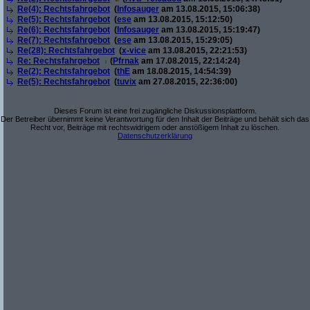
Re(4): Rechtsfahrgebot
(
Infosauger
am 13.08.2015, 15:06:38)
Re(5): Rechtsfahrgebot
(
ese
am 13.08.2015, 15:12:50)
Re(6): Rechtsfahrgebot
(
Infosauger
am 13.08.2015, 15:19:47)
Re(7): Rechtsfahrgebot
(
ese
am 13.08.2015, 15:29:05)
Re(28): Rechtsfahrgebot
(
x-vice
am 13.08.2015, 22:21:53)
Re: Rechtsfahrgebot
(
Pfrnak
am 17.08.2015, 22:14:24)
Re(2): Rechtsfahrgebot
(
thE
am 18.08.2015, 14:54:39)
Re(5): Rechtsfahrgebot
(
tuvix
am 27.08.2015, 22:36:00)
Dieses Forum ist eine frei zugängliche Diskussionsplattform.
Der Betreiber übernimmt keine Verantwortung für den Inhalt der Beiträge und behält sich das
Recht vor, Beiträge mit rechtswidrigem oder anstößigem Inhalt zu löschen.
Datenschutzerklärung