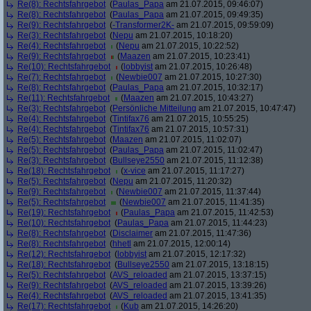
Re(8): Rechtsfahrgebot
(
Paulas_Papa
am 21.07.2015, 09:46:07)
Re(8): Rechtsfahrgebot
(
Paulas_Papa
am 21.07.2015, 09:49:35)
Re(9): Rechtsfahrgebot
(
-Transformer2K-
am 21.07.2015, 09:59:09)
Re(3): Rechtsfahrgebot
(
Nepu
am 21.07.2015, 10:18:20)
Re(4): Rechtsfahrgebot
(
Nepu
am 21.07.2015, 10:22:52)
Re(9): Rechtsfahrgebot
(
Maazen
am 21.07.2015, 10:23:41)
Re(10): Rechtsfahrgebot
(
lobbyist
am 21.07.2015, 10:26:48)
Re(7): Rechtsfahrgebot
(
Newbie007
am 21.07.2015, 10:27:30)
Re(8): Rechtsfahrgebot
(
Paulas_Papa
am 21.07.2015, 10:32:17)
Re(11): Rechtsfahrgebot
(
Maazen
am 21.07.2015, 10:43:27)
Re(3): Rechtsfahrgebot
(
Persönliche Mitteilung
am 21.07.2015, 10:47:47)
Re(4): Rechtsfahrgebot
(
Tintifax76
am 21.07.2015, 10:55:25)
Re(4): Rechtsfahrgebot
(
Tintifax76
am 21.07.2015, 10:57:31)
Re(5): Rechtsfahrgebot
(
Maazen
am 21.07.2015, 11:02:07)
Re(5): Rechtsfahrgebot
(
Paulas_Papa
am 21.07.2015, 11:02:47)
Re(3): Rechtsfahrgebot
(
Bullseye2550
am 21.07.2015, 11:12:38)
Re(18): Rechtsfahrgebot
(
x-vice
am 21.07.2015, 11:17:27)
Re(5): Rechtsfahrgebot
(
Nepu
am 21.07.2015, 11:20:32)
Re(9): Rechtsfahrgebot
(
Newbie007
am 21.07.2015, 11:37:44)
Re(5): Rechtsfahrgebot
(
Newbie007
am 21.07.2015, 11:41:35)
Re(19): Rechtsfahrgebot
(
Paulas_Papa
am 21.07.2015, 11:42:53)
Re(10): Rechtsfahrgebot
(
Paulas_Papa
am 21.07.2015, 11:44:23)
Re(8): Rechtsfahrgebot
(
Disclaimer
am 21.07.2015, 11:47:36)
Re(8): Rechtsfahrgebot
(
hhetl
am 21.07.2015, 12:00:14)
Re(12): Rechtsfahrgebot
(
lobbyist
am 21.07.2015, 12:17:32)
Re(18): Rechtsfahrgebot
(
Bullseye2550
am 21.07.2015, 13:18:15)
Re(5): Rechtsfahrgebot
(
AVS_reloaded
am 21.07.2015, 13:37:15)
Re(9): Rechtsfahrgebot
(
AVS_reloaded
am 21.07.2015, 13:39:26)
Re(4): Rechtsfahrgebot
(
AVS_reloaded
am 21.07.2015, 13:41:35)
Re(17): Rechtsfahrgebot
(
Kub
am 21.07.2015, 14:26:20)