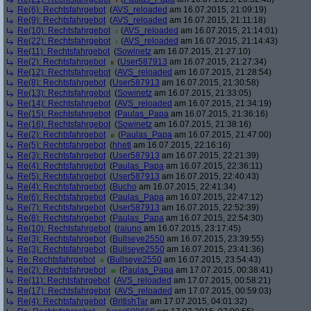
Re(6): Rechtsfahrgebot
(
AVS_reloaded
am 16.07.2015, 21:09:19)
Re(9): Rechtsfahrgebot
(
AVS_reloaded
am 16.07.2015, 21:11:18)
Re(10): Rechtsfahrgebot
(
AVS_reloaded
am 16.07.2015, 21:14:01)
Re(22): Rechtsfahrgebot
(
AVS_reloaded
am 16.07.2015, 21:14:43)
Re(11): Rechtsfahrgebot
(
Sowinetz
am 16.07.2015, 21:27:10)
Re(2): Rechtsfahrgebot
(
User587913
am 16.07.2015, 21:27:34)
Re(12): Rechtsfahrgebot
(
AVS_reloaded
am 16.07.2015, 21:28:54)
Re(8): Rechtsfahrgebot
(
User587913
am 16.07.2015, 21:30:58)
Re(13): Rechtsfahrgebot
(
Sowinetz
am 16.07.2015, 21:33:05)
Re(14): Rechtsfahrgebot
(
AVS_reloaded
am 16.07.2015, 21:34:19)
Re(15): Rechtsfahrgebot
(
Paulas_Papa
am 16.07.2015, 21:36:16)
Re(16): Rechtsfahrgebot
(
Sowinetz
am 16.07.2015, 21:38:16)
Re(2): Rechtsfahrgebot
(
Paulas_Papa
am 16.07.2015, 21:47:00)
Re(5): Rechtsfahrgebot
(
hhetl
am 16.07.2015, 22:16:16)
Re(3): Rechtsfahrgebot
(
User587913
am 16.07.2015, 22:21:39)
Re(4): Rechtsfahrgebot
(
Paulas_Papa
am 16.07.2015, 22:36:11)
Re(5): Rechtsfahrgebot
(
User587913
am 16.07.2015, 22:40:43)
Re(4): Rechtsfahrgebot
(
Bucho
am 16.07.2015, 22:41:34)
Re(6): Rechtsfahrgebot
(
Paulas_Papa
am 16.07.2015, 22:47:12)
Re(7): Rechtsfahrgebot
(
User587913
am 16.07.2015, 22:52:39)
Re(8): Rechtsfahrgebot
(
Paulas_Papa
am 16.07.2015, 22:54:30)
Re(10): Rechtsfahrgebot
(
raiuno
am 16.07.2015, 23:17:45)
Re(3): Rechtsfahrgebot
(
Bullseye2550
am 16.07.2015, 23:39:55)
Re(3): Rechtsfahrgebot
(
Bullseye2550
am 16.07.2015, 23:41:36)
Re: Rechtsfahrgebot
(
Bullseye2550
am 16.07.2015, 23:54:43)
Re(2): Rechtsfahrgebot
(
Paulas_Papa
am 17.07.2015, 00:38:41)
Re(11): Rechtsfahrgebot
(
AVS_reloaded
am 17.07.2015, 00:58:21)
Re(17): Rechtsfahrgebot
(
AVS_reloaded
am 17.07.2015, 00:59:03)
Re(4): Rechtsfahrgebot
(
BritishTar
am 17.07.2015, 04:01:32)