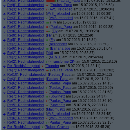
Re(5): Rechtsfahrgebot
(
Paulas_Papa
am 15.07.2015, 19:02:39)
Re(8): Rechtsfahrgebot
(
Paulas_Papa
am 15.07.2015, 19:05:58)
Re(3): Rechtsfahrgebot
(
AVS_reloaded
am 15.07.2015, 19:06:04)
Re(3): Rechtsfahrgebot
(
AVS_reloaded
am 15.07.2015, 19:06:39)
Re(3): Rechtsfahrgebot
(
AVS_reloaded
am 15.07.2015, 19:07:41)
Re(3): Rechtsfahrgebot
(
Fly
am 15.07.2015, 19:08:22)
Re(4): Rechtsfahrgebot
(
Paulas_Papa
am 15.07.2015, 19:09:28)
Re(6): Rechtsfahrgebot
(
Fly
am 15.07.2015, 19:09:28)
Re(9): Rechtsfahrgebot
(
Fly
am 15.07.2015, 19:12:59)
Re(5): Rechtsfahrgebot
(
Fly
am 15.07.2015, 19:18:34)
Re(2): Rechtsfahrgebot
(
hellbringer
am 15.07.2015, 20:22:50)
Re(6): Rechtsfahrgebot
(
Banana Joe
am 15.07.2015, 20:51:04)
Re(2): Rechtsfahrgebot
(
Ykä
am 15.07.2015, 20:53:37)
Re(2): Rechtsfahrgebot
(
M_o_D
am 15.07.2015, 20:54:44)
Re(2): Rechtsfahrgebot
(
-Transformer2K-
am 15.07.2015, 21:18:10)
Re: Rechtsfahrgebot
(
Thunder
am 15.07.2015, 21:33:11)
Re(7): Rechtsfahrgebot
(
Paulas_Papa
am 15.07.2015, 22:02:02)
Re(10): Rechtsfahrgebot
(
Paulas_Papa
am 15.07.2015, 22:04:12)
Re(3): Rechtsfahrgebot
(
Paulas_Papa
am 15.07.2015, 22:11:37)
Re(6): Rechtsfahrgebot
(
Paulas_Papa
am 15.07.2015, 22:14:15)
Re(2): Rechtsfahrgebot
(
Paulas_Papa
am 15.07.2015, 22:19:59)
Re(4): Rechtsfahrgebot
(
Paulas_Papa
am 15.07.2015, 22:31:58)
Re(7): Rechtsfahrgebot
(
Sowinetz
am 15.07.2015, 22:34:37)
Re(7): Rechtsfahrgebot
(
Paulas_Papa
am 15.07.2015, 22:36:10)
Re(5): Rechtsfahrgebot
(
Sowinetz
am 15.07.2015, 22:38:17)
Re(2): Rechtsfahrgebot
(
Maximus82
am 15.07.2015, 22:57:33)
Re(5): Rechtsfahrgebot
(
AVS_reloaded
am 15.07.2015, 23:24:48)
Re(6): Rechtsfahrgebot
(
AVS_reloaded
am 15.07.2015, 23:26:16)
Re(6): Rechtsfahrgebot
(
Paulas_Papa
am 15.07.2015, 23:32:15)
Re: Rechtsfahrgebot
(
Robert Craven
am 15.07.2015, 23:45:29)