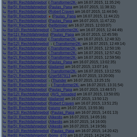
Re(8): Rechtsfahrgebot
(
-Transformer2K-
am 16.07.2015, 11:35:24)
Re(5): Rechtsfahrgebot
(
Paulas_Papa
am 16.07.2015, 11:38:32)
Re(6): Rechtsfahrgebot
(
Robert Craven
am 16.07.2015, 11:44:04)
Re(9): Rechtsfahrgebot
(
Paulas_Papa
am 16.07.2015, 11:44:22)
Re(7): Rechtsfahrgebot
(
Paulas_Papa
am 16.07.2015, 11:47:22)
Re(4): Rechtsfahrgebot
(
hellbringer
am 16.07.2015, 12:03:07)
Re(10): Rechtsfahrgebot
(
-Transformer2K-
am 16.07.2015, 12:44:49)
Re(11): Rechtsfahrgebot
(
Paulas_Papa
am 16.07.2015, 12:45:59)
Re(6): Rechtsfahrgebot
(
-Transformer2K-
am 16.07.2015, 12:48:32)
Re(12): Rechtsfahrgebot
(
-Transformer2K-
am 16.07.2015, 12:49:14)
Re(5): Rechtsfahrgebot
(
-Transformer2K-
am 16.07.2015, 12:50:19)
Re(3): Rechtsfahrgebot
(
-Transformer2K-
am 16.07.2015, 12:57:42)
Re(2): Rechtsfahrgebot
(
-Transformer2K-
am 16.07.2015, 12:59:56)
Re(4): Rechtsfahrgebot
(
Paulas_Papa
am 16.07.2015, 13:02:35)
Re(6): Rechtsfahrgebot
(
dadaniel
am 16.07.2015, 13:07:14)
Re(7): Rechtsfahrgebot
(
-Transformer2K-
am 16.07.2015, 13:12:55)
Re(2): Rechtsfahrgebot
(
User587913
am 16.07.2015, 13:20:00)
Re(7): Rechtsfahrgebot
(
Thunder
am 16.07.2015, 13:25:15)
Re(8): Rechtsfahrgebot
(
-Transformer2K-
am 16.07.2015, 13:31:54)
Re(8): Rechtsfahrgebot
(
Paulas_Papa
am 16.07.2015, 13:48:57)
Re(12): Rechtsfahrgebot
(
AVS_reloaded
am 16.07.2015, 13:50:05)
Re(8): Rechtsfahrgebot
(
dadaniel
am 16.07.2015, 13:50:12)
Re(3): Rechtsfahrgebot
(
Robert Craven
am 16.07.2015, 13:51:25)
Re(8): Rechtsfahrgebot
(
raiuno
am 16.07.2015, 13:55:36)
Re(13): Rechtsfahrgebot
(
Paulas_Papa
am 16.07.2015, 14:01:13)
Re(3): Rechtsfahrgebot
(
Alkestis
am 16.07.2015, 14:05:16)
Re(9): Rechtsfahrgebot
(
Alkestis
am 16.07.2015, 14:16:00)
Re(5): Rechtsfahrgebot
(
Alkestis
am 16.07.2015, 14:19:56)
Re(10): Rechtsfahrgebot
(
Paulas_Papa
am 16.07.2015, 14:20:42)
Re(6): Rechtsfahrgebot
(
bono_d70
am 16.07.2015, 14:24:24)