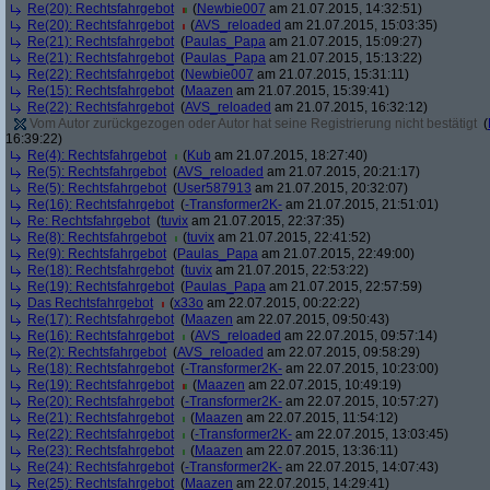
Re(20): Rechtsfahrgebot
(
Newbie007
am 21.07.2015, 14:32:51)
Re(20): Rechtsfahrgebot
(
AVS_reloaded
am 21.07.2015, 15:03:35)
Re(21): Rechtsfahrgebot
(
Paulas_Papa
am 21.07.2015, 15:09:27)
Re(21): Rechtsfahrgebot
(
Paulas_Papa
am 21.07.2015, 15:13:22)
Re(22): Rechtsfahrgebot
(
Newbie007
am 21.07.2015, 15:31:11)
Re(15): Rechtsfahrgebot
(
Maazen
am 21.07.2015, 15:39:41)
Re(22): Rechtsfahrgebot
(
AVS_reloaded
am 21.07.2015, 16:32:12)
Vom Autor zurückgezogen oder Autor hat seine Registrierung nicht bestätigt
(
16:39:22)
Re(4): Rechtsfahrgebot
(
Kub
am 21.07.2015, 18:27:40)
Re(5): Rechtsfahrgebot
(
AVS_reloaded
am 21.07.2015, 20:21:17)
Re(5): Rechtsfahrgebot
(
User587913
am 21.07.2015, 20:32:07)
Re(16): Rechtsfahrgebot
(
-Transformer2K-
am 21.07.2015, 21:51:01)
Re: Rechtsfahrgebot
(
tuvix
am 21.07.2015, 22:37:35)
Re(8): Rechtsfahrgebot
(
tuvix
am 21.07.2015, 22:41:52)
Re(9): Rechtsfahrgebot
(
Paulas_Papa
am 21.07.2015, 22:49:00)
Re(18): Rechtsfahrgebot
(
tuvix
am 21.07.2015, 22:53:22)
Re(19): Rechtsfahrgebot
(
Paulas_Papa
am 21.07.2015, 22:57:59)
Das Rechtsfahrgebot
(
x33o
am 22.07.2015, 00:22:22)
Re(17): Rechtsfahrgebot
(
Maazen
am 22.07.2015, 09:50:43)
Re(16): Rechtsfahrgebot
(
AVS_reloaded
am 22.07.2015, 09:57:14)
Re(2): Rechtsfahrgebot
(
AVS_reloaded
am 22.07.2015, 09:58:29)
Re(18): Rechtsfahrgebot
(
-Transformer2K-
am 22.07.2015, 10:23:00)
Re(19): Rechtsfahrgebot
(
Maazen
am 22.07.2015, 10:49:19)
Re(20): Rechtsfahrgebot
(
-Transformer2K-
am 22.07.2015, 10:57:27)
Re(21): Rechtsfahrgebot
(
Maazen
am 22.07.2015, 11:54:12)
Re(22): Rechtsfahrgebot
(
-Transformer2K-
am 22.07.2015, 13:03:45)
Re(23): Rechtsfahrgebot
(
Maazen
am 22.07.2015, 13:36:11)
Re(24): Rechtsfahrgebot
(
-Transformer2K-
am 22.07.2015, 14:07:43)
Re(25): Rechtsfahrgebot
(
Maazen
am 22.07.2015, 14:29:41)