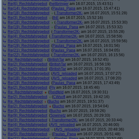
Re(6): Rechtsfahrgebot
(
hellbringer
am 16.07.2015, 15:43:51)
Re(14): Rechtsfahrgebot
(
Paulas_Papa
am 16.07.2015, 15:47:41)
Re(18): Rechtsfahrgebot
(
-Transformer2K-
am 16.07.2015, 15:51:28)
Re(3): Rechtsfahrgebot
(
thE
am 16.07.2015, 15:52:16)
Re(18): Rechtsfahrgebot
(
-Transformer2K-
am 16.07.2015, 15:53:30)
Re(19): Rechtsfahrgebot
(
Paulas_Papa
am 16.07.2015, 15:53:32)
Re(15): Rechtsfahrgebot
(
-Transformer2K-
am 16.07.2015, 15:55:28)
Re(4): Rechtsfahrgebot
(
-Transformer2K-
am 16.07.2015, 15:58:59)
Re(20): Rechtsfahrgebot
(
-Transformer2K-
am 16.07.2015, 15:59:56)
Re(19): Rechtsfahrgebot
(
Paulas_Papa
am 16.07.2015, 16:01:56)
Re(21): Rechtsfahrgebot
(
Paulas_Papa
am 16.07.2015, 16:04:05)
Re(22): Rechtsfahrgebot
(
-Transformer2K-
am 16.07.2015, 16:15:56)
Re: Rechtsfahrgebot
(
BritishTar
am 16.07.2015, 16:52:45)
Re(2): Rechtsfahrgebot
(
BritishTar
am 16.07.2015, 16:56:19)
Re(2): Rechtsfahrgebot
(
BritishTar
am 16.07.2015, 17:01:35)
Re(16): Rechtsfahrgebot
(
AVS_reloaded
am 16.07.2015, 17:07:27)
Re(18): Rechtsfahrgebot
(
AVS_reloaded
am 16.07.2015, 17:08:20)
Re(19): Rechtsfahrgebot
(
Paulas_Papa
am 16.07.2015, 17:43:49)
Re(2): Rechtsfahrgebot
(
Fly
am 16.07.2015, 18:45:46)
Re: Rechtsfahrgebot
(
Reidfeld
am 16.07.2015, 19:30:31)
Re(2): Rechtsfahrgebot
(
CWsoft
am 16.07.2015, 19:42:16)
Re: Rechtsfahrgebot
(
Bucho
am 16.07.2015, 19:51:37)
Re(2): Rechtsfahrgebot
(
Bucho
am 16.07.2015, 19:54:04)
Re(3): Rechtsfahrgebot
(
Bucho
am 16.07.2015, 19:59:26)
Re(9): Rechtsfahrgebot
(
Sowinetz
am 16.07.2015, 20:29:33)
Re(3): Rechtsfahrgebot
(
-Transformer2K-
am 16.07.2015, 20:33:44)
Re(4): Rechtsfahrgebot
(
AVS_reloaded
am 16.07.2015, 20:46:00)
Re(20): Rechtsfahrgebot
(
AVS_reloaded
am 16.07.2015, 20:48:36)
Re(5): Rechtsfahrgebot
(
Paulas_Papa
am 16.07.2015, 20:51:48)
Re(21): Rechtsfahrgebot
(
Paulas_Papa
am 16.07.2015, 20:52:48)