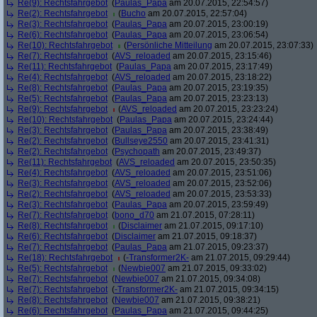
Re(9): Rechtsfahrgebot
(
Paulas_Papa
am 20.07.2015, 22:54:57)
Re(2): Rechtsfahrgebot
(
Bucho
am 20.07.2015, 22:57:04)
Re(3): Rechtsfahrgebot
(
Paulas_Papa
am 20.07.2015, 23:00:19)
Re(6): Rechtsfahrgebot
(
Paulas_Papa
am 20.07.2015, 23:06:54)
Re(10): Rechtsfahrgebot
(
Persönliche Mitteilung
am 20.07.2015, 23:07:33)
Re(7): Rechtsfahrgebot
(
AVS_reloaded
am 20.07.2015, 23:15:46)
Re(11): Rechtsfahrgebot
(
Paulas_Papa
am 20.07.2015, 23:17:49)
Re(4): Rechtsfahrgebot
(
AVS_reloaded
am 20.07.2015, 23:18:22)
Re(8): Rechtsfahrgebot
(
Paulas_Papa
am 20.07.2015, 23:19:35)
Re(5): Rechtsfahrgebot
(
Paulas_Papa
am 20.07.2015, 23:23:13)
Re(9): Rechtsfahrgebot
(
AVS_reloaded
am 20.07.2015, 23:23:24)
Re(10): Rechtsfahrgebot
(
Paulas_Papa
am 20.07.2015, 23:24:44)
Re(3): Rechtsfahrgebot
(
Paulas_Papa
am 20.07.2015, 23:38:49)
Re(2): Rechtsfahrgebot
(
Bullseye2550
am 20.07.2015, 23:41:31)
Re(2): Rechtsfahrgebot
(
Psychopath
am 20.07.2015, 23:49:37)
Re(11): Rechtsfahrgebot
(
AVS_reloaded
am 20.07.2015, 23:50:35)
Re(4): Rechtsfahrgebot
(
AVS_reloaded
am 20.07.2015, 23:51:06)
Re(3): Rechtsfahrgebot
(
AVS_reloaded
am 20.07.2015, 23:52:06)
Re(2): Rechtsfahrgebot
(
AVS_reloaded
am 20.07.2015, 23:53:33)
Re(3): Rechtsfahrgebot
(
Paulas_Papa
am 20.07.2015, 23:59:49)
Re(7): Rechtsfahrgebot
(
bono_d70
am 21.07.2015, 07:28:11)
Re(8): Rechtsfahrgebot
(
Disclaimer
am 21.07.2015, 09:17:10)
Re(6): Rechtsfahrgebot
(
Disclaimer
am 21.07.2015, 09:18:37)
Re(7): Rechtsfahrgebot
(
Paulas_Papa
am 21.07.2015, 09:23:37)
Re(18): Rechtsfahrgebot
(
-Transformer2K-
am 21.07.2015, 09:29:44)
Re(5): Rechtsfahrgebot
(
Newbie007
am 21.07.2015, 09:33:02)
Re(7): Rechtsfahrgebot
(
Newbie007
am 21.07.2015, 09:34:08)
Re(7): Rechtsfahrgebot
(
-Transformer2K-
am 21.07.2015, 09:34:15)
Re(8): Rechtsfahrgebot
(
Newbie007
am 21.07.2015, 09:38:21)
Re(6): Rechtsfahrgebot
(
Paulas_Papa
am 21.07.2015, 09:44:25)