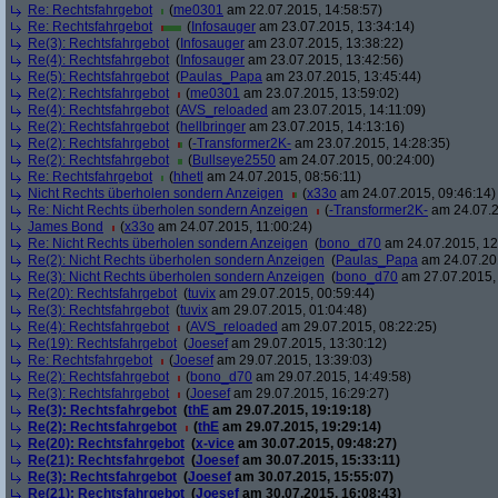
Re: Rechtsfahrgebot
(
me0301
am 22.07.2015, 14:58:57)
Re: Rechtsfahrgebot
(
Infosauger
am 23.07.2015, 13:34:14)
Re(3): Rechtsfahrgebot
(
Infosauger
am 23.07.2015, 13:38:22)
Re(4): Rechtsfahrgebot
(
Infosauger
am 23.07.2015, 13:42:56)
Re(5): Rechtsfahrgebot
(
Paulas_Papa
am 23.07.2015, 13:45:44)
Re(2): Rechtsfahrgebot
(
me0301
am 23.07.2015, 13:59:02)
Re(4): Rechtsfahrgebot
(
AVS_reloaded
am 23.07.2015, 14:11:09)
Re(2): Rechtsfahrgebot
(
hellbringer
am 23.07.2015, 14:13:16)
Re(2): Rechtsfahrgebot
(
-Transformer2K-
am 23.07.2015, 14:28:35)
Re(2): Rechtsfahrgebot
(
Bullseye2550
am 24.07.2015, 00:24:00)
Re: Rechtsfahrgebot
(
hhetl
am 24.07.2015, 08:56:11)
Nicht Rechts überholen sondern Anzeigen
(
x33o
am 24.07.2015, 09:46:14)
Re: Nicht Rechts überholen sondern Anzeigen
(
-Transformer2K-
am 24.07.2
James Bond
(
x33o
am 24.07.2015, 11:00:24)
Re: Nicht Rechts überholen sondern Anzeigen
(
bono_d70
am 24.07.2015, 12
Re(2): Nicht Rechts überholen sondern Anzeigen
(
Paulas_Papa
am 24.07.201
Re(3): Nicht Rechts überholen sondern Anzeigen
(
bono_d70
am 27.07.2015, 
Re(20): Rechtsfahrgebot
(
tuvix
am 29.07.2015, 00:59:44)
Re(3): Rechtsfahrgebot
(
tuvix
am 29.07.2015, 01:04:48)
Re(4): Rechtsfahrgebot
(
AVS_reloaded
am 29.07.2015, 08:22:25)
Re(19): Rechtsfahrgebot
(
Joesef
am 29.07.2015, 13:30:12)
Re: Rechtsfahrgebot
(
Joesef
am 29.07.2015, 13:39:03)
Re(2): Rechtsfahrgebot
(
bono_d70
am 29.07.2015, 14:49:58)
Re(3): Rechtsfahrgebot
(
Joesef
am 29.07.2015, 16:29:27)
Re(3): Rechtsfahrgebot
(
thE
am 29.07.2015, 19:19:18)
Re(2): Rechtsfahrgebot
(
thE
am 29.07.2015, 19:29:14)
Re(20): Rechtsfahrgebot
(
x-vice
am 30.07.2015, 09:48:27)
Re(21): Rechtsfahrgebot
(
Joesef
am 30.07.2015, 15:33:11)
Re(3): Rechtsfahrgebot
(
Joesef
am 30.07.2015, 15:55:07)
Re(21): Rechtsfahrgebot
(
Joesef
am 30.07.2015, 16:08:43)