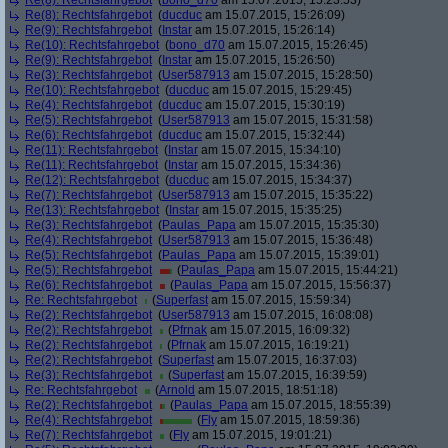
Re(8): Rechtsfahrgebot
(
bono_d70
am 15.07.2015, 15:23:53)
Re(8): Rechtsfahrgebot
(
ducduc
am 15.07.2015, 15:26:09)
Re(9): Rechtsfahrgebot
(
Instar
am 15.07.2015, 15:26:14)
Re(10): Rechtsfahrgebot
(
bono_d70
am 15.07.2015, 15:26:45)
Re(9): Rechtsfahrgebot
(
Instar
am 15.07.2015, 15:26:50)
Re(3): Rechtsfahrgebot
(
User587913
am 15.07.2015, 15:28:50)
Re(10): Rechtsfahrgebot
(
ducduc
am 15.07.2015, 15:29:45)
Re(4): Rechtsfahrgebot
(
ducduc
am 15.07.2015, 15:30:19)
Re(5): Rechtsfahrgebot
(
User587913
am 15.07.2015, 15:31:58)
Re(6): Rechtsfahrgebot
(
ducduc
am 15.07.2015, 15:32:44)
Re(11): Rechtsfahrgebot
(
Instar
am 15.07.2015, 15:34:10)
Re(11): Rechtsfahrgebot
(
Instar
am 15.07.2015, 15:34:36)
Re(12): Rechtsfahrgebot
(
ducduc
am 15.07.2015, 15:34:37)
Re(7): Rechtsfahrgebot
(
User587913
am 15.07.2015, 15:35:22)
Re(13): Rechtsfahrgebot
(
Instar
am 15.07.2015, 15:35:25)
Re(3): Rechtsfahrgebot
(
Paulas_Papa
am 15.07.2015, 15:35:30)
Re(4): Rechtsfahrgebot
(
User587913
am 15.07.2015, 15:36:48)
Re(5): Rechtsfahrgebot
(
Paulas_Papa
am 15.07.2015, 15:39:01)
Re(5): Rechtsfahrgebot
(
Paulas_Papa
am 15.07.2015, 15:44:21)
Re(6): Rechtsfahrgebot
(
Paulas_Papa
am 15.07.2015, 15:56:37)
Re: Rechtsfahrgebot
(
Superfast
am 15.07.2015, 15:59:34)
Re(2): Rechtsfahrgebot
(
User587913
am 15.07.2015, 16:08:08)
Re(2): Rechtsfahrgebot
(
Pfrnak
am 15.07.2015, 16:09:32)
Re(2): Rechtsfahrgebot
(
Pfrnak
am 15.07.2015, 16:19:21)
Re(2): Rechtsfahrgebot
(
Superfast
am 15.07.2015, 16:37:03)
Re(3): Rechtsfahrgebot
(
Superfast
am 15.07.2015, 16:39:59)
Re: Rechtsfahrgebot
(
Arnold
am 15.07.2015, 18:51:18)
Re(2): Rechtsfahrgebot
(
Paulas_Papa
am 15.07.2015, 18:55:39)
Re(4): Rechtsfahrgebot
(
Fly
am 15.07.2015, 18:59:36)
Re(7): Rechtsfahrgebot
(
Fly
am 15.07.2015, 19:01:21)