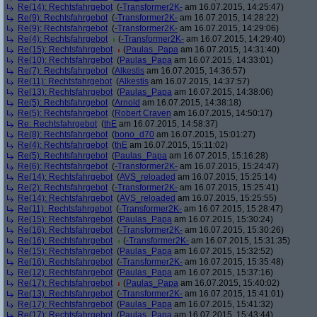
Re(14): Rechtsfahrgebot
(
-Transformer2K-
am 16.07.2015, 14:25:47)
Re(9): Rechtsfahrgebot
(
-Transformer2K-
am 16.07.2015, 14:28:22)
Re(9): Rechtsfahrgebot
(
-Transformer2K-
am 16.07.2015, 14:29:06)
Re(4): Rechtsfahrgebot
(
-Transformer2K-
am 16.07.2015, 14:29:40)
Re(15): Rechtsfahrgebot
(
Paulas_Papa
am 16.07.2015, 14:31:40)
Re(10): Rechtsfahrgebot
(
Paulas_Papa
am 16.07.2015, 14:33:01)
Re(7): Rechtsfahrgebot
(
Alkestis
am 16.07.2015, 14:36:57)
Re(11): Rechtsfahrgebot
(
Alkestis
am 16.07.2015, 14:37:57)
Re(13): Rechtsfahrgebot
(
Paulas_Papa
am 16.07.2015, 14:38:06)
Re(5): Rechtsfahrgebot
(
Arnold
am 16.07.2015, 14:38:18)
Re(5): Rechtsfahrgebot
(
Robert Craven
am 16.07.2015, 14:50:17)
Re: Rechtsfahrgebot
(
thE
am 16.07.2015, 14:58:37)
Re(8): Rechtsfahrgebot
(
bono_d70
am 16.07.2015, 15:01:27)
Re(4): Rechtsfahrgebot
(
thE
am 16.07.2015, 15:11:02)
Re(5): Rechtsfahrgebot
(
Paulas_Papa
am 16.07.2015, 15:16:28)
Re(6): Rechtsfahrgebot
(
-Transformer2K-
am 16.07.2015, 15:24:47)
Re(14): Rechtsfahrgebot
(
AVS_reloaded
am 16.07.2015, 15:25:14)
Re(2): Rechtsfahrgebot
(
-Transformer2K-
am 16.07.2015, 15:25:41)
Re(14): Rechtsfahrgebot
(
AVS_reloaded
am 16.07.2015, 15:25:55)
Re(11): Rechtsfahrgebot
(
-Transformer2K-
am 16.07.2015, 15:28:47)
Re(15): Rechtsfahrgebot
(
Paulas_Papa
am 16.07.2015, 15:30:24)
Re(16): Rechtsfahrgebot
(
-Transformer2K-
am 16.07.2015, 15:30:26)
Re(16): Rechtsfahrgebot
(
-Transformer2K-
am 16.07.2015, 15:31:35)
Re(15): Rechtsfahrgebot
(
Paulas_Papa
am 16.07.2015, 15:32:52)
Re(16): Rechtsfahrgebot
(
-Transformer2K-
am 16.07.2015, 15:35:48)
Re(12): Rechtsfahrgebot
(
Paulas_Papa
am 16.07.2015, 15:37:16)
Re(17): Rechtsfahrgebot
(
Paulas_Papa
am 16.07.2015, 15:40:02)
Re(13): Rechtsfahrgebot
(
-Transformer2K-
am 16.07.2015, 15:41:01)
Re(17): Rechtsfahrgebot
(
Paulas_Papa
am 16.07.2015, 15:41:32)
Re(17): Rechtsfahrgebot
(
Paulas_Papa
am 16.07.2015, 15:43:44)