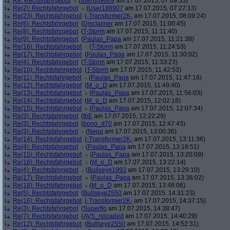
Re: Rechtsfahrgebot
(
user609669
am 17.07.2015, 07:09:55)
Re(2): Rechtsfahrgebot
(
User188907
am 17.07.2015, 07:27:13)
Re(23): Rechtsfahrgebot
(
-Transformer2K-
am 17.07.2015, 08:09:24)
Re(6): Rechtsfahrgebot
(
Disclaimer
am 17.07.2015, 11:00:45)
Re(8): Rechtsfahrgebot
(
T-Storm
am 17.07.2015, 11:11:40)
Re(9): Rechtsfahrgebot
(
Paulas_Papa
am 17.07.2015, 11:21:38)
Re(16): Rechtsfahrgebot
(
T-Storm
am 17.07.2015, 11:24:53)
Re(17): Rechtsfahrgebot
(
Paulas_Papa
am 17.07.2015, 11:30:02)
Re(4): Rechtsfahrgebot
(
T-Storm
am 17.07.2015, 11:33:23)
Re(10): Rechtsfahrgebot
(
T-Storm
am 17.07.2015, 11:42:53)
Re(11): Rechtsfahrgebot
(
Paulas_Papa
am 17.07.2015, 11:47:16)
Re(12): Rechtsfahrgebot
(
M_o_D
am 17.07.2015, 11:49:40)
Re(13): Rechtsfahrgebot
(
Paulas_Papa
am 17.07.2015, 11:56:03)
Re(14): Rechtsfahrgebot
(
M_o_D
am 17.07.2015, 12:02:18)
Re(15): Rechtsfahrgebot
(
Paulas_Papa
am 17.07.2015, 12:07:34)
Re(3): Rechtsfahrgebot
(
thE
am 17.07.2015, 12:22:29)
Re(3): Rechtsfahrgebot
(
bono_d70
am 17.07.2015, 12:47:43)
Re(3): Rechtsfahrgebot
(
Nepu
am 17.07.2015, 13:00:36)
Re(14): Rechtsfahrgebot
(
-Transformer2K-
am 17.07.2015, 13:11:36)
Re(4): Rechtsfahrgebot
(
Paulas_Papa
am 17.07.2015, 13:18:51)
Re(15): Rechtsfahrgebot
(
Paulas_Papa
am 17.07.2015, 13:20:09)
Re(16): Rechtsfahrgebot
(
M_o_D
am 17.07.2015, 13:22:14)
Re(4): Rechtsfahrgebot
(
Bullseye1993
am 17.07.2015, 13:29:10)
Re(17): Rechtsfahrgebot
(
Paulas_Papa
am 17.07.2015, 13:36:02)
Re(18): Rechtsfahrgebot
(
M_o_D
am 17.07.2015, 13:48:06)
Re(5): Rechtsfahrgebot
(
Bullseye2550
am 17.07.2015, 14:31:23)
Re(16): Rechtsfahrgebot
(
-Transformer2K-
am 17.07.2015, 14:37:15)
Re(3): Rechtsfahrgebot
(
Superflo
am 17.07.2015, 14:38:47)
Re(7): Rechtsfahrgebot
(
AVS_reloaded
am 17.07.2015, 14:40:29)
Re(12): Rechtsfahrgebot
(
Bullseye2550
am 17.07.2015, 14:52:31)