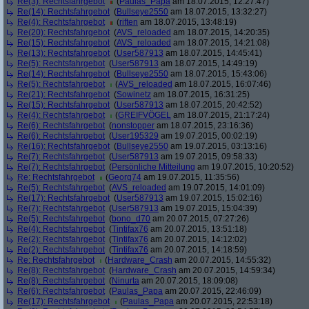
Re(3): Rechtsfahrgebot
(
Paulas_Papa
am 18.07.2015, 12:27:47)
Re(14): Rechtsfahrgebot
(
Bullseye2550
am 18.07.2015, 13:32:27)
Re(4): Rechtsfahrgebot
(
riften
am 18.07.2015, 13:48:19)
Re(20): Rechtsfahrgebot
(
AVS_reloaded
am 18.07.2015, 14:20:35)
Re(15): Rechtsfahrgebot
(
AVS_reloaded
am 18.07.2015, 14:21:08)
Re(13): Rechtsfahrgebot
(
User587913
am 18.07.2015, 14:45:41)
Re(5): Rechtsfahrgebot
(
User587913
am 18.07.2015, 14:49:19)
Re(14): Rechtsfahrgebot
(
Bullseye2550
am 18.07.2015, 15:43:06)
Re(5): Rechtsfahrgebot
(
AVS_reloaded
am 18.07.2015, 16:07:46)
Re(21): Rechtsfahrgebot
(
Sowinetz
am 18.07.2015, 16:31:25)
Re(15): Rechtsfahrgebot
(
User587913
am 18.07.2015, 20:42:52)
Re(4): Rechtsfahrgebot
(
GREIFVÖGEL
am 18.07.2015, 21:17:24)
Re(6): Rechtsfahrgebot
(
nonstopper
am 18.07.2015, 23:16:36)
Re(6): Rechtsfahrgebot
(
User195329
am 19.07.2015, 00:02:19)
Re(16): Rechtsfahrgebot
(
Bullseye2550
am 19.07.2015, 03:13:16)
Re(7): Rechtsfahrgebot
(
User587913
am 19.07.2015, 09:58:33)
Re(7): Rechtsfahrgebot
(
Persönliche Mitteilung
am 19.07.2015, 10:20:52)
Re: Rechtsfahrgebot
(
Georg74
am 19.07.2015, 11:35:56)
Re(5): Rechtsfahrgebot
(
AVS_reloaded
am 19.07.2015, 14:01:09)
Re(17): Rechtsfahrgebot
(
User587913
am 19.07.2015, 15:02:16)
Re(7): Rechtsfahrgebot
(
User587913
am 19.07.2015, 15:04:39)
Re(5): Rechtsfahrgebot
(
bono_d70
am 20.07.2015, 07:27:26)
Re(4): Rechtsfahrgebot
(
Tintifax76
am 20.07.2015, 13:51:18)
Re(2): Rechtsfahrgebot
(
Tintifax76
am 20.07.2015, 14:12:02)
Re(2): Rechtsfahrgebot
(
Tintifax76
am 20.07.2015, 14:18:59)
Re: Rechtsfahrgebot
(
Hardware_Crash
am 20.07.2015, 14:55:32)
Re(8): Rechtsfahrgebot
(
Hardware_Crash
am 20.07.2015, 14:59:34)
Re(8): Rechtsfahrgebot
(
Ninurta
am 20.07.2015, 18:09:08)
Re(6): Rechtsfahrgebot
(
Paulas_Papa
am 20.07.2015, 22:46:09)
Re(17): Rechtsfahrgebot
(
Paulas_Papa
am 20.07.2015, 22:53:18)