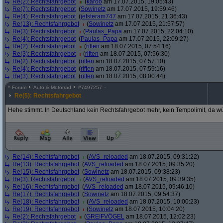
Re(2): Rechtsfahrgebot
(
karoo
am 17.07.2015, 19:05:43)
Re(7): Rechtsfahrgebot
(
Sowinetz
am 17.07.2015, 19:59:46)
Re(4): Rechtsfahrgebot
(
jetsteram747
am 17.07.2015, 21:36:43)
Re(13): Rechtsfahrgebot
(
Sowinetz
am 17.07.2015, 21:57:57)
Re(3): Rechtsfahrgebot
(
Paulas_Papa
am 17.07.2015, 22:04:10)
Re(4): Rechtsfahrgebot
(
Paulas_Papa
am 17.07.2015, 22:09:27)
Re(2): Rechtsfahrgebot
(
riften
am 18.07.2015, 07:54:16)
Re(3): Rechtsfahrgebot
(
riften
am 18.07.2015, 07:56:30)
Re(2): Rechtsfahrgebot
(
riften
am 18.07.2015, 07:57:10)
Re(4): Rechtsfahrgebot
(
riften
am 18.07.2015, 07:59:16)
Re(3): Rechtsfahrgebot
(
riften
am 18.07.2015, 08:00:44)
^
Forum
Auto & Motorrad
#
7497257
Re(5): Rechtsfahrgebot
Hehe stimmt. In Deutschland kein Rechtsfahrgebot mehr, kein Tempolimit, da wü
Re(14): Rechtsfahrgebot
(
AVS_reloaded
am 18.07.2015, 09:31:22)
Re(13): Rechtsfahrgebot
(
AVS_reloaded
am 18.07.2015, 09:35:20)
Re(15): Rechtsfahrgebot
(
Sowinetz
am 18.07.2015, 09:38:23)
Re(3): Rechtsfahrgebot
(
AVS_reloaded
am 18.07.2015, 09:39:35)
Re(16): Rechtsfahrgebot
(
AVS_reloaded
am 18.07.2015, 09:46:10)
Re(17): Rechtsfahrgebot
(
Sowinetz
am 18.07.2015, 09:54:37)
Re(18): Rechtsfahrgebot
(
AVS_reloaded
am 18.07.2015, 10:00:23)
Re(19): Rechtsfahrgebot
(
Sowinetz
am 18.07.2015, 10:04:20)
Re(2): Rechtsfahrgebot
(
GREIFVÖGEL
am 18.07.2015, 12:02:23)