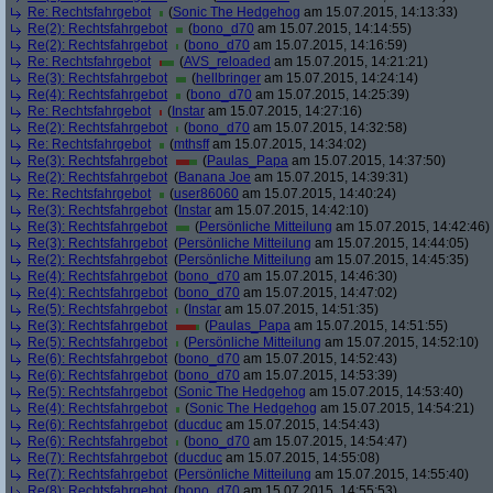
Re: Rechtsfahrgebot
(
Sonic The Hedgehog
am 15.07.2015, 14:13:33)
Re(2): Rechtsfahrgebot
(
bono_d70
am 15.07.2015, 14:14:55)
Re(2): Rechtsfahrgebot
(
bono_d70
am 15.07.2015, 14:16:59)
Re: Rechtsfahrgebot
(
AVS_reloaded
am 15.07.2015, 14:21:21)
Re(3): Rechtsfahrgebot
(
hellbringer
am 15.07.2015, 14:24:14)
Re(4): Rechtsfahrgebot
(
bono_d70
am 15.07.2015, 14:25:39)
Re: Rechtsfahrgebot
(
Instar
am 15.07.2015, 14:27:16)
Re(2): Rechtsfahrgebot
(
bono_d70
am 15.07.2015, 14:32:58)
Re: Rechtsfahrgebot
(
mthsff
am 15.07.2015, 14:34:02)
Re(3): Rechtsfahrgebot
(
Paulas_Papa
am 15.07.2015, 14:37:50)
Re(2): Rechtsfahrgebot
(
Banana Joe
am 15.07.2015, 14:39:31)
Re: Rechtsfahrgebot
(
user86060
am 15.07.2015, 14:40:24)
Re(3): Rechtsfahrgebot
(
Instar
am 15.07.2015, 14:42:10)
Re(3): Rechtsfahrgebot
(
Persönliche Mitteilung
am 15.07.2015, 14:42:46)
Re(3): Rechtsfahrgebot
(
Persönliche Mitteilung
am 15.07.2015, 14:44:05)
Re(2): Rechtsfahrgebot
(
Persönliche Mitteilung
am 15.07.2015, 14:45:35)
Re(4): Rechtsfahrgebot
(
bono_d70
am 15.07.2015, 14:46:30)
Re(4): Rechtsfahrgebot
(
bono_d70
am 15.07.2015, 14:47:02)
Re(5): Rechtsfahrgebot
(
Instar
am 15.07.2015, 14:51:35)
Re(3): Rechtsfahrgebot
(
Paulas_Papa
am 15.07.2015, 14:51:55)
Re(5): Rechtsfahrgebot
(
Persönliche Mitteilung
am 15.07.2015, 14:52:10)
Re(6): Rechtsfahrgebot
(
bono_d70
am 15.07.2015, 14:52:43)
Re(6): Rechtsfahrgebot
(
bono_d70
am 15.07.2015, 14:53:39)
Re(5): Rechtsfahrgebot
(
Sonic The Hedgehog
am 15.07.2015, 14:53:40)
Re(4): Rechtsfahrgebot
(
Sonic The Hedgehog
am 15.07.2015, 14:54:21)
Re(6): Rechtsfahrgebot
(
ducduc
am 15.07.2015, 14:54:43)
Re(6): Rechtsfahrgebot
(
bono_d70
am 15.07.2015, 14:54:47)
Re(7): Rechtsfahrgebot
(
ducduc
am 15.07.2015, 14:55:08)
Re(7): Rechtsfahrgebot
(
Persönliche Mitteilung
am 15.07.2015, 14:55:40)
Re(8): Rechtsfahrgebot
(
bono_d70
am 15.07.2015, 14:55:53)