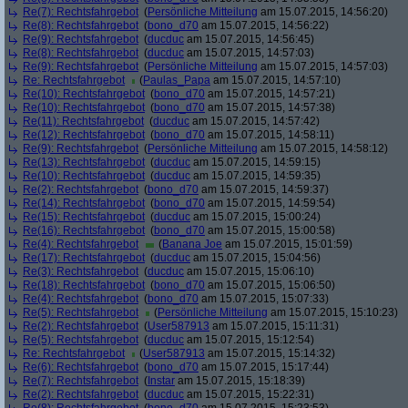
Re(7): Rechtsfahrgebot
(
Persönliche Mitteilung
am 15.07.2015, 14:56:20)
Re(8): Rechtsfahrgebot
(
bono_d70
am 15.07.2015, 14:56:22)
Re(9): Rechtsfahrgebot
(
ducduc
am 15.07.2015, 14:56:45)
Re(8): Rechtsfahrgebot
(
ducduc
am 15.07.2015, 14:57:03)
Re(9): Rechtsfahrgebot
(
Persönliche Mitteilung
am 15.07.2015, 14:57:03)
Re: Rechtsfahrgebot
(
Paulas_Papa
am 15.07.2015, 14:57:10)
Re(10): Rechtsfahrgebot
(
bono_d70
am 15.07.2015, 14:57:21)
Re(10): Rechtsfahrgebot
(
bono_d70
am 15.07.2015, 14:57:38)
Re(11): Rechtsfahrgebot
(
ducduc
am 15.07.2015, 14:57:42)
Re(12): Rechtsfahrgebot
(
bono_d70
am 15.07.2015, 14:58:11)
Re(9): Rechtsfahrgebot
(
Persönliche Mitteilung
am 15.07.2015, 14:58:12)
Re(13): Rechtsfahrgebot
(
ducduc
am 15.07.2015, 14:59:15)
Re(10): Rechtsfahrgebot
(
ducduc
am 15.07.2015, 14:59:35)
Re(2): Rechtsfahrgebot
(
bono_d70
am 15.07.2015, 14:59:37)
Re(14): Rechtsfahrgebot
(
bono_d70
am 15.07.2015, 14:59:54)
Re(15): Rechtsfahrgebot
(
ducduc
am 15.07.2015, 15:00:24)
Re(16): Rechtsfahrgebot
(
bono_d70
am 15.07.2015, 15:00:58)
Re(4): Rechtsfahrgebot
(
Banana Joe
am 15.07.2015, 15:01:59)
Re(17): Rechtsfahrgebot
(
ducduc
am 15.07.2015, 15:04:56)
Re(3): Rechtsfahrgebot
(
ducduc
am 15.07.2015, 15:06:10)
Re(18): Rechtsfahrgebot
(
bono_d70
am 15.07.2015, 15:06:50)
Re(4): Rechtsfahrgebot
(
bono_d70
am 15.07.2015, 15:07:33)
Re(5): Rechtsfahrgebot
(
Persönliche Mitteilung
am 15.07.2015, 15:10:23)
Re(2): Rechtsfahrgebot
(
User587913
am 15.07.2015, 15:11:31)
Re(5): Rechtsfahrgebot
(
ducduc
am 15.07.2015, 15:12:54)
Re: Rechtsfahrgebot
(
User587913
am 15.07.2015, 15:14:32)
Re(6): Rechtsfahrgebot
(
bono_d70
am 15.07.2015, 15:17:44)
Re(7): Rechtsfahrgebot
(
Instar
am 15.07.2015, 15:18:39)
Re(2): Rechtsfahrgebot
(
ducduc
am 15.07.2015, 15:22:31)