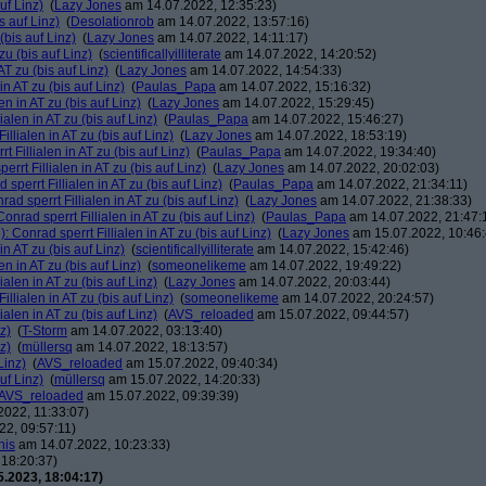
uf Linz)
(
Lazy Jones
am 14.07.2022, 12:35:23)
s auf Linz)
(
Desolationrob
am 14.07.2022, 13:57:16)
(bis auf Linz)
(
Lazy Jones
am 14.07.2022, 14:11:17)
zu (bis auf Linz)
(
scientificallyilliterate
am 14.07.2022, 14:20:52)
AT zu (bis auf Linz)
(
Lazy Jones
am 14.07.2022, 14:54:33)
in AT zu (bis auf Linz)
(
Paulas_Papa
am 14.07.2022, 15:16:32)
en in AT zu (bis auf Linz)
(
Lazy Jones
am 14.07.2022, 15:29:45)
ialen in AT zu (bis auf Linz)
(
Paulas_Papa
am 14.07.2022, 15:46:27)
illialen in AT zu (bis auf Linz)
(
Lazy Jones
am 14.07.2022, 18:53:19)
t Fillialen in AT zu (bis auf Linz)
(
Paulas_Papa
am 14.07.2022, 19:34:40)
rrt Fillialen in AT zu (bis auf Linz)
(
Lazy Jones
am 14.07.2022, 20:02:03)
sperrt Fillialen in AT zu (bis auf Linz)
(
Paulas_Papa
am 14.07.2022, 21:34:11)
ad sperrt Fillialen in AT zu (bis auf Linz)
(
Lazy Jones
am 14.07.2022, 21:38:33)
onrad sperrt Fillialen in AT zu (bis auf Linz)
(
Paulas_Papa
am 14.07.2022, 21:47:
: Conrad sperrt Fillialen in AT zu (bis auf Linz)
(
Lazy Jones
am 15.07.2022, 10:46:
in AT zu (bis auf Linz)
(
scientificallyilliterate
am 14.07.2022, 15:42:46)
en in AT zu (bis auf Linz)
(
someonelikeme
am 14.07.2022, 19:49:22)
ialen in AT zu (bis auf Linz)
(
Lazy Jones
am 14.07.2022, 20:03:44)
illialen in AT zu (bis auf Linz)
(
someonelikeme
am 14.07.2022, 20:24:57)
ialen in AT zu (bis auf Linz)
(
AVS_reloaded
am 15.07.2022, 09:44:57)
z)
(
T-Storm
am 14.07.2022, 03:13:40)
z)
(
müllersq
am 14.07.2022, 18:13:57)
Linz)
(
AVS_reloaded
am 15.07.2022, 09:40:34)
uf Linz)
(
müllersq
am 15.07.2022, 14:20:33)
AVS_reloaded
am 15.07.2022, 09:39:39)
022, 11:33:07)
2, 09:57:11)
nis
am 14.07.2022, 10:23:33)
18:20:37)
.2023, 18:04:17)