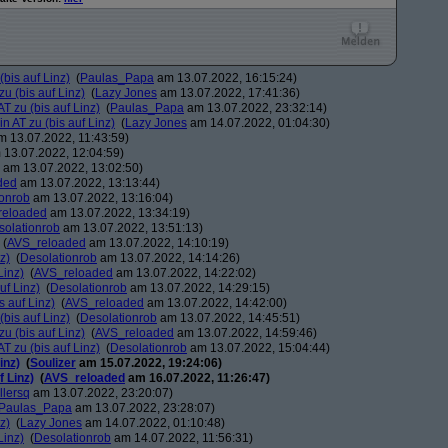
(bis auf Linz)
(
Paulas_Papa
am 13.07.2022, 16:15:24)
zu (bis auf Linz)
(
Lazy Jones
am 13.07.2022, 17:41:36)
AT zu (bis auf Linz)
(
Paulas_Papa
am 13.07.2022, 23:32:14)
in AT zu (bis auf Linz)
(
Lazy Jones
am 14.07.2022, 01:04:30)
 13.07.2022, 11:43:59)
13.07.2022, 12:04:59)
am 13.07.2022, 13:02:50)
ded
am 13.07.2022, 13:13:44)
ionrob
am 13.07.2022, 13:16:04)
reloaded
am 13.07.2022, 13:34:19)
solationrob
am 13.07.2022, 13:51:13)
(
AVS_reloaded
am 13.07.2022, 14:10:19)
z)
(
Desolationrob
am 13.07.2022, 14:14:26)
Linz)
(
AVS_reloaded
am 13.07.2022, 14:22:02)
uf Linz)
(
Desolationrob
am 13.07.2022, 14:29:15)
s auf Linz)
(
AVS_reloaded
am 13.07.2022, 14:42:00)
(bis auf Linz)
(
Desolationrob
am 13.07.2022, 14:45:51)
zu (bis auf Linz)
(
AVS_reloaded
am 13.07.2022, 14:59:46)
AT zu (bis auf Linz)
(
Desolationrob
am 13.07.2022, 15:04:44)
inz)
(
Soulizer
am 15.07.2022, 19:24:06)
f Linz)
(
AVS_reloaded
am 16.07.2022, 11:26:47)
llersq
am 13.07.2022, 23:20:07)
Paulas_Papa
am 13.07.2022, 23:28:07)
z)
(
Lazy Jones
am 14.07.2022, 01:10:48)
Linz)
(
Desolationrob
am 14.07.2022, 11:56:31)