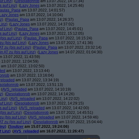
uf Linz)
(
Desolationrob
am 13.07.2022, 14:17:34)
s auf Linz)
(
Lazy Jones
am 13.07.2022, 14:25:46)
aulas_Papa
am 13.07.2022, 14:01:57)
Lazy Jones
am 13.07.2022, 14:10:04)
z)
(
Paulas_Papa
am 13.07.2022, 14:26:37)
Linz)
(
Lazy Jones
am 13.07.2022, 14:37:02)
uf Linz)
(
Paulas_Papa
am 13.07.2022, 14:45:01)
s auf Linz)
(
Lazy Jones
am 13.07.2022, 15:12:05)
(bis auf Linz)
(
Paulas_Papa
am 13.07.2022, 16:15:24)
zu (bis auf Linz)
(
Lazy Jones
am 13.07.2022, 17:41:36)
AT zu (bis auf Linz)
(
Paulas_Papa
am 13.07.2022, 23:32:14)
in AT zu (bis auf Linz)
(
Lazy Jones
am 14.07.2022, 01:04:30)
 13.07.2022, 11:43:59)
13.07.2022, 12:04:59)
am 13.07.2022, 13:02:50)
ded
am 13.07.2022, 13:13:44)
ionrob
am 13.07.2022, 13:16:04)
reloaded
am 13.07.2022, 13:34:19)
solationrob
am 13.07.2022, 13:51:13)
(
AVS_reloaded
am 13.07.2022, 14:10:19)
z)
(
Desolationrob
am 13.07.2022, 14:14:26)
Linz)
(
AVS_reloaded
am 13.07.2022, 14:22:02)
uf Linz)
(
Desolationrob
am 13.07.2022, 14:29:15)
s auf Linz)
(
AVS_reloaded
am 13.07.2022, 14:42:00)
(bis auf Linz)
(
Desolationrob
am 13.07.2022, 14:45:51)
zu (bis auf Linz)
(
AVS_reloaded
am 13.07.2022, 14:59:46)
AT zu (bis auf Linz)
(
Desolationrob
am 13.07.2022, 15:04:44)
inz)
(
Soulizer
am 15.07.2022, 19:24:06)
f Linz)
(
AVS_reloaded
am 16.07.2022, 11:26:47)