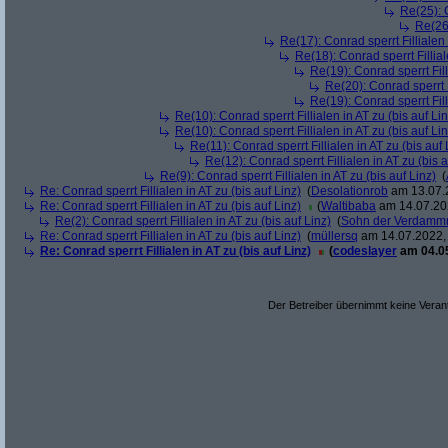
Re(25): C
Re(26)
Re(17): Conrad sperrt Fillialen 
Re(18): Conrad sperrt Fillial
Re(19): Conrad sperrt Fill
Re(20): Conrad sperrt F
Re(19): Conrad sperrt Fill
Re(10): Conrad sperrt Fillialen in AT zu (bis auf Lin
Re(10): Conrad sperrt Fillialen in AT zu (bis auf Lin
Re(11): Conrad sperrt Fillialen in AT zu (bis auf 
Re(12): Conrad sperrt Fillialen in AT zu (bis a
Re(9): Conrad sperrt Fillialen in AT zu (bis auf Linz)
(
Re: Conrad sperrt Fillialen in AT zu (bis auf Linz)
(
Desolationrob
am 13.07.2
Re: Conrad sperrt Fillialen in AT zu (bis auf Linz)
(
Waltibaba
am 14.07.202
Re(2): Conrad sperrt Fillialen in AT zu (bis auf Linz)
(
Sohn der Verdamm
Re: Conrad sperrt Fillialen in AT zu (bis auf Linz)
(
müllersq
am 14.07.2022, 
Re: Conrad sperrt Fillialen in AT zu (bis auf Linz)
(
codeslayer
am 04.05
Der Betreiber übernimmt keine Verant