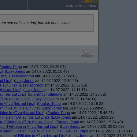
müllersq
13.07.2022, 23:20:07
m neu errichten darf, hab ich oben schon
Paulas_Papa
am 13.07.2022, 23:28:07)
z)
(
Lazy Jones
am 14.07.2022, 01:10:48)
Linz)
(
Desolationrob
am 14.07.2022, 11:56:31)
uf Linz)
(
Lazy Jones
am 14.07.2022, 12:35:23)
s auf Linz)
(
Desolationrob
am 14.07.2022, 13:57:16)
(bis auf Linz)
(
Lazy Jones
am 14.07.2022, 14:11:17)
zu (bis auf Linz)
(
scientificallyilliterate
am 14.07.2022, 14:20:52)
AT zu (bis auf Linz)
(
Lazy Jones
am 14.07.2022, 14:54:33)
in AT zu (bis auf Linz)
(
Paulas_Papa
am 14.07.2022, 15:16:32)
en in AT zu (bis auf Linz)
(
Lazy Jones
am 14.07.2022, 15:29:45)
ialen in AT zu (bis auf Linz)
(
Paulas_Papa
am 14.07.2022, 15:46:27)
illialen in AT zu (bis auf Linz)
(
Lazy Jones
am 14.07.2022, 18:53:19)
t Fillialen in AT zu (bis auf Linz)
(
Paulas_Papa
am 14.07.2022, 19:34:40)
rrt Fillialen in AT zu (bis auf Linz)
(
Lazy Jones
am 14.07.2022, 20:02:03)
sperrt Fillialen in AT zu (bis auf Linz)
(
Paulas_Papa
am 14.07.2022, 21:34:11)
ad sperrt Fillialen in AT zu (bis auf Linz)
(
Lazy Jones
am 14.07.2022, 21:38:33)