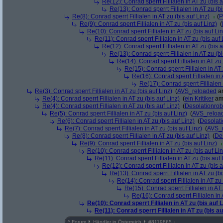
Re(12): Conrad sperrt Fillialen in AT zu (bis a
Re(13): Conrad sperrt Fillialen in AT zu (bi
Re(8): Conrad sperrt Fillialen in AT zu (bis auf Linz)
(
P
Re(9): Conrad sperrt Fillialen in AT zu (bis auf Linz)
(
Re(10): Conrad sperrt Fillialen in AT zu (bis auf Lin
Re(11): Conrad sperrt Fillialen in AT zu (bis auf 
Re(12): Conrad sperrt Fillialen in AT zu (bis a
Re(13): Conrad sperrt Fillialen in AT zu (bi
Re(14): Conrad sperrt Fillialen in AT zu 
Re(15): Conrad sperrt Fillialen in AT 
Re(16): Conrad sperrt Fillialen in 
Re(17): Conrad sperrt Fillialen 
Re(3): Conrad sperrt Fillialen in AT zu (bis auf Linz)
(
AVS_reloaded
am
Re(4): Conrad sperrt Fillialen in AT zu (bis auf Linz)
(
ein Kritiker
am 
Re(4): Conrad sperrt Fillialen in AT zu (bis auf Linz)
(
Desolationrob
Re(5): Conrad sperrt Fillialen in AT zu (bis auf Linz)
(
AVS_reloa
Re(6): Conrad sperrt Fillialen in AT zu (bis auf Linz)
(
Desolat
Re(7): Conrad sperrt Fillialen in AT zu (bis auf Linz)
(
AVS_
Re(8): Conrad sperrt Fillialen in AT zu (bis auf Linz)
(
De
Re(9): Conrad sperrt Fillialen in AT zu (bis auf Linz)
Re(10): Conrad sperrt Fillialen in AT zu (bis auf Lin
Re(11): Conrad sperrt Fillialen in AT zu (bis auf 
Re(12): Conrad sperrt Fillialen in AT zu (bis a
Re(13): Conrad sperrt Fillialen in AT zu (bi
Re(14): Conrad sperrt Fillialen in AT zu 
Re(15): Conrad sperrt Fillialen in AT 
Re(16): Conrad sperrt Fillialen in 
Re(10): Conrad sperrt Fillialen in AT zu (bis auf L
Re(11): Conrad sperrt Fillialen in AT zu (bis au
^
Forum
Händler in Österreich
#
8119865