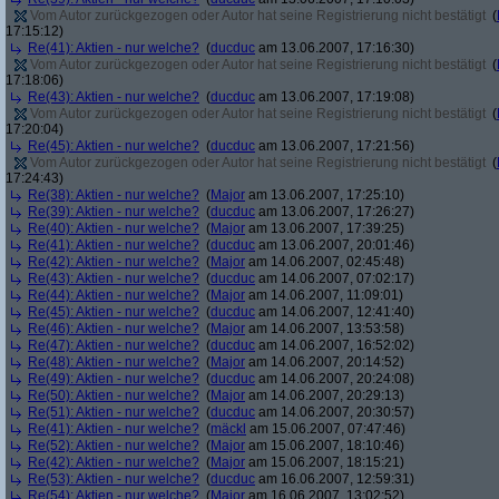
Vom Autor zurückgezogen oder Autor hat seine Registrierung nicht bestätigt
(
17:15:12)
Re(41): Aktien - nur welche?
(
ducduc
am 13.06.2007, 17:16:30)
Vom Autor zurückgezogen oder Autor hat seine Registrierung nicht bestätigt
(
17:18:06)
Re(43): Aktien - nur welche?
(
ducduc
am 13.06.2007, 17:19:08)
Vom Autor zurückgezogen oder Autor hat seine Registrierung nicht bestätigt
(
17:20:04)
Re(45): Aktien - nur welche?
(
ducduc
am 13.06.2007, 17:21:56)
Vom Autor zurückgezogen oder Autor hat seine Registrierung nicht bestätigt
(
17:24:43)
Re(38): Aktien - nur welche?
(
Major
am 13.06.2007, 17:25:10)
Re(39): Aktien - nur welche?
(
ducduc
am 13.06.2007, 17:26:27)
Re(40): Aktien - nur welche?
(
Major
am 13.06.2007, 17:39:25)
Re(41): Aktien - nur welche?
(
ducduc
am 13.06.2007, 20:01:46)
Re(42): Aktien - nur welche?
(
Major
am 14.06.2007, 02:45:48)
Re(43): Aktien - nur welche?
(
ducduc
am 14.06.2007, 07:02:17)
Re(44): Aktien - nur welche?
(
Major
am 14.06.2007, 11:09:01)
Re(45): Aktien - nur welche?
(
ducduc
am 14.06.2007, 12:41:40)
Re(46): Aktien - nur welche?
(
Major
am 14.06.2007, 13:53:58)
Re(47): Aktien - nur welche?
(
ducduc
am 14.06.2007, 16:52:02)
Re(48): Aktien - nur welche?
(
Major
am 14.06.2007, 20:14:52)
Re(49): Aktien - nur welche?
(
ducduc
am 14.06.2007, 20:24:08)
Re(50): Aktien - nur welche?
(
Major
am 14.06.2007, 20:29:13)
Re(51): Aktien - nur welche?
(
ducduc
am 14.06.2007, 20:30:57)
Re(41): Aktien - nur welche?
(
mäckl
am 15.06.2007, 07:47:46)
Re(52): Aktien - nur welche?
(
Major
am 15.06.2007, 18:10:46)
Re(42): Aktien - nur welche?
(
Major
am 15.06.2007, 18:15:21)
Re(53): Aktien - nur welche?
(
ducduc
am 16.06.2007, 12:59:31)
Re(54): Aktien - nur welche?
(
Major
am 16.06.2007, 13:02:52)