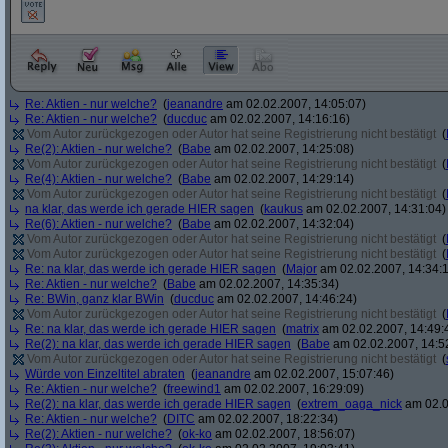
Re: Aktien - nur welche?
(
jeanandre
am 02.02.2007, 14:05:07)
Re: Aktien - nur welche?
(
ducduc
am 02.02.2007, 14:16:16)
Vom Autor zurückgezogen oder Autor hat seine Registrierung nicht bestätigt
(
Re(2): Aktien - nur welche?
(
Babe
am 02.02.2007, 14:25:08)
Vom Autor zurückgezogen oder Autor hat seine Registrierung nicht bestätigt
(
Re(4): Aktien - nur welche?
(
Babe
am 02.02.2007, 14:29:14)
Vom Autor zurückgezogen oder Autor hat seine Registrierung nicht bestätigt
(
na klar, das werde ich gerade HIER sagen
(
kaukus
am 02.02.2007, 14:31:04)
Re(6): Aktien - nur welche?
(
Babe
am 02.02.2007, 14:32:04)
Vom Autor zurückgezogen oder Autor hat seine Registrierung nicht bestätigt
(
Vom Autor zurückgezogen oder Autor hat seine Registrierung nicht bestätigt
(
Re: na klar, das werde ich gerade HIER sagen
(
Major
am 02.02.2007, 14:34:
Re: Aktien - nur welche?
(
Babe
am 02.02.2007, 14:35:34)
Re: BWin, ganz klar BWin
(
ducduc
am 02.02.2007, 14:46:24)
Vom Autor zurückgezogen oder Autor hat seine Registrierung nicht bestätigt
(
Re: na klar, das werde ich gerade HIER sagen
(
matrix
am 02.02.2007, 14:49:
Re(2): na klar, das werde ich gerade HIER sagen
(
Babe
am 02.02.2007, 14:5
Vom Autor zurückgezogen oder Autor hat seine Registrierung nicht bestätigt
(
Würde von Einzeltitel abraten
(
jeanandre
am 02.02.2007, 15:07:46)
Re: Aktien - nur welche?
(
freewind1
am 02.02.2007, 16:29:09)
Re(2): na klar, das werde ich gerade HIER sagen
(
extrem_oaga_nick
am 02.0
Re: Aktien - nur welche?
(
DITC
am 02.02.2007, 18:22:34)
Re(2): Aktien - nur welche?
(
ok-ko
am 02.02.2007, 18:56:07)