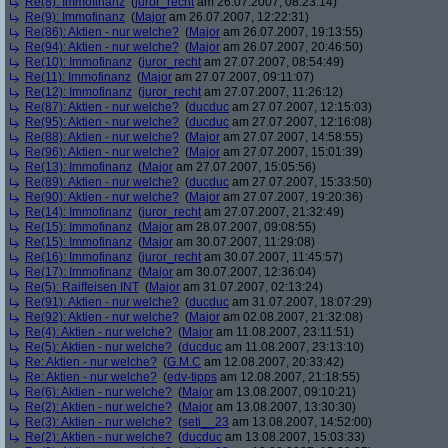
Re(8): Immofinanz
(
juror_recht
am 26.07.2007, 08:23:14)
Re(9): Immofinanz
(
Major
am 26.07.2007, 12:22:31)
Re(86): Aktien - nur welche?
(
Major
am 26.07.2007, 19:13:55)
Re(94): Aktien - nur welche?
(
Major
am 26.07.2007, 20:46:50)
Re(10): Immofinanz
(
juror_recht
am 27.07.2007, 08:54:49)
Re(11): Immofinanz
(
Major
am 27.07.2007, 09:11:07)
Re(12): Immofinanz
(
juror_recht
am 27.07.2007, 11:26:12)
Re(87): Aktien - nur welche?
(
ducduc
am 27.07.2007, 12:15:03)
Re(95): Aktien - nur welche?
(
ducduc
am 27.07.2007, 12:16:08)
Re(88): Aktien - nur welche?
(
Major
am 27.07.2007, 14:58:55)
Re(96): Aktien - nur welche?
(
Major
am 27.07.2007, 15:01:39)
Re(13): Immofinanz
(
Major
am 27.07.2007, 15:05:56)
Re(89): Aktien - nur welche?
(
ducduc
am 27.07.2007, 15:33:50)
Re(90): Aktien - nur welche?
(
Major
am 27.07.2007, 19:20:36)
Re(14): Immofinanz
(
juror_recht
am 27.07.2007, 21:32:49)
Re(15): Immofinanz
(
Major
am 28.07.2007, 09:08:55)
Re(15): Immofinanz
(
Major
am 30.07.2007, 11:29:08)
Re(16): Immofinanz
(
juror_recht
am 30.07.2007, 11:45:57)
Re(17): Immofinanz
(
Major
am 30.07.2007, 12:36:04)
Re(5): Raiffeisen INT
(
Major
am 31.07.2007, 02:13:24)
Re(91): Aktien - nur welche?
(
ducduc
am 31.07.2007, 18:07:29)
Re(92): Aktien - nur welche?
(
Major
am 02.08.2007, 21:32:08)
Re(4): Aktien - nur welche?
(
Major
am 11.08.2007, 23:11:51)
Re(5): Aktien - nur welche?
(
ducduc
am 11.08.2007, 23:13:10)
Re: Aktien - nur welche?
(
G.M.C
am 12.08.2007, 20:33:42)
Re: Aktien - nur welche?
(
edv-tipps
am 12.08.2007, 21:18:55)
Re(6): Aktien - nur welche?
(
Major
am 13.08.2007, 09:10:21)
Re(2): Aktien - nur welche?
(
Major
am 13.08.2007, 13:30:30)
Re(3): Aktien - nur welche?
(
seti__23
am 13.08.2007, 14:52:00)
Re(2): Aktien - nur welche?
(
ducduc
am 13.08.2007, 15:03:33)