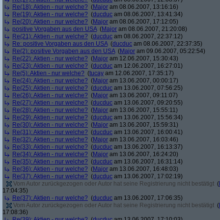
Re(18): Aktien - nur welche?
(
Major
am 08.06.2007, 13:16:16)
Re(19): Aktien - nur welche?
(
ducduc
am 08.06.2007, 13:41:34)
Re(20): Aktien - nur welche?
(
Major
am 08.06.2007, 17:12:05)
positive Vorgaben aus den USA
(
Major
am 08.06.2007, 21:20:08)
Re(21): Aktien - nur welche?
(
ducduc
am 08.06.2007, 22:37:12)
Re: positive Vorgaben aus den USA
(
ducduc
am 08.06.2007, 22:37:35)
Re(2): positive Vorgaben aus den USA
(
Major
am 09.06.2007, 05:22:54)
Re(22): Aktien - nur welche?
(
Major
am 12.06.2007, 15:30:43)
Re(23): Aktien - nur welche?
(
ducduc
am 12.06.2007, 16:27:01)
Re(5): Aktien - nur welche?
(
tucay
am 12.06.2007, 17:35:17)
Re(24): Aktien - nur welche?
(
Major
am 13.06.2007, 00:00:17)
Re(25): Aktien - nur welche?
(
ducduc
am 13.06.2007, 07:56:25)
Re(26): Aktien - nur welche?
(
Major
am 13.06.2007, 09:11:07)
Re(27): Aktien - nur welche?
(
ducduc
am 13.06.2007, 09:20:55)
Re(28): Aktien - nur welche?
(
Major
am 13.06.2007, 15:55:11)
Re(29): Aktien - nur welche?
(
ducduc
am 13.06.2007, 15:56:34)
Re(30): Aktien - nur welche?
(
Major
am 13.06.2007, 15:59:31)
Re(31): Aktien - nur welche?
(
ducduc
am 13.06.2007, 16:00:41)
Re(32): Aktien - nur welche?
(
Major
am 13.06.2007, 16:03:46)
Re(33): Aktien - nur welche?
(
ducduc
am 13.06.2007, 16:13:37)
Re(34): Aktien - nur welche?
(
Major
am 13.06.2007, 16:24:20)
Re(35): Aktien - nur welche?
(
ducduc
am 13.06.2007, 16:31:14)
Re(36): Aktien - nur welche?
(
Major
am 13.06.2007, 16:48:03)
Re(37): Aktien - nur welche?
(
ducduc
am 13.06.2007, 17:02:19)
Vom Autor zurückgezogen oder Autor hat seine Registrierung nicht bestätigt
(
17:04:35)
Re(37): Aktien - nur welche?
(
ducduc
am 13.06.2007, 17:06:35)
Vom Autor zurückgezogen oder Autor hat seine Registrierung nicht bestätigt
(
17:08:36)
Re(39): Aktien - nur welche?
(
ducduc
am 13.06.2007, 17:10:03)