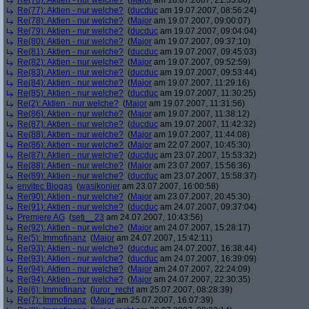
Re(76): Aktien - nur welche?
(
Major
am 18.07.2007, 21:35:00)
Re(77): Aktien - nur welche?
(
ducduc
am 19.07.2007, 08:56:24)
Re(78): Aktien - nur welche?
(
Major
am 19.07.2007, 09:00:07)
Re(79): Aktien - nur welche?
(
ducduc
am 19.07.2007, 09:04:04)
Re(80): Aktien - nur welche?
(
Major
am 19.07.2007, 09:37:10)
Re(81): Aktien - nur welche?
(
ducduc
am 19.07.2007, 09:45:03)
Re(82): Aktien - nur welche?
(
Major
am 19.07.2007, 09:52:59)
Re(83): Aktien - nur welche?
(
ducduc
am 19.07.2007, 09:53:44)
Re(84): Aktien - nur welche?
(
Major
am 19.07.2007, 11:29:16)
Re(85): Aktien - nur welche?
(
ducduc
am 19.07.2007, 11:30:25)
Re(2): Aktien - nur welche?
(
Major
am 19.07.2007, 11:31:56)
Re(86): Aktien - nur welche?
(
Major
am 19.07.2007, 11:38:12)
Re(87): Aktien - nur welche?
(
ducduc
am 19.07.2007, 11:42:32)
Re(88): Aktien - nur welche?
(
Major
am 19.07.2007, 11:44:08)
Re(86): Aktien - nur welche?
(
Major
am 22.07.2007, 10:45:30)
Re(87): Aktien - nur welche?
(
ducduc
am 23.07.2007, 15:53:32)
Re(88): Aktien - nur welche?
(
Major
am 23.07.2007, 15:56:36)
Re(89): Aktien - nur welche?
(
ducduc
am 23.07.2007, 15:58:37)
envitec Biogas
(
wasikonier
am 23.07.2007, 16:00:58)
Re(90): Aktien - nur welche?
(
Major
am 23.07.2007, 20:45:30)
Re(91): Aktien - nur welche?
(
ducduc
am 24.07.2007, 09:37:04)
Premiere AG
(
seti__23
am 24.07.2007, 10:43:56)
Re(92): Aktien - nur welche?
(
Major
am 24.07.2007, 15:28:17)
Re(5): Immofinanz
(
Major
am 24.07.2007, 15:42:11)
Re(93): Aktien - nur welche?
(
ducduc
am 24.07.2007, 16:38:44)
Re(93): Aktien - nur welche?
(
ducduc
am 24.07.2007, 16:39:09)
Re(94): Aktien - nur welche?
(
Major
am 24.07.2007, 22:24:09)
Re(94): Aktien - nur welche?
(
Major
am 24.07.2007, 22:30:35)
Re(6): Immofinanz
(
juror_recht
am 25.07.2007, 08:28:39)
Re(7): Immofinanz
(
Major
am 25.07.2007, 16:07:39)