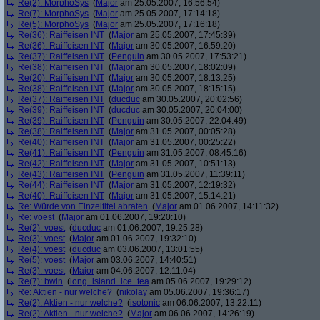
Re(2): MorphoSys
(
Major
am 25.05.2007, 16:56:54)
Re(7): MorphoSys
(
Major
am 25.05.2007, 17:14:18)
Re(5): MorphoSys
(
Major
am 25.05.2007, 17:16:18)
Re(36): Raiffeisen INT
(
Major
am 25.05.2007, 17:45:39)
Re(36): Raiffeisen INT
(
Major
am 30.05.2007, 16:59:20)
Re(37): Raiffeisen INT
(
Penguin
am 30.05.2007, 17:53:21)
Re(38): Raiffeisen INT
(
Major
am 30.05.2007, 18:02:09)
Re(20): Raiffeisen INT
(
Major
am 30.05.2007, 18:13:25)
Re(38): Raiffeisen INT
(
Major
am 30.05.2007, 18:15:15)
Re(37): Raiffeisen INT
(
ducduc
am 30.05.2007, 20:02:56)
Re(39): Raiffeisen INT
(
ducduc
am 30.05.2007, 20:04:00)
Re(39): Raiffeisen INT
(
Penguin
am 30.05.2007, 22:04:49)
Re(38): Raiffeisen INT
(
Major
am 31.05.2007, 00:05:28)
Re(40): Raiffeisen INT
(
Major
am 31.05.2007, 00:25:22)
Re(41): Raiffeisen INT
(
Penguin
am 31.05.2007, 08:45:16)
Re(42): Raiffeisen INT
(
Major
am 31.05.2007, 10:51:13)
Re(43): Raiffeisen INT
(
Penguin
am 31.05.2007, 11:39:11)
Re(44): Raiffeisen INT
(
Major
am 31.05.2007, 12:19:32)
Re(40): Raiffeisen INT
(
Major
am 31.05.2007, 15:14:21)
Re: Würde von Einzeltitel abraten
(
Major
am 01.06.2007, 14:11:32)
Re: voest
(
Major
am 01.06.2007, 19:20:10)
Re(2): voest
(
ducduc
am 01.06.2007, 19:25:28)
Re(3): voest
(
Major
am 01.06.2007, 19:32:10)
Re(4): voest
(
ducduc
am 03.06.2007, 13:01:55)
Re(5): voest
(
Major
am 03.06.2007, 14:40:51)
Re(3): voest
(
Major
am 04.06.2007, 12:11:04)
Re(7): bwin
(
long_island_ice_tea
am 05.06.2007, 19:29:12)
Re: Aktien - nur welche?
(
nikolay
am 05.06.2007, 19:36:17)
Re(2): Aktien - nur welche?
(
isotonic
am 06.06.2007, 13:22:11)
Re(2): Aktien - nur welche?
(
Major
am 06.06.2007, 14:26:19)