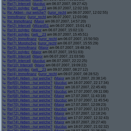
Re(7): Intercell
(
ducduc
am 06.07.2007, 09:27:42)
Re(2): polytec
(
seti__23
am 06.07.2007, 12:02:10)
Re: Aktien - nur welche?
(
juror_recht
am 06.07.2007, 12:02:55)
Immofinanz
(
juror_recht
am 06.07.2007, 12:03:08)
Re: Immofinanz
(
Major
am 06.07.2007, 14:57:20)
Re(2): Intercell
(
Wizard51
am 06.07.2007, 15:01:41)
Re(3): polytec
(
Major
am 06.07.2007, 15:02:13)
Re(4): polytec
(
seti__23
am 06.07.2007, 15:45:51)
Re(2): Immofinanz
(
juror_recht
am 06.07.2007, 15:50:50)
Re(7): MorphoSys
(
juror_recht
am 06.07.2007, 15:55:29)
Re(3): Immofinanz
(
Major
am 06.07.2007, 19:48:34)
Re(5): polytec
(
Major
am 06.07.2007, 19:51:03)
Re(8): Intercell
(
Major
am 06.07.2007, 21:03:58)
Re(9): Intercell
(
ducduc
am 06.07.2007, 22:22:25)
Re(10): Intercell
(
Major
am 08.07.2007, 19:09:22)
Re(6): polytec
(
seti__23
am 09.07.2007, 08:27:12)
Re(4): Immofinanz
(
juror_recht
am 09.07.2007, 08:28:52)
Re(64): Aktien - nur welche?
(
Major
am 16.07.2007, 20:38:14)
Re(65): Aktien - nur welche?
(
ducduc
am 16.07.2007, 22:17:34)
Re(66): Aktien - nur welche?
(
Major
am 16.07.2007, 22:45:40)
Re(67): Aktien - nur welche?
(
ducduc
am 17.07.2007, 09:11:08)
Re(68): Aktien - nur welche?
(
Major
am 17.07.2007, 11:43:18)
Re(69): Aktien - nur welche?
(
ducduc
am 17.07.2007, 11:45:54)
Re(70): Aktien - nur welche?
(
Major
am 17.07.2007, 12:09:23)
Re(71): Aktien - nur welche?
(
ducduc
am 17.07.2007, 12:13:37)
Re(72): Aktien - nur welche?
(
Major
am 17.07.2007, 12:18:24)
Re(73): Aktien - nur welche?
(
ducduc
am 17.07.2007, 12:32:43)
Re(74): Aktien - nur welche?
(
Major
am 18.07.2007, 20:27:40)
Re(75): Aktien - nur welche?
(
ducduc
am 18.07.2007, 21:02:32)