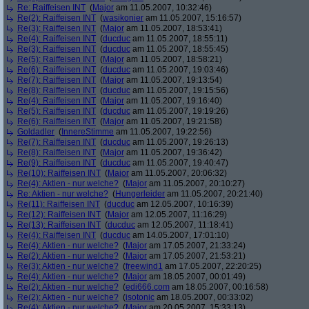
Re: Raiffeisen INT
(
Major
am 11.05.2007, 10:32:46)
Re(2): Raiffeisen INT
(
wasikonier
am 11.05.2007, 15:16:57)
Re(3): Raiffeisen INT
(
Major
am 11.05.2007, 18:53:41)
Re(4): Raiffeisen INT
(
ducduc
am 11.05.2007, 18:55:11)
Re(3): Raiffeisen INT
(
ducduc
am 11.05.2007, 18:55:45)
Re(5): Raiffeisen INT
(
Major
am 11.05.2007, 18:58:21)
Re(6): Raiffeisen INT
(
ducduc
am 11.05.2007, 19:03:46)
Re(7): Raiffeisen INT
(
Major
am 11.05.2007, 19:13:54)
Re(8): Raiffeisen INT
(
ducduc
am 11.05.2007, 19:15:56)
Re(4): Raiffeisen INT
(
Major
am 11.05.2007, 19:16:40)
Re(5): Raiffeisen INT
(
ducduc
am 11.05.2007, 19:19:26)
Re(6): Raiffeisen INT
(
Major
am 11.05.2007, 19:21:58)
Goldadler
(
InnereStimme
am 11.05.2007, 19:22:56)
Re(7): Raiffeisen INT
(
ducduc
am 11.05.2007, 19:26:13)
Re(8): Raiffeisen INT
(
Major
am 11.05.2007, 19:36:42)
Re(9): Raiffeisen INT
(
ducduc
am 11.05.2007, 19:40:47)
Re(10): Raiffeisen INT
(
Major
am 11.05.2007, 20:06:32)
Re(4): Aktien - nur welche?
(
Major
am 11.05.2007, 20:10:27)
Re: Aktien - nur welche?
(
Hungerleider
am 11.05.2007, 20:21:40)
Re(11): Raiffeisen INT
(
ducduc
am 12.05.2007, 10:16:39)
Re(12): Raiffeisen INT
(
Major
am 12.05.2007, 11:16:29)
Re(13): Raiffeisen INT
(
ducduc
am 12.05.2007, 11:18:41)
Re(4): Raiffeisen INT
(
ducduc
am 14.05.2007, 17:01:10)
Re(4): Aktien - nur welche?
(
Major
am 17.05.2007, 21:33:24)
Re(2): Aktien - nur welche?
(
Major
am 17.05.2007, 21:53:21)
Re(3): Aktien - nur welche?
(
freewind1
am 17.05.2007, 22:20:25)
Re(4): Aktien - nur welche?
(
Major
am 18.05.2007, 00:01:49)
Re(2): Aktien - nur welche?
(
edi666.com
am 18.05.2007, 00:16:58)
Re(2): Aktien - nur welche?
(
isotonic
am 18.05.2007, 00:33:02)
Re(4): Aktien - nur welche?
(
Major
am 20.05.2007, 15:33:13)