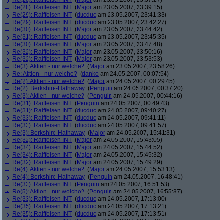
Re(28): Raiffeisen INT
(
Major
am 23.05.2007, 23:37:27)
Re(28): Raiffeisen INT
(
Major
am 23.05.2007, 23:39:15)
Re(29): Raiffeisen INT
(
ducduc
am 23.05.2007, 23:41:33)
Re(29): Raiffeisen INT
(
ducduc
am 23.05.2007, 23:42:27)
Re(30): Raiffeisen INT
(
Major
am 23.05.2007, 23:44:42)
Re(31): Raiffeisen INT
(
ducduc
am 23.05.2007, 23:45:35)
Re(30): Raiffeisen INT
(
Major
am 23.05.2007, 23:47:48)
Re(32): Raiffeisen INT
(
Major
am 23.05.2007, 23:50:16)
Re(32): Raiffeisen INT
(
Major
am 23.05.2007, 23:53:53)
Re(3): Aktien - nur welche?
(
Major
am 23.05.2007, 23:58:26)
Re: Aktien - nur welche?
(
danko
am 24.05.2007, 00:07:54)
Re(2): Aktien - nur welche?
(
Major
am 24.05.2007, 00:29:45)
Re(2): Berkshire-Hathaway
(
Penguin
am 24.05.2007, 00:37:20)
Re(3): Aktien - nur welche?
(
Penguin
am 24.05.2007, 00:44:16)
Re(31): Raiffeisen INT
(
Penguin
am 24.05.2007, 00:49:43)
Re(31): Raiffeisen INT
(
ducduc
am 24.05.2007, 09:40:27)
Re(33): Raiffeisen INT
(
ducduc
am 24.05.2007, 09:41:11)
Re(33): Raiffeisen INT
(
ducduc
am 24.05.2007, 09:41:57)
Re(3): Berkshire-Hathaway
(
Major
am 24.05.2007, 15:41:31)
Re(32): Raiffeisen INT
(
Major
am 24.05.2007, 15:43:05)
Re(34): Raiffeisen INT
(
Major
am 24.05.2007, 15:44:52)
Re(34): Raiffeisen INT
(
Major
am 24.05.2007, 15:45:32)
Re(32): Raiffeisen INT
(
Major
am 24.05.2007, 15:49:29)
Re(4): Aktien - nur welche?
(
Major
am 24.05.2007, 15:53:13)
Re(4): Berkshire-Hathaway
(
Penguin
am 24.05.2007, 16:48:41)
Re(33): Raiffeisen INT
(
Penguin
am 24.05.2007, 16:51:53)
Re(5): Aktien - nur welche?
(
Penguin
am 24.05.2007, 16:55:37)
Re(33): Raiffeisen INT
(
ducduc
am 24.05.2007, 17:13:00)
Re(35): Raiffeisen INT
(
ducduc
am 24.05.2007, 17:13:21)
Re(35): Raiffeisen INT
(
ducduc
am 24.05.2007, 17:13:51)