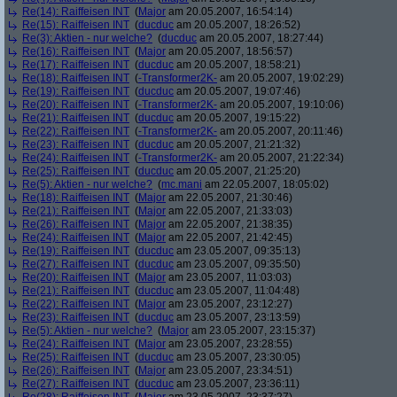
Re(14): Raiffeisen INT
(
Major
am 20.05.2007, 16:54:14)
Re(15): Raiffeisen INT
(
ducduc
am 20.05.2007, 18:26:52)
Re(3): Aktien - nur welche?
(
ducduc
am 20.05.2007, 18:27:44)
Re(16): Raiffeisen INT
(
Major
am 20.05.2007, 18:56:57)
Re(17): Raiffeisen INT
(
ducduc
am 20.05.2007, 18:58:21)
Re(18): Raiffeisen INT
(
-Transformer2K-
am 20.05.2007, 19:02:29)
Re(19): Raiffeisen INT
(
ducduc
am 20.05.2007, 19:07:46)
Re(20): Raiffeisen INT
(
-Transformer2K-
am 20.05.2007, 19:10:06)
Re(21): Raiffeisen INT
(
ducduc
am 20.05.2007, 19:15:22)
Re(22): Raiffeisen INT
(
-Transformer2K-
am 20.05.2007, 20:11:46)
Re(23): Raiffeisen INT
(
ducduc
am 20.05.2007, 21:21:32)
Re(24): Raiffeisen INT
(
-Transformer2K-
am 20.05.2007, 21:22:34)
Re(25): Raiffeisen INT
(
ducduc
am 20.05.2007, 21:25:20)
Re(5): Aktien - nur welche?
(
mc.mani
am 22.05.2007, 18:05:02)
Re(18): Raiffeisen INT
(
Major
am 22.05.2007, 21:30:46)
Re(21): Raiffeisen INT
(
Major
am 22.05.2007, 21:33:03)
Re(26): Raiffeisen INT
(
Major
am 22.05.2007, 21:38:35)
Re(24): Raiffeisen INT
(
Major
am 22.05.2007, 21:42:45)
Re(19): Raiffeisen INT
(
ducduc
am 23.05.2007, 09:35:13)
Re(27): Raiffeisen INT
(
ducduc
am 23.05.2007, 09:35:50)
Re(20): Raiffeisen INT
(
Major
am 23.05.2007, 11:03:03)
Re(21): Raiffeisen INT
(
ducduc
am 23.05.2007, 11:04:48)
Re(22): Raiffeisen INT
(
Major
am 23.05.2007, 23:12:27)
Re(23): Raiffeisen INT
(
ducduc
am 23.05.2007, 23:13:59)
Re(5): Aktien - nur welche?
(
Major
am 23.05.2007, 23:15:37)
Re(24): Raiffeisen INT
(
Major
am 23.05.2007, 23:28:55)
Re(25): Raiffeisen INT
(
ducduc
am 23.05.2007, 23:30:05)
Re(26): Raiffeisen INT
(
Major
am 23.05.2007, 23:34:51)
Re(27): Raiffeisen INT
(
ducduc
am 23.05.2007, 23:36:11)