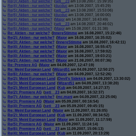
Re(3): Aktien - nur welche?
(
seti__23
am 13.08.2007, 15:39:35)
Re(4): Aktien - nur welche?
(
ducduc
am 13.08.2007, 15:45:29)
Re(5): Aktien - nur welche?
(
seti__23
am 13.08.2007, 15:53:06)
Re(6): Aktien - nur welche?
(
ducduc
am 13.08.2007, 16:00:00)
Re(4): Aktien - nur welche?
(
Major
am 14.08.2007, 16:43:49)
Re(5): Aktien - nur welche?
(
seti__23
am 14.08.2007, 20:46:02)
Re(6): Aktien - nur welche?
(
Major
am 15.08.2007, 01:31:38)
Re: Aktien - nur welche?
(
InnereStimme
am 16.08.2007, 15:22:46)
Re(2): Aktien - nur welche?
(
Major
am 16.08.2007, 16:35:02)
Re(3): Aktien - nur welche?
(
InnereStimme
am 16.08.2007, 16:42:11)
Re(4): Aktien - nur welche?
(
Major
am 16.08.2007, 16:55:47)
Re(4): Aktien - nur welche?
(
Major
am 16.08.2007, 17:59:02)
Re(4): Aktien - nur welche?
(
Major
am 16.08.2007, 19:03:21)
Re(2): Aktien - nur welche?
(
Major
am 21.08.2007, 00:07:36)
Re: Premiere AG
(
Major
am 04.09.2007, 12:47:19)
Re: Meinl European Land
(
Wizard51
am 04.09.2007, 12:50:27)
Re(6): Aktien - nur welche?
(
Major
am 04.09.2007, 12:52:26)
Re(2): Meinl European Land
(
Devil's Sidekick
am 04.09.2007, 13:30:02)
Re(3): Meinl European Land
(
Wizard51
am 04.09.2007, 13:38:20)
Re(2): Meinl European Land
(
Kub
am 04.09.2007, 14:27:37)
Re(2): Premiere AG
(
seti__23
am 04.09.2007, 16:32:37)
Re(7): Aktien - nur welche?
(
mc.mani
am 04.09.2007, 22:25:06)
Re(3): Premiere AG
(
Major
am 05.09.2007, 00:16:54)
Re(4): Premiere AG
(
seti__23
am 05.09.2007, 09:45:15)
Re: Meinl European Land
(
Major
am 11.09.2007, 01:26:05)
Re(2): Meinl European Land
(
Kub
am 11.09.2007, 08:34:52)
Re(3): Meinl European Land
(
Major
am 11.09.2007, 11:17:59)
Re(5): Premiere AG
(
Major
am 11.09.2007, 11:24:14)
Re(6): Premiere AG
(
seti__23
am 11.09.2007, 15:06:13)
Re(4): Meinl European Land
(
Kub
am 11.09.2007, 20:13:29)