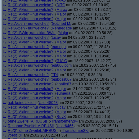
Re(2): Aktien - nur welche?
(
ok-ko
am 02.02.2007, 19:03:41)
Re(3): Aktien - nur welche?
(
DITC
am 03.02.2007, 01:10:09)
Re(2): Aktien - nur welche?
(
Marax
am 03.02.2007, 01:23:27)
Re(2): Aktien - nur welche?
(
Major
am 03.02.2007, 10:17:47)
Re(2): Aktien - nur welche?
(
Major
am 03.02.2007, 18:46:59)
Re: Aktien - nur welche?
(
Gottfried M.
am 03.02.2007, 19:54:58)
Re: Aktien - nur welche?
(
Rennegade
am 04.02.2007, 07:08:15)
Re(2): BWin, ganz klar BWin
(
Major
am 04.02.2007, 20:56:28)
Re: Aktien - nur welche?
(
tucay
am 04.02.2007, 22:12:27)
Re(2): Aktien - nur welche?
(
Major
am 09.02.2007, 11:27:38)
Re: Aktien - nur welche?
(
eumega
am 09.02.2007, 11:28:43)
Re(3): Aktien - nur welche?
(
Major
am 15.02.2007, 09:35:26)
Re(2): Aktien - nur welche?
(
Major
am 18.02.2007, 13:19:46)
Re(3): Aktien - nur welche?
(
G.M.C
am 18.02.2007, 13:42:27)
Re: Aktien - nur welche?
(
edi666.com
am 18.02.2007, 15:47:45)
Re(2): Aktien - nur welche?
(
Major
am 19.02.2007, 19:25:38)
Re: Aktien - nur welche?
(
TDI
am 19.02.2007, 19:35:45)
Re: Aktien - nur welche?
(
bigboss007
am 19.02.2007, 19:42:34)
Re(2): Aktien - nur welche?
(
goalie67
am 19.02.2007, 19:59:30)
Re(2): Aktien - nur welche?
(
Major
am 21.02.2007, 22:08:48)
Re(3): Aktien - nur welche?
(
eumega
am 22.02.2007, 00:07:35)
Re(2): Aktien - nur welche?
(
Major
am 22.02.2007, 13:20:25)
hab keine aktien
(
User48043
am 22.02.2007, 13:22:06)
Re(3): Aktien - nur welche?
(
tucay
am 22.02.2007, 17:27:57)
Re(2): Aktien - nur welche?
(
Major
am 25.02.2007, 14:44:13)
Re(3): Aktien - nur welche?
(
RevX
am 25.02.2007, 19:59:15)
ohne Zweifel: AIRBUS!!
(
-Transformer2K-
am 25.02.2007, 20:08:57)
Re: ohne Zweifel: AIRBUS!!
(
User6465
am 25.02.2007, 20:15:21)
Re(2): ohne Zweifel: AIRBUS!!
(
-Transformer2K-
am 25.02.2007, 20:19:06)
voest
(
lij
am 25.02.2007, 21:41:55)