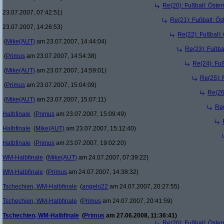
Re(20): Fußball: Öste
23.07.2007, 07:42:51)
Re(21): Fußball: Ös
23.07.2007, 14:26:53)
Re(22): Fußball:
(
Mike(AUT)
am 23.07.2007, 14:44:04)
Re(23): Fußba
(
Primus
am 23.07.2007, 14:54:38)
Re(24): Fuß
(
Mike(AUT)
am 23.07.2007, 14:59:01)
Re(25): 
(
Primus
am 23.07.2007, 15:04:09)
Re(26
(
Mike(AUT)
am 23.07.2007, 15:07:11)
Re(
Halbfinale
(
Primus
am 23.07.2007, 15:09:49)
Halbfinale
(
Mike(AUT)
am 23.07.2007, 15:12:40)
Halbfinale
(
Primus
am 23.07.2007, 19:02:20)
WM-Halbfinale
(
Mike(AUT)
am 24.07.2007, 07:39:22)
WM-Halbfinale
(
Primus
am 24.07.2007, 14:38:32)
Tschechien, WM-Halbfinale
(
angelo22
am 24.07.2007, 20:27:55)
Tschechien, WM-Halbfinale
(
Primus
am 24.07.2007, 20:41:59)
Tschechien, WM-Halbfinale
(
Primus
am 27.06.2008, 11:36:41)
Re(20): Fußball: Öste