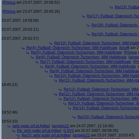
(
Primus
am 23.07.2007, 20:06:52)
Re(23): Fußba
(
Primus
am 23.07.2007, 20:05:26)
Re(17): Fußball: Österreich-T
23.07.2007, 19:58:08)
Re(18): Fußball: Österreich
23.07.2007, 20:02:21)
Re(18): Fußball: Österreich
23.07.2007, 20:02:57)
Re(10): Fußball: Österreich-Tschechien, WM-Halbf
Re(4): Fußball: Österreich-Tschechien, WM-Halbfinale
(
knuffl
am 23
Re(5): Fußball: Österreich-Tschechien, WM-Halbfinale
(
Primus
a
Re(6): Fußball: Österreich-Tschechien, WM-Halbfinale
(
ange
Re(7): Fußball: Österreich-Tschechien, WM-Halbfinale
(
Pr
Re(8): Fußball: Österreich-Tschechien, WM-Halbfinale
(
Re(9): Fußball: Österreich-Tschechien, WM-Halbfinal
Re(10): Fußball: Österreich-Tschechien, WM-Halbf
Re(11): Fußball: Österreich-Tschechien, WM-Ha
19:45:22)
Re(12): Fußball: Österreich-Tschechien, WM
Re(11): Fußball: Österreich-Tschechien, WM-Ha
Re(12): Fußball: Österreich-Tschechien, WM
Re(13): Fußball: Österreich-Tschechien, 
Re(14): Fußball: Österreich-Tschechie
19:52:46)
Re(15): Fußball: Österreich-Tschec
19:53:10)
sehr guter orf.at Artikel
(
angelo22
am 24.07.2007, 12:10:40)
Re: sehr guter orf.at Artikel
(
LSV3
am 25.07.2007, 09:59:35)
Re(2): sehr guter orf.at Artikel
(
angelo22
am 25.07.2007, 10:03:47)