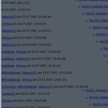
23.07.2007, 08:12:11)
Re(21): Fußball: Ös
23.07.2007, 14:32:47)
Re(22): Fußball:
(
Mike(AUT)
am 23.07.2007, 14:48:34)
Re(23): Fußba
(
Primus
am 23.07.2007, 14:52:35)
Re(24): Fuß
(
Mike(AUT)
am 23.07.2007, 14:55:51)
Re(25): 
(
Primus
am 23.07.2007, 14:59:58)
Re(26
(
Mike(AUT)
am 23.07.2007, 15:03:32)
Re(
Halbfinale
(
Primus
am 23.07.2007, 15:06:44)
Halbfinale
(
Mike(AUT)
am 23.07.2007, 15:09:49)
Halbfinale
(
Primus
am 23.07.2007, 15:11:12)
WM-Halbfinale
(
Mike(AUT)
am 23.07.2007, 15:13:50)
WM-Halbfinale
(
Primus
am 23.07.2007, 19:01:10)
Tschechien, WM-Halbfinale
(
Mike(AUT)
am 24.07.2007, 07:38:24)
Re(22): Fußball:
(
angelo22
am 23.07.2007, 15:37:43)
Re(23): Fußba
(
Primus
am 23.07.2007, 19:02:58)
Re(24): Fuß
(
angelo22
am 23.07.2007, 19:40:02)