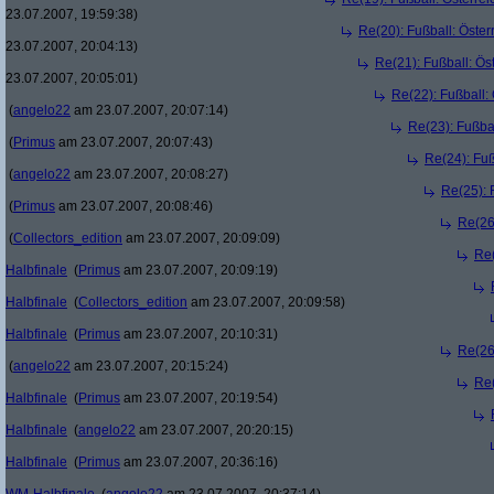
23.07.2007, 19:59:38)
Re(20): Fußball: Öste
23.07.2007, 20:04:13)
Re(21): Fußball: Ös
23.07.2007, 20:05:01)
Re(22): Fußball:
(
angelo22
am 23.07.2007, 20:07:14)
Re(23): Fußba
(
Primus
am 23.07.2007, 20:07:43)
Re(24): Fuß
(
angelo22
am 23.07.2007, 20:08:27)
Re(25): 
(
Primus
am 23.07.2007, 20:08:46)
Re(26
(
Collectors_edition
am 23.07.2007, 20:09:09)
Re(
Halbfinale
(
Primus
am 23.07.2007, 20:09:19)
Halbfinale
(
Collectors_edition
am 23.07.2007, 20:09:58)
Halbfinale
(
Primus
am 23.07.2007, 20:10:31)
Re(26
(
angelo22
am 23.07.2007, 20:15:24)
Re(
Halbfinale
(
Primus
am 23.07.2007, 20:19:54)
Halbfinale
(
angelo22
am 23.07.2007, 20:20:15)
Halbfinale
(
Primus
am 23.07.2007, 20:36:16)