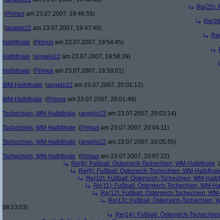
Re(25): 
(
Primus
am 23.07.2007, 19:46:55)
Re(26
(
angelo22
am 23.07.2007, 19:47:40)
Re(
Halbfinale
(
Primus
am 23.07.2007, 19:54:45)
Halbfinale
(
angelo22
am 23.07.2007, 19:56:39)
Halbfinale
(
Primus
am 23.07.2007, 19:59:01)
WM-Halbfinale
(
angelo22
am 23.07.2007, 20:01:12)
WM-Halbfinale
(
Primus
am 23.07.2007, 20:01:49)
Tschechien, WM-Halbfinale
(
angelo22
am 23.07.2007, 20:03:14)
Tschechien, WM-Halbfinale
(
Primus
am 23.07.2007, 20:04:11)
Tschechien, WM-Halbfinale
(
angelo22
am 23.07.2007, 20:05:55)
Tschechien, WM-Halbfinale
(
Primus
am 23.07.2007, 20:07:22)
Re(8): Fußball: Österreich-Tschechien, WM-Halbfinale
(
Re(9): Fußball: Österreich-Tschechien, WM-Halbfinal
Re(10): Fußball: Österreich-Tschechien, WM-Halbf
Re(11): Fußball: Österreich-Tschechien, WM-Ha
Re(12): Fußball: Österreich-Tschechien, WM
Re(13): Fußball: Österreich-Tschechien, 
08:13:03)
Re(14): Fußball: Österreich-Tschechie