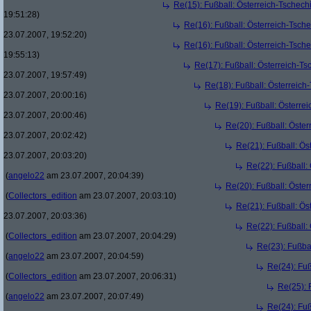
Re(15): Fußball: Österreich-Tschec
19:51:28)
Re(16): Fußball: Österreich-Tsch
23.07.2007, 19:52:20)
Re(16): Fußball: Österreich-Tsch
19:55:13)
Re(17): Fußball: Österreich-T
23.07.2007, 19:57:49)
Re(18): Fußball: Österreich
23.07.2007, 20:00:16)
Re(19): Fußball: Österre
23.07.2007, 20:00:46)
Re(20): Fußball: Öste
23.07.2007, 20:02:42)
Re(21): Fußball: Ös
23.07.2007, 20:03:20)
Re(22): Fußball:
(
angelo22
am 23.07.2007, 20:04:39)
Re(20): Fußball: Öste
(
Collectors_edition
am 23.07.2007, 20:03:10)
Re(21): Fußball: Ös
23.07.2007, 20:03:36)
Re(22): Fußball:
(
Collectors_edition
am 23.07.2007, 20:04:29)
Re(23): Fußba
(
angelo22
am 23.07.2007, 20:04:59)
Re(24): Fuß
(
Collectors_edition
am 23.07.2007, 20:06:31)
Re(25): 
(
angelo22
am 23.07.2007, 20:07:49)
Re(24): Fuß