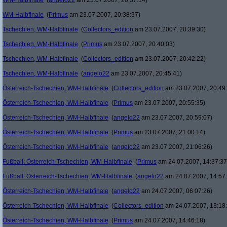
WM-Halbfinale
(
angelo22
am 23.07.2007, 20:37:14)
WM-Halbfinale
(
Primus
am 23.07.2007, 20:38:37)
Tschechien, WM-Halbfinale
(
Collectors_edition
am 23.07.2007, 20:39:30)
Tschechien, WM-Halbfinale
(
Primus
am 23.07.2007, 20:40:03)
Tschechien, WM-Halbfinale
(
Collectors_edition
am 23.07.2007, 20:42:22)
Tschechien, WM-Halbfinale
(
angelo22
am 23.07.2007, 20:45:41)
Österreich-Tschechien, WM-Halbfinale
(
Collectors_edition
am 23.07.2007, 20:49
Österreich-Tschechien, WM-Halbfinale
(
Primus
am 23.07.2007, 20:55:35)
Österreich-Tschechien, WM-Halbfinale
(
angelo22
am 23.07.2007, 20:59:07)
Österreich-Tschechien, WM-Halbfinale
(
Primus
am 23.07.2007, 21:00:14)
Österreich-Tschechien, WM-Halbfinale
(
angelo22
am 23.07.2007, 21:06:26)
Fußball: Österreich-Tschechien, WM-Halbfinale
(
Primus
am 24.07.2007, 14:37:37
Fußball: Österreich-Tschechien, WM-Halbfinale
(
angelo22
am 24.07.2007, 14:57
Österreich-Tschechien, WM-Halbfinale
(
angelo22
am 24.07.2007, 06:07:26)
Österreich-Tschechien, WM-Halbfinale
(
Collectors_edition
am 24.07.2007, 13:18
Österreich-Tschechien, WM-Halbfinale
(
Primus
am 24.07.2007, 14:46:18)