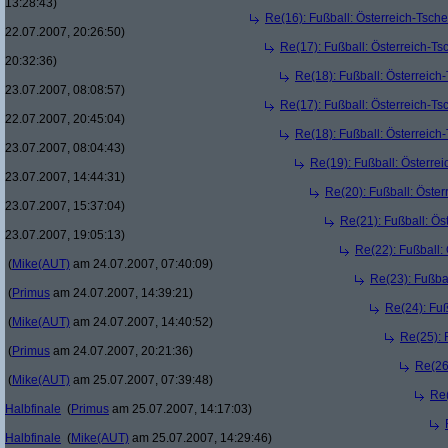
13:28:43)
Re(16): Fußball: Österreich-Tsch
22.07.2007, 20:26:50)
Re(17): Fußball: Österreich-T
20:32:36)
Re(18): Fußball: Österreich
23.07.2007, 08:08:57)
Re(17): Fußball: Österreich-T
22.07.2007, 20:45:04)
Re(18): Fußball: Österreich
23.07.2007, 08:04:43)
Re(19): Fußball: Österre
23.07.2007, 14:44:31)
Re(20): Fußball: Öste
23.07.2007, 15:37:04)
Re(21): Fußball: Ös
23.07.2007, 19:05:13)
Re(22): Fußball:
(
Mike(AUT)
am 24.07.2007, 07:40:09)
Re(23): Fußba
(
Primus
am 24.07.2007, 14:39:21)
Re(24): Fuß
(
Mike(AUT)
am 24.07.2007, 14:40:52)
Re(25): 
(
Primus
am 24.07.2007, 20:21:36)
Re(26
(
Mike(AUT)
am 25.07.2007, 07:39:48)
Re(
Halbfinale
(
Primus
am 25.07.2007, 14:17:03)
Halbfinale
(
Mike(AUT)
am 25.07.2007, 14:29:46)