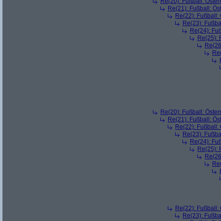
Re(20): Fußball: Öste
Re(21): Fußball: Ös
Re(22): Fußball:
Re(23): Fußba
Re(24): Fuß
Re(25): 
Re(26
Re(
Re(20): Fußball: Öste
Re(21): Fußball: Ös
Re(22): Fußball:
Re(23): Fußba
Re(24): Fuß
Re(25): 
Re(26
Re(
Re(22): Fußball:
Re(23): Fußba