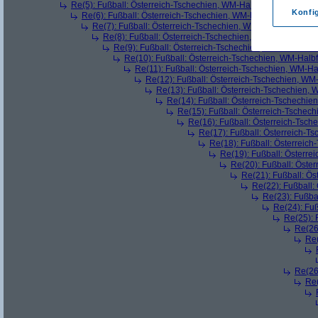
Re(5): Fußball: Österreich-Tschechien, WM-Halbfinale
(
Primus
a
Konfi
Re(6): Fußball: Österreich-Tschechien, WM-Halbfinale
(
\\ H //
Re(7): Fußball: Österreich-Tschechien, WM-Halbfinale
(
Pr
Re(8): Fußball: Österreich-Tschechien, WM-Halbfinale
(
Re(9): Fußball: Österreich-Tschechien, WM-Halbfinal
Re(10): Fußball: Österreich-Tschechien, WM-Halbf
Re(11): Fußball: Österreich-Tschechien, WM-Ha
Re(12): Fußball: Österreich-Tschechien, WM
Re(13): Fußball: Österreich-Tschechien, 
Re(14): Fußball: Österreich-Tschechie
Re(15): Fußball: Österreich-Tschec
Re(16): Fußball: Österreich-Tsch
Re(17): Fußball: Österreich-T
Re(18): Fußball: Österreich
Re(19): Fußball: Österre
Re(20): Fußball: Öste
Re(21): Fußball: Ös
Re(22): Fußball:
Re(23): Fußba
Re(24): Fuß
Re(25): 
Re(26
Re(
Re(26
Re(