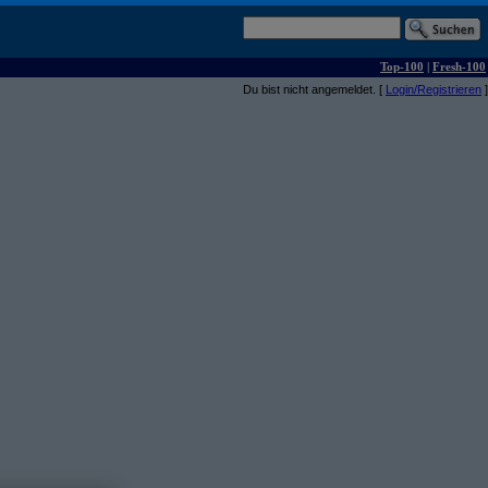
Top-100
|
Fresh-100
Du bist nicht angemeldet. [
Login/Registrieren
]