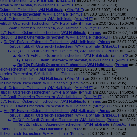
rreich-Tschechien, WM-Halbfinale
(
Mike(AUT)
am 23.07.2007, 07:42:51)
terreich-Tschechien, WM-Halbfinale
(
Primus
am 23.07.2007, 14:26:53)
 Österreich-Tschechien, WM-Halbfinale
(
Mike(AUT)
am 23.07.2007, 14:44:04)
ll: Österreich-Tschechien, WM-Halbfinale
(
Primus
am 23.07.2007, 14:54:38)
ball: Österreich-Tschechien, WM-Halbfinale
(
Mike(AUT)
am 23.07.2007, 14:59:01)
Fußball: Österreich-Tschechien, WM-Halbfinale
(
Primus
am 23.07.2007, 15:04:09)
): Fußball: Österreich-Tschechien, WM-Halbfinale
(
Mike(AUT)
am 23.07.2007, 15:0
27): Fußball: Österreich-Tschechien, WM-Halbfinale
(
Primus
am 23.07.2007, 15:0
Re(28): Fußball: Österreich-Tschechien, WM-Halbfinale
(
Mike(AUT)
am 23.07.2007
Re(29): Fußball: Österreich-Tschechien, WM-Halbfinale
(
Primus
am 23.07.2007,
Re(30): Fußball: Österreich-Tschechien, WM-Halbfinale
(
Mike(AUT)
am 24.07
Re(31): Fußball: Österreich-Tschechien, WM-Halbfinale
(
Primus
am 24.07.
Re(32): Fußball: Österreich-Tschechien, WM-Halbfinale
(
angelo22
am 2
Re(33): Fußball: Österreich-Tschechien, WM-Halbfinale
(
Primus
am 2
Re(32): Fußball: Österreich-Tschechien, WM-Halbfinale
(
Primus
am 2
rreich-Tschechien, WM-Halbfinale
(
angelo22
am 23.07.2007, 08:12:11)
terreich-Tschechien, WM-Halbfinale
(
Primus
am 23.07.2007, 14:32:47)
 Österreich-Tschechien, WM-Halbfinale
(
Mike(AUT)
am 23.07.2007, 14:48:34)
ll: Österreich-Tschechien, WM-Halbfinale
(
Primus
am 23.07.2007, 14:52:35)
ball: Österreich-Tschechien, WM-Halbfinale
(
Mike(AUT)
am 23.07.2007, 14:55:51)
Fußball: Österreich-Tschechien, WM-Halbfinale
(
Primus
am 23.07.2007, 14:59:58)
): Fußball: Österreich-Tschechien, WM-Halbfinale
(
Mike(AUT)
am 23.07.2007, 15:
27): Fußball: Österreich-Tschechien, WM-Halbfinale
(
Primus
am 23.07.2007, 15:0
Re(28): Fußball: Österreich-Tschechien, WM-Halbfinale
(
Mike(AUT)
am 23.07.2007
Re(29): Fußball: Österreich-Tschechien, WM-Halbfinale
(
Primus
am 23.07.2007,
Re(30): Fußball: Österreich-Tschechien, WM-Halbfinale
(
Mike(AUT)
am 23.07
Re(31): Fußball: Österreich-Tschechien, WM-Halbfinale
(
Primus
am 23.07.
Re(32): Fußball: Österreich-Tschechien, WM-Halbfinale
(
Mike(AUT)
am 
 Österreich-Tschechien, WM-Halbfinale
(
angelo22
am 23.07.2007, 15:37:43)
ll: Österreich-Tschechien, WM-Halbfinale
(
Primus
am 23.07.2007, 19:02:58)