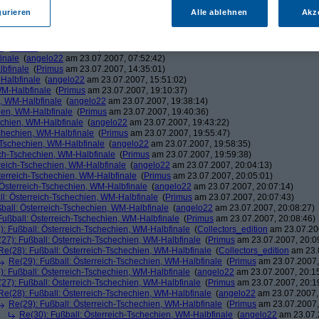
m 22.07.2007, 13:35:24)
gurieren
Alle ablehnen
Akz
am 22.07.2007, 17:42:23)
imus
am 22.07.2007, 20:34:56)
\\ H //
am 22.07.2007, 23:01:07)
e
(
Primus
am 22.07.2007, 23:06:29)
inale
(
angelo22
am 23.07.2007, 07:52:42)
lbfinale
(
Primus
am 23.07.2007, 14:35:01)
-Halbfinale
(
angelo22
am 23.07.2007, 15:51:02)
WM-Halbfinale
(
Primus
am 23.07.2007, 19:10:37)
n, WM-Halbfinale
(
angelo22
am 23.07.2007, 19:38:14)
hien, WM-Halbfinale
(
Primus
am 23.07.2007, 19:40:36)
echien, WM-Halbfinale
(
angelo22
am 23.07.2007, 19:43:22)
schechien, WM-Halbfinale
(
Primus
am 23.07.2007, 19:55:47)
-Tschechien, WM-Halbfinale
(
angelo22
am 23.07.2007, 19:58:35)
ich-Tschechien, WM-Halbfinale
(
Primus
am 23.07.2007, 19:59:38)
rreich-Tschechien, WM-Halbfinale
(
angelo22
am 23.07.2007, 20:04:13)
terreich-Tschechien, WM-Halbfinale
(
Primus
am 23.07.2007, 20:05:01)
 Österreich-Tschechien, WM-Halbfinale
(
angelo22
am 23.07.2007, 20:07:14)
ll: Österreich-Tschechien, WM-Halbfinale
(
Primus
am 23.07.2007, 20:07:43)
ball: Österreich-Tschechien, WM-Halbfinale
(
angelo22
am 23.07.2007, 20:08:27)
Fußball: Österreich-Tschechien, WM-Halbfinale
(
Primus
am 23.07.2007, 20:08:46)
): Fußball: Österreich-Tschechien, WM-Halbfinale
(
Collectors_edition
am 23.07.200
27): Fußball: Österreich-Tschechien, WM-Halbfinale
(
Primus
am 23.07.2007, 20:0
Re(28): Fußball: Österreich-Tschechien, WM-Halbfinale
(
Collectors_edition
am 23.0
Re(29): Fußball: Österreich-Tschechien, WM-Halbfinale
(
Primus
am 23.07.2007,
): Fußball: Österreich-Tschechien, WM-Halbfinale
(
angelo22
am 23.07.2007, 20:1
27): Fußball: Österreich-Tschechien, WM-Halbfinale
(
Primus
am 23.07.2007, 20:1
Re(28): Fußball: Österreich-Tschechien, WM-Halbfinale
(
angelo22
am 23.07.2007,
Re(29): Fußball: Österreich-Tschechien, WM-Halbfinale
(
Primus
am 23.07.2007,
Re(30): Fußball: Österreich-Tschechien, WM-Halbfinale
(
angelo22
am 23.07.