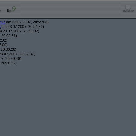
mus
am 23.07.2007, 20:55:08)
s
am 23.07.2007, 20:54:36)
 23.07.2007, 20:41:32)
 20:08:56)
2:02)
6:00)
 20:36:28)
3.07.2007, 20:37:37)
7, 20:39:40)
 20:38:27)