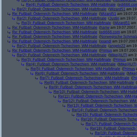
Re(3): Fußball: Österreich-Tschechien, WM-Halbfinale
(
Norwegische
Re(4): Fußball: Österreich-Tschechien, WM-Halbfinale
(
edi666.co
Re(2): Fußball: Österreich-Tschechien, WM-Halbfinale
(
Wizard51
am 19.
Re: Fußball: Österreich-Tschechien, WM-Halbfinale
(
Wizard51
am 19.07.20
Re(2): Fußball: Österreich-Tschechien, WM-Halbfinale
(
Justin
am 19.07.
Re(3): Fußball: Österreich-Tschechien, WM-Halbfinale
(
Wizard51
am 
Re: Fußball: Österreich-Tschechien, WM-Halbfinale
(
hariw
am 19.07.2007, 
Re: Fußball: Österreich-Tschechien, WM-Halbfinale
(
edi666.com
am 19.07.
Re: Fußball: Österreich-Tschechien, WM-Halbfinale
(
Norwegische Schmalz
Re: Fußball: Österreich-Tschechien, WM-Halbfinale
(
xxandl
am 19.07.2007,
Re(2): Fußball: Österreich-Tschechien, WM-Halbfinale
(
angelo22
am 19.
Re: Fußball: Österreich-Tschechien, WM-Halbfinale
(
Primus
am 19.07.2007
Re(2): Fußball: Österreich-Tschechien, WM-Halbfinale
(
Mike(AUT)
am 19
Re(3): Fußball: Österreich-Tschechien, WM-Halbfinale
(
Primus
am 19.
Re(4): Fußball: Österreich-Tschechien, WM-Halbfinale
(
Mike(AUT)
Re(5): Fußball: Österreich-Tschechien, WM-Halbfinale
(
Primus
a
Re(6): Fußball: Österreich-Tschechien, WM-Halbfinale
(
Mike
Re(7): Fußball: Österreich-Tschechien, WM-Halbfinale
(
Pr
Re(8): Fußball: Österreich-Tschechien, WM-Halbfinale
(
Re(9): Fußball: Österreich-Tschechien, WM-Halbfinal
Re(10): Fußball: Österreich-Tschechien, WM-Halbf
Re(11): Fußball: Österreich-Tschechien, WM-Ha
Re(12): Fußball: Österreich-Tschechien, WM
Re(13): Fußball: Österreich-Tschechien, 
Re(14): Fußball: Österreich-Tschechie
Re(15): Fußball: Österreich-Tschec
Re(16): Fußball: Österreich-Tsch
Re(17): Fußball: Österreich-T
Re(18): Fußball: Österreich
Re(19): Fußball: Österre