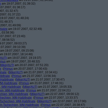
 Schmalzkatze
am 19.07.2007, 01:34:00)
m
am 19.07.2007, 01:39:32)
07.2007, 01:36:17)
07, 01:32:47)
2007, 01:37:22)
19.07.2007, 01:48:24)
01:48:37)
2007, 01:49:09)
katze
am 19.07.2007, 02:32:49)
 03:58:36)
07.2007, 07:23:40)
, 08:56:52)
.07.2007, 09:03:27)
07.2007, 09:10:39)
am 19.07.2007, 09:15:08)
m 19.07.2007, 18:14:48)
(AUT)
am 19.07.2007, 19:19:37)
imus
am 19.07.2007, 20:48:32)
Mike(AUT)
am 20.07.2007, 07:51:20)
e
(
Primus
am 20.07.2007, 17:00:43)
inale
(
Mike(AUT)
am 21.07.2007, 10:34:41)
lbfinale
(
Primus
am 21.07.2007, 13:56:34)
-Halbfinale
(
Mike(AUT)
am 21.07.2007, 17:30:47)
WM-Halbfinale
(
Primus
am 21.07.2007, 17:46:31)
n, WM-Halbfinale
(
Mike(AUT)
am 21.07.2007, 19:05:33)
hien, WM-Halbfinale
(
Primus
am 21.07.2007, 22:04:21)
echien, WM-Halbfinale
(
Mike(AUT)
am 22.07.2007, 09:00:12)
schechien, WM-Halbfinale
(
Primus
am 22.07.2007, 13:33:37)
-Tschechien, WM-Halbfinale
(
Mike(AUT)
am 22.07.2007, 20:17:00)
ich-Tschechien, WM-Halbfinale
(
Primus
am 22.07.2007, 20:38:47)