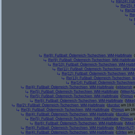
Re(24): Fuß
Re(25): 
Re(26
Re(
Re(8): Fußball: Österreich-Tschechien, WM-Halbfinale
(
Re(9): Fußball: Österreich-Tschechien, WM-Halbfinal
Re(10): Fußball: Österreich-Tschechien, WM-Halbf
Re(11): Fußball: Österreich-Tschechien, WM-Ha
Re(12): Fußball: Österreich-Tschechien, WM
Re(13): Fußball: Österreich-Tschechien, 
Re(14): Fußball: Österreich-Tschechie
Re(4): Fußball: Österreich-Tschechien, WM-Halbfinale
(
gibberish
a
Re(5): Fußball: Österreich-Tschechien, WM-Halbfinale
(
Mike(A
Re(5): Fußball: Österreich-Tschechien, WM-Halbfinale
(
Primus
a
Re(6): Fußball: Österreich-Tschechien, WM-Halbfinale
(
Mike
Re(2): Fußball: Österreich-Tschechien, WM-Halbfinale
(
ducduc
am 19.07
Re(3): Fußball: Österreich-Tschechien, WM-Halbfinale
(
Primus
am 19.
Re(4): Fußball: Österreich-Tschechien, WM-Halbfinale
(
ducduc
am 
Re(5): Fußball: Österreich-Tschechien, WM-Halbfinale
(
Primus
a
Re(6): Fußball: Österreich-Tschechien, WM-Halbfinale
(
Mike
Re(4): Fußball: Österreich-Tschechien, WM-Halbfinale
(
Mike(AUT)
Re(4): Fußball: Österreich-Tschechien, WM-Halbfinale
(
c0rtex
am 2