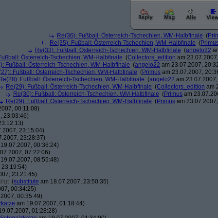
Re(36): Fußball: Österreich-Tschechien, WM-Halbfinale
(
Pri
Re(35): Fußball: Österreich-Tschechien, WM-Halbfinale
(
Primu
Re(33): Fußball: Österreich-Tschechien, WM-Halbfinale
(
angelo22
am
Fußball: Österreich-Tschechien, WM-Halbfinale
(
Collectors_edition
am 23.07.2007,
): Fußball: Österreich-Tschechien, WM-Halbfinale
(
angelo22
am 23.07.2007, 20:3
27): Fußball: Österreich-Tschechien, WM-Halbfinale
(
Primus
am 23.07.2007, 20:3
Re(28): Fußball: Österreich-Tschechien, WM-Halbfinale
(
angelo22
am 23.07.2007,
Re(29): Fußball: Österreich-Tschechien, WM-Halbfinale
(
Collectors_edition
am 2
Re(30): Fußball: Österreich-Tschechien, WM-Halbfinale
(
Primus
am 23.07.200
Re(29): Fußball: Österreich-Tschechien, WM-Halbfinale
(
Primus
am 23.07.2007,
007, 00:11:08)
 23:03:46)
23:12:13)
.2007, 23:15:04)
.2007, 23:28:37)
19.07.2007, 00:36:24)
07.2007, 07:22:06)
19.07.2007, 08:55:48)
 23:19:54)
07, 23:21:45)
tigt
(
substitute
am 18.07.2007, 23:50:35)
07, 00:34:25)
2007, 00:35:49)
katze
am 19.07.2007, 01:18:44)
9.07.2007, 01:28:28)