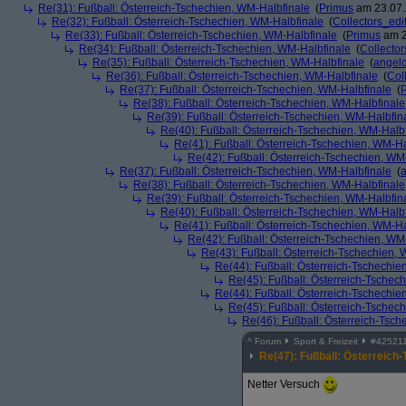
Re(31): Fußball: Österreich-Tschechien, WM-Halbfinale
(
Primus
am 23.07.
Re(32): Fußball: Österreich-Tschechien, WM-Halbfinale
(
Collectors_edi
Re(33): Fußball: Österreich-Tschechien, WM-Halbfinale
(
Primus
am 2
Re(34): Fußball: Österreich-Tschechien, WM-Halbfinale
(
Collector
Re(35): Fußball: Österreich-Tschechien, WM-Halbfinale
(
angel
Re(36): Fußball: Österreich-Tschechien, WM-Halbfinale
(
Col
Re(37): Fußball: Österreich-Tschechien, WM-Halbfinale
(
Re(38): Fußball: Österreich-Tschechien, WM-Halbfinale
Re(39): Fußball: Österreich-Tschechien, WM-Halbfin
Re(40): Fußball: Österreich-Tschechien, WM-Halb
Re(41): Fußball: Österreich-Tschechien, WM-Ha
Re(42): Fußball: Österreich-Tschechien, WM
Re(37): Fußball: Österreich-Tschechien, WM-Halbfinale
(
Re(38): Fußball: Österreich-Tschechien, WM-Halbfinale
Re(39): Fußball: Österreich-Tschechien, WM-Halbfin
Re(40): Fußball: Österreich-Tschechien, WM-Halb
Re(41): Fußball: Österreich-Tschechien, WM-Ha
Re(42): Fußball: Österreich-Tschechien, WM
Re(43): Fußball: Österreich-Tschechien,
Re(44): Fußball: Österreich-Tschechie
Re(45): Fußball: Österreich-Tschec
Re(44): Fußball: Österreich-Tschechie
Re(45): Fußball: Österreich-Tschec
Re(46): Fußball: Österreich-Tsc
^
Forum
Sport & Freizeit
#
42521
Re(47): Fußball: Österreich
Netter Versuch