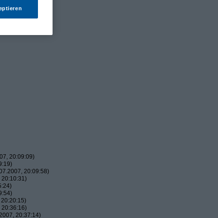
eptieren
7, 20:09:09)
9:19)
7.2007, 20:09:58)
 20:10:31)
5:24)
9:54)
 20:20:15)
 20:36:16)
2007, 20:37:14)