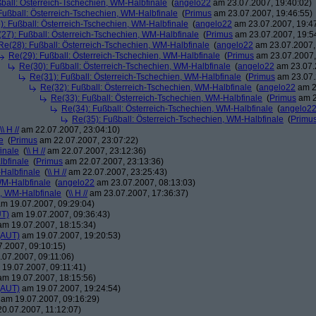
ball: Österreich-Tschechien, WM-Halbfinale
(
angelo22
am 23.07.2007, 19:40:02)
Fußball: Österreich-Tschechien, WM-Halbfinale
(
Primus
am 23.07.2007, 19:46:55)
): Fußball: Österreich-Tschechien, WM-Halbfinale
(
angelo22
am 23.07.2007, 19:4
27): Fußball: Österreich-Tschechien, WM-Halbfinale
(
Primus
am 23.07.2007, 19:5
Re(28): Fußball: Österreich-Tschechien, WM-Halbfinale
(
angelo22
am 23.07.2007,
Re(29): Fußball: Österreich-Tschechien, WM-Halbfinale
(
Primus
am 23.07.2007,
Re(30): Fußball: Österreich-Tschechien, WM-Halbfinale
(
angelo22
am 23.07.
Re(31): Fußball: Österreich-Tschechien, WM-Halbfinale
(
Primus
am 23.07.
Re(32): Fußball: Österreich-Tschechien, WM-Halbfinale
(
angelo22
am 2
Re(33): Fußball: Österreich-Tschechien, WM-Halbfinale
(
Primus
am 2
Re(34): Fußball: Österreich-Tschechien, WM-Halbfinale
(
angelo2
Re(35): Fußball: Österreich-Tschechien, WM-Halbfinale
(
Primu
\\ H //
am 22.07.2007, 23:04:10)
e
(
Primus
am 22.07.2007, 23:07:22)
inale
(
\\ H //
am 22.07.2007, 23:12:36)
lbfinale
(
Primus
am 22.07.2007, 23:13:36)
-Halbfinale
(
\\ H //
am 22.07.2007, 23:25:43)
WM-Halbfinale
(
angelo22
am 23.07.2007, 08:13:03)
n, WM-Halbfinale
(
\\ H //
am 23.07.2007, 17:36:37)
m 19.07.2007, 09:29:04)
UT)
am 19.07.2007, 09:36:43)
m 19.07.2007, 18:15:34)
(AUT)
am 19.07.2007, 19:20:53)
.2007, 09:10:15)
07.2007, 09:11:06)
19.07.2007, 09:11:41)
m 19.07.2007, 18:15:56)
(AUT)
am 19.07.2007, 19:24:54)
am 19.07.2007, 09:16:29)
0.07.2007, 11:12:07)