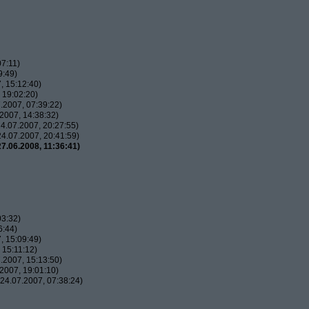
7:11)
9:49)
, 15:12:40)
 19:02:20)
.2007, 07:39:22)
2007, 14:38:32)
4.07.2007, 20:27:55)
4.07.2007, 20:41:59)
7.06.2008, 11:36:41)
03:32)
6:44)
, 15:09:49)
 15:11:12)
.2007, 15:13:50)
2007, 19:01:10)
24.07.2007, 07:38:24)