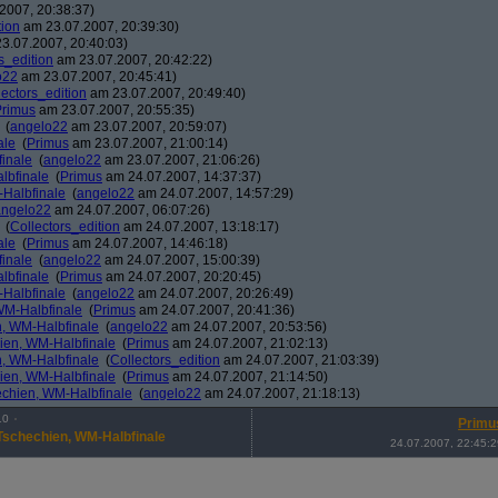
2007, 20:38:37)
tion
am 23.07.2007, 20:39:30)
3.07.2007, 20:40:03)
s_edition
am 23.07.2007, 20:42:22)
o22
am 23.07.2007, 20:45:41)
lectors_edition
am 23.07.2007, 20:49:40)
Primus
am 23.07.2007, 20:55:35)
(
angelo22
am 23.07.2007, 20:59:07)
ale
(
Primus
am 23.07.2007, 21:00:14)
finale
(
angelo22
am 23.07.2007, 21:06:26)
lbfinale
(
Primus
am 24.07.2007, 14:37:37)
-Halbfinale
(
angelo22
am 24.07.2007, 14:57:29)
angelo22
am 24.07.2007, 06:07:26)
(
Collectors_edition
am 24.07.2007, 13:18:17)
ale
(
Primus
am 24.07.2007, 14:46:18)
finale
(
angelo22
am 24.07.2007, 15:00:39)
lbfinale
(
Primus
am 24.07.2007, 20:20:45)
-Halbfinale
(
angelo22
am 24.07.2007, 20:26:49)
 WM-Halbfinale
(
Primus
am 24.07.2007, 20:41:36)
n, WM-Halbfinale
(
angelo22
am 24.07.2007, 20:53:56)
hien, WM-Halbfinale
(
Primus
am 24.07.2007, 21:02:13)
n, WM-Halbfinale
(
Collectors_edition
am 24.07.2007, 21:03:39)
hien, WM-Halbfinale
(
Primus
am 24.07.2007, 21:14:50)
hechien, WM-Halbfinale
(
angelo22
am 24.07.2007, 21:18:13)
10
Primu
-Tschechien, WM-Halbfinale
24.07.2007, 22:45:2