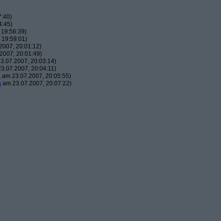
7:40)
4:45)
 19:56:39)
 19:59:01)
2007, 20:01:12)
2007, 20:01:49)
3.07.2007, 20:03:14)
3.07.2007, 20:04:11)
2
am 23.07.2007, 20:05:55)
s
am 23.07.2007, 20:07:22)