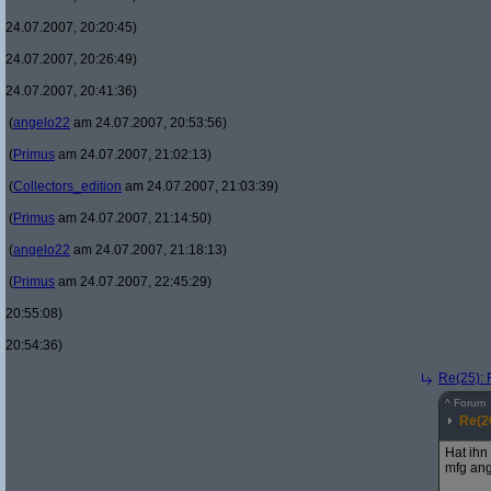
24.07.2007, 20:20:45)
24.07.2007, 20:26:49)
24.07.2007, 20:41:36)
(
angelo22
am 24.07.2007, 20:53:56)
(
Primus
am 24.07.2007, 21:02:13)
(
Collectors_edition
am 24.07.2007, 21:03:39)
(
Primus
am 24.07.2007, 21:14:50)
(
angelo22
am 24.07.2007, 21:18:13)
(
Primus
am 24.07.2007, 22:45:29)
20:55:08)
20:54:36)
Re(25): 
^
Forum
Re(2
Hat ihn
mfg an