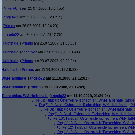
(
Mike(AUT)
am 25.07.2007, 15:14:55)
(
angelo22
am 25.07.2007, 15:37:15)
(
Primus
am 26.07.2007, 19:34:20)
(
angelo22
am 26.07.2007, 20:12:25)
Halbfinale
(
Primus
am 26.07.2007, 21:53:33)
Halbfinale
(
angelo22
am 27.07.2007, 06:11:41)
Halbfinale
(
Primus
am 28.07.2007, 02:28:24)
Halbfinale
(
Primus
am 11.10.2008, 19:10:23)
WM-Halbfinale
(
angelo22
am 11.10.2008, 21:12:02)
WM-Halbfinale
(
Primus
am 11.10.2008, 21:14:49)
Tschechien, WM-Halbfinale
(
angelo22
am 11.10.2008, 21:20:04)
Re(6): Fußball: Österreich-Tschechien, WM-Halbfinale
(
ange
Re(7): Fußball: Österreich-Tschechien, WM-Halbfinale
(
Pr
Re(8): Fußball: Österreich-Tschechien, WM-Halbfinale
(
Re(9): Fußball: Österreich-Tschechien, WM-Halbfinal
Re(10): Fußball: Österreich-Tschechien, WM-Halbf
Re(11): Fußball: Österreich-Tschechien, WM-Ha
Re(12): Fußball: Österreich-Tschechien, WM
Re(11): Fußball: Österreich-Tschechien, WM-Ha