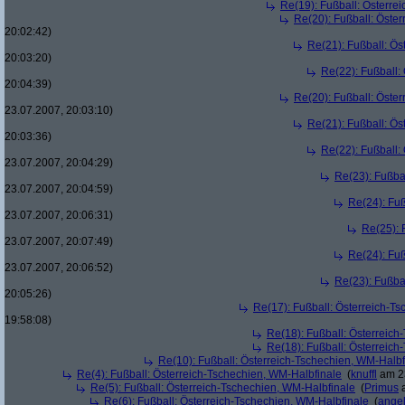
Re(19): Fußball: Österre
Re(20): Fußball: Öste
20:02:42)
Re(21): Fußball: Ös
20:03:20)
Re(22): Fußball:
20:04:39)
Re(20): Fußball: Öste
23.07.2007, 20:03:10)
Re(21): Fußball: Ös
20:03:36)
Re(22): Fußball:
23.07.2007, 20:04:29)
Re(23): Fußba
23.07.2007, 20:04:59)
Re(24): Fuß
23.07.2007, 20:06:31)
Re(25): 
23.07.2007, 20:07:49)
Re(24): Fuß
23.07.2007, 20:06:52)
Re(23): Fußba
20:05:26)
Re(17): Fußball: Österreich-T
19:58:08)
Re(18): Fußball: Österreich
Re(18): Fußball: Österreich
Re(10): Fußball: Österreich-Tschechien, WM-Halbf
Re(4): Fußball: Österreich-Tschechien, WM-Halbfinale
(
knuffl
am 23
Re(5): Fußball: Österreich-Tschechien, WM-Halbfinale
(
Primus
a
Re(6): Fußball: Österreich-Tschechien, WM-Halbfinale
(
ange