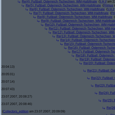
Re(4): Fußball: Österreich-Tschechien, WM-Halbfinale
(
\\ H //
am 22
Re(5): Fußball: Österreich-Tschechien, WM-Halbfinale
(
Primus
a
Re(6): Fußball: Österreich-Tschechien, WM-Halbfinale
(
\\ H //
Re(7): Fußball: Österreich-Tschechien, WM-Halbfinale
(
Pr
Re(8): Fußball: Österreich-Tschechien, WM-Halbfinale
(
Re(9): Fußball: Österreich-Tschechien, WM-Halbfinal
Re(10): Fußball: Österreich-Tschechien, WM-Halbf
Re(11): Fußball: Österreich-Tschechien, WM-Ha
Re(12): Fußball: Österreich-Tschechien, WM
Re(13): Fußball: Österreich-Tschechien, 
Re(14): Fußball: Österreich-Tschechie
Re(15): Fußball: Österreich-Tschec
Re(16): Fußball: Österreich-Tsch
Re(17): Fußball: Österreich-T
Re(18): Fußball: Österreich
Re(19): Fußball: Österre
Re(20): Fußball: Öste
20:04:13)
Re(21): Fußball: Ös
20:05:01)
Re(22): Fußball:
20:07:14)
Re(23): Fußba
20:07:43)
Re(24): Fuß
23.07.2007, 20:08:27)
Re(25): 
23.07.2007, 20:08:46)
Re(26
(
Collectors_edition
am 23.07.2007, 20:09:09)