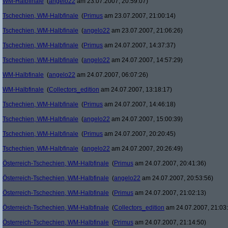
WM-Halbfinale
(
angelo22
am 23.07.2007, 20:59:07)
Tschechien, WM-Halbfinale
(
Primus
am 23.07.2007, 21:00:14)
Tschechien, WM-Halbfinale
(
angelo22
am 23.07.2007, 21:06:26)
Tschechien, WM-Halbfinale
(
Primus
am 24.07.2007, 14:37:37)
Tschechien, WM-Halbfinale
(
angelo22
am 24.07.2007, 14:57:29)
WM-Halbfinale
(
angelo22
am 24.07.2007, 06:07:26)
WM-Halbfinale
(
Collectors_edition
am 24.07.2007, 13:18:17)
Tschechien, WM-Halbfinale
(
Primus
am 24.07.2007, 14:46:18)
Tschechien, WM-Halbfinale
(
angelo22
am 24.07.2007, 15:00:39)
Tschechien, WM-Halbfinale
(
Primus
am 24.07.2007, 20:20:45)
Tschechien, WM-Halbfinale
(
angelo22
am 24.07.2007, 20:26:49)
Österreich-Tschechien, WM-Halbfinale
(
Primus
am 24.07.2007, 20:41:36)
Österreich-Tschechien, WM-Halbfinale
(
angelo22
am 24.07.2007, 20:53:56)
Österreich-Tschechien, WM-Halbfinale
(
Primus
am 24.07.2007, 21:02:13)
Österreich-Tschechien, WM-Halbfinale
(
Collectors_edition
am 24.07.2007, 21:03
Österreich-Tschechien, WM-Halbfinale
(
Primus
am 24.07.2007, 21:14:50)