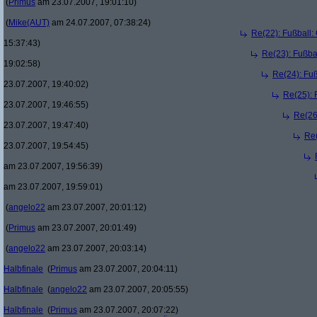
(
Primus
am 23.07.2007, 19:01:10)
(
Mike(AUT)
am 24.07.2007, 07:38:24)
Re(22): Fußball:
15:37:43)
Re(23): Fußba
19:02:58)
Re(24): Fuß
23.07.2007, 19:40:02)
Re(25): 
23.07.2007, 19:46:55)
Re(26
23.07.2007, 19:47:40)
Re(
23.07.2007, 19:54:45)
am 23.07.2007, 19:56:39)
am 23.07.2007, 19:59:01)
(
angelo22
am 23.07.2007, 20:01:12)
(
Primus
am 23.07.2007, 20:01:49)
(
angelo22
am 23.07.2007, 20:03:14)
Halbfinale
(
Primus
am 23.07.2007, 20:04:11)
Halbfinale
(
angelo22
am 23.07.2007, 20:05:55)
Halbfinale
(
Primus
am 23.07.2007, 20:07:22)