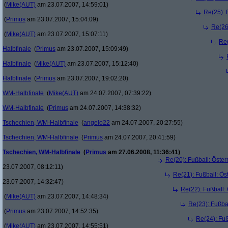
(
Mike(AUT)
am 23.07.2007, 14:59:01)
Re(25): 
(
Primus
am 23.07.2007, 15:04:09)
Re(26
(
Mike(AUT)
am 23.07.2007, 15:07:11)
Re(
Halbfinale
(
Primus
am 23.07.2007, 15:09:49)
Halbfinale
(
Mike(AUT)
am 23.07.2007, 15:12:40)
Halbfinale
(
Primus
am 23.07.2007, 19:02:20)
WM-Halbfinale
(
Mike(AUT)
am 24.07.2007, 07:39:22)
WM-Halbfinale
(
Primus
am 24.07.2007, 14:38:32)
Tschechien, WM-Halbfinale
(
angelo22
am 24.07.2007, 20:27:55)
Tschechien, WM-Halbfinale
(
Primus
am 24.07.2007, 20:41:59)
Tschechien, WM-Halbfinale
(
Primus
am 27.06.2008, 11:36:41)
Re(20): Fußball: Öste
23.07.2007, 08:12:11)
Re(21): Fußball: Ös
23.07.2007, 14:32:47)
Re(22): Fußball:
(
Mike(AUT)
am 23.07.2007, 14:48:34)
Re(23): Fußba
(
Primus
am 23.07.2007, 14:52:35)
Re(24): Fuß
(
Mike(AUT)
am 23.07.2007, 14:55:51)