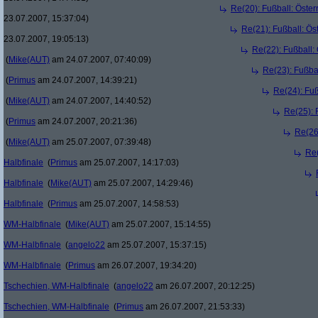
Re(20): Fußball: Öste
23.07.2007, 15:37:04)
Re(21): Fußball: Ös
23.07.2007, 19:05:13)
Re(22): Fußball:
(
Mike(AUT)
am 24.07.2007, 07:40:09)
Re(23): Fußba
(
Primus
am 24.07.2007, 14:39:21)
Re(24): Fuß
(
Mike(AUT)
am 24.07.2007, 14:40:52)
Re(25): 
(
Primus
am 24.07.2007, 20:21:36)
Re(26
(
Mike(AUT)
am 25.07.2007, 07:39:48)
Re(
Halbfinale
(
Primus
am 25.07.2007, 14:17:03)
Halbfinale
(
Mike(AUT)
am 25.07.2007, 14:29:46)
Halbfinale
(
Primus
am 25.07.2007, 14:58:53)
WM-Halbfinale
(
Mike(AUT)
am 25.07.2007, 15:14:55)
WM-Halbfinale
(
angelo22
am 25.07.2007, 15:37:15)
WM-Halbfinale
(
Primus
am 26.07.2007, 19:34:20)
Tschechien, WM-Halbfinale
(
angelo22
am 26.07.2007, 20:12:25)
Tschechien, WM-Halbfinale
(
Primus
am 26.07.2007, 21:53:33)