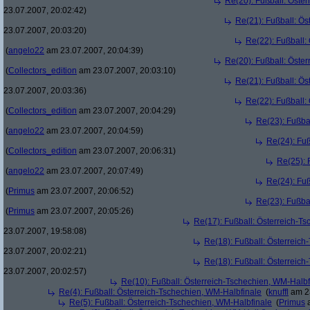
Re(20): Fußball: Öste
23.07.2007, 20:02:42)
Re(21): Fußball: Ös
23.07.2007, 20:03:20)
Re(22): Fußball:
(
angelo22
am 23.07.2007, 20:04:39)
Re(20): Fußball: Öste
(
Collectors_edition
am 23.07.2007, 20:03:10)
Re(21): Fußball: Ös
23.07.2007, 20:03:36)
Re(22): Fußball:
(
Collectors_edition
am 23.07.2007, 20:04:29)
Re(23): Fußba
(
angelo22
am 23.07.2007, 20:04:59)
Re(24): Fuß
(
Collectors_edition
am 23.07.2007, 20:06:31)
Re(25): 
(
angelo22
am 23.07.2007, 20:07:49)
Re(24): Fuß
(
Primus
am 23.07.2007, 20:06:52)
Re(23): Fußba
(
Primus
am 23.07.2007, 20:05:26)
Re(17): Fußball: Österreich-T
23.07.2007, 19:58:08)
Re(18): Fußball: Österreich
23.07.2007, 20:02:21)
Re(18): Fußball: Österreich
23.07.2007, 20:02:57)
Re(10): Fußball: Österreich-Tschechien, WM-Halbf
Re(4): Fußball: Österreich-Tschechien, WM-Halbfinale
(
knuffl
am 23
Re(5): Fußball: Österreich-Tschechien, WM-Halbfinale
(
Primus
a