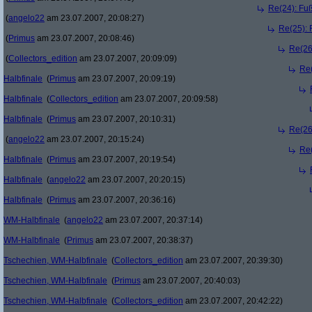
Re(24): Fuß
(
angelo22
am 23.07.2007, 20:08:27)
Re(25): 
(
Primus
am 23.07.2007, 20:08:46)
Re(26
(
Collectors_edition
am 23.07.2007, 20:09:09)
Re(
Halbfinale
(
Primus
am 23.07.2007, 20:09:19)
Halbfinale
(
Collectors_edition
am 23.07.2007, 20:09:58)
Halbfinale
(
Primus
am 23.07.2007, 20:10:31)
Re(26
(
angelo22
am 23.07.2007, 20:15:24)
Re(
Halbfinale
(
Primus
am 23.07.2007, 20:19:54)
Halbfinale
(
angelo22
am 23.07.2007, 20:20:15)
Halbfinale
(
Primus
am 23.07.2007, 20:36:16)
WM-Halbfinale
(
angelo22
am 23.07.2007, 20:37:14)
WM-Halbfinale
(
Primus
am 23.07.2007, 20:38:37)
Tschechien, WM-Halbfinale
(
Collectors_edition
am 23.07.2007, 20:39:30)
Tschechien, WM-Halbfinale
(
Primus
am 23.07.2007, 20:40:03)
Tschechien, WM-Halbfinale
(
Collectors_edition
am 23.07.2007, 20:42:22)