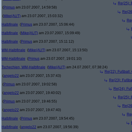
Re(25): 
(
Primus
am 23.07.2007, 14:59:58)
Re(26
(
Mike(AUT)
am 23.07.2007, 15:03:32)
Re(
Halbfinale
(
Primus
am 23.07.2007, 15:06:44)
Halbfinale
(
Mike(AUT)
am 23.07.2007, 15:09:49)
Halbfinale
(
Primus
am 23.07.2007, 15:11:12)
WM-Halbfinale
(
Mike(AUT)
am 23.07.2007, 15:13:50)
WM-Halbfinale
(
Primus
am 23.07.2007, 19:01:10)
Tschechien, WM-Halbfinale
(
Mike(AUT)
am 24.07.2007, 07:38:24)
Re(22): Fußball:
(
angelo22
am 23.07.2007, 15:37:43)
Re(23): Fußba
(
Primus
am 23.07.2007, 19:02:58)
Re(24): Fuß
(
angelo22
am 23.07.2007, 19:40:02)
Re(25): 
(
Primus
am 23.07.2007, 19:46:55)
Re(26
(
angelo22
am 23.07.2007, 19:47:40)
Re(
Halbfinale
(
Primus
am 23.07.2007, 19:54:45)
Halbfinale
(
angelo22
am 23.07.2007, 19:56:39)