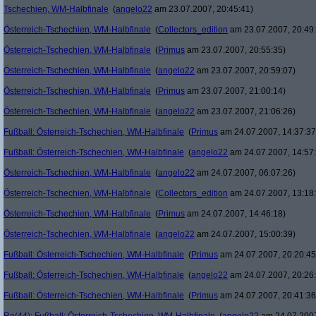
Tschechien, WM-Halbfinale
(
angelo22
am 23.07.2007, 20:45:41)
Österreich-Tschechien, WM-Halbfinale
(
Collectors_edition
am 23.07.2007, 20:49
Österreich-Tschechien, WM-Halbfinale
(
Primus
am 23.07.2007, 20:55:35)
Österreich-Tschechien, WM-Halbfinale
(
angelo22
am 23.07.2007, 20:59:07)
Österreich-Tschechien, WM-Halbfinale
(
Primus
am 23.07.2007, 21:00:14)
Österreich-Tschechien, WM-Halbfinale
(
angelo22
am 23.07.2007, 21:06:26)
Fußball: Österreich-Tschechien, WM-Halbfinale
(
Primus
am 24.07.2007, 14:37:37
Fußball: Österreich-Tschechien, WM-Halbfinale
(
angelo22
am 24.07.2007, 14:57
Österreich-Tschechien, WM-Halbfinale
(
angelo22
am 24.07.2007, 06:07:26)
Österreich-Tschechien, WM-Halbfinale
(
Collectors_edition
am 24.07.2007, 13:18
Österreich-Tschechien, WM-Halbfinale
(
Primus
am 24.07.2007, 14:46:18)
Österreich-Tschechien, WM-Halbfinale
(
angelo22
am 24.07.2007, 15:00:39)
Fußball: Österreich-Tschechien, WM-Halbfinale
(
Primus
am 24.07.2007, 20:20:45
Fußball: Österreich-Tschechien, WM-Halbfinale
(
angelo22
am 24.07.2007, 20:26
Fußball: Österreich-Tschechien, WM-Halbfinale
(
Primus
am 24.07.2007, 20:41:36