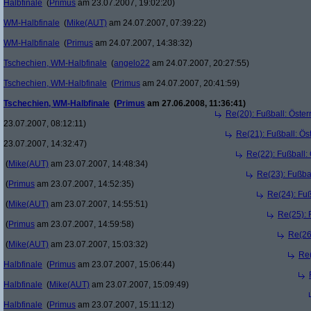
Halbfinale
(
Primus
am 23.07.2007, 19:02:20)
WM-Halbfinale
(
Mike(AUT)
am 24.07.2007, 07:39:22)
WM-Halbfinale
(
Primus
am 24.07.2007, 14:38:32)
Tschechien, WM-Halbfinale
(
angelo22
am 24.07.2007, 20:27:55)
Tschechien, WM-Halbfinale
(
Primus
am 24.07.2007, 20:41:59)
Tschechien, WM-Halbfinale
(
Primus
am 27.06.2008, 11:36:41)
Re(20): Fußball: Öste
23.07.2007, 08:12:11)
Re(21): Fußball: Ös
23.07.2007, 14:32:47)
Re(22): Fußball:
(
Mike(AUT)
am 23.07.2007, 14:48:34)
Re(23): Fußba
(
Primus
am 23.07.2007, 14:52:35)
Re(24): Fuß
(
Mike(AUT)
am 23.07.2007, 14:55:51)
Re(25): 
(
Primus
am 23.07.2007, 14:59:58)
Re(26
(
Mike(AUT)
am 23.07.2007, 15:03:32)
Re(
Halbfinale
(
Primus
am 23.07.2007, 15:06:44)
Halbfinale
(
Mike(AUT)
am 23.07.2007, 15:09:49)
Halbfinale
(
Primus
am 23.07.2007, 15:11:12)