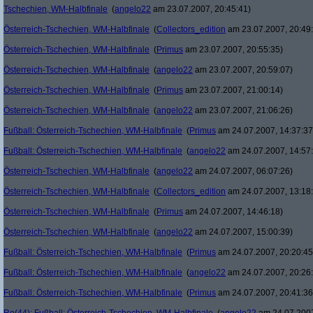
Tschechien, WM-Halbfinale
(
angelo22
am 23.07.2007, 20:45:41)
Österreich-Tschechien, WM-Halbfinale
(
Collectors_edition
am 23.07.2007, 20:49
Österreich-Tschechien, WM-Halbfinale
(
Primus
am 23.07.2007, 20:55:35)
Österreich-Tschechien, WM-Halbfinale
(
angelo22
am 23.07.2007, 20:59:07)
Österreich-Tschechien, WM-Halbfinale
(
Primus
am 23.07.2007, 21:00:14)
Österreich-Tschechien, WM-Halbfinale
(
angelo22
am 23.07.2007, 21:06:26)
Fußball: Österreich-Tschechien, WM-Halbfinale
(
Primus
am 24.07.2007, 14:37:37
Fußball: Österreich-Tschechien, WM-Halbfinale
(
angelo22
am 24.07.2007, 14:57
Österreich-Tschechien, WM-Halbfinale
(
angelo22
am 24.07.2007, 06:07:26)
Österreich-Tschechien, WM-Halbfinale
(
Collectors_edition
am 24.07.2007, 13:18
Österreich-Tschechien, WM-Halbfinale
(
Primus
am 24.07.2007, 14:46:18)
Österreich-Tschechien, WM-Halbfinale
(
angelo22
am 24.07.2007, 15:00:39)
Fußball: Österreich-Tschechien, WM-Halbfinale
(
Primus
am 24.07.2007, 20:20:45
Fußball: Österreich-Tschechien, WM-Halbfinale
(
angelo22
am 24.07.2007, 20:26
Fußball: Österreich-Tschechien, WM-Halbfinale
(
Primus
am 24.07.2007, 20:41:36