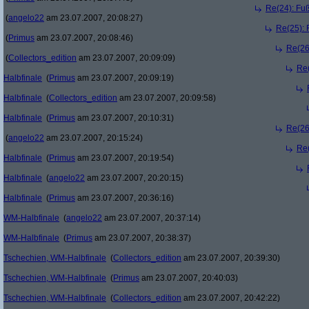
Re(24): Fuß
(
angelo22
am 23.07.2007, 20:08:27)
Re(25): 
(
Primus
am 23.07.2007, 20:08:46)
Re(26
(
Collectors_edition
am 23.07.2007, 20:09:09)
Re(
Halbfinale
(
Primus
am 23.07.2007, 20:09:19)
Halbfinale
(
Collectors_edition
am 23.07.2007, 20:09:58)
Halbfinale
(
Primus
am 23.07.2007, 20:10:31)
Re(26
(
angelo22
am 23.07.2007, 20:15:24)
Re(
Halbfinale
(
Primus
am 23.07.2007, 20:19:54)
Halbfinale
(
angelo22
am 23.07.2007, 20:20:15)
Halbfinale
(
Primus
am 23.07.2007, 20:36:16)
WM-Halbfinale
(
angelo22
am 23.07.2007, 20:37:14)
WM-Halbfinale
(
Primus
am 23.07.2007, 20:38:37)
Tschechien, WM-Halbfinale
(
Collectors_edition
am 23.07.2007, 20:39:30)
Tschechien, WM-Halbfinale
(
Primus
am 23.07.2007, 20:40:03)
Tschechien, WM-Halbfinale
(
Collectors_edition
am 23.07.2007, 20:42:22)