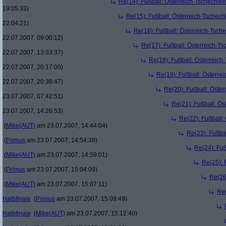
Re(14): Fußball: Österreich-Tschechie
19:05:33)
Re(15): Fußball: Österreich-Tschec
22:04:21)
Re(16): Fußball: Österreich-Tsch
22.07.2007, 09:00:12)
Re(17): Fußball: Österreich-T
22.07.2007, 13:33:37)
Re(18): Fußball: Österreich
22.07.2007, 20:17:00)
Re(19): Fußball: Österre
22.07.2007, 20:38:47)
Re(20): Fußball: Öste
23.07.2007, 07:42:51)
Re(21): Fußball: Ös
23.07.2007, 14:26:53)
Re(22): Fußball:
(
Mike(AUT)
am 23.07.2007, 14:44:04)
Re(23): Fußba
(
Primus
am 23.07.2007, 14:54:38)
Re(24): Fuß
(
Mike(AUT)
am 23.07.2007, 14:59:01)
Re(25): 
(
Primus
am 23.07.2007, 15:04:09)
Re(26
(
Mike(AUT)
am 23.07.2007, 15:07:11)
Re(
Halbfinale
(
Primus
am 23.07.2007, 15:09:49)
Halbfinale
(
Mike(AUT)
am 23.07.2007, 15:12:40)