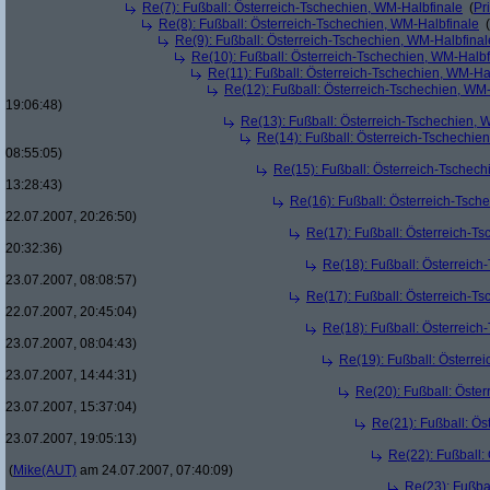
Re(7): Fußball: Österreich-Tschechien, WM-Halbfinale
(
Pr
Re(8): Fußball: Österreich-Tschechien, WM-Halbfinale
(
Re(9): Fußball: Österreich-Tschechien, WM-Halbfinal
Re(10): Fußball: Österreich-Tschechien, WM-Halbf
Re(11): Fußball: Österreich-Tschechien, WM-Ha
Re(12): Fußball: Österreich-Tschechien, WM
19:06:48)
Re(13): Fußball: Österreich-Tschechien, 
Re(14): Fußball: Österreich-Tschechie
08:55:05)
Re(15): Fußball: Österreich-Tschec
13:28:43)
Re(16): Fußball: Österreich-Tsch
22.07.2007, 20:26:50)
Re(17): Fußball: Österreich-T
20:32:36)
Re(18): Fußball: Österreich
23.07.2007, 08:08:57)
Re(17): Fußball: Österreich-T
22.07.2007, 20:45:04)
Re(18): Fußball: Österreich
23.07.2007, 08:04:43)
Re(19): Fußball: Österre
23.07.2007, 14:44:31)
Re(20): Fußball: Öste
23.07.2007, 15:37:04)
Re(21): Fußball: Ös
23.07.2007, 19:05:13)
Re(22): Fußball:
(
Mike(AUT)
am 24.07.2007, 07:40:09)
Re(23): Fußba