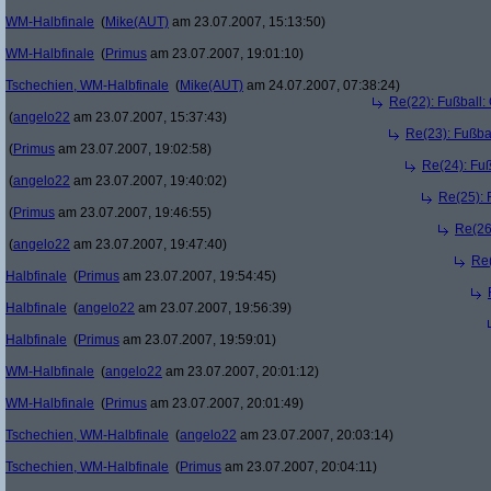
WM-Halbfinale
(
Mike(AUT)
am 23.07.2007, 15:13:50)
WM-Halbfinale
(
Primus
am 23.07.2007, 19:01:10)
Tschechien, WM-Halbfinale
(
Mike(AUT)
am 24.07.2007, 07:38:24)
Re(22): Fußball:
(
angelo22
am 23.07.2007, 15:37:43)
Re(23): Fußba
(
Primus
am 23.07.2007, 19:02:58)
Re(24): Fuß
(
angelo22
am 23.07.2007, 19:40:02)
Re(25): 
(
Primus
am 23.07.2007, 19:46:55)
Re(26
(
angelo22
am 23.07.2007, 19:47:40)
Re(
Halbfinale
(
Primus
am 23.07.2007, 19:54:45)
Halbfinale
(
angelo22
am 23.07.2007, 19:56:39)
Halbfinale
(
Primus
am 23.07.2007, 19:59:01)
WM-Halbfinale
(
angelo22
am 23.07.2007, 20:01:12)
WM-Halbfinale
(
Primus
am 23.07.2007, 20:01:49)
Tschechien, WM-Halbfinale
(
angelo22
am 23.07.2007, 20:03:14)
Tschechien, WM-Halbfinale
(
Primus
am 23.07.2007, 20:04:11)