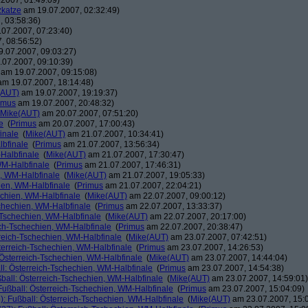
2007, 01:49:09)
katze
am 19.07.2007, 02:32:49)
 03:58:36)
07.2007, 07:23:40)
, 08:56:52)
.07.2007, 09:03:27)
07.2007, 09:10:39)
am 19.07.2007, 09:15:08)
m 19.07.2007, 18:14:48)
(AUT)
am 19.07.2007, 19:19:37)
imus
am 19.07.2007, 20:48:32)
Mike(AUT)
am 20.07.2007, 07:51:20)
e
(
Primus
am 20.07.2007, 17:00:43)
inale
(
Mike(AUT)
am 21.07.2007, 10:34:41)
lbfinale
(
Primus
am 21.07.2007, 13:56:34)
-Halbfinale
(
Mike(AUT)
am 21.07.2007, 17:30:47)
WM-Halbfinale
(
Primus
am 21.07.2007, 17:46:31)
n, WM-Halbfinale
(
Mike(AUT)
am 21.07.2007, 19:05:33)
hien, WM-Halbfinale
(
Primus
am 21.07.2007, 22:04:21)
echien, WM-Halbfinale
(
Mike(AUT)
am 22.07.2007, 09:00:12)
schechien, WM-Halbfinale
(
Primus
am 22.07.2007, 13:33:37)
-Tschechien, WM-Halbfinale
(
Mike(AUT)
am 22.07.2007, 20:17:00)
ich-Tschechien, WM-Halbfinale
(
Primus
am 22.07.2007, 20:38:47)
rreich-Tschechien, WM-Halbfinale
(
Mike(AUT)
am 23.07.2007, 07:42:51)
terreich-Tschechien, WM-Halbfinale
(
Primus
am 23.07.2007, 14:26:53)
 Österreich-Tschechien, WM-Halbfinale
(
Mike(AUT)
am 23.07.2007, 14:44:04)
ll: Österreich-Tschechien, WM-Halbfinale
(
Primus
am 23.07.2007, 14:54:38)
ball: Österreich-Tschechien, WM-Halbfinale
(
Mike(AUT)
am 23.07.2007, 14:59:01)
Fußball: Österreich-Tschechien, WM-Halbfinale
(
Primus
am 23.07.2007, 15:04:09)
): Fußball: Österreich-Tschechien, WM-Halbfinale
(
Mike(AUT)
am 23.07.2007, 15:0