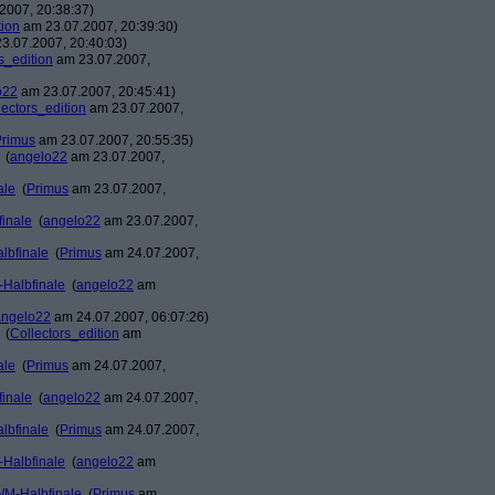
2007, 20:38:37)
tion
am 23.07.2007, 20:39:30)
3.07.2007, 20:40:03)
s_edition
am 23.07.2007,
o22
am 23.07.2007, 20:45:41)
lectors_edition
am 23.07.2007,
Primus
am 23.07.2007, 20:55:35)
(
angelo22
am 23.07.2007,
ale
(
Primus
am 23.07.2007,
finale
(
angelo22
am 23.07.2007,
lbfinale
(
Primus
am 24.07.2007,
-Halbfinale
(
angelo22
am
angelo22
am 24.07.2007, 06:07:26)
(
Collectors_edition
am
ale
(
Primus
am 24.07.2007,
finale
(
angelo22
am 24.07.2007,
lbfinale
(
Primus
am 24.07.2007,
-Halbfinale
(
angelo22
am
 WM-Halbfinale
(
Primus
am