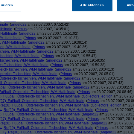
m 22.07.2007, 13:35:24)
gurieren
Alle ablehnen
Akz
am 22.07.2007, 17:42:23)
imus
am 22.07.2007, 20:34:56)
\\ H //
am 22.07.2007, 23:01:07)
e
(
Primus
am 22.07.2007, 23:06:29)
inale
(
angelo22
am 23.07.2007, 07:52:42)
lbfinale
(
Primus
am 23.07.2007, 14:35:01)
-Halbfinale
(
angelo22
am 23.07.2007, 15:51:02)
WM-Halbfinale
(
Primus
am 23.07.2007, 19:10:37)
n, WM-Halbfinale
(
angelo22
am 23.07.2007, 19:38:14)
hien, WM-Halbfinale
(
Primus
am 23.07.2007, 19:40:36)
echien, WM-Halbfinale
(
angelo22
am 23.07.2007, 19:43:22)
schechien, WM-Halbfinale
(
Primus
am 23.07.2007, 19:55:47)
-Tschechien, WM-Halbfinale
(
angelo22
am 23.07.2007, 19:58:35)
ich-Tschechien, WM-Halbfinale
(
Primus
am 23.07.2007, 19:59:38)
rreich-Tschechien, WM-Halbfinale
(
angelo22
am 23.07.2007, 20:04:13)
terreich-Tschechien, WM-Halbfinale
(
Primus
am 23.07.2007, 20:05:01)
 Österreich-Tschechien, WM-Halbfinale
(
angelo22
am 23.07.2007, 20:07:14)
ll: Österreich-Tschechien, WM-Halbfinale
(
Primus
am 23.07.2007, 20:07:43)
ball: Österreich-Tschechien, WM-Halbfinale
(
angelo22
am 23.07.2007, 20:08:27)
Fußball: Österreich-Tschechien, WM-Halbfinale
(
Primus
am 23.07.2007, 20:08:46)
): Fußball: Österreich-Tschechien, WM-Halbfinale
(
Collectors_edition
am 23.07.200
27): Fußball: Österreich-Tschechien, WM-Halbfinale
(
Primus
am 23.07.2007, 20:0
Re(28): Fußball: Österreich-Tschechien, WM-Halbfinale
(
Collectors_edition
am 23.0
Re(29): Fußball: Österreich-Tschechien, WM-Halbfinale
(
Primus
am 23.07.2007,
): Fußball: Österreich-Tschechien, WM-Halbfinale
(
angelo22
am 23.07.2007, 20:1
27): Fußball: Österreich-Tschechien, WM-Halbfinale
(
Primus
am 23.07.2007, 20:1
Re(28): Fußball: Österreich-Tschechien, WM-Halbfinale
(
angelo22
am 23.07.2007,
Re(29): Fußball: Österreich-Tschechien, WM-Halbfinale
(
Primus
am 23.07.2007,
Re(30): Fußball: Österreich-Tschechien, WM-Halbfinale
(
angelo22
am 23.07.