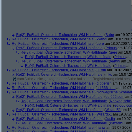
Re(2): Fußball: Österreich-Tschechien, WM-Halbfinale
(
Babe
am 19.07.2
Re: Fußball: Österreich-Tschechien, WM-Halbfinale
(
xxandl
am 18.07.2007,
Re: Fußball: Österreich-Tschechien, WM-Halbfinale
(
gere
am 18.07.2007, 
Re(2): Fußball: Österreich-Tschechien, WM-Halbfinale
(
Primus
am 18.07
Re(3): Fußball: Österreich-Tschechien, WM-Halbfinale
(
gere
am 18.07
Re(4): Fußball: Österreich-Tschechien, WM-Halbfinale
(
Primus
am 
Re(3): Fußball: Österreich-Tschechien, WM-Halbfinale
(
bart99
am 19.
Re(4): Fußball: Österreich-Tschechien, WM-Halbfinale
(
Primus
am 
Re: Fußball: Österreich-Tschechien, WM-Halbfinale
(
Justin
am 18.07.2007,
Re(2): Fußball: Österreich-Tschechien, WM-Halbfinale
(
mko
am 18.07.20
Vom Autor zurückgezogen oder Autor hat seine Registrierung nicht bestä
Re: Fußball: Österreich-Tschechien, WM-Halbfinale
(
gibberish
am 19.07.20
Re: Fußball: Österreich-Tschechien, WM-Halbfinale
(
edi666.com
am 19.07.
Re: Fußball: Österreich-Tschechien, WM-Halbfinale
(
Norwegische Schmalz
Re(2): Fußball: Österreich-Tschechien, WM-Halbfinale
(
edi666.com
am 1
Re(3): Fußball: Österreich-Tschechien, WM-Halbfinale
(
Norwegische
Re(4): Fußball: Österreich-Tschechien, WM-Halbfinale
(
edi666.co
Re(2): Fußball: Österreich-Tschechien, WM-Halbfinale
(
Wizard51
am 19.
Re: Fußball: Österreich-Tschechien, WM-Halbfinale
(
Wizard51
am 19.07.20
Re(2): Fußball: Österreich-Tschechien, WM-Halbfinale
(
Justin
am 19.07.
Re(3): Fußball: Österreich-Tschechien, WM-Halbfinale
(
Wizard51
am 
Re: Fußball: Österreich-Tschechien, WM-Halbfinale
(
hariw
am 19.07.2007, 