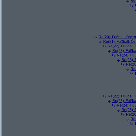
Re(
Re(20): Fußball: Öste
Re(21): Fußball: Ös
Re(22): Fußball:
Re(23): Fußba
Re(24): Fuß
Re(25): 
Re(26
Re(
Re(22): Fußball:
Re(23): Fußba
Re(24): Fuß
Re(25): 
Re(26
Re(