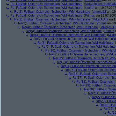
Re: Fußball: Österreich-Tschechien, WM-Halbfinale
(
edi666.com
am 19.07.
Re: Fußball: Österreich-Tschechien, WM-Halbfinale
(
Norwegische Schmalz
Re: Fußball: Österreich-Tschechien, WM-Halbfinale
(
xxandl
am 19.07.2007,
Re(2): Fußball: Österreich-Tschechien, WM-Halbfinale
(
angelo22
am 19.
Re: Fußball: Österreich-Tschechien, WM-Halbfinale
(
Primus
am 19.07.2007
Re(2): Fußball: Österreich-Tschechien, WM-Halbfinale
(
Mike(AUT)
am 19
Re(3): Fußball: Österreich-Tschechien, WM-Halbfinale
(
Primus
am 19.
Re(4): Fußball: Österreich-Tschechien, WM-Halbfinale
(
Mike(AUT)
Re(5): Fußball: Österreich-Tschechien, WM-Halbfinale
(
Primus
a
Re(6): Fußball: Österreich-Tschechien, WM-Halbfinale
(
Mike
Re(7): Fußball: Österreich-Tschechien, WM-Halbfinale
(
Pr
Re(8): Fußball: Österreich-Tschechien, WM-Halbfinale
(
Re(9): Fußball: Österreich-Tschechien, WM-Halbfinal
Re(10): Fußball: Österreich-Tschechien, WM-Halbf
Re(11): Fußball: Österreich-Tschechien, WM-Ha
Re(12): Fußball: Österreich-Tschechien, WM
Re(13): Fußball: Österreich-Tschechien, 
Re(14): Fußball: Österreich-Tschechie
Re(15): Fußball: Österreich-Tschec
Re(16): Fußball: Österreich-Tsch
Re(17): Fußball: Österreich-T
Re(18): Fußball: Österreich
Re(19): Fußball: Österre
Re(20): Fußball: Öste
Re(21): Fußball: Ös
Re(22): Fußball:
Re(23): Fußba
Re(24): Fuß
Re(25): 
Re(26