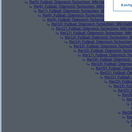
Re(5): Fußball: Österreich-Tschechien, WM-Halbfinale
(
Primus
a
Konfi
Re(6): Fußball: Österreich-Tschechien, WM-Halbfinale
(
\\ H //
Re(7): Fußball: Österreich-Tschechien, WM-Halbfinale
(
Pr
Re(8): Fußball: Österreich-Tschechien, WM-Halbfinale
(
Re(9): Fußball: Österreich-Tschechien, WM-Halbfinal
Re(10): Fußball: Österreich-Tschechien, WM-Halbf
Re(11): Fußball: Österreich-Tschechien, WM-Ha
Re(12): Fußball: Österreich-Tschechien, WM
Re(13): Fußball: Österreich-Tschechien, 
Re(14): Fußball: Österreich-Tschechie
Re(15): Fußball: Österreich-Tschec
Re(16): Fußball: Österreich-Tsch
Re(17): Fußball: Österreich-T
Re(18): Fußball: Österreich
Re(19): Fußball: Österre
Re(20): Fußball: Öste
Re(21): Fußball: Ös
Re(22): Fußball:
Re(23): Fußba
Re(24): Fuß
Re(25): 
Re(26
Re(
Re(26
Re(