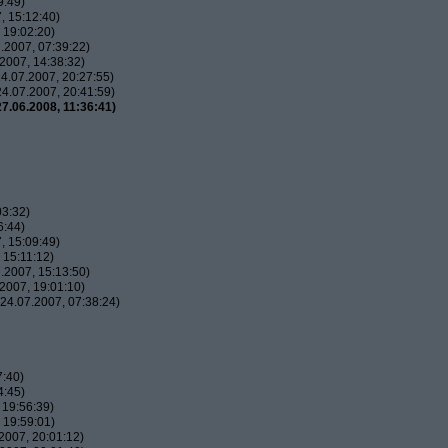
9:49)
, 15:12:40)
 19:02:20)
.2007, 07:39:22)
2007, 14:38:32)
4.07.2007, 20:27:55)
4.07.2007, 20:41:59)
7.06.2008, 11:36:41)
03:32)
6:44)
, 15:09:49)
 15:11:12)
.2007, 15:13:50)
2007, 19:01:10)
24.07.2007, 07:38:24)
7:40)
4:45)
 19:56:39)
 19:59:01)
2007, 20:01:12)