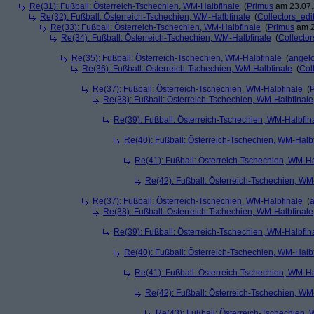
Re(31): Fußball: Österreich-Tschechien, WM-Halbfinale
(
Primus
am 23.07.
Re(32): Fußball: Österreich-Tschechien, WM-Halbfinale
(
Collectors_edi
Re(33): Fußball: Österreich-Tschechien, WM-Halbfinale
(
Primus
am 2
Re(34): Fußball: Österreich-Tschechien, WM-Halbfinale
(
Collector
Re(35): Fußball: Österreich-Tschechien, WM-Halbfinale
(
angel
Re(36): Fußball: Österreich-Tschechien, WM-Halbfinale
(
Col
Re(37): Fußball: Österreich-Tschechien, WM-Halbfinale
(
Re(38): Fußball: Österreich-Tschechien, WM-Halbfinale
Re(39): Fußball: Österreich-Tschechien, WM-Halbfin
Re(40): Fußball: Österreich-Tschechien, WM-Halb
Re(41): Fußball: Österreich-Tschechien, WM-Ha
Re(42): Fußball: Österreich-Tschechien, WM
Re(37): Fußball: Österreich-Tschechien, WM-Halbfinale
(
Re(38): Fußball: Österreich-Tschechien, WM-Halbfinale
Re(39): Fußball: Österreich-Tschechien, WM-Halbfin
Re(40): Fußball: Österreich-Tschechien, WM-Halb
Re(41): Fußball: Österreich-Tschechien, WM-Ha
Re(42): Fußball: Österreich-Tschechien, WM
Re(43): Fußball: Österreich-Tschechien,