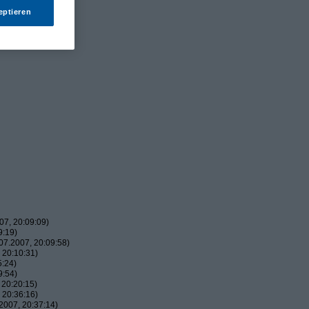
eptieren
7, 20:09:09)
9:19)
7.2007, 20:09:58)
 20:10:31)
5:24)
9:54)
 20:20:15)
 20:36:16)
2007, 20:37:14)