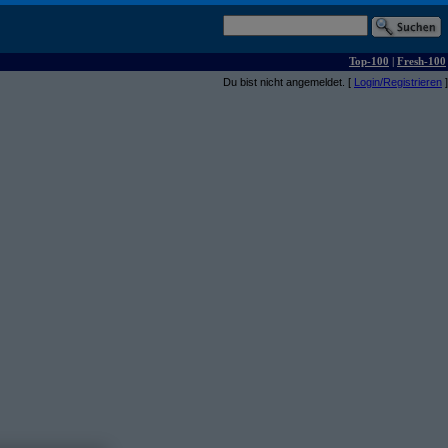
Top-100
|
Fresh-100
Du bist nicht angemeldet. [
Login/Registrieren
]