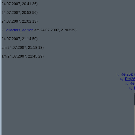
24.07.2007, 20:41:36)
24.07.2007, 20:53:56)
24.07.2007, 21:02:13)
(
Collectors_edition
am 24.07.2007, 21:03:39)
24.07.2007, 21:14:50)
am 24.07.2007, 21:18:13)
am 24.07.2007, 22:45:29)
Re(25): 
Re(26
Re(