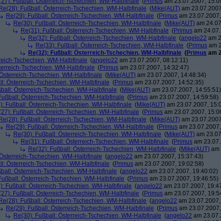
27): Fußball: Österreich-Tschechien, WM-Halbfinale
(
Primus
am 23.07.2007, 15:0
Re(28): Fußball: Österreich-Tschechien, WM-Halbfinale
(
Mike(AUT)
am 23.07.2007
Re(29): Fußball: Österreich-Tschechien, WM-Halbfinale
(
Primus
am 23.07.2007,
Re(30): Fußball: Österreich-Tschechien, WM-Halbfinale
(
Mike(AUT)
am 24.07
Re(31): Fußball: Österreich-Tschechien, WM-Halbfinale
(
Primus
am 24.07.
Re(32): Fußball: Österreich-Tschechien, WM-Halbfinale
(
angelo22
am 2
Re(33): Fußball: Österreich-Tschechien, WM-Halbfinale
(
Primus
am 2
Re(32): Fußball: Österreich-Tschechien, WM-Halbfinale
(
Primus
am 2
rreich-Tschechien, WM-Halbfinale
(
angelo22
am 23.07.2007, 08:12:11)
terreich-Tschechien, WM-Halbfinale
(
Primus
am 23.07.2007, 14:32:47)
 Österreich-Tschechien, WM-Halbfinale
(
Mike(AUT)
am 23.07.2007, 14:48:34)
ll: Österreich-Tschechien, WM-Halbfinale
(
Primus
am 23.07.2007, 14:52:35)
ball: Österreich-Tschechien, WM-Halbfinale
(
Mike(AUT)
am 23.07.2007, 14:55:51)
Fußball: Österreich-Tschechien, WM-Halbfinale
(
Primus
am 23.07.2007, 14:59:58)
): Fußball: Österreich-Tschechien, WM-Halbfinale
(
Mike(AUT)
am 23.07.2007, 15:
27): Fußball: Österreich-Tschechien, WM-Halbfinale
(
Primus
am 23.07.2007, 15:0
Re(28): Fußball: Österreich-Tschechien, WM-Halbfinale
(
Mike(AUT)
am 23.07.2007
Re(29): Fußball: Österreich-Tschechien, WM-Halbfinale
(
Primus
am 23.07.2007,
Re(30): Fußball: Österreich-Tschechien, WM-Halbfinale
(
Mike(AUT)
am 23.07
Re(31): Fußball: Österreich-Tschechien, WM-Halbfinale
(
Primus
am 23.07.
Re(32): Fußball: Österreich-Tschechien, WM-Halbfinale
(
Mike(AUT)
am 
 Österreich-Tschechien, WM-Halbfinale
(
angelo22
am 23.07.2007, 15:37:43)
ll: Österreich-Tschechien, WM-Halbfinale
(
Primus
am 23.07.2007, 19:02:58)
ball: Österreich-Tschechien, WM-Halbfinale
(
angelo22
am 23.07.2007, 19:40:02)
Fußball: Österreich-Tschechien, WM-Halbfinale
(
Primus
am 23.07.2007, 19:46:55)
): Fußball: Österreich-Tschechien, WM-Halbfinale
(
angelo22
am 23.07.2007, 19:4
27): Fußball: Österreich-Tschechien, WM-Halbfinale
(
Primus
am 23.07.2007, 19:5
Re(28): Fußball: Österreich-Tschechien, WM-Halbfinale
(
angelo22
am 23.07.2007,
Re(29): Fußball: Österreich-Tschechien, WM-Halbfinale
(
Primus
am 23.07.2007,
Re(30): Fußball: Österreich-Tschechien, WM-Halbfinale
(
angelo22
am 23.07.