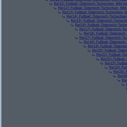
Re(11): Fußball: Österreich-Tschechien, WM-Ha
Re(12): Fußball: Österreich-Tschechien, WM
Re(13): Fußball: Österreich-Tschechien, 
Re(14): Fußball: Österreich-Tschechie
Re(15): Fußball: Österreich-Tschec
Re(16): Fußball: Österreich-Tsch
Re(17): Fußball: Österreich-T
Re(18): Fußball: Österreich
Re(17): Fußball: Österreich-T
Re(18): Fußball: Österreich
Re(19): Fußball: Österre
Re(20): Fußball: Öste
Re(21): Fußball: Ös
Re(22): Fußball:
Re(23): Fußba
Re(24): Fuß
Re(25): 
Re(26
Re(