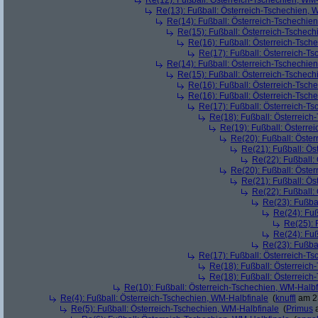
Re(12): Fußball: Österreich-Tschechien, WM
Re(13): Fußball: Österreich-Tschechien, 
Re(14): Fußball: Österreich-Tschechie
Re(15): Fußball: Österreich-Tschec
Re(16): Fußball: Österreich-Tsch
Re(17): Fußball: Österreich-T
Re(14): Fußball: Österreich-Tschechie
Re(15): Fußball: Österreich-Tschec
Re(16): Fußball: Österreich-Tsch
Re(16): Fußball: Österreich-Tsch
Re(17): Fußball: Österreich-T
Re(18): Fußball: Österreich
Re(19): Fußball: Österre
Re(20): Fußball: Öste
Re(21): Fußball: Ös
Re(22): Fußball:
Re(20): Fußball: Öste
Re(21): Fußball: Ös
Re(22): Fußball:
Re(23): Fußba
Re(24): Fuß
Re(25): 
Re(24): Fuß
Re(23): Fußba
Re(17): Fußball: Österreich-T
Re(18): Fußball: Österreich
Re(18): Fußball: Österreich
Re(10): Fußball: Österreich-Tschechien, WM-Halbf
Re(4): Fußball: Österreich-Tschechien, WM-Halbfinale
(
knuffl
am 23
Re(5): Fußball: Österreich-Tschechien, WM-Halbfinale
(
Primus
a