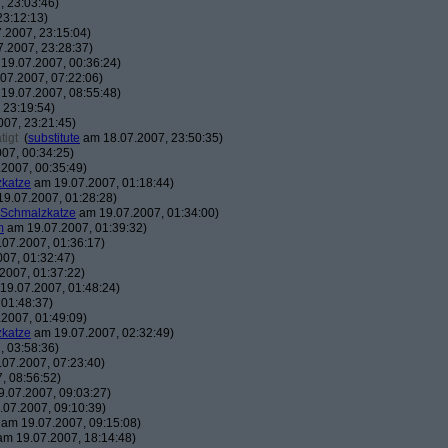
 23:03:46)
23:12:13)
.2007, 23:15:04)
.2007, 23:28:37)
19.07.2007, 00:36:24)
07.2007, 07:22:06)
19.07.2007, 08:55:48)
 23:19:54)
07, 23:21:45)
tigt
(
substitute
am 18.07.2007, 23:50:35)
07, 00:34:25)
2007, 00:35:49)
katze
am 19.07.2007, 01:18:44)
9.07.2007, 01:28:28)
 Schmalzkatze
am 19.07.2007, 01:34:00)
m
am 19.07.2007, 01:39:32)
07.2007, 01:36:17)
07, 01:32:47)
2007, 01:37:22)
19.07.2007, 01:48:24)
01:48:37)
2007, 01:49:09)
katze
am 19.07.2007, 02:32:49)
 03:58:36)
07.2007, 07:23:40)
, 08:56:52)
.07.2007, 09:03:27)
07.2007, 09:10:39)
am 19.07.2007, 09:15:08)
m 19.07.2007, 18:14:48)