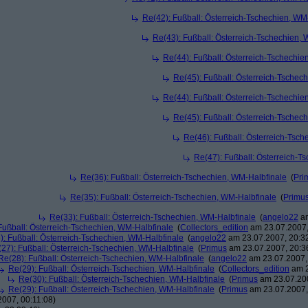
Re(42): Fußball: Österreich-Tschechien, WM
Re(43): Fußball: Österreich-Tschechien,
Re(44): Fußball: Österreich-Tschechie
Re(45): Fußball: Österreich-Tschec
Re(44): Fußball: Österreich-Tschechie
Re(45): Fußball: Österreich-Tschec
Re(46): Fußball: Österreich-Tsc
Re(47): Fußball: Österreich-T
Re(36): Fußball: Österreich-Tschechien, WM-Halbfinale
(
Pri
Re(35): Fußball: Österreich-Tschechien, WM-Halbfinale
(
Primu
Re(33): Fußball: Österreich-Tschechien, WM-Halbfinale
(
angelo22
am
Fußball: Österreich-Tschechien, WM-Halbfinale
(
Collectors_edition
am 23.07.2007,
): Fußball: Österreich-Tschechien, WM-Halbfinale
(
angelo22
am 23.07.2007, 20:3
27): Fußball: Österreich-Tschechien, WM-Halbfinale
(
Primus
am 23.07.2007, 20:3
Re(28): Fußball: Österreich-Tschechien, WM-Halbfinale
(
angelo22
am 23.07.2007,
Re(29): Fußball: Österreich-Tschechien, WM-Halbfinale
(
Collectors_edition
am 2
Re(30): Fußball: Österreich-Tschechien, WM-Halbfinale
(
Primus
am 23.07.200
Re(29): Fußball: Österreich-Tschechien, WM-Halbfinale
(
Primus
am 23.07.2007,
007, 00:11:08)