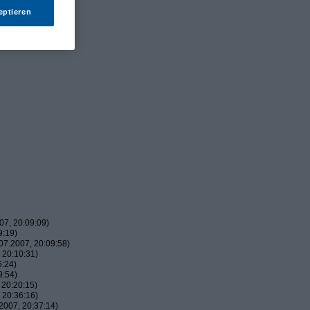
eptieren
7, 20:09:09)
9:19)
7.2007, 20:09:58)
 20:10:31)
5:24)
9:54)
 20:20:15)
 20:36:16)
2007, 20:37:14)