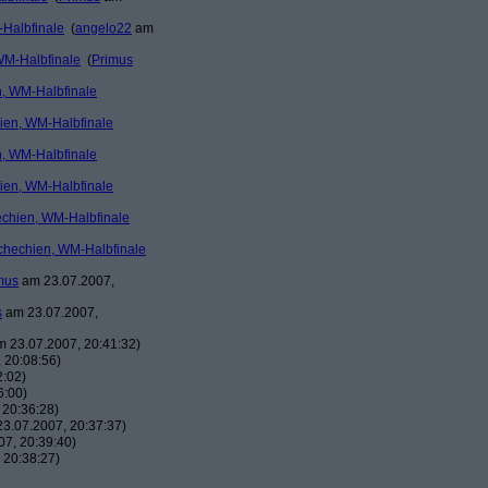
-Halbfinale
(
angelo22
am
 WM-Halbfinale
(
Primus
n, WM-Halbfinale
hien, WM-Halbfinale
n, WM-Halbfinale
hien, WM-Halbfinale
hechien, WM-Halbfinale
schechien, WM-Halbfinale
mus
am 23.07.2007,
s
am 23.07.2007,
 23.07.2007, 20:41:32)
 20:08:56)
2:02)
6:00)
 20:36:28)
3.07.2007, 20:37:37)
7, 20:39:40)
 20:38:27)