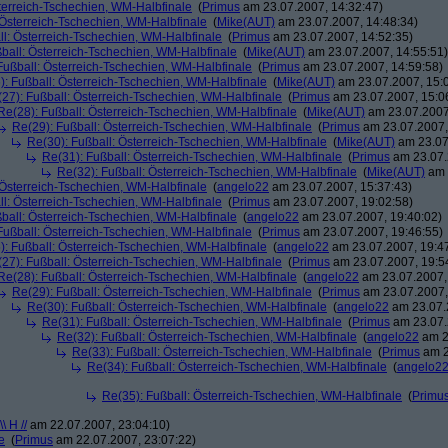
terreich-Tschechien, WM-Halbfinale
(
Primus
am 23.07.2007, 14:32:47)
 Österreich-Tschechien, WM-Halbfinale
(
Mike(AUT)
am 23.07.2007, 14:48:34)
ll: Österreich-Tschechien, WM-Halbfinale
(
Primus
am 23.07.2007, 14:52:35)
ball: Österreich-Tschechien, WM-Halbfinale
(
Mike(AUT)
am 23.07.2007, 14:55:51)
Fußball: Österreich-Tschechien, WM-Halbfinale
(
Primus
am 23.07.2007, 14:59:58)
): Fußball: Österreich-Tschechien, WM-Halbfinale
(
Mike(AUT)
am 23.07.2007, 15:
27): Fußball: Österreich-Tschechien, WM-Halbfinale
(
Primus
am 23.07.2007, 15:0
Re(28): Fußball: Österreich-Tschechien, WM-Halbfinale
(
Mike(AUT)
am 23.07.2007
Re(29): Fußball: Österreich-Tschechien, WM-Halbfinale
(
Primus
am 23.07.2007,
Re(30): Fußball: Österreich-Tschechien, WM-Halbfinale
(
Mike(AUT)
am 23.07
Re(31): Fußball: Österreich-Tschechien, WM-Halbfinale
(
Primus
am 23.07.
Re(32): Fußball: Österreich-Tschechien, WM-Halbfinale
(
Mike(AUT)
am 
 Österreich-Tschechien, WM-Halbfinale
(
angelo22
am 23.07.2007, 15:37:43)
ll: Österreich-Tschechien, WM-Halbfinale
(
Primus
am 23.07.2007, 19:02:58)
ball: Österreich-Tschechien, WM-Halbfinale
(
angelo22
am 23.07.2007, 19:40:02)
Fußball: Österreich-Tschechien, WM-Halbfinale
(
Primus
am 23.07.2007, 19:46:55)
): Fußball: Österreich-Tschechien, WM-Halbfinale
(
angelo22
am 23.07.2007, 19:4
27): Fußball: Österreich-Tschechien, WM-Halbfinale
(
Primus
am 23.07.2007, 19:5
Re(28): Fußball: Österreich-Tschechien, WM-Halbfinale
(
angelo22
am 23.07.2007,
Re(29): Fußball: Österreich-Tschechien, WM-Halbfinale
(
Primus
am 23.07.2007,
Re(30): Fußball: Österreich-Tschechien, WM-Halbfinale
(
angelo22
am 23.07.
Re(31): Fußball: Österreich-Tschechien, WM-Halbfinale
(
Primus
am 23.07.
Re(32): Fußball: Österreich-Tschechien, WM-Halbfinale
(
angelo22
am 2
Re(33): Fußball: Österreich-Tschechien, WM-Halbfinale
(
Primus
am 2
Re(34): Fußball: Österreich-Tschechien, WM-Halbfinale
(
angelo2
Re(35): Fußball: Österreich-Tschechien, WM-Halbfinale
(
Primu
\\ H //
am 22.07.2007, 23:04:10)
e
(
Primus
am 22.07.2007, 23:07:22)