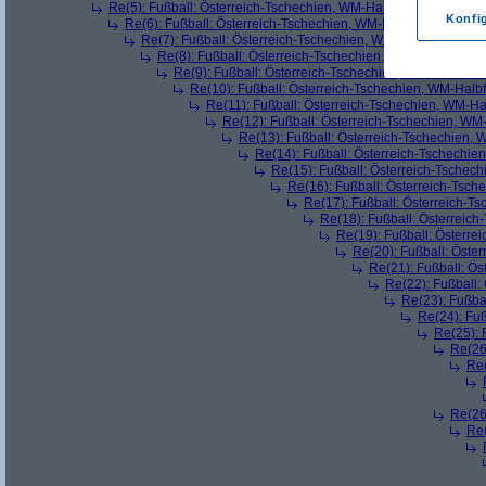
Re(5): Fußball: Österreich-Tschechien, WM-Halbfinale
(
Primus
a
Konfi
Re(6): Fußball: Österreich-Tschechien, WM-Halbfinale
(
\\ H //
Re(7): Fußball: Österreich-Tschechien, WM-Halbfinale
(
Pr
Re(8): Fußball: Österreich-Tschechien, WM-Halbfinale
(
Re(9): Fußball: Österreich-Tschechien, WM-Halbfinal
Re(10): Fußball: Österreich-Tschechien, WM-Halbf
Re(11): Fußball: Österreich-Tschechien, WM-Ha
Re(12): Fußball: Österreich-Tschechien, WM
Re(13): Fußball: Österreich-Tschechien, 
Re(14): Fußball: Österreich-Tschechie
Re(15): Fußball: Österreich-Tschec
Re(16): Fußball: Österreich-Tsch
Re(17): Fußball: Österreich-T
Re(18): Fußball: Österreich
Re(19): Fußball: Österre
Re(20): Fußball: Öste
Re(21): Fußball: Ös
Re(22): Fußball:
Re(23): Fußba
Re(24): Fuß
Re(25): 
Re(26
Re(
Re(26
Re(