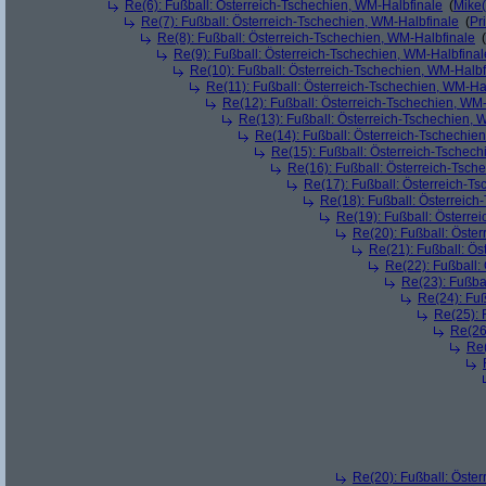
Re(6): Fußball: Österreich-Tschechien, WM-Halbfinale
(
Mike
Re(7): Fußball: Österreich-Tschechien, WM-Halbfinale
(
Pr
Re(8): Fußball: Österreich-Tschechien, WM-Halbfinale
(
Re(9): Fußball: Österreich-Tschechien, WM-Halbfinal
Re(10): Fußball: Österreich-Tschechien, WM-Halbf
Re(11): Fußball: Österreich-Tschechien, WM-Ha
Re(12): Fußball: Österreich-Tschechien, WM
Re(13): Fußball: Österreich-Tschechien, 
Re(14): Fußball: Österreich-Tschechie
Re(15): Fußball: Österreich-Tschec
Re(16): Fußball: Österreich-Tsch
Re(17): Fußball: Österreich-T
Re(18): Fußball: Österreich
Re(19): Fußball: Österre
Re(20): Fußball: Öste
Re(21): Fußball: Ös
Re(22): Fußball:
Re(23): Fußba
Re(24): Fuß
Re(25): 
Re(26
Re(
Re(20): Fußball: Öste