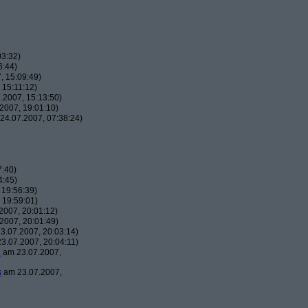
03:32)
6:44)
, 15:09:49)
 15:11:12)
.2007, 15:13:50)
2007, 19:01:10)
24.07.2007, 07:38:24)
7:40)
4:45)
 19:56:39)
 19:59:01)
2007, 20:01:12)
2007, 20:01:49)
3.07.2007, 20:03:14)
3.07.2007, 20:04:11)
2
am 23.07.2007,
s
am 23.07.2007,