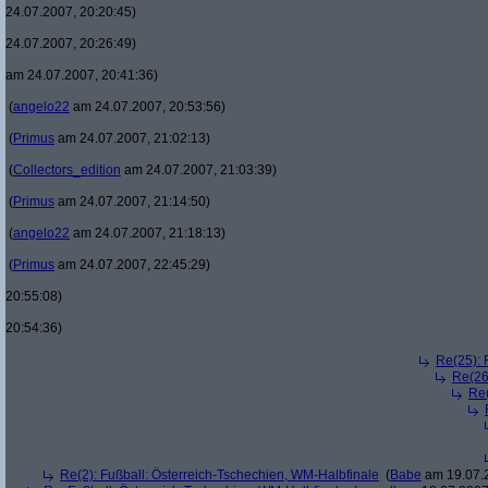
24.07.2007, 20:20:45)
24.07.2007, 20:26:49)
am 24.07.2007, 20:41:36)
(
angelo22
am 24.07.2007, 20:53:56)
(
Primus
am 24.07.2007, 21:02:13)
(
Collectors_edition
am 24.07.2007, 21:03:39)
(
Primus
am 24.07.2007, 21:14:50)
(
angelo22
am 24.07.2007, 21:18:13)
(
Primus
am 24.07.2007, 22:45:29)
20:55:08)
20:54:36)
Re(25): 
Re(26
Re(
Re(2): Fußball: Österreich-Tschechien, WM-Halbfinale
(
Babe
am 19.07.2