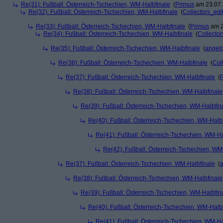
Re(31): Fußball: Österreich-Tschechien, WM-Halbfinale
(
Primus
am 23.07.
Re(32): Fußball: Österreich-Tschechien, WM-Halbfinale
(
Collectors_edi
Re(33): Fußball: Österreich-Tschechien, WM-Halbfinale
(
Primus
am 2
Re(34): Fußball: Österreich-Tschechien, WM-Halbfinale
(
Collector
Re(35): Fußball: Österreich-Tschechien, WM-Halbfinale
(
angel
Re(36): Fußball: Österreich-Tschechien, WM-Halbfinale
(
Col
Re(37): Fußball: Österreich-Tschechien, WM-Halbfinale
(
Re(38): Fußball: Österreich-Tschechien, WM-Halbfinale
Re(39): Fußball: Österreich-Tschechien, WM-Halbfin
Re(40): Fußball: Österreich-Tschechien, WM-Halb
Re(41): Fußball: Österreich-Tschechien, WM-Ha
Re(42): Fußball: Österreich-Tschechien, WM
Re(37): Fußball: Österreich-Tschechien, WM-Halbfinale
(
Re(38): Fußball: Österreich-Tschechien, WM-Halbfinale
Re(39): Fußball: Österreich-Tschechien, WM-Halbfin
Re(40): Fußball: Österreich-Tschechien, WM-Halb
Re(41): Fußball: Österreich-Tschechien, WM-Ha