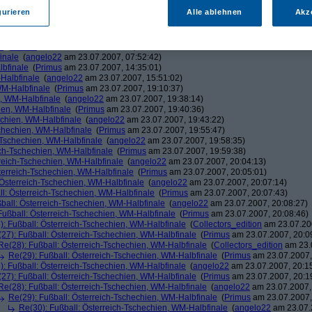
m 22.07.2007, 13:35:24)
gurieren
Alle ablehnen
Akz
am 22.07.2007, 17:42:23)
imus
am 22.07.2007, 20:34:56)
\\ H //
am 22.07.2007, 23:01:07)
e
(
Primus
am 22.07.2007, 23:06:29)
inale
(
angelo22
am 23.07.2007, 07:52:42)
lbfinale
(
Primus
am 23.07.2007, 14:35:01)
-Halbfinale
(
angelo22
am 23.07.2007, 15:51:02)
WM-Halbfinale
(
Primus
am 23.07.2007, 19:10:37)
n, WM-Halbfinale
(
angelo22
am 23.07.2007, 19:38:14)
hien, WM-Halbfinale
(
Primus
am 23.07.2007, 19:40:36)
echien, WM-Halbfinale
(
angelo22
am 23.07.2007, 19:43:22)
schechien, WM-Halbfinale
(
Primus
am 23.07.2007, 19:55:47)
-Tschechien, WM-Halbfinale
(
angelo22
am 23.07.2007, 19:58:35)
ich-Tschechien, WM-Halbfinale
(
Primus
am 23.07.2007, 19:59:38)
rreich-Tschechien, WM-Halbfinale
(
angelo22
am 23.07.2007, 20:04:13)
terreich-Tschechien, WM-Halbfinale
(
Primus
am 23.07.2007, 20:05:01)
 Österreich-Tschechien, WM-Halbfinale
(
angelo22
am 23.07.2007, 20:07:14)
ll: Österreich-Tschechien, WM-Halbfinale
(
Primus
am 23.07.2007, 20:07:43)
ball: Österreich-Tschechien, WM-Halbfinale
(
angelo22
am 23.07.2007, 20:08:27)
Fußball: Österreich-Tschechien, WM-Halbfinale
(
Primus
am 23.07.2007, 20:08:46)
): Fußball: Österreich-Tschechien, WM-Halbfinale
(
Collectors_edition
am 23.07.200
27): Fußball: Österreich-Tschechien, WM-Halbfinale
(
Primus
am 23.07.2007, 20:0
Re(28): Fußball: Österreich-Tschechien, WM-Halbfinale
(
Collectors_edition
am 23.0
Re(29): Fußball: Österreich-Tschechien, WM-Halbfinale
(
Primus
am 23.07.2007,
): Fußball: Österreich-Tschechien, WM-Halbfinale
(
angelo22
am 23.07.2007, 20:1
27): Fußball: Österreich-Tschechien, WM-Halbfinale
(
Primus
am 23.07.2007, 20:1
Re(28): Fußball: Österreich-Tschechien, WM-Halbfinale
(
angelo22
am 23.07.2007,
Re(29): Fußball: Österreich-Tschechien, WM-Halbfinale
(
Primus
am 23.07.2007,
Re(30): Fußball: Österreich-Tschechien, WM-Halbfinale
(
angelo22
am 23.07.