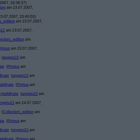
2007, 20:38:37)
tion
am 23.07.2007,
3.07.2007, 20:40:03)
s_edition
am 23.07.2007,
o22
am 23.07.2007,
lectors_edition
am
Primus
am 23.07.2007,
(
angelo22
am
ale
(
Primus
am
finale
(
angelo22
am
lbfinale
(
Primus
am
-Halbfinale
(
angelo22
am
angelo22
am 24.07.2007,
(
Collectors_edition
am
ale
(
Primus
am
finale
(
angelo22
am
lbfinale
(
Primus
am