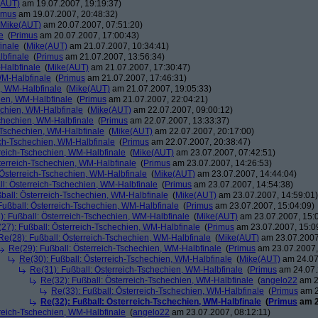
(AUT)
am 19.07.2007, 19:19:37)
imus
am 19.07.2007, 20:48:32)
Mike(AUT)
am 20.07.2007, 07:51:20)
e
(
Primus
am 20.07.2007, 17:00:43)
inale
(
Mike(AUT)
am 21.07.2007, 10:34:41)
lbfinale
(
Primus
am 21.07.2007, 13:56:34)
-Halbfinale
(
Mike(AUT)
am 21.07.2007, 17:30:47)
WM-Halbfinale
(
Primus
am 21.07.2007, 17:46:31)
n, WM-Halbfinale
(
Mike(AUT)
am 21.07.2007, 19:05:33)
hien, WM-Halbfinale
(
Primus
am 21.07.2007, 22:04:21)
echien, WM-Halbfinale
(
Mike(AUT)
am 22.07.2007, 09:00:12)
schechien, WM-Halbfinale
(
Primus
am 22.07.2007, 13:33:37)
-Tschechien, WM-Halbfinale
(
Mike(AUT)
am 22.07.2007, 20:17:00)
ich-Tschechien, WM-Halbfinale
(
Primus
am 22.07.2007, 20:38:47)
rreich-Tschechien, WM-Halbfinale
(
Mike(AUT)
am 23.07.2007, 07:42:51)
terreich-Tschechien, WM-Halbfinale
(
Primus
am 23.07.2007, 14:26:53)
 Österreich-Tschechien, WM-Halbfinale
(
Mike(AUT)
am 23.07.2007, 14:44:04)
ll: Österreich-Tschechien, WM-Halbfinale
(
Primus
am 23.07.2007, 14:54:38)
ball: Österreich-Tschechien, WM-Halbfinale
(
Mike(AUT)
am 23.07.2007, 14:59:01)
Fußball: Österreich-Tschechien, WM-Halbfinale
(
Primus
am 23.07.2007, 15:04:09)
): Fußball: Österreich-Tschechien, WM-Halbfinale
(
Mike(AUT)
am 23.07.2007, 15:0
27): Fußball: Österreich-Tschechien, WM-Halbfinale
(
Primus
am 23.07.2007, 15:0
Re(28): Fußball: Österreich-Tschechien, WM-Halbfinale
(
Mike(AUT)
am 23.07.2007
Re(29): Fußball: Österreich-Tschechien, WM-Halbfinale
(
Primus
am 23.07.2007,
Re(30): Fußball: Österreich-Tschechien, WM-Halbfinale
(
Mike(AUT)
am 24.07
Re(31): Fußball: Österreich-Tschechien, WM-Halbfinale
(
Primus
am 24.07.
Re(32): Fußball: Österreich-Tschechien, WM-Halbfinale
(
angelo22
am 2
Re(33): Fußball: Österreich-Tschechien, WM-Halbfinale
(
Primus
am 2
Re(32): Fußball: Österreich-Tschechien, WM-Halbfinale
(
Primus
am 2
rreich-Tschechien, WM-Halbfinale
(
angelo22
am 23.07.2007, 08:12:11)