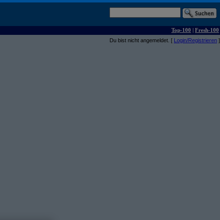
Top-100
|
Fresh-100
Du bist nicht angemeldet. [
Login/Registrieren
]