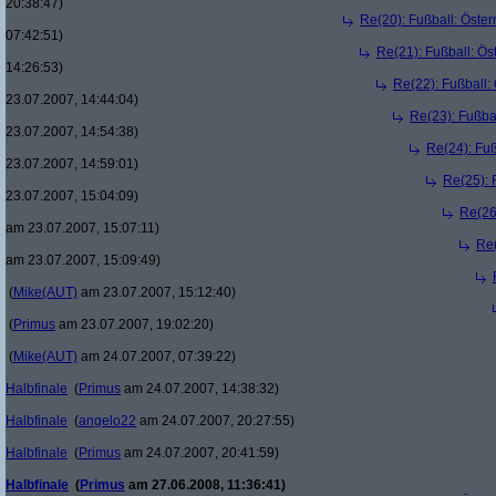
20:38:47)
Re(20): Fußball: Öste
07:42:51)
Re(21): Fußball: Ös
14:26:53)
Re(22): Fußball:
23.07.2007, 14:44:04)
Re(23): Fußba
23.07.2007, 14:54:38)
Re(24): Fuß
23.07.2007, 14:59:01)
Re(25): 
23.07.2007, 15:04:09)
Re(26
am 23.07.2007, 15:07:11)
Re(
am 23.07.2007, 15:09:49)
(
Mike(AUT)
am 23.07.2007, 15:12:40)
(
Primus
am 23.07.2007, 19:02:20)
(
Mike(AUT)
am 24.07.2007, 07:39:22)
Halbfinale
(
Primus
am 24.07.2007, 14:38:32)
Halbfinale
(
angelo22
am 24.07.2007, 20:27:55)
Halbfinale
(
Primus
am 24.07.2007, 20:41:59)
Halbfinale
(
Primus
am 27.06.2008, 11:36:41)