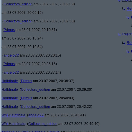
Re(26
(
Collectors_edition
am 23.07.2007, 20:09:09)
Re(
am 23.07.2007, 20:09:19)
(
Collectors_edition
am 23.07.2007, 20:09:58)
(
Primus
am 23.07.2007, 20:10:31)
Re(26
am 23.07.2007, 20:15:24)
Re(
am 23.07.2007, 20:19:54)
(
angelo22
am 23.07.2007, 20:20:15)
(
Primus
am 23.07.2007, 20:36:16)
(
angelo22
am 23.07.2007, 20:37:14)
Halbfinale
(
Primus
am 23.07.2007, 20:38:37)
Halbfinale
(
Collectors_edition
am 23.07.2007, 20:39:30)
Halbfinale
(
Primus
am 23.07.2007, 20:40:03)
Halbfinale
(
Collectors_edition
am 23.07.2007, 20:42:22)
WM-Halbfinale
(
angelo22
am 23.07.2007, 20:45:41)
WM-Halbfinale
(
Collectors_edition
am 23.07.2007, 20:49:40)