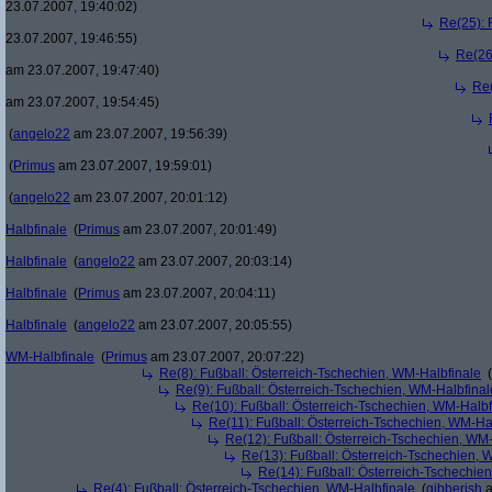
23.07.2007, 19:40:02)
Re(25): 
23.07.2007, 19:46:55)
Re(26
am 23.07.2007, 19:47:40)
Re(
am 23.07.2007, 19:54:45)
(
angelo22
am 23.07.2007, 19:56:39)
(
Primus
am 23.07.2007, 19:59:01)
(
angelo22
am 23.07.2007, 20:01:12)
Halbfinale
(
Primus
am 23.07.2007, 20:01:49)
Halbfinale
(
angelo22
am 23.07.2007, 20:03:14)
Halbfinale
(
Primus
am 23.07.2007, 20:04:11)
Halbfinale
(
angelo22
am 23.07.2007, 20:05:55)
WM-Halbfinale
(
Primus
am 23.07.2007, 20:07:22)
Re(8): Fußball: Österreich-Tschechien, WM-Halbfinale
(
Re(9): Fußball: Österreich-Tschechien, WM-Halbfinal
Re(10): Fußball: Österreich-Tschechien, WM-Halbf
Re(11): Fußball: Österreich-Tschechien, WM-Ha
Re(12): Fußball: Österreich-Tschechien, WM
Re(13): Fußball: Österreich-Tschechien, 
Re(14): Fußball: Österreich-Tschechie
Re(4): Fußball: Österreich-Tschechien, WM-Halbfinale
(
gibberish
a