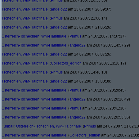
Tschechien, WM-Halbfinale
(
Primus
am 23.07.2007, 20:55:35)
Tschechien, WM-Halbfinale
(
angelo22
am 23.07.2007, 20:59:07)
Tschechien, WM-Halbfinale
(
Primus
am 23.07.2007, 21:00:14)
Tschechien, WM-Halbfinale
(
angelo22
am 23.07.2007, 21:06:26)
Österreich-Tschechien, WM-Halbfinale
(
Primus
am 24.07.2007, 14:37:37)
Österreich-Tschechien, WM-Halbfinale
(
angelo22
am 24.07.2007, 14:57:29)
Tschechien, WM-Halbfinale
(
angelo22
am 24.07.2007, 06:07:26)
Tschechien, WM-Halbfinale
(
Collectors_edition
am 24.07.2007, 13:18:17)
Tschechien, WM-Halbfinale
(
Primus
am 24.07.2007, 14:46:18)
Tschechien, WM-Halbfinale
(
angelo22
am 24.07.2007, 15:00:39)
Österreich-Tschechien, WM-Halbfinale
(
Primus
am 24.07.2007, 20:20:45)
Österreich-Tschechien, WM-Halbfinale
(
angelo22
am 24.07.2007, 20:26:49)
Österreich-Tschechien, WM-Halbfinale
(
Primus
am 24.07.2007, 20:41:36)
Österreich-Tschechien, WM-Halbfinale
(
angelo22
am 24.07.2007, 20:53:56)
Fußball: Österreich-Tschechien, WM-Halbfinale
(
Primus
am 24.07.2007, 21:02:13
Österreich-Tschechien, WM-Halbfinale
(
Collectors_edition
am 24.07.2007, 21:03