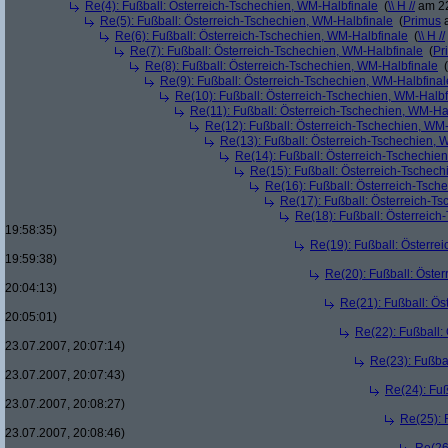
Re(4): Fußball: Österreich-Tschechien, WM-Halbfinale
(
\\ H //
am 22
Re(5): Fußball: Österreich-Tschechien, WM-Halbfinale
(
Primus
a
Re(6): Fußball: Österreich-Tschechien, WM-Halbfinale
(
\\ H //
Re(7): Fußball: Österreich-Tschechien, WM-Halbfinale
(
Pr
Re(8): Fußball: Österreich-Tschechien, WM-Halbfinale
(
Re(9): Fußball: Österreich-Tschechien, WM-Halbfinal
Re(10): Fußball: Österreich-Tschechien, WM-Halbf
Re(11): Fußball: Österreich-Tschechien, WM-Ha
Re(12): Fußball: Österreich-Tschechien, WM
Re(13): Fußball: Österreich-Tschechien, 
Re(14): Fußball: Österreich-Tschechie
Re(15): Fußball: Österreich-Tschec
Re(16): Fußball: Österreich-Tsch
Re(17): Fußball: Österreich-T
Re(18): Fußball: Österreich
19:58:35)
Re(19): Fußball: Österre
19:59:38)
Re(20): Fußball: Öste
20:04:13)
Re(21): Fußball: Ös
20:05:01)
Re(22): Fußball:
23.07.2007, 20:07:14)
Re(23): Fußba
23.07.2007, 20:07:43)
Re(24): Fuß
23.07.2007, 20:08:27)
Re(25): 
23.07.2007, 20:08:46)