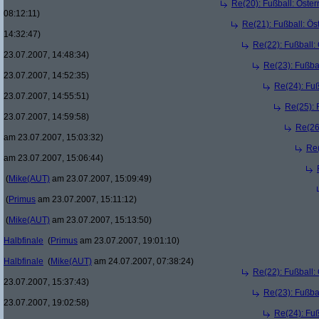
Re(20): Fußball: Öste
08:12:11)
Re(21): Fußball: Ös
14:32:47)
Re(22): Fußball:
23.07.2007, 14:48:34)
Re(23): Fußba
23.07.2007, 14:52:35)
Re(24): Fuß
23.07.2007, 14:55:51)
Re(25): 
23.07.2007, 14:59:58)
Re(26
am 23.07.2007, 15:03:32)
Re(
am 23.07.2007, 15:06:44)
(
Mike(AUT)
am 23.07.2007, 15:09:49)
(
Primus
am 23.07.2007, 15:11:12)
(
Mike(AUT)
am 23.07.2007, 15:13:50)
Halbfinale
(
Primus
am 23.07.2007, 19:01:10)
Halbfinale
(
Mike(AUT)
am 24.07.2007, 07:38:24)
Re(22): Fußball:
23.07.2007, 15:37:43)
Re(23): Fußba
23.07.2007, 19:02:58)
Re(24): Fuß