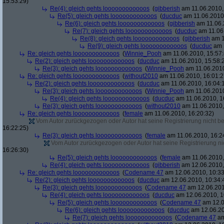
15:53:29)
Re(4): gleich gehts loooooooooooos
(
gibberish
am 11.06.2010,
Re(5): gleich gehts loooooooooooos
(
ducduc
am 11.06.2010,
Re(6): gleich gehts loooooooooooos
(
gibberish
am 11.06.
Re(7): gleich gehts loooooooooooos
(
ducduc
am 11.06.
Re(8): gleich gehts loooooooooooos
(
gibberish
am 1
Re(9): gleich gehts loooooooooooos
(
ducduc
am 1
Re: gleich gehts loooooooooooos
(
Winnie_Pooh
am 11.06.2010, 15:57:
Re(2): gleich gehts loooooooooooos
(
ducduc
am 11.06.2010, 15:58:
Re(3): gleich gehts loooooooooooos
(
Winnie_Pooh
am 11.06.2010
Re: gleich gehts loooooooooooos
(
without2010
am 11.06.2010, 16:01:2
Re(2): gleich gehts loooooooooooos
(
ducduc
am 11.06.2010, 16:04:
Re(3): gleich gehts loooooooooooos
(
Winnie_Pooh
am 11.06.2010
Re(4): gleich gehts loooooooooooos
(
ducduc
am 11.06.2010, 1
Re(3): gleich gehts loooooooooooos
(
without2010
am 11.06.2010,
Re: gleich gehts loooooooooooos
(
female
am 11.06.2010, 16:20:32)
Vom Autor zurückgezogen oder Autor hat seine Registrierung nicht bes
16:22:25)
Re(3): gleich gehts loooooooooooos
(
female
am 11.06.2010, 16:2
Vom Autor zurückgezogen oder Autor hat seine Registrierung nic
16:26:30)
Re(5): gleich gehts loooooooooooos
(
female
am 11.06.2010,
Re(4): gleich gehts loooooooooooos
(
gibberish
am 12.06.2010,
Re: gleich gehts loooooooooooos
(
Codename 47
am 12.06.2010, 10:33
Re(2): gleich gehts loooooooooooos
(
ducduc
am 12.06.2010, 10:34:
Re(3): gleich gehts loooooooooooos
(
Codename 47
am 12.06.201
Re(4): gleich gehts loooooooooooos
(
ducduc
am 12.06.2010, 1
Re(5): gleich gehts loooooooooooos
(
Codename 47
am 12.0
Re(6): gleich gehts loooooooooooos
(
ducduc
am 12.06.20
Re(7): gleich gehts loooooooooooos
(
Codename 47
am