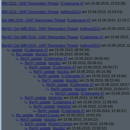
WM 2010 - GHF-Tipprunden-Thread
(
Codename 47
am 15.06.2010, 22:03:38)
WM 2010 - GHF-Tipprunden-Thread
(
without2010
am 15.06.2010, 22:04:03)
Der WM 2010 - GHF-Tipprunden-Thread
(
Codename 47
am 15.06.2010, 22:19:1
Re(41): Der WM 2010 - GHF-Tipprunden-Thread
(
without2010
am 15.06.2010, 22
Re(42): Der WM 2010 - GHF-Tipprunden-Thread
(
Codename 47
am 15.06.2010, 
Re(43): Der WM 2010 - GHF-Tipprunden-Thread
(
without2010
am 15.06.2010, 22
update
(
Codename 47
am 15.06.2010, 08:56:30)
Re: update
(
ducduc
am 15.06.2010, 09:04:58)
Re(2): update
(
Codename 47
am 15.06.2010, 09:06:45)
Re(3): update
(
ducduc
am 15.06.2010, 09:08:01)
Re(4): update
(
Codename 47
am 15.06.2010, 09:09:27)
Re(5): update
(
ducduc
am 15.06.2010, 09:14:39)
Re(6): update
(
Codename 47
am 15.06.2010, 09:18:06)
Re(7): update
(
ducduc
am 15.06.2010, 09:23:46)
Re(8): update
(
Codename 47
am 15.06.2010, 09:57
Re(9): update
(
ducduc
am 15.06.2010, 10:00:47)
Re(10): update
(
Codename 47
am 15.06.2010,
Re(3): update
(
sketcher
am 15.06.2010, 11:48:46)
Re(4): update
(
Codename 47
am 15.06.2010, 11:56:45)
Re(5): update
(
sketcher
am 15.06.2010, 12:00:44)
Re(6): update
(
Codename 47
am 15.06.2010, 12:36:51)
Re: update
(
Robert Craven
am 15.06.2010, 10:02:33)
Re(2): update
(
ducduc
am 15.06.2010, 10:04:22)
Re(3): update
(
Robert Craven
am 15.06.2010, 10:06:19)
Re(4): update
(
ducduc
am 15.06.2010, 10:08:33)