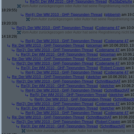
Re(5): Der WM 2010 - GHF-Tipprunden-Thread
(
RaStaDeluXe
a
Vom Autor zurückgezogen oder Autor hat seine Registrierung nicht bes
18:29:55)
Re(4): Der WM 2010 - GHF-Tipprunden-Thread
(
gibberish
am 19.0
Vom Autor zurückgezogen oder Autor hat seine Registrierung nic
19:20:33)
Re(2): Der WM 2010 - GHF-Tipprunden-Thread
(
Codename 47
am 10.06
Vom Autor zurückgezogen oder Autor hat seine Registrierung nicht bes
14:18:29)
Re(4): Der WM 2010 - GHF-Tipprunden-Thread
(
Codename 47
am 
Re: Der WM 2010 - GHF-Tipprunden-Thread
(
piiceman
am 10.06.2010, 13
Re(2): Der WM 2010 - GHF-Tipprunden-Thread
(
Codename 47
am 10.06
Re(3): Der WM 2010 - GHF-Tipprunden-Thread
(
piiceman
am 10.06.2
Re: Der WM 2010 - GHF-Tipprunden-Thread
(
Robert Craven
am 10.06.201
Re(2): Der WM 2010 - GHF-Tipprunden-Thread
(
Codename 47
am 10.06
Re(3): Der WM 2010 - GHF-Tipprunden-Thread
(
Robert Craven
am 10
Re(4): Der WM 2010 - GHF-Tipprunden-Thread
(
Codename 47
am 
Re: Der WM 2010 - GHF-Tipprunden-Thread
(
sketcher
am 10.06.2010, 14:
Re(2): Der WM 2010 - GHF-Tipprunden-Thread
(
SchnittlauchAT
am 10.0
Re(3): Der WM 2010 - GHF-Tipprunden-Thread
(
sketcher
am 10.06.2
Re(4): Der WM 2010 - GHF-Tipprunden-Thread
(
SchnittlauchAT
am
Re(5): Der WM 2010 - GHF-Tipprunden-Thread
(
sketcher
am 10
Re(6): Der WM 2010 - GHF-Tipprunden-Thread
(
Schnittlauc
Re(2): Der WM 2010 - GHF-Tipprunden-Thread
(
Codename 47
am 10.06
Re(3): Der WM 2010 - GHF-Tipprunden-Thread
(
sketcher
am 10.06.2
Re(4): Der WM 2010 - GHF-Tipprunden-Thread
(
Codename 47
am 
Re: Der WM 2010 - GHF-Tipprunden-Thread
(
SchnittlauchAT
am 10.06.201
Re(2): Der WM 2010 - GHF-Tipprunden-Thread
(
Robert Craven
am 10.0
Re(3): Der WM 2010 - GHF-Tipprunden-Thread
(
SchnittlauchAT
am 10
Vom Autor zurückgezogen oder Autor hat seine Registrierung nicht 