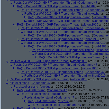
Re(2): Der WM 2010 - GHF-Tipprunden-Thread
(
Codename 47
am 15.06
Re(3): Der WM 2010 - GHF-Tipprunden-Thread
(
nbnb1982
am 15.06.
Re(4): Der WM 2010 - GHF-Tipprunden-Thread
(
Codename 47
am 
Re(5): Der WM 2010 - GHF-Tipprunden-Thread
(
sketcher
am 15
Re(6): Der WM 2010 - GHF-Tipprunden-Thread
(
without201
Re(6): Der WM 2010 - GHF-Tipprunden-Thread
(
Codename 
Re(3): Der WM 2010 - GHF-Tipprunden-Thread
(
without2010
am 15.0
Re(4): Der WM 2010 - GHF-Tipprunden-Thread
(
Codename 47
am 
Re(5): Der WM 2010 - GHF-Tipprunden-Thread
(
without2010
am
Re(6): Der WM 2010 - GHF-Tipprunden-Thread
(
Codename 
Re(4): Der WM 2010 - GHF-Tipprunden-Thread
(
nbnb1982
am 15.
Re(5): Der WM 2010 - GHF-Tipprunden-Thread
(
without2010
am
Re(6): Der WM 2010 - GHF-Tipprunden-Thread
(
nbnb1982
a
Re(7): Der WM 2010 - GHF-Tipprunden-Thread
(
without2
Re(8): Der WM 2010 - GHF-Tipprunden-Thread
(
nbnb1
Re(9): Der WM 2010 - GHF-Tipprunden-Thread
(
wit
Re: Der WM 2010 - GHF-Tipprunden-Thread
(
without2010
am 15.06.2010,
Re(2): Der WM 2010 - GHF-Tipprunden-Thread
(
Codename 47
am 15.06
Re(3): Der WM 2010 - GHF-Tipprunden-Thread
(
without2010
am 15.0
Re(4): Der WM 2010 - GHF-Tipprunden-Thread
(
Codename 47
am 
Re(5): Der WM 2010 - GHF-Tipprunden-Thread
(
without2010
am
Re: Der WM 2010 - GHF-Tipprunden-Thread
(
without2010
am 16.06.2010,
aktueller stand
(
Codename 47
am 16.06.2010, 09:21:53)
Re: aktueller stand
(
ducduc
am 16.06.2010, 09:22:54)
Re(2): aktueller stand
(
Codename 47
am 16.06.2010, 09:24:31)
Re(3): aktueller stand
(
ducduc
am 16.06.2010, 09:51:16)
Re(4): aktueller stand
(
Codename 47
am 16.06.2010, 09:57:15)
Re(5): aktueller stand
(
ducduc
am 16.06.2010, 09:59:04)
Re(6): aktueller stand
(
Codename 47
am 16.06.2010, 10:
Re(2): aktueller stand
(
IcyBox
am 16.06.2010, 12:38:07)