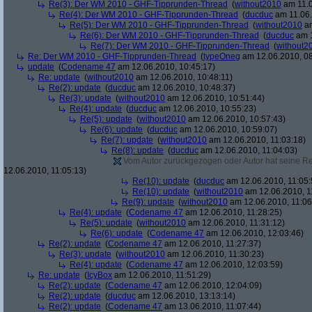
Re(3): Der WM 2010 - GHF-Tipprunden-Thread
(
without2010
am 11.0
Re(4): Der WM 2010 - GHF-Tipprunden-Thread
(
ducduc
am 11.06.
Re(5): Der WM 2010 - GHF-Tipprunden-Thread
(
without2010
am
Re(6): Der WM 2010 - GHF-Tipprunden-Thread
(
ducduc
am 1
Re(7): Der WM 2010 - GHF-Tipprunden-Thread
(
without2
Re: Der WM 2010 - GHF-Tipprunden-Thread
(
typeOneg
am 12.06.2010, 08
update
(
Codename 47
am 12.06.2010, 10:45:17)
Re: update
(
without2010
am 12.06.2010, 10:48:11)
Re(2): update
(
ducduc
am 12.06.2010, 10:48:37)
Re(3): update
(
without2010
am 12.06.2010, 10:51:44)
Re(4): update
(
ducduc
am 12.06.2010, 10:55:23)
Re(5): update
(
without2010
am 12.06.2010, 10:57:43)
Re(6): update
(
ducduc
am 12.06.2010, 10:59:07)
Re(7): update
(
without2010
am 12.06.2010, 11:03:18)
Re(8): update
(
ducduc
am 12.06.2010, 11:04:03)
Vom Autor zurückgezogen oder Autor hat seine Regi
12.06.2010, 11:05:13)
Re(10): update
(
ducduc
am 12.06.2010, 11:05:
Re(10): update
(
without2010
am 12.06.2010, 1
Re(9): update
(
without2010
am 12.06.2010, 11:06
Re(4): update
(
Codename 47
am 12.06.2010, 11:28:25)
Re(5): update
(
without2010
am 12.06.2010, 11:31:12)
Re(6): update
(
Codename 47
am 12.06.2010, 12:03:46)
Re(2): update
(
Codename 47
am 12.06.2010, 11:27:37)
Re(3): update
(
without2010
am 12.06.2010, 11:30:23)
Re(4): update
(
Codename 47
am 12.06.2010, 12:03:59)
Re: update
(
IcyBox
am 12.06.2010, 11:51:29)
Re(2): update
(
Codename 47
am 12.06.2010, 12:04:09)
Re(2): update
(
ducduc
am 12.06.2010, 13:13:14)
Re(2): update
(
Codename 47
am 13.06.2010, 11:07:44)