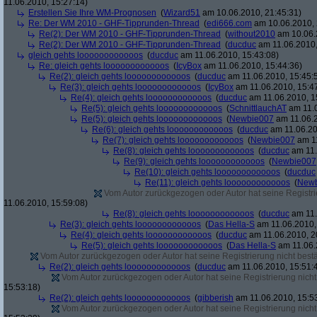
11.06.2010, 15:27:14)
Erstellen Sie Ihre WM-Prognosen
(
Wizard51
am 10.06.2010, 21:45:31)
Re: Der WM 2010 - GHF-Tipprunden-Thread
(
edi666.com
am 10.06.2010, 
Re(2): Der WM 2010 - GHF-Tipprunden-Thread
(
without2010
am 10.06.
Re(2): Der WM 2010 - GHF-Tipprunden-Thread
(
ducduc
am 11.06.2010,
gleich gehts loooooooooooos
(
ducduc
am 11.06.2010, 15:43:08)
Re: gleich gehts loooooooooooos
(
IcyBox
am 11.06.2010, 15:44:36)
Re(2): gleich gehts loooooooooooos
(
ducduc
am 11.06.2010, 15:45:
Re(3): gleich gehts loooooooooooos
(
IcyBox
am 11.06.2010, 15:4
Re(4): gleich gehts loooooooooooos
(
ducduc
am 11.06.2010, 1
Re(5): gleich gehts loooooooooooos
(
SchnittlauchAT
am 11.0
Re(5): gleich gehts loooooooooooos
(
Newbie007
am 11.06.2
Re(6): gleich gehts loooooooooooos
(
ducduc
am 11.06.20
Re(7): gleich gehts loooooooooooos
(
Newbie007
am 11
Re(8): gleich gehts loooooooooooos
(
ducduc
am 11.
Re(9): gleich gehts loooooooooooos
(
Newbie007
Re(10): gleich gehts loooooooooooos
(
ducduc
Re(11): gleich gehts loooooooooooos
(
Newb
Vom Autor zurückgezogen oder Autor hat seine Registrie
11.06.2010, 15:59:08)
Re(8): gleich gehts loooooooooooos
(
ducduc
am 11.
Re(3): gleich gehts loooooooooooos
(
Das Hella-S
am 11.06.2010,
Re(4): gleich gehts loooooooooooos
(
ducduc
am 11.06.2010, 2
Re(5): gleich gehts loooooooooooos
(
Das Hella-S
am 11.06.
Vom Autor zurückgezogen oder Autor hat seine Registrierung nicht bestä
Re(2): gleich gehts loooooooooooos
(
ducduc
am 11.06.2010, 15:51:
Vom Autor zurückgezogen oder Autor hat seine Registrierung nicht 
15:53:18)
Re(2): gleich gehts loooooooooooos
(
gibberish
am 11.06.2010, 15:5
Vom Autor zurückgezogen oder Autor hat seine Registrierung nicht 