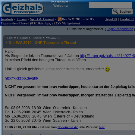
Impressum
|
Werbung
Geizhals
»
Forum
»
Sport & Freizeit
»
Der WM 2010 - GHF-
Top-100
|
Fresh-100
Tipprunden-Thread (832 Beiträge, 22255 Mal gelesen)
Du bist nicht angemeldet. [
Login/Registrieren
]
^
Forum
Sport & Freizeit
#
6044732
Der WM 2010 - GHF-Tipprunden-Thread
Hallo!
Als Sieger der letzten Tipprunde vor 2 Jahren
http:/
/
forum.geizhals.at/
t574927,4
in meiner Pflicht den heurigen Thread zu eröffnen.
Link ist gleich geblieben, umso mehr mitmachen umso netter
http:/
/
kicktipp.de/
ghf/
NICHT vergessen: immer brav weitertippen, heute startet der 2.spieltag falls
NICHT vergessen: immer brav weitertippen, morgen startet der 3.spieltag fal
-------------------------------------------------------------------
So 08.06.2008 18:00 Wien Österreich - Kroatien
Do 12.06.2008 20:45 Wien Österreich - Polen
Mo 16.06.2008 20:45 Wien Österreich - Deutschland
So 22.06.2008 20:45 Wien Spanien - Italien
15.06.2010, 21:03 Uhr - Editiert von
Codename 47
, alte Version:
hier