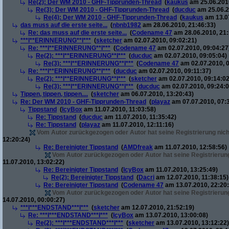
Re(2): Der WM 2010 - GHF-Tipprunden-Thread
(
kaukus
am 25.06.2010
Re(3): Der WM 2010 - GHF-Tipprunden-Thread
(
ducduc
am 25.06.2
Re(4): Der WM 2010 - GHF-Tipprunden-Thread
(
kaukus
am 13.07
das muss auf die erste seite...
(
nbnb1982
am 28.06.2010, 21:46:33)
Re: das muss auf die erste seite...
(
Codename 47
am 28.06.2010, 21:
***l**ERINNERUNG**l***
(
sketcher
am 02.07.2010, 09:02:21)
Re: ***l**ERINNERUNG**l***
(
Codename 47
am 02.07.2010, 09:04:27
Re(2): ***l**ERINNERUNG**l***
(
ducduc
am 02.07.2010, 09:05:04)
Re(3): ***l**ERINNERUNG**l***
(
Codename 47
am 02.07.2010, 0
Re: ***l**ERINNERUNG**l***
(
ducduc
am 02.07.2010, 09:11:37)
Re(2): ***l**ERINNERUNG**l***
(
sketcher
am 02.07.2010, 09:14:02
Re(3): ***l**ERINNERUNG**l***
(
ducduc
am 02.07.2010, 09:24:0
Tippen, tippen, tippen....
(
sketcher
am 06.07.2010, 13:20:43)
Re: Der WM 2010 - GHF-Tipprunden-Thread
(
playaz
am 07.07.2010, 07:
Tippstand
(
IcyBox
am 11.07.2010, 11:03:58)
Re: Tippstand
(
ducduc
am 11.07.2010, 11:35:42)
Re: Tippstand
(
playaz
am 11.07.2010, 12:11:16)
Vom Autor zurückgezogen oder Autor hat seine Registrierung nicht
12:20:24)
Re: Bereinigter Tippstand
(
AMDfreak
am 11.07.2010, 12:58:56)
Vom Autor zurückgezogen oder Autor hat seine Registrierung 
11.07.2010, 13:02:22)
Re: Bereinigter Tippstand
(
IcyBox
am 11.07.2010, 13:25:49)
Re(2): Bereinigter Tippstand
(
Dacri
am 12.07.2010, 11:38:15)
Re: Bereinigter Tippstand
(
Codename 47
am 13.07.2010, 22:20:
Vom Autor zurückgezogen oder Autor hat seine Registrierung 
14.07.2010, 00:00:27)
***l***ENDSTAND***l***
(
sketcher
am 12.07.2010, 21:52:19)
Re: ***l***ENDSTAND***l***
(
IcyBox
am 13.07.2010, 13:00:08)
Re(2): ***l***ENDSTAND***l***
(
sketcher
am 13.07.2010, 13:12:22)