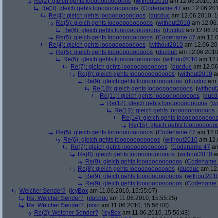
Re(2): gleich gehts loooooooooooos
(
without2010
am 12.06.2010, 10
Re(3): gleich gehts loooooooooooos
(
Codename 47
am 12.06.201
Re(4): gleich gehts loooooooooooos
(
ducduc
am 12.06.2010, 1
Re(5): gleich gehts loooooooooooos
(
without2010
am 12.06.
Re(6): gleich gehts loooooooooooos
(
ducduc
am 12.06.20
Re(5): gleich gehts loooooooooooos
(
Codename 47
am 12.0
Re(4): gleich gehts loooooooooooos
(
without2010
am 12.06.201
Re(5): gleich gehts loooooooooooos
(
ducduc
am 12.06.2010,
Re(6): gleich gehts loooooooooooos
(
without2010
am 12.0
Re(7): gleich gehts loooooooooooos
(
ducduc
am 12.06.
Re(8): gleich gehts loooooooooooos
(
without2010
am
Re(9): gleich gehts loooooooooooos
(
ducduc
am 1
Re(10): gleich gehts loooooooooooos
(
withou
Re(11): gleich gehts loooooooooooos
(
ducd
Re(12): gleich gehts loooooooooooos
(
w
Re(13): gleich gehts loooooooooooos
Re(14): gleich gehts looooooooooo
Re(15): gleich gehts looooooooo
Re(5): gleich gehts loooooooooooos
(
Codename 47
am 12.0
Re(6): gleich gehts loooooooooooos
(
without2010
am 12.0
Re(7): gleich gehts loooooooooooos
(
Codename 47
am
Re(8): gleich gehts loooooooooooos
(
without2010
am
Re(9): gleich gehts loooooooooooos
(
Codename 
Re(8): gleich gehts loooooooooooos
(
ducduc
am 12.
Re(9): gleich gehts loooooooooooos
(
without201
Re(9): gleich gehts loooooooooooos
(
Codename 
Welcher Sender?
(
IcyBox
am 11.06.2010, 15:55:07)
Re: Welcher Sender?
(
ducduc
am 11.06.2010, 15:55:25)
Re: Welcher Sender?
(
mko
am 11.06.2010, 15:56:08)
Re(2): Welcher Sender?
(
IcyBox
am 11.06.2010, 15:56:43)