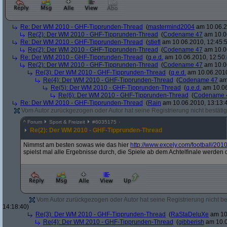
Re: Der WM 2010 - GHF-Tipprunden-Thread
(
mastermind2004
am 10.06.2
Re(2): Der WM 2010 - GHF-Tipprunden-Thread
(
Codename 47
am 10.06
Re: Der WM 2010 - GHF-Tipprunden-Thread
(
stiefl
am 10.06.2010, 12:45:
Re(2): Der WM 2010 - GHF-Tipprunden-Thread
(
Codename 47
am 10.06
Re: Der WM 2010 - GHF-Tipprunden-Thread
(
q.e.d.
am 10.06.2010, 12:50:
Re(2): Der WM 2010 - GHF-Tipprunden-Thread
(
Codename 47
am 10.06
Re(3): Der WM 2010 - GHF-Tipprunden-Thread
(
q.e.d.
am 10.06.2010
Re(4): Der WM 2010 - GHF-Tipprunden-Thread
(
Codename 47
am 
Re(5): Der WM 2010 - GHF-Tipprunden-Thread
(
q.e.d.
am 10.06
Re(6): Der WM 2010 - GHF-Tipprunden-Thread
(
Codename 
Re: Der WM 2010 - GHF-Tipprunden-Thread
(
Rain
am 10.06.2010, 13:13:
Vom Autor zurückgezogen oder Autor hat seine Registrierung nicht bestätig
^
Forum
Sport & Freizeit
#
6035175
Re(2): Der WM 2010 - GHF-Tipprunden-Thread
Nimmst am besten sowas wie das hier
http:/
/
www.excely.com/
football/
2010
spielst mal alle Ergebnisse durch, die Spiele ab dem Achtelfinale werden d
Vom Autor zurückgezogen oder Autor hat seine Registrierung nicht bes
14:18:40)
Re(3): Der WM 2010 - GHF-Tipprunden-Thread
(
RaStaDeluXe
am 10.
Re(4): Der WM 2010 - GHF-Tipprunden-Thread
(
gibberish
am 10.0