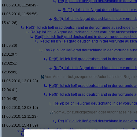
Re(10): lol ich ließ grad deutschland in der vo
11.06.2010, 11:58:49)
Re(11): lol ich ließ grad deutschland in der 
11.06.2010, 11:59:56)
Re(9): lol ich ließ grad deutschland in der vorrun
15:41:26)
Re(3): lol ich ließ grad deutschland in der vorrunde ausscheiden..
Re(4): lol ich ließ grad deutschland in der vorrunde ausscheiden
Re(5): lol ich ließ grad deutschland in der vorrunde ausschei
Re(6): lol ich ließ grad deutschland in der vorrunde aussch
11:59:36)
Re(7): lol ich ließ grad deutschland in der vorrunde aus
12:01:07)
Re(8): lol ich ließ grad deutschland in der vorrunde 
12:02:51)
Re(9): lol ich ließ grad deutschland in der vorrun
12:05:09)
Vom Autor zurückgezogen oder Autor hat seine Registrie
11.06.2010, 12:01:23)
Re(8): lol ich ließ grad deutschland in der vorrunde 
12:04:41)
Re(8): lol ich ließ grad deutschland in der vorrunde 
12:04:45)
Re(9): lol ich ließ grad deutschland in der vorrun
11.06.2010, 12:08:15)
Vom Autor zurückgezogen oder Autor hat seine Regi
11.06.2010, 12:11:23)
Re(10): lol ich ließ grad deutschland in der vo
11.06.2010, 15:41:59)
Re(2): lol ich ließ grad deutschland in der vorrunde ausscheiden..
(
R
Re(3): lol ich ließ grad deutschland in der vorrunde ausscheiden..