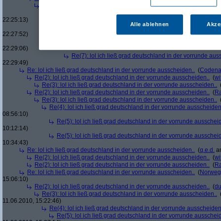
Re(3): lol ich ließ grad deutschland in der vorrunde ausscheiden..
Re(4): lol ich ließ grad deutschland in der vorrunde ausscheiden
22:25:13)
Alle ablehnen
Akze
Re(5): lol ich ließ grad deutschland in der vorrunde ausschei
22:27:52)
Re(6): lol ich ließ grad deutschland in der vorrunde aussch
22:29:06)
Re(7): lol ich ließ grad deutschland in der vorrunde aus
22:29:49)
Re: lol ich ließ grad deutschland in der vorrunde ausscheiden..
(
Codena
Re(2): lol ich ließ grad deutschland in der vorrunde ausscheiden..
(
wi
Re(3): lol ich ließ grad deutschland in der vorrunde ausscheiden..
Re(2): lol ich ließ grad deutschland in der vorrunde ausscheiden..
(
R
Re(3): lol ich ließ grad deutschland in der vorrunde ausscheiden..
Re(4): lol ich ließ grad deutschland in der vorrunde ausscheiden
08:56:10)
Re(5): lol ich ließ grad deutschland in der vorrunde ausschei
10:12:14)
Re(5): lol ich ließ grad deutschland in der vorrunde ausschei
10:34:43)
Re: lol ich ließ grad deutschland in der vorrunde ausscheiden..
(
q.e.d.
am
Re(2): lol ich ließ grad deutschland in der vorrunde ausscheiden..
(
wi
Re(2): lol ich ließ grad deutschland in der vorrunde ausscheiden..
(
R
Re: lol ich ließ grad deutschland in der vorrunde ausscheiden..
(
Norweg
15:06:10)
Re(2): lol ich ließ grad deutschland in der vorrunde ausscheiden..
(
d
Re(3): lol ich ließ grad deutschland in der vorrunde ausscheiden..
11.06.2010, 15:22:46)
Re(4): lol ich ließ grad deutschland in der vorrunde ausscheiden
Re(5): lol ich ließ grad deutschland in der vorrunde ausschei