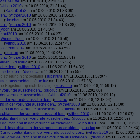
aStaDeluXe
am 10.06.2010, 21:28:52)
(
without2010
am 10.06.2010, 21:31:44)
..
(
RaStaDeluXe
am 10.06.2010, 21:33:09)
den..
(
without2010
am 10.06.2010, 21:35:10)
..
(
sketcher
am 10.06.2010, 21:34:43)
den..
(
without2010
am 10.06.2010, 21:35:38)
_Pooh
am 10.06.2010, 21:43:04)
thout2010
am 10.06.2010, 21:44:27)
(
Winnie_Pooh
am 10.06.2010, 21:46:59)
..
(
without2010
am 10.06.2010, 21:47:43)
(
Codename 47
am 10.06.2010, 22:43:59)
..
(
ducduc
am 11.06.2010, 11:49:06)
den..
(
without2010
am 11.06.2010, 11:51:51)
eiden..
(
ducduc
am 11.06.2010, 11:52:55)
scheiden..
(
without2010
am 11.06.2010, 11:54:32)
ausscheiden..
(
ducduc
am 11.06.2010, 11:55:55)
strierung nicht bestätigt
(
substitute
am 11.06.2010, 11:57:07)
rrunde ausscheiden..
(
ducduc
am 11.06.2010, 11:57:36)
e Registrierung nicht bestätigt
(
substitute
am 11.06.2010, 11:59:12)
er vorrunde ausscheiden..
(
ducduc
am 11.06.2010, 12:02:00)
n der vorrunde ausscheiden..
(
without2010
am 11.06.2010, 12:09:12)
d in der vorrunde ausscheiden..
(
ducduc
am 11.06.2010, 12:13:04)
land in der vorrunde ausscheiden..
(
without2010
am 11.06.2010, 12:15:08)
chland in der vorrunde ausscheiden..
(
ducduc
am 11.06.2010, 12:17:19)
utschland in der vorrunde ausscheiden..
(
without2010
am 11.06.2010, 12:19:07)
 deutschland in der vorrunde ausscheiden..
(
ducduc
am 11.06.2010, 12:20:59)
rad deutschland in der vorrunde ausscheiden..
(
without2010
am 11.06.2010, 12:22:5
ß grad deutschland in der vorrunde ausscheiden..
(
ducduc
am 11.06.2010, 12:24:43)
ieß grad deutschland in der vorrunde ausscheiden..
(
without2010
am 11.06.2010, 12
h ließ grad deutschland in der vorrunde ausscheiden..
(
ducduc
am 11.06.2010, 12:3