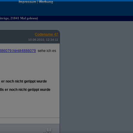
Impressum
|
Werbung
räge, 21841 Mal gelesen)
Codename 47
10.06.2010, 12:34:11
886079.html#4886079
sehe ich es
 er noch nicht getippt wurde
ls er noch nicht getippt wurde