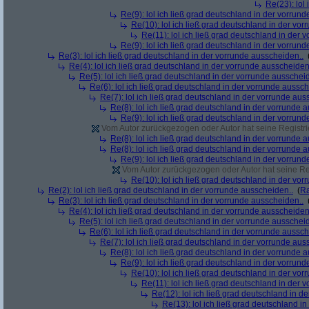
Re(23): lol
Re(9): lol ich ließ grad deutschland in der vorrun
Re(10): lol ich ließ grad deutschland in der vo
Re(11): lol ich ließ grad deutschland in der 
Re(9): lol ich ließ grad deutschland in der vorrun
Re(3): lol ich ließ grad deutschland in der vorrunde ausscheiden..
Re(4): lol ich ließ grad deutschland in der vorrunde ausscheiden
Re(5): lol ich ließ grad deutschland in der vorrunde ausschei
Re(6): lol ich ließ grad deutschland in der vorrunde aussch
Re(7): lol ich ließ grad deutschland in der vorrunde aus
Re(8): lol ich ließ grad deutschland in der vorrunde 
Re(9): lol ich ließ grad deutschland in der vorrun
Vom Autor zurückgezogen oder Autor hat seine Registrie
Re(8): lol ich ließ grad deutschland in der vorrunde 
Re(8): lol ich ließ grad deutschland in der vorrunde 
Re(9): lol ich ließ grad deutschland in der vorrun
Vom Autor zurückgezogen oder Autor hat seine Regi
Re(10): lol ich ließ grad deutschland in der vo
Re(2): lol ich ließ grad deutschland in der vorrunde ausscheiden..
(
R
Re(3): lol ich ließ grad deutschland in der vorrunde ausscheiden..
Re(4): lol ich ließ grad deutschland in der vorrunde ausscheiden
Re(5): lol ich ließ grad deutschland in der vorrunde ausschei
Re(6): lol ich ließ grad deutschland in der vorrunde aussch
Re(7): lol ich ließ grad deutschland in der vorrunde aus
Re(8): lol ich ließ grad deutschland in der vorrunde 
Re(9): lol ich ließ grad deutschland in der vorrun
Re(10): lol ich ließ grad deutschland in der vo
Re(11): lol ich ließ grad deutschland in der 
Re(12): lol ich ließ grad deutschland in d
Re(13): lol ich ließ grad deutschland i