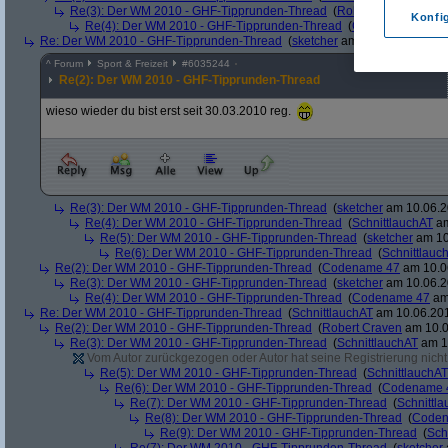
Re(3): Der WM 2010 - GHF-Tipprunden-Thread
(
Robert Craven
am 10
Konfi
Re(4): Der WM 2010 - GHF-Tipprunden-Thread
(
Codename 47
am 
Re: Der WM 2010 - GHF-Tipprunden-Thread
(
sketcher
am 10.06.2010, 14:
^
Forum
Sport & Freizeit
#
6035244
Re(2): Der WM 2010 - GHF-Tipprunden-Thread
wieso wieder du bist erst seit 30.03.2010 reg.
Re(3): Der WM 2010 - GHF-Tipprunden-Thread
(
sketcher
am 10.06.2
Re(4): Der WM 2010 - GHF-Tipprunden-Thread
(
SchnittlauchAT
am
Re(5): Der WM 2010 - GHF-Tipprunden-Thread
(
sketcher
am 10
Re(6): Der WM 2010 - GHF-Tipprunden-Thread
(
Schnittlauc
Re(2): Der WM 2010 - GHF-Tipprunden-Thread
(
Codename 47
am 10.06
Re(3): Der WM 2010 - GHF-Tipprunden-Thread
(
sketcher
am 10.06.2
Re(4): Der WM 2010 - GHF-Tipprunden-Thread
(
Codename 47
am 
Re: Der WM 2010 - GHF-Tipprunden-Thread
(
SchnittlauchAT
am 10.06.201
Re(2): Der WM 2010 - GHF-Tipprunden-Thread
(
Robert Craven
am 10.0
Re(3): Der WM 2010 - GHF-Tipprunden-Thread
(
SchnittlauchAT
am 10
Vom Autor zurückgezogen oder Autor hat seine Registrierung nicht 
Re(5): Der WM 2010 - GHF-Tipprunden-Thread
(
SchnittlauchAT
Re(6): Der WM 2010 - GHF-Tipprunden-Thread
(
Codename 
Re(7): Der WM 2010 - GHF-Tipprunden-Thread
(
Schnittl
Re(8): Der WM 2010 - GHF-Tipprunden-Thread
(
Coden
Re(9): Der WM 2010 - GHF-Tipprunden-Thread
(
Sch