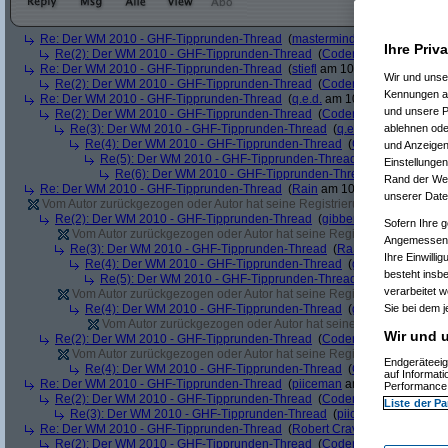
Re: Der WM 2010 - GHF-Tipprunden-Thread
(
mastermind2004
am 10.06.2
Ihre Priv
Re(2): Der WM 2010 - GHF-Tipprunden-Thread
(
Codename 47
am 10.06
Re: Der WM 2010 - GHF-Tipprunden-Thread
(
stiefl
am 10.06.2010, 12:45:
Wir und uns
Re(2): Der WM 2010 - GHF-Tipprunden-Thread
(
Codename 47
am 10.06
Kennungen au
Re: Der WM 2010 - GHF-Tipprunden-Thread
(
q.e.d.
am 10.06.2010, 12:50:
und unsere P
Re(2): Der WM 2010 - GHF-Tipprunden-Thread
(
Codename 47
am 10.06
Re(3): Der WM 2010 - GHF-Tipprunden-Thread
(
q.e.d.
am 10.06.2010
ablehnen oder
Re(4): Der WM 2010 - GHF-Tipprunden-Thread
(
Codename 47
am 
und Anzeigen
Re(5): Der WM 2010 - GHF-Tipprunden-Thread
(
q.e.d.
am 10.06
Einstellungen
Re(6): Der WM 2010 - GHF-Tipprunden-Thread
(
Codename 
Rand der Webs
Re: Der WM 2010 - GHF-Tipprunden-Thread
(
Rain
am 10.06.2010, 13:13:
unserer Date
Vom Autor zurückgezogen oder Autor hat seine Registrierung nicht bestätig
Re(2): Der WM 2010 - GHF-Tipprunden-Thread
(
gibberish
am 10.06.201
Sofern Ihre g
Vom Autor zurückgezogen oder Autor hat seine Registrierung nicht bes
Angemessenhe
Re(3): Der WM 2010 - GHF-Tipprunden-Thread
(
RaStaDeluXe
am 10.
Ihre Einwilli
Re(4): Der WM 2010 - GHF-Tipprunden-Thread
(
gibberish
am 10.0
besteht insb
Re(5): Der WM 2010 - GHF-Tipprunden-Thread
(
RaStaDeluXe
a
verarbeitet 
Vom Autor zurückgezogen oder Autor hat seine Registrierung nicht bes
Re(4): Der WM 2010 - GHF-Tipprunden-Thread
(
gibberish
Sie bei dem j
am 19.0
Vom Autor zurückgezogen oder Autor hat seine Registrierung nic
Wir und u
Re(2): Der WM 2010 - GHF-Tipprunden-Thread
(
Codename 47
am 10.06
Vom Autor zurückgezogen oder Autor hat seine Registrierung nicht bes
Endgeräteeig
Re(4): Der WM 2010 - GHF-Tipprunden-Thread
(
Codename 47
am 
auf Informat
Re: Der WM 2010 - GHF-Tipprunden-Thread
(
piiceman
am 10.06.2010, 13
Performance 
Re(2): Der WM 2010 - GHF-Tipprunden-Thread
(
Codename 47
am 10.06
Liste der Pa
Re(3): Der WM 2010 - GHF-Tipprunden-Thread
(
piiceman
am 10.06.2
Re: Der WM 2010 - GHF-Tipprunden-Thread
(
Robert Craven
am 10.06.201
Re(2): Der WM 2010 - GHF-Tipprunden-Thread
(
Codename 47
am 10.06