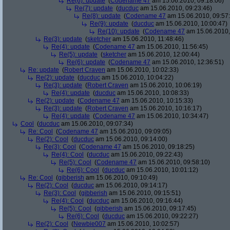
Re(6): update
(
Codename 47
am 15.06.2010, 09:18:06)
Re(7): update
(
ducduc
am 15.06.2010, 09:23:46)
Re(8): update
(
Codename 47
am 15.06.2010, 09:57
Re(9): update
(
ducduc
am 15.06.2010, 10:00:47)
Re(10): update
(
Codename 47
am 15.06.2010,
Re(3): update
(
sketcher
am 15.06.2010, 11:48:46)
Re(4): update
(
Codename 47
am 15.06.2010, 11:56:45)
Re(5): update
(
sketcher
am 15.06.2010, 12:00:44)
Re(6): update
(
Codename 47
am 15.06.2010, 12:36:51)
Re: update
(
Robert Craven
am 15.06.2010, 10:02:33)
Re(2): update
(
ducduc
am 15.06.2010, 10:04:22)
Re(3): update
(
Robert Craven
am 15.06.2010, 10:06:19)
Re(4): update
(
ducduc
am 15.06.2010, 10:08:33)
Re(2): update
(
Codename 47
am 15.06.2010, 10:15:33)
Re(3): update
(
Robert Craven
am 15.06.2010, 10:16:17)
Re(4): update
(
Codename 47
am 15.06.2010, 10:34:47)
Cool
(
ducduc
am 15.06.2010, 09:07:34)
Re: Cool
(
Codename 47
am 15.06.2010, 09:09:05)
Re(2): Cool
(
ducduc
am 15.06.2010, 09:14:00)
Re(3): Cool
(
Codename 47
am 15.06.2010, 09:18:25)
Re(4): Cool
(
ducduc
am 15.06.2010, 09:22:43)
Re(5): Cool
(
Codename 47
am 15.06.2010, 09:58:10)
Re(6): Cool
(
ducduc
am 15.06.2010, 10:01:12)
Re: Cool
(
gibberish
am 15.06.2010, 09:10:49)
Re(2): Cool
(
ducduc
am 15.06.2010, 09:14:17)
Re(3): Cool
(
gibberish
am 15.06.2010, 09:15:51)
Re(4): Cool
(
ducduc
am 15.06.2010, 09:16:44)
Re(5): Cool
(
gibberish
am 15.06.2010, 09:17:45)
Re(6): Cool
(
ducduc
am 15.06.2010, 09:22:27)
Re(2): Cool
(
Newbie007
am 15.06.2010, 10:02:57)