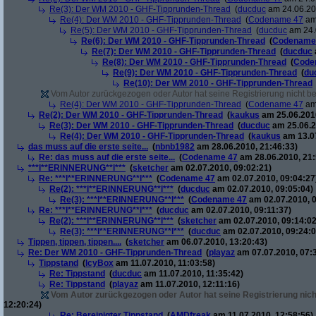
Re(3): Der WM 2010 - GHF-Tipprunden-Thread
(
ducduc
am 24.06.20
Re(4): Der WM 2010 - GHF-Tipprunden-Thread
(
Codename 47
am 
Re(5): Der WM 2010 - GHF-Tipprunden-Thread
(
ducduc
am 24.
Re(6): Der WM 2010 - GHF-Tipprunden-Thread
(
Codename
Re(7): Der WM 2010 - GHF-Tipprunden-Thread
(
ducduc
Re(8): Der WM 2010 - GHF-Tipprunden-Thread
(
Code
Re(9): Der WM 2010 - GHF-Tipprunden-Thread
(
du
Re(10): Der WM 2010 - GHF-Tipprunden-Thread
Vom Autor zurückgezogen oder Autor hat seine Registrierung nicht bes
Re(4): Der WM 2010 - GHF-Tipprunden-Thread
(
Codename 47
am 
Re(2): Der WM 2010 - GHF-Tipprunden-Thread
(
kaukus
am 25.06.2010
Re(3): Der WM 2010 - GHF-Tipprunden-Thread
(
ducduc
am 25.06.2
Re(4): Der WM 2010 - GHF-Tipprunden-Thread
(
kaukus
am 13.07
das muss auf die erste seite...
(
nbnb1982
am 28.06.2010, 21:46:33)
Re: das muss auf die erste seite...
(
Codename 47
am 28.06.2010, 21:
***l**ERINNERUNG**l***
(
sketcher
am 02.07.2010, 09:02:21)
Re: ***l**ERINNERUNG**l***
(
Codename 47
am 02.07.2010, 09:04:27
Re(2): ***l**ERINNERUNG**l***
(
ducduc
am 02.07.2010, 09:05:04)
Re(3): ***l**ERINNERUNG**l***
(
Codename 47
am 02.07.2010, 0
Re: ***l**ERINNERUNG**l***
(
ducduc
am 02.07.2010, 09:11:37)
Re(2): ***l**ERINNERUNG**l***
(
sketcher
am 02.07.2010, 09:14:02
Re(3): ***l**ERINNERUNG**l***
(
ducduc
am 02.07.2010, 09:24:0
Tippen, tippen, tippen....
(
sketcher
am 06.07.2010, 13:20:43)
Re: Der WM 2010 - GHF-Tipprunden-Thread
(
playaz
am 07.07.2010, 07:
Tippstand
(
IcyBox
am 11.07.2010, 11:03:58)
Re: Tippstand
(
ducduc
am 11.07.2010, 11:35:42)
Re: Tippstand
(
playaz
am 11.07.2010, 12:11:16)
Vom Autor zurückgezogen oder Autor hat seine Registrierung nicht
12:20:24)
Re: Bereinigter Tippstand
(
AMDfreak
am 11.07.2010, 12:58:56)