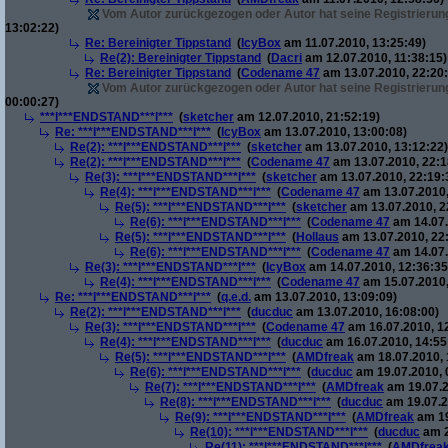
Vom Autor zurückgezogen oder Autor hat seine Registrierung 
13:02:22)
Re: Bereinigter Tippstand
(
IcyBox
am 11.07.2010, 13:25:49)
Re(2): Bereinigter Tippstand
(
Dacri
am 12.07.2010, 11:38:15)
Re: Bereinigter Tippstand
(
Codename 47
am 13.07.2010, 22:20:
Vom Autor zurückgezogen oder Autor hat seine Registrierung 
00:00:27)
***l***ENDSTAND***l***
(
sketcher
am 12.07.2010, 21:52:19)
Re: ***l***ENDSTAND***l***
(
IcyBox
am 13.07.2010, 13:00:08)
Re(2): ***l***ENDSTAND***l***
(
sketcher
am 13.07.2010, 13:12:22)
Re(2): ***l***ENDSTAND***l***
(
Codename 47
am 13.07.2010, 22:1
Re(3): ***l***ENDSTAND***l***
(
sketcher
am 13.07.2010, 22:19:
Re(4): ***l***ENDSTAND***l***
(
Codename 47
am 13.07.2010,
Re(5): ***l***ENDSTAND***l***
(
sketcher
am 13.07.2010, 2
Re(6): ***l***ENDSTAND***l***
(
Codename 47
am 14.07.
Re(5): ***l***ENDSTAND***l***
(
Hollaus
am 13.07.2010, 22
Re(6): ***l***ENDSTAND***l***
(
Codename 47
am 14.07.
Re(3): ***l***ENDSTAND***l***
(
IcyBox
am 14.07.2010, 12:36:35
Re(4): ***l***ENDSTAND***l***
(
Codename 47
am 15.07.2010,
Re: ***l***ENDSTAND***l***
(
q.e.d.
am 13.07.2010, 13:09:09)
Re(2): ***l***ENDSTAND***l***
(
ducduc
am 13.07.2010, 16:08:00)
Re(3): ***l***ENDSTAND***l***
(
Codename 47
am 16.07.2010, 1
Re(4): ***l***ENDSTAND***l***
(
ducduc
am 16.07.2010, 14:55
Re(5): ***l***ENDSTAND***l***
(
AMDfreak
am 18.07.2010, 
Re(6): ***l***ENDSTAND***l***
(
ducduc
am 19.07.2010, 
Re(7): ***l***ENDSTAND***l***
(
AMDfreak
am 19.07.2
Re(8): ***l***ENDSTAND***l***
(
ducduc
am 19.07.2
Re(9): ***l***ENDSTAND***l***
(
AMDfreak
am 19
Re(10): ***l***ENDSTAND***l***
(
ducduc
am 2
Re(11): ***l***ENDSTAND***l***
(
AMDfrea