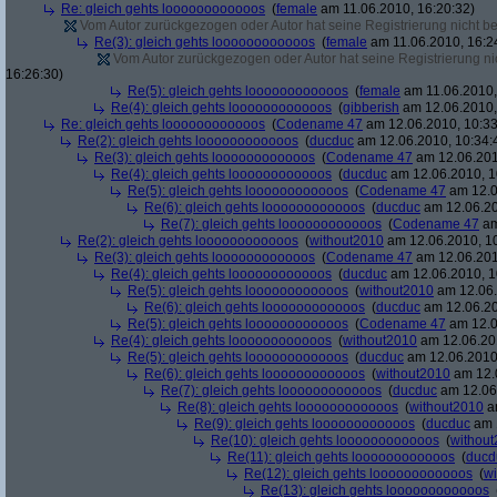
Re: gleich gehts loooooooooooos
(
female
am 11.06.2010, 16:20:32)
Vom Autor zurückgezogen oder Autor hat seine Registrierung nicht bes
Re(3): gleich gehts loooooooooooos
(
female
am 11.06.2010, 16:2
Vom Autor zurückgezogen oder Autor hat seine Registrierung nic
16:26:30)
Re(5): gleich gehts loooooooooooos
(
female
am 11.06.2010,
Re(4): gleich gehts loooooooooooos
(
gibberish
am 12.06.2010,
Re: gleich gehts loooooooooooos
(
Codename 47
am 12.06.2010, 10:33
Re(2): gleich gehts loooooooooooos
(
ducduc
am 12.06.2010, 10:34:
Re(3): gleich gehts loooooooooooos
(
Codename 47
am 12.06.201
Re(4): gleich gehts loooooooooooos
(
ducduc
am 12.06.2010, 1
Re(5): gleich gehts loooooooooooos
(
Codename 47
am 12.0
Re(6): gleich gehts loooooooooooos
(
ducduc
am 12.06.20
Re(7): gleich gehts loooooooooooos
(
Codename 47
am
Re(2): gleich gehts loooooooooooos
(
without2010
am 12.06.2010, 10
Re(3): gleich gehts loooooooooooos
(
Codename 47
am 12.06.201
Re(4): gleich gehts loooooooooooos
(
ducduc
am 12.06.2010, 1
Re(5): gleich gehts loooooooooooos
(
without2010
am 12.06.
Re(6): gleich gehts loooooooooooos
(
ducduc
am 12.06.20
Re(5): gleich gehts loooooooooooos
(
Codename 47
am 12.0
Re(4): gleich gehts loooooooooooos
(
without2010
am 12.06.201
Re(5): gleich gehts loooooooooooos
(
ducduc
am 12.06.2010,
Re(6): gleich gehts loooooooooooos
(
without2010
am 12.0
Re(7): gleich gehts loooooooooooos
(
ducduc
am 12.06.
Re(8): gleich gehts loooooooooooos
(
without2010
am
Re(9): gleich gehts loooooooooooos
(
ducduc
am 1
Re(10): gleich gehts loooooooooooos
(
withou
Re(11): gleich gehts loooooooooooos
(
ducd
Re(12): gleich gehts loooooooooooos
(
w
Re(13): gleich gehts loooooooooooos