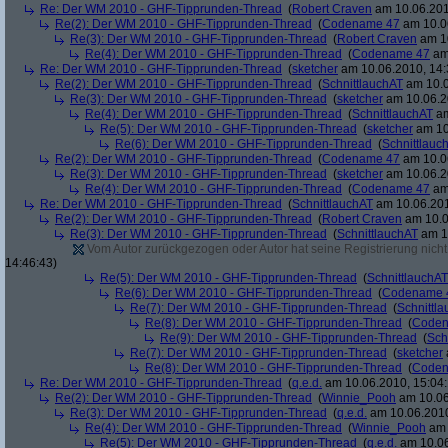
Re: Der WM 2010 - GHF-Tipprunden-Thread
(
Robert Craven
am 10.06.201
Re(2): Der WM 2010 - GHF-Tipprunden-Thread
(
Codename 47
am 10.06
Re(3): Der WM 2010 - GHF-Tipprunden-Thread
(
Robert Craven
am 10
Re(4): Der WM 2010 - GHF-Tipprunden-Thread
(
Codename 47
am 
Re: Der WM 2010 - GHF-Tipprunden-Thread
(
sketcher
am 10.06.2010, 14:
Re(2): Der WM 2010 - GHF-Tipprunden-Thread
(
SchnittlauchAT
am 10.0
Re(3): Der WM 2010 - GHF-Tipprunden-Thread
(
sketcher
am 10.06.2
Re(4): Der WM 2010 - GHF-Tipprunden-Thread
(
SchnittlauchAT
am
Re(5): Der WM 2010 - GHF-Tipprunden-Thread
(
sketcher
am 10
Re(6): Der WM 2010 - GHF-Tipprunden-Thread
(
Schnittlauc
Re(2): Der WM 2010 - GHF-Tipprunden-Thread
(
Codename 47
am 10.06
Re(3): Der WM 2010 - GHF-Tipprunden-Thread
(
sketcher
am 10.06.2
Re(4): Der WM 2010 - GHF-Tipprunden-Thread
(
Codename 47
am 
Re: Der WM 2010 - GHF-Tipprunden-Thread
(
SchnittlauchAT
am 10.06.201
Re(2): Der WM 2010 - GHF-Tipprunden-Thread
(
Robert Craven
am 10.0
Re(3): Der WM 2010 - GHF-Tipprunden-Thread
(
SchnittlauchAT
am 10
Vom Autor zurückgezogen oder Autor hat seine Registrierung nicht 
14:46:43)
Re(5): Der WM 2010 - GHF-Tipprunden-Thread
(
SchnittlauchAT
Re(6): Der WM 2010 - GHF-Tipprunden-Thread
(
Codename 
Re(7): Der WM 2010 - GHF-Tipprunden-Thread
(
Schnittl
Re(8): Der WM 2010 - GHF-Tipprunden-Thread
(
Coden
Re(9): Der WM 2010 - GHF-Tipprunden-Thread
(
Sch
Re(7): Der WM 2010 - GHF-Tipprunden-Thread
(
sketcher
Re(8): Der WM 2010 - GHF-Tipprunden-Thread
(
Coden
Re: Der WM 2010 - GHF-Tipprunden-Thread
(
q.e.d.
am 10.06.2010, 15:04:
Re(2): Der WM 2010 - GHF-Tipprunden-Thread
(
Winnie_Pooh
am 10.06
Re(3): Der WM 2010 - GHF-Tipprunden-Thread
(
q.e.d.
am 10.06.2010
Re(4): Der WM 2010 - GHF-Tipprunden-Thread
(
Winnie_Pooh
am 
Re(5): Der WM 2010 - GHF-Tipprunden-Thread
(
q.e.d.
am 10.06