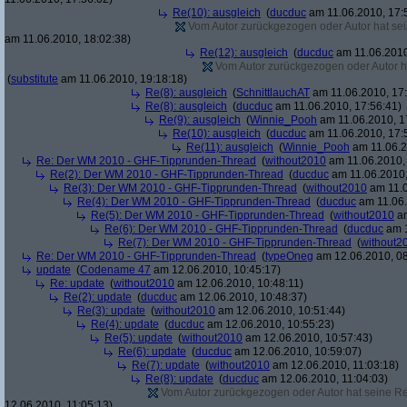
Re(10): ausgleich
(
ducduc
am 11.06.2010, 17:
Vom Autor zurückgezogen oder Autor hat sein
am 11.06.2010, 18:02:38)
Re(12): ausgleich
(
ducduc
am 11.06.2010
Vom Autor zurückgezogen oder Autor hat
(
substitute
am 11.06.2010, 19:18:18)
Re(8): ausgleich
(
SchnittlauchAT
am 11.06.2010, 17:
Re(8): ausgleich
(
ducduc
am 11.06.2010, 17:56:41)
Re(9): ausgleich
(
Winnie_Pooh
am 11.06.2010, 1
Re(10): ausgleich
(
ducduc
am 11.06.2010, 17:
Re(11): ausgleich
(
Winnie_Pooh
am 11.06.2
Re: Der WM 2010 - GHF-Tipprunden-Thread
(
without2010
am 11.06.2010, 
Re(2): Der WM 2010 - GHF-Tipprunden-Thread
(
ducduc
am 11.06.2010,
Re(3): Der WM 2010 - GHF-Tipprunden-Thread
(
without2010
am 11.0
Re(4): Der WM 2010 - GHF-Tipprunden-Thread
(
ducduc
am 11.06.
Re(5): Der WM 2010 - GHF-Tipprunden-Thread
(
without2010
am
Re(6): Der WM 2010 - GHF-Tipprunden-Thread
(
ducduc
am 1
Re(7): Der WM 2010 - GHF-Tipprunden-Thread
(
without2
Re: Der WM 2010 - GHF-Tipprunden-Thread
(
typeOneg
am 12.06.2010, 08
update
(
Codename 47
am 12.06.2010, 10:45:17)
Re: update
(
without2010
am 12.06.2010, 10:48:11)
Re(2): update
(
ducduc
am 12.06.2010, 10:48:37)
Re(3): update
(
without2010
am 12.06.2010, 10:51:44)
Re(4): update
(
ducduc
am 12.06.2010, 10:55:23)
Re(5): update
(
without2010
am 12.06.2010, 10:57:43)
Re(6): update
(
ducduc
am 12.06.2010, 10:59:07)
Re(7): update
(
without2010
am 12.06.2010, 11:03:18)
Re(8): update
(
ducduc
am 12.06.2010, 11:04:03)
Vom Autor zurückgezogen oder Autor hat seine Regi
12.06.2010, 11:05:13)