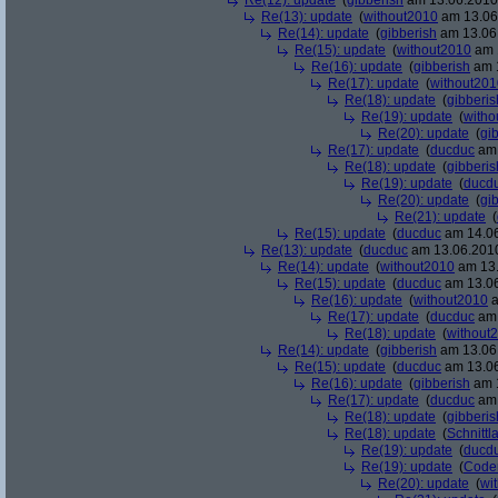
Re(12): update
(
gibberish
am 13.06.2010,
Re(13): update
(
without2010
am 13.06.
Re(14): update
(
gibberish
am 13.06.
Re(15): update
(
without2010
am 1
Re(16): update
(
gibberish
am 1
Re(17): update
(
without201
Re(18): update
(
gibberis
Re(19): update
(
witho
Re(20): update
(
gi
Re(17): update
(
ducduc
am 
Re(18): update
(
gibberis
Re(19): update
(
ducd
Re(20): update
(
gi
Re(21): update
(
Re(15): update
(
ducduc
am 14.06
Re(13): update
(
ducduc
am 13.06.2010
Re(14): update
(
without2010
am 13.
Re(15): update
(
ducduc
am 13.06
Re(16): update
(
without2010
a
Re(17): update
(
ducduc
am 
Re(18): update
(
without
Re(14): update
(
gibberish
am 13.06.
Re(15): update
(
ducduc
am 13.06
Re(16): update
(
gibberish
am 1
Re(17): update
(
ducduc
am 
Re(18): update
(
gibberis
Re(18): update
(
Schnitt
Re(19): update
(
ducd
Re(19): update
(
Code
Re(20): update
(
wi