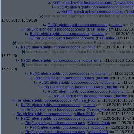
Re(9): gleich gehts loooooooooooos
(
Newbie007
Re(10): gleich gehts loooooooooooos
(
ducduc
Re(11): gleich gehts loooooooooooos
(
Newb
Vom Autor zurückgezogen oder Autor hat seine Registrie
11.06.2010, 15:59:08)
Re(8): gleich gehts loooooooooooos
(
ducduc
am 11.
Re(3): gleich gehts loooooooooooos
(
Das Hella-S
am 11.06.2010,
Re(4): gleich gehts loooooooooooos
(
ducduc
am 11.06.2010, 2
Re(5): gleich gehts loooooooooooos
(
Das Hella-S
am 11.06.
Vom Autor zurückgezogen oder Autor hat seine Registrierung nicht bestä
Re(2): gleich gehts loooooooooooos
(
ducduc
am 11.06.2010, 15:51:
Vom Autor zurückgezogen oder Autor hat seine Registrierung nicht 
15:53:18)
Re(2): gleich gehts loooooooooooos
(
gibberish
am 11.06.2010, 15:5
Vom Autor zurückgezogen oder Autor hat seine Registrierung nicht 
15:53:29)
Re(4): gleich gehts loooooooooooos
(
gibberish
am 11.06.2010,
Re(5): gleich gehts loooooooooooos
(
ducduc
am 11.06.2010,
Re(6): gleich gehts loooooooooooos
(
gibberish
am 11.06.
Re(7): gleich gehts loooooooooooos
(
ducduc
am 11.06.
Re(8): gleich gehts loooooooooooos
(
gibberish
am 1
Re(9): gleich gehts loooooooooooos
(
ducduc
am 1
Re: gleich gehts loooooooooooos
(
Winnie_Pooh
am 11.06.2010, 15:57:
Re(2): gleich gehts loooooooooooos
(
ducduc
am 11.06.2010, 15:58:
Re(3): gleich gehts loooooooooooos
(
Winnie_Pooh
am 11.06.2010
Re: gleich gehts loooooooooooos
(
without2010
am 11.06.2010, 16:01:2
Re(2): gleich gehts loooooooooooos
(
ducduc
am 11.06.2010, 16:04:
Re(3): gleich gehts loooooooooooos
(
Winnie_Pooh
am 11.06.2010
Re(4): gleich gehts loooooooooooos
(
ducduc
am 11.06.2010, 1
Re(3): gleich gehts loooooooooooos
(
without2010
am 11.06.2010,