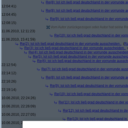
Re(8): lol ich ließ grad deutschland in der vorrunde 
12:04:41)
Re(8): lol ich ließ grad deutschland in der vorrunde 
12:04:45)
Re(9): lol ich ließ grad deutschland in der vorrun
12:08:15)
Vom Autor zurückgezogen oder Autor hat seine Regi
11.06.2010, 12:11:23)
Re(10): lol ich ließ grad deutschland in der vo
11.06.2010, 15:41:59)
Re(2): lol ich ließ grad deutschland in der vorrunde ausscheiden..
(
R
Re(3): lol ich ließ grad deutschland in der vorrunde ausscheiden..
Re(4): lol ich ließ grad deutschland in der vorrunde ausscheiden
Re(5): lol ich ließ grad deutschland in der vorrunde ausschei
Re(6): lol ich ließ grad deutschland in der vorrunde aussch
22:12:54)
Re(7): lol ich ließ grad deutschland in der vorrunde aus
22:14:12)
Re(8): lol ich ließ grad deutschland in der vorrunde 
22:16:26)
Re(9): lol ich ließ grad deutschland in der vorrun
22:19:14)
Re(10): lol ich ließ grad deutschland in der vo
10.06.2010, 22:24:26)
Re(11): lol ich ließ grad deutschland in der 
10.06.2010, 22:26:09)
Re(12): lol ich ließ grad deutschland in d
10.06.2010, 22:27:05)
Re(13): lol ich ließ grad deutschland i
10.06.2010, 22:29:00)
Re(14): lol ich ließ grad deutschlan