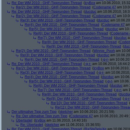
Re: Der WM 2010 - GHF-Tipprunden-Thread
(
IcyBox
am 10.06.2010, 15:32
Re(2): Der WM 2010 - GHF-Tipprunden-Thread
(
Codename 47
am 10.06
Re: Der WM 2010 - GHF-Tipprunden-Thread
(
ducduc
am 10.06.2010, 16:3
Re(2): Der WM 2010 - GHF-Tipprunden-Thread
(
Codename 47
am 10.06
Re(3): Der WM 2010 - GHF-Tipprunden-Thread
(
ducduc
am 10.06.20
Re(4): Der WM 2010 - GHF-Tipprunden-Thread
(
Codename 47
am 
Re(5): Der WM 2010 - GHF-Tipprunden-Thread
(
ducduc
am 10.
Re(6): Der WM 2010 - GHF-Tipprunden-Thread
(
Codename 
Re(7): Der WM 2010 - GHF-Tipprunden-Thread
(
ducduc
a
Re(8): Der WM 2010 - GHF-Tipprunden-Thread
(
Coden
Re(9): Der WM 2010 - GHF-Tipprunden-Thread
(
duc
Re(2): Der WM 2010 - GHF-Tipprunden-Thread
(
Winnie_Pooh
am 10.06
Re(3): Der WM 2010 - GHF-Tipprunden-Thread
(
ducduc
am 10.06.20
Re(4): Der WM 2010 - GHF-Tipprunden-Thread
(
-g-r-
am 10.06.201
Re: Der WM 2010 - GHF-Tipprunden-Thread
(
-g-r-
am 10.06.2010, 16:44:2
Re(2): Der WM 2010 - GHF-Tipprunden-Thread
(
IcyBox
am 10.06.2010, 
Re(3): Der WM 2010 - GHF-Tipprunden-Thread
(
-g-r-
am 10.06.2010,
Re(4): Der WM 2010 - GHF-Tipprunden-Thread
(
ducduc
am 10.06.
Re(5): Der WM 2010 - GHF-Tipprunden-Thread
(
-g-r-
am 10.06.
Re(6): Der WM 2010 - GHF-Tipprunden-Thread
(
ducduc
am 1
Re(7): Der WM 2010 - GHF-Tipprunden-Thread
(
-g-r-
am 1
Re(8): Der WM 2010 - GHF-Tipprunden-Thread
(
ducdu
Re(9): Der WM 2010 - GHF-Tipprunden-Thread
(
-g-r
Re(10): Der WM 2010 - GHF-Tipprunden-Thread
Re(11): Der WM 2010 - GHF-Tipprunden-Threa
Der ultimative Tipp zum Tipp
(
sketcher
am 10.06.2010, 20:21:59)
Re: Der ultimative Tipp zum Tipp
(
Codename 47
am 10.06.2010, 20:49:
Überlastet
(
IcyBox
am 11.06.2010, 14:40:16)
Re: Überlastet
(
sketcher
am 11.06.2010, 15:36:55)
Re: Der WM 2010 - GHF-Tipprunden-Thread
(
RaStaDeluXe
am 10.06.2010