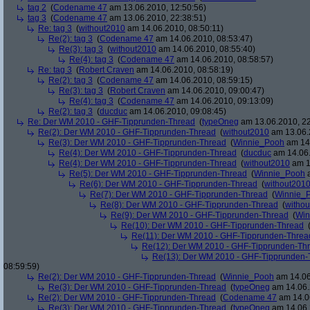
tag 2
(
Codename 47
am 13.06.2010, 12:50:56)
tag 3
(
Codename 47
am 13.06.2010, 22:38:51)
Re: tag 3
(
without2010
am 14.06.2010, 08:50:11)
Re(2): tag 3
(
Codename 47
am 14.06.2010, 08:53:47)
Re(3): tag 3
(
without2010
am 14.06.2010, 08:55:40)
Re(4): tag 3
(
Codename 47
am 14.06.2010, 08:58:57)
Re: tag 3
(
Robert Craven
am 14.06.2010, 08:58:19)
Re(2): tag 3
(
Codename 47
am 14.06.2010, 08:59:15)
Re(3): tag 3
(
Robert Craven
am 14.06.2010, 09:00:47)
Re(4): tag 3
(
Codename 47
am 14.06.2010, 09:13:09)
Re(2): tag 3
(
ducduc
am 14.06.2010, 09:08:45)
Re: Der WM 2010 - GHF-Tipprunden-Thread
(
typeOneg
am 13.06.2010, 22
Re(2): Der WM 2010 - GHF-Tipprunden-Thread
(
without2010
am 13.06.
Re(3): Der WM 2010 - GHF-Tipprunden-Thread
(
Winnie_Pooh
am 14.
Re(4): Der WM 2010 - GHF-Tipprunden-Thread
(
ducduc
am 14.06.
Re(4): Der WM 2010 - GHF-Tipprunden-Thread
(
without2010
am 1
Re(5): Der WM 2010 - GHF-Tipprunden-Thread
(
Winnie_Pooh
a
Re(6): Der WM 2010 - GHF-Tipprunden-Thread
(
without201
Re(7): Der WM 2010 - GHF-Tipprunden-Thread
(
Winnie_
Re(8): Der WM 2010 - GHF-Tipprunden-Thread
(
witho
Re(9): Der WM 2010 - GHF-Tipprunden-Thread
(
Win
Re(10): Der WM 2010 - GHF-Tipprunden-Thread
Re(11): Der WM 2010 - GHF-Tipprunden-Threa
Re(12): Der WM 2010 - GHF-Tipprunden-Th
Re(13): Der WM 2010 - GHF-Tipprunden-
08:59:59)
Re(2): Der WM 2010 - GHF-Tipprunden-Thread
(
Winnie_Pooh
am 14.06
Re(3): Der WM 2010 - GHF-Tipprunden-Thread
(
typeOneg
am 14.06.
Re(2): Der WM 2010 - GHF-Tipprunden-Thread
(
Codename 47
am 14.06
Re(3): Der WM 2010 - GHF-Tipprunden-Thread
(
typeOneg
am 14.06.