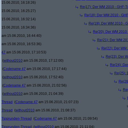
15.06.2010, 16:18:26)
Re(17): Der WM 2010 - GHF-T
15.06.2010, 16:25:27)
Re(18): Der WM 2010 - GH
15.06.2010, 16:32:14)
Re(19): Der WM 2010 - 
15.06.2010, 16:34:36)
Re(20): Der WM 2010 
am 15.06.2010, 16:44:40)
Re(21): Der WM 20
am 15.06.2010, 16:53:36)
Re(22): Der WM 
47
am 15.06.2010, 17:10:53)
Re(23): Der 
(
without2010
am 15.06.2010, 17:12:00)
Re(24): De
(
Codename 47
am 15.06.2010, 17:17:44)
Re(25):
(
without2010
am 15.06.2010, 17:52:40)
Re(26
(
Codename 47
am 15.06.2010, 21:02:56)
Re
(
without2010
am 15.06.2010, 21:04:39)
Thread
(
Codename 47
am 15.06.2010, 21:07:23)
Thread
(
without2010
am 15.06.2010, 21:08:37)
Tipprunden-Thread
(
Codename 47
am 15.06.2010, 21:09:54)
Tipprunden-Thread
(
without2010
am 15.06.2010, 21:11:04)