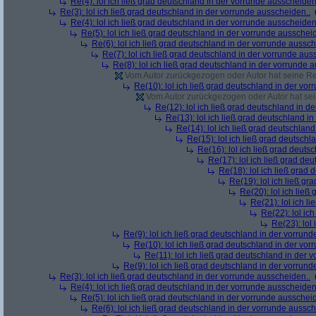
Re(4): lol ich ließ grad deutschland in der vorrunde ausscheiden
Re(3): lol ich ließ grad deutschland in der vorrunde ausscheiden..
Re(4): lol ich ließ grad deutschland in der vorrunde ausscheiden
Re(5): lol ich ließ grad deutschland in der vorrunde ausschei
Re(6): lol ich ließ grad deutschland in der vorrunde aussch
Re(7): lol ich ließ grad deutschland in der vorrunde aus
Re(8): lol ich ließ grad deutschland in der vorrunde 
Vom Autor zurückgezogen oder Autor hat seine Regi
Re(10): lol ich ließ grad deutschland in der vo
Vom Autor zurückgezogen oder Autor hat sein
Re(12): lol ich ließ grad deutschland in d
Re(13): lol ich ließ grad deutschland i
Re(14): lol ich ließ grad deutschlan
Re(15): lol ich ließ grad deutsch
Re(16): lol ich ließ grad deuts
Re(17): lol ich ließ grad de
Re(18): lol ich ließ grad
Re(19): lol ich ließ g
Re(20): lol ich lie
Re(21): lol ich l
Re(22): lol ic
Re(23): lol
Re(9): lol ich ließ grad deutschland in der vorrun
Re(10): lol ich ließ grad deutschland in der vo
Re(11): lol ich ließ grad deutschland in der 
Re(9): lol ich ließ grad deutschland in der vorrun
Re(3): lol ich ließ grad deutschland in der vorrunde ausscheiden..
Re(4): lol ich ließ grad deutschland in der vorrunde ausscheiden
Re(5): lol ich ließ grad deutschland in der vorrunde ausschei
Re(6): lol ich ließ grad deutschland in der vorrunde aussch