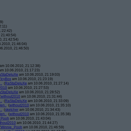
9)
2:11)
:22:42)
 21:40:54)
, 21:42:54)
.2010, 21:46:04)
6.2010, 21:46:50)
am 10.06.2010, 21:12:38)
m 10.06.2010, 21:17:23)
aStaDeluXe
am 10.06.2010, 21:19:03)
(
IcyBox
am 10.06.2010, 21:23:19)
..
(
RaStaDeluXe
am 10.06.2010, 21:27:14)
2010
am 10.06.2010, 21:27:53)
aStaDeluXe
am 10.06.2010, 21:28:52)
(
without2010
am 10.06.2010, 21:31:44)
..
(
RaStaDeluXe
am 10.06.2010, 21:33:09)
den..
(
without2010
am 10.06.2010, 21:35:10)
..
(
sketcher
am 10.06.2010, 21:34:43)
den..
(
without2010
am 10.06.2010, 21:35:38)
_Pooh
am 10.06.2010, 21:43:04)
thout2010
am 10.06.2010, 21:44:27)
(
Winnie_Pooh
am 10.06.2010, 21:46:59)