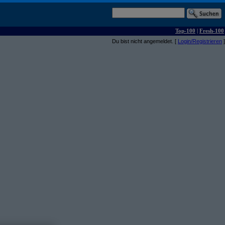
Top-100
|
Fresh-100
Du bist nicht angemeldet. [
Login/Registrieren
]