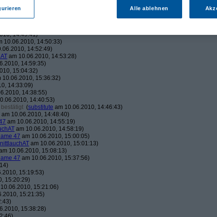
.06.2010, 15:10:30)
gurieren
Alle ablehnen
Akz
10.06.2010, 15:35:27)
30:32)
6.2010, 14:34:09)
010, 14:49:41)
 10.06.2010, 14:50:33)
.06.2010, 14:52:49)
hAT
am 10.06.2010, 14:53:28)
.2010, 14:59:35)
010, 15:04:32)
10.06.2010, 15:36:32)
0, 14:33:09)
6.2010, 14:38:55)
.06.2010, 14:40:53)
bestätigt
(
substitute
am 10.06.2010, 14:46:43)
am 10.06.2010, 14:48:40)
47
am 10.06.2010, 14:55:19)
auchAT
am 10.06.2010, 14:58:19)
ame 47
am 10.06.2010, 15:00:05)
nittlauchAT
am 10.06.2010, 15:01:13)
am 10.06.2010, 15:08:13)
ame 47
am 10.06.2010, 15:37:56)
14)
.2010, 15:19:53)
, 15:20:29)
10.06.2010, 15:21:06)
.2010, 15:21:35)
:43)
.2010, 15:38:28)
2:46)