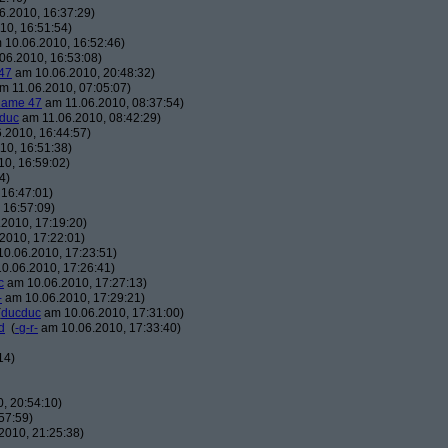
.2010, 16:37:29)
10, 16:51:54)
10.06.2010, 16:52:46)
06.2010, 16:53:08)
47
am 10.06.2010, 20:48:32)
m 11.06.2010, 07:05:07)
ame 47
am 11.06.2010, 08:37:54)
duc
am 11.06.2010, 08:42:29)
.2010, 16:44:57)
10, 16:51:38)
0, 16:59:02)
4)
16:47:01)
 16:57:09)
2010, 17:19:20)
2010, 17:22:01)
0.06.2010, 17:23:51)
0.06.2010, 17:26:41)
c
am 10.06.2010, 17:27:13)
-
am 10.06.2010, 17:29:21)
(
ducduc
am 10.06.2010, 17:31:00)
d
(
-g-r-
am 10.06.2010, 17:33:40)
14)
, 20:54:10)
57:59)
2010, 21:25:38)