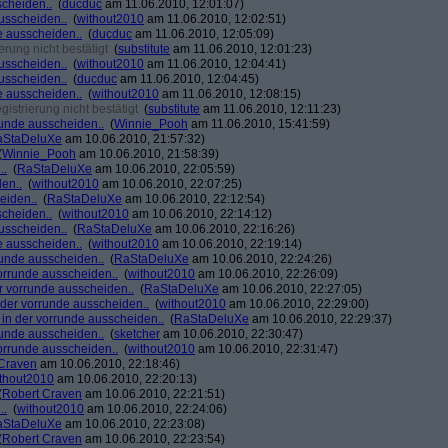
scheiden..
(
ducduc
am 11.06.2010, 12:01:07)
ausscheiden..
(
without2010
am 11.06.2010, 12:02:51)
de ausscheiden..
(
ducduc
am 11.06.2010, 12:05:09)
rung nicht bestätigt
(
substitute
am 11.06.2010, 12:01:23)
ausscheiden..
(
without2010
am 11.06.2010, 12:04:41)
ausscheiden..
(
ducduc
am 11.06.2010, 12:04:45)
de ausscheiden..
(
without2010
am 11.06.2010, 12:08:15)
strierung nicht bestätigt
(
substitute
am 11.06.2010, 12:11:23)
rrunde ausscheiden..
(
Winnie_Pooh
am 11.06.2010, 15:41:59)
aStaDeluXe
am 10.06.2010, 21:57:32)
(
Winnie_Pooh
am 10.06.2010, 21:58:39)
..
(
RaStaDeluXe
am 10.06.2010, 22:05:59)
den..
(
without2010
am 10.06.2010, 22:07:25)
eiden..
(
RaStaDeluXe
am 10.06.2010, 22:12:54)
scheiden..
(
without2010
am 10.06.2010, 22:14:12)
ausscheiden..
(
RaStaDeluXe
am 10.06.2010, 22:16:26)
de ausscheiden..
(
without2010
am 10.06.2010, 22:19:14)
rrunde ausscheiden..
(
RaStaDeluXe
am 10.06.2010, 22:24:26)
vorrunde ausscheiden..
(
without2010
am 10.06.2010, 22:26:09)
er vorrunde ausscheiden..
(
RaStaDeluXe
am 10.06.2010, 22:27:05)
n der vorrunde ausscheiden..
(
without2010
am 10.06.2010, 22:29:00)
d in der vorrunde ausscheiden..
(
RaStaDeluXe
am 10.06.2010, 22:29:37)
rrunde ausscheiden..
(
sketcher
am 10.06.2010, 22:30:47)
vorrunde ausscheiden..
(
without2010
am 10.06.2010, 22:31:47)
 Craven
am 10.06.2010, 22:18:46)
thout2010
am 10.06.2010, 22:20:13)
(
Robert Craven
am 10.06.2010, 22:21:51)
..
(
without2010
am 10.06.2010, 22:24:06)
aStaDeluXe
am 10.06.2010, 22:23:08)
(
Robert Craven
am 10.06.2010, 22:23:54)