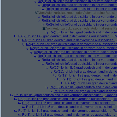
Re(7): lol ich ließ grad deutschland in der vorrunde aus
Re(8): lol ich ließ grad deutschland in der vorrunde 
Re(9): lol ich ließ grad deutschland in der vorrun
Vom Autor zurückgezogen oder Autor hat seine Registrie
Re(8): lol ich ließ grad deutschland in der vorrunde 
Re(8): lol ich ließ grad deutschland in der vorrunde 
Re(9): lol ich ließ grad deutschland in der vorrun
Vom Autor zurückgezogen oder Autor hat seine Regi
Re(10): lol ich ließ grad deutschland in der vo
Re(2): lol ich ließ grad deutschland in der vorrunde ausscheiden..
(
R
Re(3): lol ich ließ grad deutschland in der vorrunde ausscheiden..
Re(4): lol ich ließ grad deutschland in der vorrunde ausscheiden
Re(5): lol ich ließ grad deutschland in der vorrunde ausschei
Re(6): lol ich ließ grad deutschland in der vorrunde aussch
Re(7): lol ich ließ grad deutschland in der vorrunde aus
Re(8): lol ich ließ grad deutschland in der vorrunde 
Re(9): lol ich ließ grad deutschland in der vorrun
Re(10): lol ich ließ grad deutschland in der vo
Re(11): lol ich ließ grad deutschland in der 
Re(12): lol ich ließ grad deutschland in d
Re(13): lol ich ließ grad deutschland i
Re(14): lol ich ließ grad deutschlan
Re(10): lol ich ließ grad deutschland in der vo
Re(11): lol ich ließ grad deutschland in der 
Re: lol ich ließ grad deutschland in der vorrunde ausscheiden..
(
Robert
Re(2): lol ich ließ grad deutschland in der vorrunde ausscheiden..
(
wi
Re(3): lol ich ließ grad deutschland in der vorrunde ausscheiden..
Re(4): lol ich ließ grad deutschland in der vorrunde ausscheiden
Re(2): lol ich ließ grad deutschland in der vorrunde ausscheiden..
(
R
Re(3): lol ich ließ grad deutschland in der vorrunde ausscheiden..