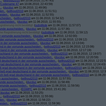
..
(
without2010
am 10.06.2010, 21:47:43)
(
Codename 47
am 10.06.2010, 22:43:59)
..
(
ducduc
am 11.06.2010, 11:49:06)
den..
(
without2010
am 11.06.2010, 11:51:51)
eiden..
(
ducduc
am 11.06.2010, 11:52:55)
scheiden..
(
without2010
am 11.06.2010, 11:54:32)
ausscheiden..
(
ducduc
am 11.06.2010, 11:55:55)
strierung nicht bestätigt
(
substitute
am 11.06.2010, 11:57:07)
rrunde ausscheiden..
(
ducduc
am 11.06.2010, 11:57:36)
e Registrierung nicht bestätigt
(
substitute
am 11.06.2010, 11:59:12)
er vorrunde ausscheiden..
(
ducduc
am 11.06.2010, 12:02:00)
n der vorrunde ausscheiden..
(
without2010
am 11.06.2010, 12:09:12)
d in der vorrunde ausscheiden..
(
ducduc
am 11.06.2010, 12:13:04)
land in der vorrunde ausscheiden..
(
without2010
am 11.06.2010, 12:15:08)
chland in der vorrunde ausscheiden..
(
ducduc
am 11.06.2010, 12:17:19)
utschland in der vorrunde ausscheiden..
(
without2010
am 11.06.2010, 12:19:07)
 deutschland in der vorrunde ausscheiden..
(
ducduc
am 11.06.2010, 12:20:59)
rad deutschland in der vorrunde ausscheiden..
(
without2010
am 11.06.2010, 12:22:5
ß grad deutschland in der vorrunde ausscheiden..
(
ducduc
am 11.06.2010, 12:24:43)
ieß grad deutschland in der vorrunde ausscheiden..
(
without2010
am 11.06.2010, 12
h ließ grad deutschland in der vorrunde ausscheiden..
(
ducduc
am 11.06.2010, 12:3
 ich ließ grad deutschland in der vorrunde ausscheiden..
(
without2010
am 11.06.201
de ausscheiden..
(
without2010
am 11.06.2010, 11:57:55)
rrunde ausscheiden..
(
ducduc
am 11.06.2010, 11:58:49)
vorrunde ausscheiden..
(
without2010
am 11.06.2010, 11:59:56)
de ausscheiden..
(
EGWPC
am 11.06.2010, 15:41:26)
(
ducduc
am 11.06.2010, 11:53:25)
..
(
without2010
am 11.06.2010, 11:55:06)
den..
(
ducduc
am 11.06.2010, 11:56:22)
eiden..
(
without2010
am 11.06.2010, 11:59:36)