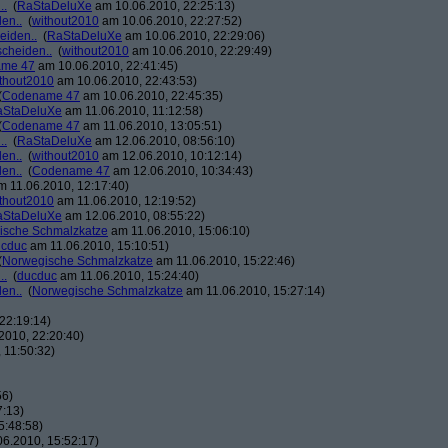
..
(
RaStaDeluXe
am 10.06.2010, 22:25:13)
den..
(
without2010
am 10.06.2010, 22:27:52)
eiden..
(
RaStaDeluXe
am 10.06.2010, 22:29:06)
scheiden..
(
without2010
am 10.06.2010, 22:29:49)
me 47
am 10.06.2010, 22:41:45)
thout2010
am 10.06.2010, 22:43:53)
(
Codename 47
am 10.06.2010, 22:45:35)
aStaDeluXe
am 11.06.2010, 11:12:58)
(
Codename 47
am 11.06.2010, 13:05:51)
..
(
RaStaDeluXe
am 12.06.2010, 08:56:10)
den..
(
without2010
am 12.06.2010, 10:12:14)
den..
(
Codename 47
am 12.06.2010, 10:34:43)
 11.06.2010, 12:17:40)
thout2010
am 11.06.2010, 12:19:52)
aStaDeluXe
am 12.06.2010, 08:55:22)
ische Schmalzkatze
am 11.06.2010, 15:06:10)
ucduc
am 11.06.2010, 15:10:51)
(
Norwegische Schmalzkatze
am 11.06.2010, 15:22:46)
..
(
ducduc
am 11.06.2010, 15:24:40)
den..
(
Norwegische Schmalzkatze
am 11.06.2010, 15:27:14)
22:19:14)
2010, 22:20:40)
 11:50:32)
56)
7:13)
5:48:58)
6.2010, 15:52:17)