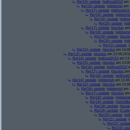
Re(15): update
(
without2010
am 1
Re(16): update
(
gibberish
am 1
Re(17): update
(
without201
Re(18): update
(
gibberis
Re(19): update
(
witho
Re(20): update
(
gi
Re(17): update
(
ducduc
am 
Re(18): update
(
gibberis
Re(19): update
(
ducd
Re(20): update
(
gi
Re(21): update
(
Re(15): update
(
ducduc
am 14.06
Re(13): update
(
ducduc
am 13.06.2010
Re(14): update
(
without2010
am 13.
Re(15): update
(
ducduc
am 13.06
Re(16): update
(
without2010
a
Re(17): update
(
ducduc
am 
Re(18): update
(
without
Re(14): update
(
gibberish
am 13.06.
Re(15): update
(
ducduc
am 13.06
Re(16): update
(
gibberish
am 1
Re(17): update
(
ducduc
am 
Re(18): update
(
gibberis
Re(18): update
(
Schnitt
Re(19): update
(
ducd
Re(19): update
(
Code
Re(20): update
(
wi
Re(21): update
(
Re(22): updat
Re(23): up