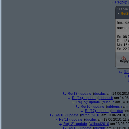
Re(24): 
^
Forum
Re(2
hm... d
noch ei
----------
So 08.0
Do 12.
Mo 16.
So 22.0
Re(
Re(13): update
(
ducduc
am 14.06.2010
Re(14): update
(
gibberish
am 14.06.
Re(15): update
(
ducduc
am 14.06
Re(16): update
(
gibberish
am 1
Re(17): update
(
ducduc
am 
Re(10): update
(
without2010
am 13.06.2010, 1
Re(11): update
(
ducduc
am 13.06.2010, 11:
Re(12): update
(
without2010
am 13.06.20
Re(13): update
(
ducduc
am 13.06.2010