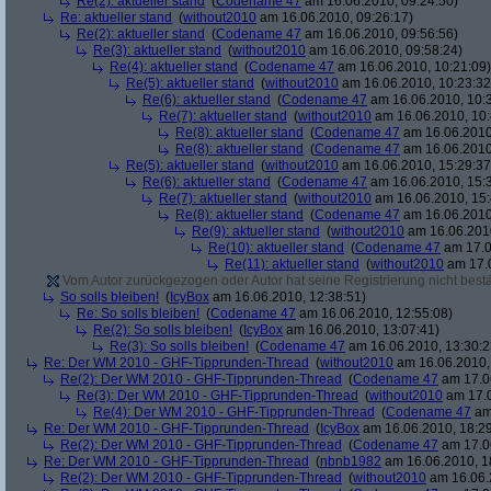
Re(2): aktueller stand
(
Codename 47
am 16.06.2010, 09:24:50)
Re: aktueller stand
(
without2010
am 16.06.2010, 09:26:17)
Re(2): aktueller stand
(
Codename 47
am 16.06.2010, 09:56:56)
Re(3): aktueller stand
(
without2010
am 16.06.2010, 09:58:24)
Re(4): aktueller stand
(
Codename 47
am 16.06.2010, 10:21:09)
Re(5): aktueller stand
(
without2010
am 16.06.2010, 10:23:32
Re(6): aktueller stand
(
Codename 47
am 16.06.2010, 10:
Re(7): aktueller stand
(
without2010
am 16.06.2010, 10:
Re(8): aktueller stand
(
Codename 47
am 16.06.2010,
Re(8): aktueller stand
(
Codename 47
am 16.06.2010,
Re(5): aktueller stand
(
without2010
am 16.06.2010, 15:29:37
Re(6): aktueller stand
(
Codename 47
am 16.06.2010, 15:
Re(7): aktueller stand
(
without2010
am 16.06.2010, 15:
Re(8): aktueller stand
(
Codename 47
am 16.06.2010
Re(9): aktueller stand
(
without2010
am 16.06.2010
Re(10): aktueller stand
(
Codename 47
am 17.0
Re(11): aktueller stand
(
without2010
am 17.0
Vom Autor zurückgezogen oder Autor hat seine Registrierung nicht bestä
So solls bleiben!
(
IcyBox
am 16.06.2010, 12:38:51)
Re: So solls bleiben!
(
Codename 47
am 16.06.2010, 12:55:08)
Re(2): So solls bleiben!
(
IcyBox
am 16.06.2010, 13:07:41)
Re(3): So solls bleiben!
(
Codename 47
am 16.06.2010, 13:30:2
Re: Der WM 2010 - GHF-Tipprunden-Thread
(
without2010
am 16.06.2010,
Re(2): Der WM 2010 - GHF-Tipprunden-Thread
(
Codename 47
am 17.06
Re(3): Der WM 2010 - GHF-Tipprunden-Thread
(
without2010
am 17.0
Re(4): Der WM 2010 - GHF-Tipprunden-Thread
(
Codename 47
am 
Re: Der WM 2010 - GHF-Tipprunden-Thread
(
IcyBox
am 16.06.2010, 18:29
Re(2): Der WM 2010 - GHF-Tipprunden-Thread
(
Codename 47
am 17.06
Re: Der WM 2010 - GHF-Tipprunden-Thread
(
nbnb1982
am 16.06.2010, 1
Re(2): Der WM 2010 - GHF-Tipprunden-Thread
(
without2010
am 16.06.