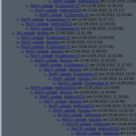
Re(9): update
(
without2010
am 12.06.2010, 11:06
Re(4): update
(
Codename 47
am 12.06.2010, 11:28:25)
Re(5): update
(
without2010
am 12.06.2010, 11:31:12)
Re(6): update
(
Codename 47
am 12.06.2010, 12:03:46)
Re(2): update
(
Codename 47
am 12.06.2010, 11:27:37)
Re(3): update
(
without2010
am 12.06.2010, 11:30:23)
Re(4): update
(
Codename 47
am 12.06.2010, 12:03:59)
Re: update
(
IcyBox
am 12.06.2010, 11:51:29)
Re(2): update
(
Codename 47
am 12.06.2010, 12:04:09)
Re(2): update
(
ducduc
am 12.06.2010, 13:13:14)
Re(2): update
(
Codename 47
am 13.06.2010, 11:07:44)
Re(3): update
(
ducduc
am 13.06.2010, 11:09:50)
Re(4): update
(
Codename 47
am 13.06.2010, 11:11:26)
Re(5): update
(
ducduc
am 13.06.2010, 11:16:35)
Re(6): update
(
Codename 47
am 13.06.2010, 11:17:42)
Re(7): update
(
ducduc
am 13.06.2010, 11:18:27)
Re(8): update
(
Codename 47
am 13.06.2010, 11:23:
Re(9): update
(
ducduc
am 13.06.2010, 11:25:09)
Re(10): update
(
Codename 47
am 13.06.2010,
Re(4): update
(
without2010
am 13.06.2010, 11:14:59)
Re(5): update
(
ducduc
am 13.06.2010, 11:16:48)
Re(6): update
(
without2010
am 13.06.2010, 11:18:40)
Re(7): update
(
ducduc
am 13.06.2010, 11:19:46)
Re(8): update
(
without2010
am 13.06.2010, 11:20:1
Re(9): update
(
ducduc
am 13.06.2010, 11:22:32)
Re(10): update
(
gibberish
am 13.06.2010, 11:2
Re(11): update
(
ducduc
am 13.06.2010, 11:
Re(12): update
(
gibberish
am 13.06.2010,
Re(13): update
(
without2010
am 13.06.
Re(14): update
(
gibberish
am 13.06.