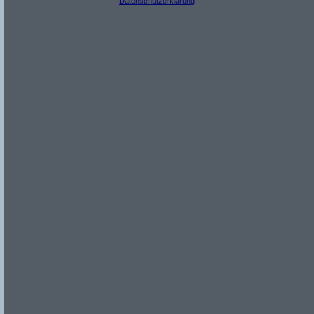
Datenschutzerklärung