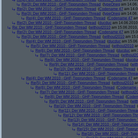
Re(3): Der WM 2010 - GHF-Tipprunden-Thread
(
typeOneg
am 14.06.
Re(2): Der WM 2010 - GHF-Tipprunden-Thread
(
Codename 47
am 14.06
Re(3): Der WM 2010 - GHF-Tipprunden-Thread
(
typeOneg
am 14.06.
Re(4): Der WM 2010 - GHF-Tipprunden-Thread
(
Codename 47
am 
Re(2): Der WM 2010 - GHF-Tipprunden-Thread
(
ducduc
am 14.06.2010,
Re: Der WM 2010 - GHF-Tipprunden-Thread
(
without2010
am 15.06.2010,
Re(2): Der WM 2010 - GHF-Tipprunden-Thread
(
Codename 47
am 15.06
Re(3): Der WM 2010 - GHF-Tipprunden-Thread
(
without2010
am 15.0
Re(4): Der WM 2010 - GHF-Tipprunden-Thread
(
ducduc
am 15.06.
Re(5): Der WM 2010 - GHF-Tipprunden-Thread
(
without2010
am
Re(6): Der WM 2010 - GHF-Tipprunden-Thread
(
ducduc
am 1
Re(7): Der WM 2010 - GHF-Tipprunden-Thread
(
without2
Re(8): Der WM 2010 - GHF-Tipprunden-Thread
(
ducdu
Re(9): Der WM 2010 - GHF-Tipprunden-Thread
(
wit
Re(10): Der WM 2010 - GHF-Tipprunden-Thread
Re(11): Der WM 2010 - GHF-Tipprunden-Threa
Re(4): Der WM 2010 - GHF-Tipprunden-Thread
(
Codename 47
am 
Re(5): Der WM 2010 - GHF-Tipprunden-Thread
(
without2010
am
Re(6): Der WM 2010 - GHF-Tipprunden-Thread
(
Codename 
Re(7): Der WM 2010 - GHF-Tipprunden-Thread
(
without2
Re(8): Der WM 2010 - GHF-Tipprunden-Thread
(
Coden
Re(9): Der WM 2010 - GHF-Tipprunden-Thread
(
wit
Re(10): Der WM 2010 - GHF-Tipprunden-Thread
Re(11): Der WM 2010 - GHF-Tipprunden-Threa
Re(12): Der WM 2010 - GHF-Tipprunden-Th
Re(13): Der WM 2010 - GHF-Tipprunden-
Re(14): Der WM 2010 - GHF-Tipprund
Re(15): Der WM 2010 - GHF-Tippru
Re(16): Der WM 2010 - GHF-Tip