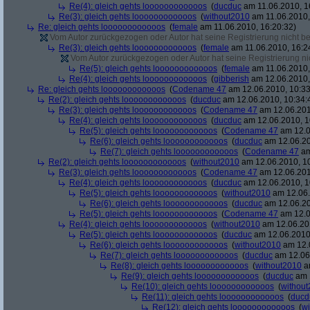
Re(4): gleich gehts loooooooooooos
(
ducduc
am 11.06.2010, 1
Re(3): gleich gehts loooooooooooos
(
without2010
am 11.06.2010,
Re: gleich gehts loooooooooooos
(
female
am 11.06.2010, 16:20:32)
Vom Autor zurückgezogen oder Autor hat seine Registrierung nicht bes
Re(3): gleich gehts loooooooooooos
(
female
am 11.06.2010, 16:2
Vom Autor zurückgezogen oder Autor hat seine Registrierung nic
Re(5): gleich gehts loooooooooooos
(
female
am 11.06.2010,
Re(4): gleich gehts loooooooooooos
(
gibberish
am 12.06.2010,
Re: gleich gehts loooooooooooos
(
Codename 47
am 12.06.2010, 10:33
Re(2): gleich gehts loooooooooooos
(
ducduc
am 12.06.2010, 10:34:
Re(3): gleich gehts loooooooooooos
(
Codename 47
am 12.06.201
Re(4): gleich gehts loooooooooooos
(
ducduc
am 12.06.2010, 1
Re(5): gleich gehts loooooooooooos
(
Codename 47
am 12.0
Re(6): gleich gehts loooooooooooos
(
ducduc
am 12.06.20
Re(7): gleich gehts loooooooooooos
(
Codename 47
am
Re(2): gleich gehts loooooooooooos
(
without2010
am 12.06.2010, 10
Re(3): gleich gehts loooooooooooos
(
Codename 47
am 12.06.201
Re(4): gleich gehts loooooooooooos
(
ducduc
am 12.06.2010, 1
Re(5): gleich gehts loooooooooooos
(
without2010
am 12.06.
Re(6): gleich gehts loooooooooooos
(
ducduc
am 12.06.20
Re(5): gleich gehts loooooooooooos
(
Codename 47
am 12.0
Re(4): gleich gehts loooooooooooos
(
without2010
am 12.06.201
Re(5): gleich gehts loooooooooooos
(
ducduc
am 12.06.2010,
Re(6): gleich gehts loooooooooooos
(
without2010
am 12.0
Re(7): gleich gehts loooooooooooos
(
ducduc
am 12.06.
Re(8): gleich gehts loooooooooooos
(
without2010
am
Re(9): gleich gehts loooooooooooos
(
ducduc
am 1
Re(10): gleich gehts loooooooooooos
(
withou
Re(11): gleich gehts loooooooooooos
(
ducd
Re(12): gleich gehts loooooooooooos
(
w