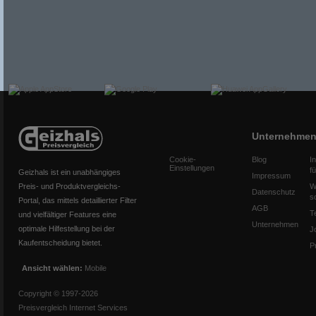
Unternehme
Cookie-
Blog
I
Einstellungen
f
Geizhals ist ein unabhängiges
Impressum
Preis- und Produktvergleichs-
W
Datenschutz
s
Portal, das mittels detaillierter Filter
AGB
T
und vielfältiger Features eine
Unternehmen
optimale Hilfestellung bei der
J
Kaufentscheidung bietet.
P
Ansicht wählen:
Mobile
Copyright © 1997-2026
Preisvergleich Internet Services