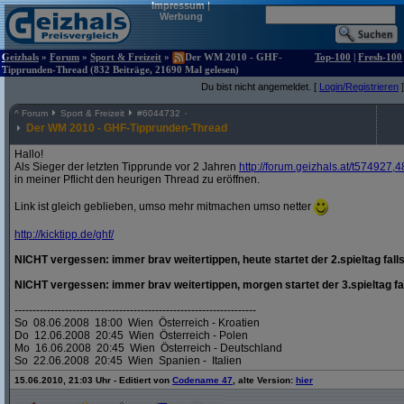
Impressum
|
Werbung
Geizhals
»
Forum
»
Sport & Freizeit
»
Der WM 2010 - GHF-
Top-100
|
Fresh-100
Tipprunden-Thread (832 Beiträge, 21690 Mal gelesen)
Du bist nicht angemeldet. [
Login/Registrieren
]
^
Forum
Sport & Freizeit
#
6044732
Der WM 2010 - GHF-Tipprunden-Thread
Hallo!
Als Sieger der letzten Tipprunde vor 2 Jahren
http:/
/
forum.geizhals.at/
t574927,4
in meiner Pflicht den heurigen Thread zu eröffnen.
Link ist gleich geblieben, umso mehr mitmachen umso netter
http:/
/
kicktipp.de/
ghf/
NICHT vergessen: immer brav weitertippen, heute startet der 2.spieltag falls
NICHT vergessen: immer brav weitertippen, morgen startet der 3.spieltag fal
-------------------------------------------------------------------
So 08.06.2008 18:00 Wien Österreich - Kroatien
Do 12.06.2008 20:45 Wien Österreich - Polen
Mo 16.06.2008 20:45 Wien Österreich - Deutschland
So 22.06.2008 20:45 Wien Spanien - Italien
15.06.2010, 21:03 Uhr - Editiert von
Codename 47
, alte Version:
hier