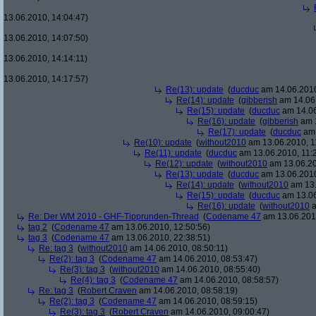
13.06.2010, 14:04:47)
13.06.2010, 14:07:50)
13.06.2010, 14:14:11)
13.06.2010, 14:17:57)
Re(13): update
(
ducduc
am 14.06.2010
Re(14): update
(
gibberish
am 14.06.
Re(15): update
(
ducduc
am 14.06
Re(16): update
(
gibberish
am 1
Re(17): update
(
ducduc
am 
Re(10): update
(
without2010
am 13.06.2010, 1
Re(11): update
(
ducduc
am 13.06.2010, 11:
Re(12): update
(
without2010
am 13.06.20
Re(13): update
(
ducduc
am 13.06.2010
Re(14): update
(
without2010
am 13.
Re(15): update
(
ducduc
am 13.06
Re(16): update
(
without2010
a
Re: Der WM 2010 - GHF-Tipprunden-Thread
(
Codename 47
am 13.06.2010
tag 2
(
Codename 47
am 13.06.2010, 12:50:56)
tag 3
(
Codename 47
am 13.06.2010, 22:38:51)
Re: tag 3
(
without2010
am 14.06.2010, 08:50:11)
Re(2): tag 3
(
Codename 47
am 14.06.2010, 08:53:47)
Re(3): tag 3
(
without2010
am 14.06.2010, 08:55:40)
Re(4): tag 3
(
Codename 47
am 14.06.2010, 08:58:57)
Re: tag 3
(
Robert Craven
am 14.06.2010, 08:58:19)
Re(2): tag 3
(
Codename 47
am 14.06.2010, 08:59:15)
Re(3): tag 3
(
Robert Craven
am 14.06.2010, 09:00:47)