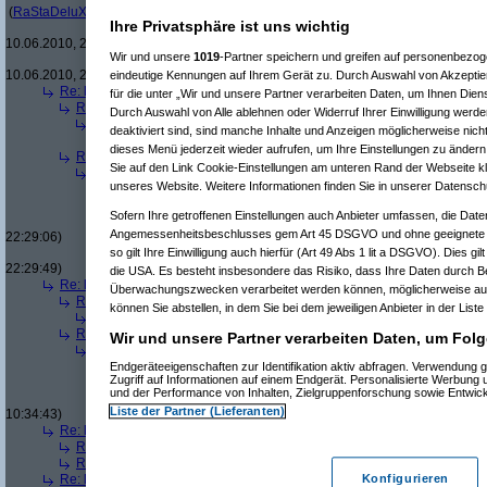
(
RaStaDeluXe
am 10.06.2010, 22:29:37)
Ihre Privatsphäre ist uns wichtig
Re(10): lol ich ließ grad deutschland in der vo
10.06.2010, 22:30:47)
Wir und unsere
1019
-Partner speichern und greifen auf personenbezo
Re(11): lol ich ließ grad deutschland in der 
10.06.2010, 22:31:47)
eindeutige Kennungen auf Ihrem Gerät zu. Durch Auswahl von Akzeptier
Re: lol ich ließ grad deutschland in der vorrunde ausscheiden..
(
Robert
für die unter „Wir und unsere Partner verarbeiten Daten, um Ihnen Dien
Re(2): lol ich ließ grad deutschland in der vorrunde ausscheiden..
(
wi
Durch Auswahl von Alle ablehnen oder Widerruf Ihrer Einwilligung werde
Re(3): lol ich ließ grad deutschland in der vorrunde ausscheiden..
deaktiviert sind, sind manche Inhalte und Anzeigen möglicherweise nicht
Re(4): lol ich ließ grad deutschland in der vorrunde ausscheiden
dieses Menü jederzeit wieder aufrufen, um Ihre Einstellungen zu ändern 
Re(2): lol ich ließ grad deutschland in der vorrunde ausscheiden..
(
R
Sie auf den Link Cookie-Einstellungen am unteren Rand der Webseite kli
Re(3): lol ich ließ grad deutschland in der vorrunde ausscheiden..
unseres Website. Weitere Informationen finden Sie in unserer Datensch
Re(4): lol ich ließ grad deutschland in der vorrunde ausscheiden
Re(5): lol ich ließ grad deutschland in der vorrunde ausschei
Sofern Ihre getroffenen Einstellungen auch Anbieter umfassen, die Daten
Re(6): lol ich ließ grad deutschland in der vorrunde aussch
Angemessenheitsbeschlusses gem Art 45 DSGVO und ohne geeignete G
22:29:06)
so gilt Ihre Einwilligung auch hierfür (Art 49 Abs 1 lit a DSGVO). Dies gi
Re(7): lol ich ließ grad deutschland in der vorrunde aus
22:29:49)
die USA. Es besteht insbesondere das Risiko, dass Ihre Daten durch B
Re: lol ich ließ grad deutschland in der vorrunde ausscheiden..
(
Codena
Überwachungszwecken verarbeitet werden können, möglicherweise auc
Re(2): lol ich ließ grad deutschland in der vorrunde ausscheiden..
(
wi
können Sie abstellen, in dem Sie bei dem jeweiligen Anbieter in der Liste
Re(3): lol ich ließ grad deutschland in der vorrunde ausscheiden..
Re(2): lol ich ließ grad deutschland in der vorrunde ausscheiden..
(
R
Wir und unsere Partner verarbeiten Daten, um Folg
Re(3): lol ich ließ grad deutschland in der vorrunde ausscheiden..
Re(4): lol ich ließ grad deutschland in der vorrunde ausscheiden
Endgeräteeigenschaften zur Identifikation aktiv abfragen. Verwendung 
Zugriff auf Informationen auf einem Endgerät. Personalisierte Werbung
Re(5): lol ich ließ grad deutschland in der vorrunde ausschei
und der Performance von Inhalten, Zielgruppenforschung sowie Entwic
Re(5): lol ich ließ grad deutschland in der vorrunde ausschei
Liste der Partner (Lieferanten)
10:34:43)
Re: lol ich ließ grad deutschland in der vorrunde ausscheiden..
(
q.e.d.
am
Re(2): lol ich ließ grad deutschland in der vorrunde ausscheiden..
(
wi
Re(2): lol ich ließ grad deutschland in der vorrunde ausscheiden..
(
R
Re: lol ich ließ grad deutschland in der vorrunde ausscheiden..
(
Norweg
Konfigurieren