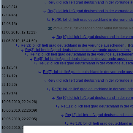
Re(8): lol ich ließ grad deutschland in der vorrunde 
12:04:41)
Re(8): lol ich ließ grad deutschland in der vorrunde 
12:04:45)
Re(9): lol ich ließ grad deutschland in der vorrun
12:08:15)
Vom Autor zurückgezogen oder Autor hat seine Regi
11.06.2010, 12:11:23)
Re(10): lol ich ließ grad deutschland in der vo
11.06.2010, 15:41:59)
Re(2): lol ich ließ grad deutschland in der vorrunde ausscheiden..
(
R
Re(3): lol ich ließ grad deutschland in der vorrunde ausscheiden..
Re(4): lol ich ließ grad deutschland in der vorrunde ausscheiden
Re(5): lol ich ließ grad deutschland in der vorrunde ausschei
Re(6): lol ich ließ grad deutschland in der vorrunde aussch
22:12:54)
Re(7): lol ich ließ grad deutschland in der vorrunde aus
22:14:12)
Re(8): lol ich ließ grad deutschland in der vorrunde 
22:16:26)
Re(9): lol ich ließ grad deutschland in der vorrun
22:19:14)
Re(10): lol ich ließ grad deutschland in der vo
10.06.2010, 22:24:26)
Re(11): lol ich ließ grad deutschland in der 
10.06.2010, 22:26:09)
Re(12): lol ich ließ grad deutschland in d
10.06.2010, 22:27:05)
Re(13): lol ich ließ grad deutschland i
10.06.2010, 22:29:00)
Re(14): lol ich ließ grad deutschlan