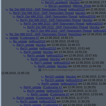
Re(10): ausgleich
(
ducduc
am 11.06.2010, 17:
Re(11): ausgleich
(
Winnie_Pooh
am 11.06.2
Re: Der WM 2010 - GHF-Tipprunden-Thread
(
without2010
am 11.06.2010, 
Re(2): Der WM 2010 - GHF-Tipprunden-Thread
(
ducduc
am 11.06.2010,
Re(3): Der WM 2010 - GHF-Tipprunden-Thread
(
without2010
am 11.0
Re(4): Der WM 2010 - GHF-Tipprunden-Thread
(
ducduc
am 11.06.
Re(5): Der WM 2010 - GHF-Tipprunden-Thread
(
without2010
am
Re(6): Der WM 2010 - GHF-Tipprunden-Thread
(
ducduc
am 1
Re(7): Der WM 2010 - GHF-Tipprunden-Thread
(
without2
Re: Der WM 2010 - GHF-Tipprunden-Thread
(
typeOneg
am 12.06.2010, 08
update
(
Codename 47
am 12.06.2010, 10:45:17)
Re: update
(
without2010
am 12.06.2010, 10:48:11)
Re(2): update
(
ducduc
am 12.06.2010, 10:48:37)
Re(3): update
(
without2010
am 12.06.2010, 10:51:44)
Re(4): update
(
ducduc
am 12.06.2010, 10:55:23)
Re(5): update
(
without2010
am 12.06.2010, 10:57:43)
Re(6): update
(
ducduc
am 12.06.2010, 10:59:07)
Re(7): update
(
without2010
am 12.06.2010, 11:03:18)
Re(8): update
(
ducduc
am 12.06.2010, 11:04:03)
Vom Autor zurückgezogen oder Autor hat seine Regi
12.06.2010, 11:05:13)
Re(10): update
(
ducduc
am 12.06.2010, 11:05:
Re(10): update
(
without2010
am 12.06.2010, 1
Re(9): update
(
without2010
am 12.06.2010, 11:06
Re(4): update
(
Codename 47
am 12.06.2010, 11:28:25)
Re(5): update
(
without2010
am 12.06.2010, 11:31:12)
Re(6): update
(
Codename 47
am 12.06.2010, 12:03:46)
Re(2): update
(
Codename 47
am 12.06.2010, 11:27:37)
Re(3): update
(
without2010
am 12.06.2010, 11:30:23)
Re(4): update
(
Codename 47
am 12.06.2010, 12:03:59)