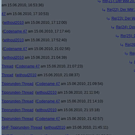
Re(21): Der WM 20
am 15.06.2010, 16:53:36)
Re(22): Der WM 
47
am 15.06.2010, 17:10:53)
Re(23): Der 
(
without2010
am 15.06.2010, 17:12:00)
Re(24): De
(
Codename 47
am 15.06.2010, 17:17:44)
Re(25):
(
without2010
am 15.06.2010, 17:52:40)
Re(26
(
Codename 47
am 15.06.2010, 21:02:56)
Re
(
without2010
am 15.06.2010, 21:04:39)
Thread
(
Codename 47
am 15.06.2010, 21:07:23)
Thread
(
without2010
am 15.06.2010, 21:08:37)
Tipprunden-Thread
(
Codename 47
am 15.06.2010, 21:09:54)
Tipprunden-Thread
(
without2010
am 15.06.2010, 21:11:04)
Tipprunden-Thread
(
Codename 47
am 15.06.2010, 21:14:10)
Tipprunden-Thread
(
without2010
am 15.06.2010, 21:15:18)
Tipprunden-Thread
(
Codename 47
am 15.06.2010, 21:42:57)
GHF-Tipprunden-Thread
(
without2010
am 15.06.2010, 21:45:11)