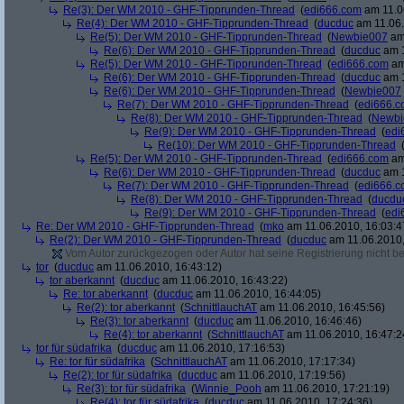
Re(3): Der WM 2010 - GHF-Tipprunden-Thread
(
edi666.com
am 11.0
Re(4): Der WM 2010 - GHF-Tipprunden-Thread
(
ducduc
am 11.06.
Re(5): Der WM 2010 - GHF-Tipprunden-Thread
(
Newbie007
am 
Re(6): Der WM 2010 - GHF-Tipprunden-Thread
(
ducduc
am 1
Re(5): Der WM 2010 - GHF-Tipprunden-Thread
(
edi666.com
am
Re(6): Der WM 2010 - GHF-Tipprunden-Thread
(
ducduc
am 1
Re(6): Der WM 2010 - GHF-Tipprunden-Thread
(
Newbie007
Re(7): Der WM 2010 - GHF-Tipprunden-Thread
(
edi666.
Re(8): Der WM 2010 - GHF-Tipprunden-Thread
(
Newbi
Re(9): Der WM 2010 - GHF-Tipprunden-Thread
(
edi
Re(10): Der WM 2010 - GHF-Tipprunden-Thread
Re(5): Der WM 2010 - GHF-Tipprunden-Thread
(
edi666.com
am
Re(6): Der WM 2010 - GHF-Tipprunden-Thread
(
ducduc
am 1
Re(7): Der WM 2010 - GHF-Tipprunden-Thread
(
edi666.
Re(8): Der WM 2010 - GHF-Tipprunden-Thread
(
ducdu
Re(9): Der WM 2010 - GHF-Tipprunden-Thread
(
edi
Re: Der WM 2010 - GHF-Tipprunden-Thread
(
mko
am 11.06.2010, 16:03:4
Re(2): Der WM 2010 - GHF-Tipprunden-Thread
(
ducduc
am 11.06.2010,
Vom Autor zurückgezogen oder Autor hat seine Registrierung nicht bes
tor
(
ducduc
am 11.06.2010, 16:43:12)
tor aberkannt
(
ducduc
am 11.06.2010, 16:43:22)
Re: tor aberkannt
(
ducduc
am 11.06.2010, 16:44:05)
Re(2): tor aberkannt
(
SchnittlauchAT
am 11.06.2010, 16:45:56)
Re(3): tor aberkannt
(
ducduc
am 11.06.2010, 16:46:46)
Re(4): tor aberkannt
(
SchnittlauchAT
am 11.06.2010, 16:47:2
tor für südafrika
(
ducduc
am 11.06.2010, 17:16:53)
Re: tor für südafrika
(
SchnittlauchAT
am 11.06.2010, 17:17:34)
Re(2): tor für südafrika
(
ducduc
am 11.06.2010, 17:19:56)
Re(3): tor für südafrika
(
Winnie_Pooh
am 11.06.2010, 17:21:19)
Re(4): tor für südafrika
(
ducduc
am 11.06.2010, 17:24:36)