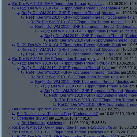
Re: Der WM 2010 - GHF-Tipprunden-Thread
(
ducduc
am 10.06.2010, 16:3
Re(2): Der WM 2010 - GHF-Tipprunden-Thread
(
Codename 47
am 10.06
Re(3): Der WM 2010 - GHF-Tipprunden-Thread
(
ducduc
am 10.06.20
Re(4): Der WM 2010 - GHF-Tipprunden-Thread
(
Codename 47
am 
Re(5): Der WM 2010 - GHF-Tipprunden-Thread
(
ducduc
am 10.
Re(6): Der WM 2010 - GHF-Tipprunden-Thread
(
Codename 
Re(7): Der WM 2010 - GHF-Tipprunden-Thread
(
ducduc
a
Re(8): Der WM 2010 - GHF-Tipprunden-Thread
(
Coden
Re(9): Der WM 2010 - GHF-Tipprunden-Thread
(
duc
Re(2): Der WM 2010 - GHF-Tipprunden-Thread
(
Winnie_Pooh
am 10.06
Re(3): Der WM 2010 - GHF-Tipprunden-Thread
(
ducduc
am 10.06.20
Re(4): Der WM 2010 - GHF-Tipprunden-Thread
(
-g-r-
am 10.06.201
Re: Der WM 2010 - GHF-Tipprunden-Thread
(
-g-r-
am 10.06.2010, 16:44:2
Re(2): Der WM 2010 - GHF-Tipprunden-Thread
(
IcyBox
am 10.06.2010, 
Re(3): Der WM 2010 - GHF-Tipprunden-Thread
(
-g-r-
am 10.06.2010,
Re(4): Der WM 2010 - GHF-Tipprunden-Thread
(
ducduc
am 10.06.
Re(5): Der WM 2010 - GHF-Tipprunden-Thread
(
-g-r-
am 10.06.
Re(6): Der WM 2010 - GHF-Tipprunden-Thread
(
ducduc
am 1
Re(7): Der WM 2010 - GHF-Tipprunden-Thread
(
-g-r-
am 1
Re(8): Der WM 2010 - GHF-Tipprunden-Thread
(
ducdu
Re(9): Der WM 2010 - GHF-Tipprunden-Thread
(
-g-r
Re(10): Der WM 2010 - GHF-Tipprunden-Thread
Re(11): Der WM 2010 - GHF-Tipprunden-Threa
Der ultimative Tipp zum Tipp
(
sketcher
am 10.06.2010, 20:21:59)
Re: Der ultimative Tipp zum Tipp
(
Codename 47
am 10.06.2010, 20:49:
Überlastet
(
IcyBox
am 11.06.2010, 14:40:16)
Re: Überlastet
(
sketcher
am 11.06.2010, 15:36:55)
Re: Der WM 2010 - GHF-Tipprunden-Thread
(
RaStaDeluXe
am 10.06.2010
Re: Der WM 2010 - GHF-Tipprunden-Thread
(
sketcher
am 10.06.2010, 20:
Re(2): Der WM 2010 - GHF-Tipprunden-Thread
(
without2010
am 10.06.