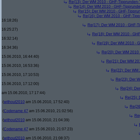
Re(13): Der WM 2010 - GHF-Tipprunden-
Re(14): Der WM 2010 - GHF-Tipprund
Re(15): Der WM 2010 - GHF-Tippru
Re(16): Der WM 2010 - GHF-Tip
16:18:26)
Re(17): Der WM 2010 - GHF-T
16:25:27)
Re(18): Der WM 2010 - GH
16:32:14)
Re(19): Der WM 2010 - 
16:34:36)
Re(20): Der WM 2010 
15.06.2010, 16:44:40)
Re(21): Der WM 20
15.06.2010, 16:53:36)
Re(22): Der WM 
15.06.2010, 17:10:53)
Re(23): Der 
15.06.2010, 17:12:00)
Re(24): De
am 15.06.2010, 17:17:44)
Re(25):
(
without2010
am 15.06.2010, 17:52:40)
Re(26
(
Codename 47
am 15.06.2010, 21:02:56)
Re
(
without2010
am 15.06.2010, 21:04:39)
(
Codename 47
am 15.06.2010, 21:07:23)
(
without2010
am 15.06.2010, 21:08:37)