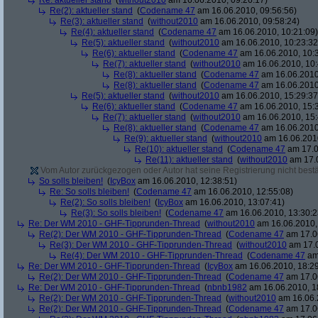
Re: aktueller stand
(
without2010
am 16.06.2010, 09:26:17)
Re(2): aktueller stand
(
Codename 47
am 16.06.2010, 09:56:56)
Re(3): aktueller stand
(
without2010
am 16.06.2010, 09:58:24)
Re(4): aktueller stand
(
Codename 47
am 16.06.2010, 10:21:09)
Re(5): aktueller stand
(
without2010
am 16.06.2010, 10:23:32
Re(6): aktueller stand
(
Codename 47
am 16.06.2010, 10:
Re(7): aktueller stand
(
without2010
am 16.06.2010, 10:
Re(8): aktueller stand
(
Codename 47
am 16.06.2010,
Re(8): aktueller stand
(
Codename 47
am 16.06.2010,
Re(5): aktueller stand
(
without2010
am 16.06.2010, 15:29:37
Re(6): aktueller stand
(
Codename 47
am 16.06.2010, 15:
Re(7): aktueller stand
(
without2010
am 16.06.2010, 15:
Re(8): aktueller stand
(
Codename 47
am 16.06.2010
Re(9): aktueller stand
(
without2010
am 16.06.2010
Re(10): aktueller stand
(
Codename 47
am 17.0
Re(11): aktueller stand
(
without2010
am 17.0
Vom Autor zurückgezogen oder Autor hat seine Registrierung nicht bestä
So solls bleiben!
(
IcyBox
am 16.06.2010, 12:38:51)
Re: So solls bleiben!
(
Codename 47
am 16.06.2010, 12:55:08)
Re(2): So solls bleiben!
(
IcyBox
am 16.06.2010, 13:07:41)
Re(3): So solls bleiben!
(
Codename 47
am 16.06.2010, 13:30:2
Re: Der WM 2010 - GHF-Tipprunden-Thread
(
without2010
am 16.06.2010,
Re(2): Der WM 2010 - GHF-Tipprunden-Thread
(
Codename 47
am 17.06
Re(3): Der WM 2010 - GHF-Tipprunden-Thread
(
without2010
am 17.0
Re(4): Der WM 2010 - GHF-Tipprunden-Thread
(
Codename 47
am 
Re: Der WM 2010 - GHF-Tipprunden-Thread
(
IcyBox
am 16.06.2010, 18:29
Re(2): Der WM 2010 - GHF-Tipprunden-Thread
(
Codename 47
am 17.06
Re: Der WM 2010 - GHF-Tipprunden-Thread
(
nbnb1982
am 16.06.2010, 1
Re(2): Der WM 2010 - GHF-Tipprunden-Thread
(
without2010
am 16.06.
Re(2): Der WM 2010 - GHF-Tipprunden-Thread
(
Codename 47
am 17.06