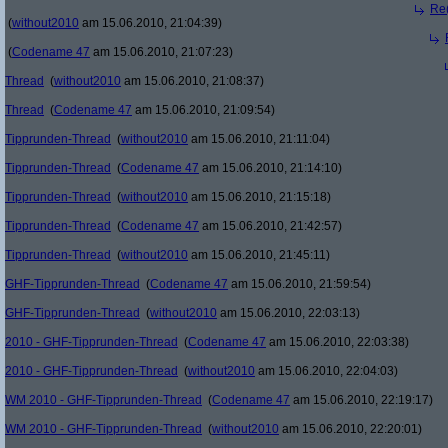
Re
(
without2010
am 15.06.2010, 21:04:39)
(
Codename 47
am 15.06.2010, 21:07:23)
Thread
(
without2010
am 15.06.2010, 21:08:37)
Thread
(
Codename 47
am 15.06.2010, 21:09:54)
Tipprunden-Thread
(
without2010
am 15.06.2010, 21:11:04)
Tipprunden-Thread
(
Codename 47
am 15.06.2010, 21:14:10)
Tipprunden-Thread
(
without2010
am 15.06.2010, 21:15:18)
Tipprunden-Thread
(
Codename 47
am 15.06.2010, 21:42:57)
Tipprunden-Thread
(
without2010
am 15.06.2010, 21:45:11)
GHF-Tipprunden-Thread
(
Codename 47
am 15.06.2010, 21:59:54)
GHF-Tipprunden-Thread
(
without2010
am 15.06.2010, 22:03:13)
2010 - GHF-Tipprunden-Thread
(
Codename 47
am 15.06.2010, 22:03:38)
2010 - GHF-Tipprunden-Thread
(
without2010
am 15.06.2010, 22:04:03)
WM 2010 - GHF-Tipprunden-Thread
(
Codename 47
am 15.06.2010, 22:19:17)
WM 2010 - GHF-Tipprunden-Thread
(
without2010
am 15.06.2010, 22:20:01)