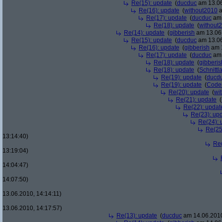
Re(15): update
(
ducduc
am 13.06
Re(16): update
(
without2010
a
Re(17): update
(
ducduc
am 
Re(18): update
(
without
Re(14): update
(
gibberish
am 13.06.
Re(15): update
(
ducduc
am 13.06
Re(16): update
(
gibberish
am 1
Re(17): update
(
ducduc
am 
Re(18): update
(
gibberis
Re(18): update
(
Schnitt
Re(19): update
(
ducd
Re(19): update
(
Code
Re(20): update
(
wi
Re(21): update
(
Re(22): updat
Re(23): up
Re(24): 
Re(25
13:14:40)
Re(
13:19:04)
14:04:47)
14:07:50)
13.06.2010, 14:14:11)
13.06.2010, 14:17:57)
Re(13): update
(
ducduc
am 14.06.2010