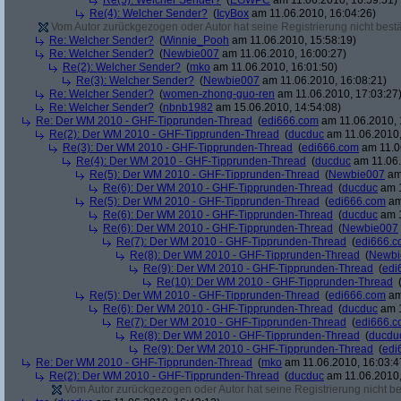
Re(5): Welcher Sender?
(
EGWPC
am 11.06.2010, 16:59:51)
Re(4): Welcher Sender?
(
IcyBox
am 11.06.2010, 16:04:26)
Vom Autor zurückgezogen oder Autor hat seine Registrierung nicht bestä
Re: Welcher Sender?
(
Winnie_Pooh
am 11.06.2010, 15:58:19)
Re: Welcher Sender?
(
Newbie007
am 11.06.2010, 16:00:27)
Re(2): Welcher Sender?
(
mko
am 11.06.2010, 16:01:50)
Re(3): Welcher Sender?
(
Newbie007
am 11.06.2010, 16:08:21)
Re: Welcher Sender?
(
women-zhong-guo-ren
am 11.06.2010, 17:03:27
Re: Welcher Sender?
(
nbnb1982
am 15.06.2010, 14:54:08)
Re: Der WM 2010 - GHF-Tipprunden-Thread
(
edi666.com
am 11.06.2010, 
Re(2): Der WM 2010 - GHF-Tipprunden-Thread
(
ducduc
am 11.06.2010,
Re(3): Der WM 2010 - GHF-Tipprunden-Thread
(
edi666.com
am 11.0
Re(4): Der WM 2010 - GHF-Tipprunden-Thread
(
ducduc
am 11.06.
Re(5): Der WM 2010 - GHF-Tipprunden-Thread
(
Newbie007
am 
Re(6): Der WM 2010 - GHF-Tipprunden-Thread
(
ducduc
am 1
Re(5): Der WM 2010 - GHF-Tipprunden-Thread
(
edi666.com
am
Re(6): Der WM 2010 - GHF-Tipprunden-Thread
(
ducduc
am 1
Re(6): Der WM 2010 - GHF-Tipprunden-Thread
(
Newbie007
Re(7): Der WM 2010 - GHF-Tipprunden-Thread
(
edi666.
Re(8): Der WM 2010 - GHF-Tipprunden-Thread
(
Newbi
Re(9): Der WM 2010 - GHF-Tipprunden-Thread
(
edi
Re(10): Der WM 2010 - GHF-Tipprunden-Thread
Re(5): Der WM 2010 - GHF-Tipprunden-Thread
(
edi666.com
am
Re(6): Der WM 2010 - GHF-Tipprunden-Thread
(
ducduc
am 1
Re(7): Der WM 2010 - GHF-Tipprunden-Thread
(
edi666.
Re(8): Der WM 2010 - GHF-Tipprunden-Thread
(
ducdu
Re(9): Der WM 2010 - GHF-Tipprunden-Thread
(
edi
Re: Der WM 2010 - GHF-Tipprunden-Thread
(
mko
am 11.06.2010, 16:03:4
Re(2): Der WM 2010 - GHF-Tipprunden-Thread
(
ducduc
am 11.06.2010,
Vom Autor zurückgezogen oder Autor hat seine Registrierung nicht bes