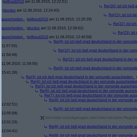
(
without2010
am 11.06.2010, 12:22:51)
Re(20): lol ich lie
(
ducduc
am 11.06.2010, 12:24:43)
Re(21): lol ich l
ausscheiden..
(
without2010
am 11.06.2010, 12:26:29)
Re(22): lol ic
ausscheiden..
(
ducduc
am 11.06.2010, 12:39:02)
Re(23): lol
ausscheiden..
(
without2010
am 11.06.2010, 12:40:58)
Re(9): lol ich ließ grad deutschland in der vorrun
11:57:55)
Re(10): lol ich ließ grad deutschland in der vo
11:58:49)
Re(11): lol ich ließ grad deutschland in der 
11.06.2010, 11:59:56)
Re(9): lol ich ließ grad deutschland in der vorrun
15:41:26)
Re(3): lol ich ließ grad deutschland in der vorrunde ausscheiden..
Re(4): lol ich ließ grad deutschland in der vorrunde ausscheiden
Re(5): lol ich ließ grad deutschland in der vorrunde ausschei
Re(6): lol ich ließ grad deutschland in der vorrunde aussch
Re(7): lol ich ließ grad deutschland in der vorrunde aus
Re(8): lol ich ließ grad deutschland in der vorrunde 
12:02:51)
Re(9): lol ich ließ grad deutschland in der vorrun
12:05:09)
Vom Autor zurückgezogen oder Autor hat seine Registrie
12:01:23)
Re(8): lol ich ließ grad deutschland in der vorrunde 
12:04:41)
Re(8): lol ich ließ grad deutschland in der vorrunde 