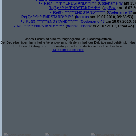
Re(7): ***l***ENDSTAND***l***
(
Codename 47
am 15.0
Re(8): ***l***ENDSTAND***l***
(
IcyBox
am 16.07.20
Re(9): ***l***ENDSTAND***l***
(
Codename 47
am
Re(2): ***l***ENDSTAND***l***
(
kaukus
am 19.07.2010, 09:38:53)
Re(3): ***l***ENDSTAND***l***
(
Codename 47
am 19.07.2010, 0
Re: ***l***ENDSTAND***l***
(
Winnie_Pooh
am 21.07.2010, 19:44:45)
Dieses Forum ist eine frei zugängliche Diskussionsplattform.
Der Betreiber übernimmt keine Verantwortung für den Inhalt der Beiträge und behält sich das
Recht vor, Beiträge mit rechtswidrigem oder anstößigem Inhalt zu löschen.
Datenschutzerklärung