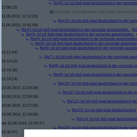
Re(9): lol ich ließ grad deutschland in der vorrun
12:08:15)
Vom Autor zurückgezogen oder Autor hat seine Regi
11.06.2010, 12:11:23)
Re(10): lol ich ließ grad deutschland in der vo
11.06.2010, 15:41:59)
Re(2): lol ich ließ grad deutschland in der vorrunde ausscheiden..
(
R
Re(3): lol ich ließ grad deutschland in der vorrunde ausscheiden..
Re(4): lol ich ließ grad deutschland in der vorrunde ausscheiden
Re(5): lol ich ließ grad deutschland in der vorrunde ausschei
Re(6): lol ich ließ grad deutschland in der vorrunde aussch
22:12:54)
Re(7): lol ich ließ grad deutschland in der vorrunde aus
22:14:12)
Re(8): lol ich ließ grad deutschland in der vorrunde 
22:16:26)
Re(9): lol ich ließ grad deutschland in der vorrun
22:19:14)
Re(10): lol ich ließ grad deutschland in der vo
10.06.2010, 22:24:26)
Re(11): lol ich ließ grad deutschland in der 
10.06.2010, 22:26:09)
Re(12): lol ich ließ grad deutschland in d
10.06.2010, 22:27:05)
Re(13): lol ich ließ grad deutschland i
10.06.2010, 22:29:00)
Re(14): lol ich ließ grad deutschlan
am 10.06.2010, 22:29:37)
Re(10): lol ich ließ grad deutschland in der vo
22:30:47)
Re(11): lol ich ließ grad deutschland in der 