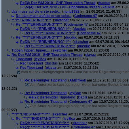
Re(3): Der WM 2010 - GHF-Tipprunden-Thread
(
ducduc
am 25.06.2
Re(4): Der WM 2010 - GHF-Tipprunden-Thread
(
kaukus
am 13.07
das muss auf die erste seite...
(
nbnb1982
am 28.06.2010, 21:46:33)
Re: das muss auf die erste seite...
(
Codename 47
am 28.06.2010, 21:
***l**ERINNERUNG**l***
(
sketcher
am 02.07.2010, 09:02:21)
Re: ***l**ERINNERUNG**l***
(
Codename 47
am 02.07.2010, 09:04:27
Re(2): ***l**ERINNERUNG**l***
(
ducduc
am 02.07.2010, 09:05:04)
Re(3): ***l**ERINNERUNG**l***
(
Codename 47
am 02.07.2010, 0
Re: ***l**ERINNERUNG**l***
(
ducduc
am 02.07.2010, 09:11:37)
Re(2): ***l**ERINNERUNG**l***
(
sketcher
am 02.07.2010, 09:14:02
Re(3): ***l**ERINNERUNG**l***
(
ducduc
am 02.07.2010, 09:24:0
Tippen, tippen, tippen....
(
sketcher
am 06.07.2010, 13:20:43)
Re: Der WM 2010 - GHF-Tipprunden-Thread
(
playaz
am 07.07.2010, 07:
Tippstand
(
IcyBox
am 11.07.2010, 11:03:58)
Re: Tippstand
(
ducduc
am 11.07.2010, 11:35:42)
Re: Tippstand
(
playaz
am 11.07.2010, 12:11:16)
Vom Autor zurückgezogen oder Autor hat seine Registrierung nicht
12:20:24)
Re: Bereinigter Tippstand
(
AMDfreak
am 11.07.2010, 12:58:56)
Vom Autor zurückgezogen oder Autor hat seine Registrierung 
13:02:22)
Re: Bereinigter Tippstand
(
IcyBox
am 11.07.2010, 13:25:49)
Re(2): Bereinigter Tippstand
(
Dacri
am 12.07.2010, 11:38:15)
Re: Bereinigter Tippstand
(
Codename 47
am 13.07.2010, 22:20:
Vom Autor zurückgezogen oder Autor hat seine Registrierung 
00:00:27)
***l***ENDSTAND***l***
(
sketcher
am 12.07.2010, 21:52:19)
Re: ***l***ENDSTAND***l***
(
IcyBox
am 13.07.2010, 13:00:08)
Re(2): ***l***ENDSTAND***l***
(
sketcher
am 13.07.2010, 13:12:22)
Re(2): ***l***ENDSTAND***l***
(
Codename 47
am 13.07.2010, 22:1