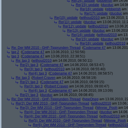
Re(14): update
(
gibberish
am 14.06.
Re(15): update
(
ducduc
am 14.06
Re(16): update
(
gibberish
am 1
Re(17): update
(
ducduc
am 
Re(10): update
(
without2010
am 13.06.2010, 1
Re(11): update
(
ducduc
am 13.06.2010, 11:
Re(12): update
(
without2010
am 13.06.20
Re(13): update
(
ducduc
am 13.06.2010
Re(14): update
(
without2010
am 13.
Re(15): update
(
ducduc
am 13.06
Re(16): update
(
without2010
a
Re: Der WM 2010 - GHF-Tipprunden-Thread
(
Codename 47
am 13.06.2010
tag 2
(
Codename 47
am 13.06.2010, 12:50:56)
tag 3
(
Codename 47
am 13.06.2010, 22:38:51)
Re: tag 3
(
without2010
am 14.06.2010, 08:50:11)
Re(2): tag 3
(
Codename 47
am 14.06.2010, 08:53:47)
Re(3): tag 3
(
without2010
am 14.06.2010, 08:55:40)
Re(4): tag 3
(
Codename 47
am 14.06.2010, 08:58:57)
Re: tag 3
(
Robert Craven
am 14.06.2010, 08:58:19)
Re(2): tag 3
(
Codename 47
am 14.06.2010, 08:59:15)
Re(3): tag 3
(
Robert Craven
am 14.06.2010, 09:00:47)
Re(4): tag 3
(
Codename 47
am 14.06.2010, 09:13:09)
Re(2): tag 3
(
ducduc
am 14.06.2010, 09:08:45)
Re: Der WM 2010 - GHF-Tipprunden-Thread
(
typeOneg
am 13.06.2010, 22
Re(2): Der WM 2010 - GHF-Tipprunden-Thread
(
without2010
am 13.06.
Re(3): Der WM 2010 - GHF-Tipprunden-Thread
(
Winnie_Pooh
am 14.
Re(4): Der WM 2010 - GHF-Tipprunden-Thread
(
ducduc
am 14.06.
Re(4): Der WM 2010 - GHF-Tipprunden-Thread
(
without2010
am 1
Re(5): Der WM 2010 - GHF-Tipprunden-Thread
(
Winnie_Pooh
a
Re(6): Der WM 2010 - GHF-Tipprunden-Thread
(
without201