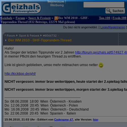
Impressum
|
Werbung
Geizhals
»
Forum
»
Sport & Freizeit
»
Der WM 2010 - GHF-
Top-100
|
Fresh-100
Tipprunden-Thread (832 Beiträge, 22279 Mal gelesen)
Du bist nicht angemeldet. [
Login/Registrieren
]
^
Forum
Sport & Freizeit
#
6044732
Der WM 2010 - GHF-Tipprunden-Thread
Hallo!
Als Sieger der letzten Tipprunde vor 2 Jahren
http:/
/
forum.geizhals.at/
t574927,4
in meiner Pflicht den heurigen Thread zu eröffnen.
Link ist gleich geblieben, umso mehr mitmachen umso netter
http:/
/
kicktipp.de/
ghf/
NICHT vergessen: immer brav weitertippen, heute startet der 2.spieltag falls
NICHT vergessen: immer brav weitertippen, morgen startet der 3.spieltag fal
-------------------------------------------------------------------
So 08.06.2008 18:00 Wien Österreich - Kroatien
Do 12.06.2008 20:45 Wien Österreich - Polen
Mo 16.06.2008 20:45 Wien Österreich - Deutschland
So 22.06.2008 20:45 Wien Spanien - Italien
15.06.2010, 21:03 Uhr - Editiert von
Codename 47
, alte Version:
hier