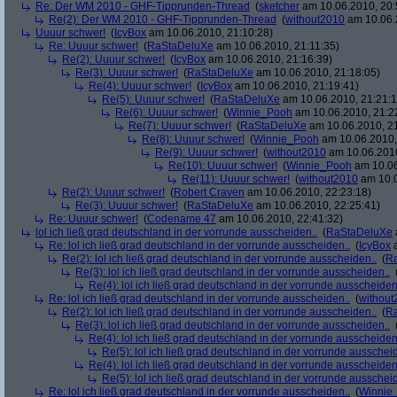
Re: Der WM 2010 - GHF-Tipprunden-Thread
(
sketcher
am 10.06.2010, 20:
Re(2): Der WM 2010 - GHF-Tipprunden-Thread
(
without2010
am 10.06.
Uuuur schwer!
(
IcyBox
am 10.06.2010, 21:10:28)
Re: Uuuur schwer!
(
RaStaDeluXe
am 10.06.2010, 21:11:35)
Re(2): Uuuur schwer!
(
IcyBox
am 10.06.2010, 21:16:39)
Re(3): Uuuur schwer!
(
RaStaDeluXe
am 10.06.2010, 21:18:05)
Re(4): Uuuur schwer!
(
IcyBox
am 10.06.2010, 21:19:41)
Re(5): Uuuur schwer!
(
RaStaDeluXe
am 10.06.2010, 21:21:1
Re(6): Uuuur schwer!
(
Winnie_Pooh
am 10.06.2010, 21:2
Re(7): Uuuur schwer!
(
RaStaDeluXe
am 10.06.2010, 21
Re(8): Uuuur schwer!
(
Winnie_Pooh
am 10.06.2010,
Re(9): Uuuur schwer!
(
without2010
am 10.06.2010
Re(10): Uuuur schwer!
(
Winnie_Pooh
am 10.06
Re(11): Uuuur schwer!
(
without2010
am 10.0
Re(2): Uuuur schwer!
(
Robert Craven
am 10.06.2010, 22:23:18)
Re(3): Uuuur schwer!
(
RaStaDeluXe
am 10.06.2010, 22:25:41)
Re: Uuuur schwer!
(
Codename 47
am 10.06.2010, 22:41:32)
lol ich ließ grad deutschland in der vorrunde ausscheiden..
(
RaStaDeluXe
Re: lol ich ließ grad deutschland in der vorrunde ausscheiden..
(
IcyBox
a
Re(2): lol ich ließ grad deutschland in der vorrunde ausscheiden..
(
R
Re(3): lol ich ließ grad deutschland in der vorrunde ausscheiden..
Re(4): lol ich ließ grad deutschland in der vorrunde ausscheiden
Re: lol ich ließ grad deutschland in der vorrunde ausscheiden..
(
without
Re(2): lol ich ließ grad deutschland in der vorrunde ausscheiden..
(
R
Re(3): lol ich ließ grad deutschland in der vorrunde ausscheiden..
Re(4): lol ich ließ grad deutschland in der vorrunde ausscheiden
Re(5): lol ich ließ grad deutschland in der vorrunde ausschei
Re(4): lol ich ließ grad deutschland in der vorrunde ausscheiden
Re(5): lol ich ließ grad deutschland in der vorrunde ausschei
Re: lol ich ließ grad deutschland in der vorrunde ausscheiden..
(
Winnie