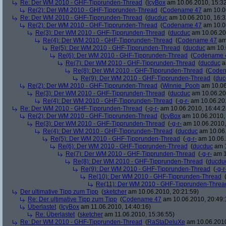
Re: Der WM 2010 - GHF-Tipprunden-Thread
(
IcyBox
am 10.06.2010, 15:32
Re(2): Der WM 2010 - GHF-Tipprunden-Thread
(
Codename 47
am 10.06
Re: Der WM 2010 - GHF-Tipprunden-Thread
(
ducduc
am 10.06.2010, 16:3
Re(2): Der WM 2010 - GHF-Tipprunden-Thread
(
Codename 47
am 10.06
Re(3): Der WM 2010 - GHF-Tipprunden-Thread
(
ducduc
am 10.06.20
Re(4): Der WM 2010 - GHF-Tipprunden-Thread
(
Codename 47
am 
Re(5): Der WM 2010 - GHF-Tipprunden-Thread
(
ducduc
am 10.
Re(6): Der WM 2010 - GHF-Tipprunden-Thread
(
Codename 
Re(7): Der WM 2010 - GHF-Tipprunden-Thread
(
ducduc
a
Re(8): Der WM 2010 - GHF-Tipprunden-Thread
(
Coden
Re(9): Der WM 2010 - GHF-Tipprunden-Thread
(
duc
Re(2): Der WM 2010 - GHF-Tipprunden-Thread
(
Winnie_Pooh
am 10.06
Re(3): Der WM 2010 - GHF-Tipprunden-Thread
(
ducduc
am 10.06.20
Re(4): Der WM 2010 - GHF-Tipprunden-Thread
(
-g-r-
am 10.06.201
Re: Der WM 2010 - GHF-Tipprunden-Thread
(
-g-r-
am 10.06.2010, 16:44:2
Re(2): Der WM 2010 - GHF-Tipprunden-Thread
(
IcyBox
am 10.06.2010, 
Re(3): Der WM 2010 - GHF-Tipprunden-Thread
(
-g-r-
am 10.06.2010,
Re(4): Der WM 2010 - GHF-Tipprunden-Thread
(
ducduc
am 10.06.
Re(5): Der WM 2010 - GHF-Tipprunden-Thread
(
-g-r-
am 10.06.
Re(6): Der WM 2010 - GHF-Tipprunden-Thread
(
ducduc
am 1
Re(7): Der WM 2010 - GHF-Tipprunden-Thread
(
-g-r-
am 1
Re(8): Der WM 2010 - GHF-Tipprunden-Thread
(
ducdu
Re(9): Der WM 2010 - GHF-Tipprunden-Thread
(
-g-r
Re(10): Der WM 2010 - GHF-Tipprunden-Thread
Re(11): Der WM 2010 - GHF-Tipprunden-Threa
Der ultimative Tipp zum Tipp
(
sketcher
am 10.06.2010, 20:21:59)
Re: Der ultimative Tipp zum Tipp
(
Codename 47
am 10.06.2010, 20:49:
Überlastet
(
IcyBox
am 11.06.2010, 14:40:16)
Re: Überlastet
(
sketcher
am 11.06.2010, 15:36:55)
Re: Der WM 2010 - GHF-Tipprunden-Thread
(
RaStaDeluXe
am 10.06.2010