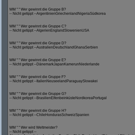
WM " " Wer gewinnt die Gruppe B?
-- Nicht getippt --ArgentinienGriechenlandNigeriaSüdkorea
WM " " Wer gewinnt die Gruppe C?
-- Nicht getippt --AlgerienEnglandSlowenienUSA
WM " " Wer gewinnt die Gruppe D?
-- Nicht getippt --AustralienDeutschlandGhanaSerbien
WM " " Wer gewinnt die Gruppe E?
-- Nicht getippt --DänemarkJapanKamerunNiederlande
WM " " Wer gewinnt die Gruppe F?
-- Nicht getippt --ItalienNeuseelandParaguaySlowakei
WM " " Wer gewinnt die Gruppe G?
-- Nicht getippt --BrasilienElfenbeinküsteNordkoreaPortugal
WM " " Wer gewinnt die Gruppe H?
-- Nicht getippt --ChileHondurasSchweizSpanien
WM " " Wer wird Weltmeister?
-- Nicht getippt --