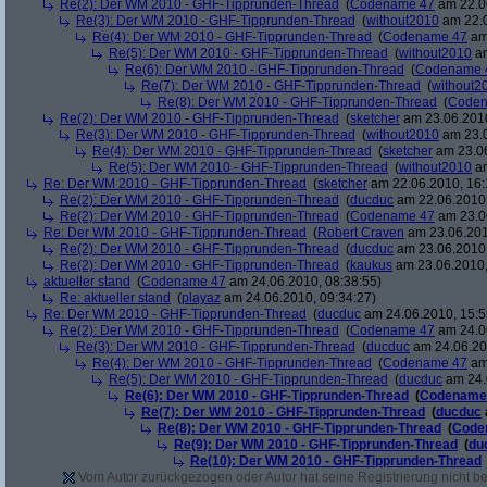
Re(2): Der WM 2010 - GHF-Tipprunden-Thread
(
Codename 47
am 22.06
Re(3): Der WM 2010 - GHF-Tipprunden-Thread
(
without2010
am 22.0
Re(4): Der WM 2010 - GHF-Tipprunden-Thread
(
Codename 47
am 
Re(5): Der WM 2010 - GHF-Tipprunden-Thread
(
without2010
am
Re(6): Der WM 2010 - GHF-Tipprunden-Thread
(
Codename 
Re(7): Der WM 2010 - GHF-Tipprunden-Thread
(
without2
Re(8): Der WM 2010 - GHF-Tipprunden-Thread
(
Coden
Re(2): Der WM 2010 - GHF-Tipprunden-Thread
(
sketcher
am 23.06.2010
Re(3): Der WM 2010 - GHF-Tipprunden-Thread
(
without2010
am 23.0
Re(4): Der WM 2010 - GHF-Tipprunden-Thread
(
sketcher
am 23.06
Re(5): Der WM 2010 - GHF-Tipprunden-Thread
(
without2010
am
Re: Der WM 2010 - GHF-Tipprunden-Thread
(
sketcher
am 22.06.2010, 16:
Re(2): Der WM 2010 - GHF-Tipprunden-Thread
(
ducduc
am 22.06.2010,
Re(2): Der WM 2010 - GHF-Tipprunden-Thread
(
Codename 47
am 23.06
Re: Der WM 2010 - GHF-Tipprunden-Thread
(
Robert Craven
am 23.06.201
Re(2): Der WM 2010 - GHF-Tipprunden-Thread
(
ducduc
am 23.06.2010,
Re(2): Der WM 2010 - GHF-Tipprunden-Thread
(
kaukus
am 23.06.2010,
aktueller stand
(
Codename 47
am 24.06.2010, 08:38:55)
Re: aktueller stand
(
playaz
am 24.06.2010, 09:34:27)
Re: Der WM 2010 - GHF-Tipprunden-Thread
(
ducduc
am 24.06.2010, 15:5
Re(2): Der WM 2010 - GHF-Tipprunden-Thread
(
Codename 47
am 24.06
Re(3): Der WM 2010 - GHF-Tipprunden-Thread
(
ducduc
am 24.06.20
Re(4): Der WM 2010 - GHF-Tipprunden-Thread
(
Codename 47
am 
Re(5): Der WM 2010 - GHF-Tipprunden-Thread
(
ducduc
am 24.
Re(6): Der WM 2010 - GHF-Tipprunden-Thread
(
Codename
Re(7): Der WM 2010 - GHF-Tipprunden-Thread
(
ducduc
Re(8): Der WM 2010 - GHF-Tipprunden-Thread
(
Code
Re(9): Der WM 2010 - GHF-Tipprunden-Thread
(
du
Re(10): Der WM 2010 - GHF-Tipprunden-Thread
Vom Autor zurückgezogen oder Autor hat seine Registrierung nicht bes