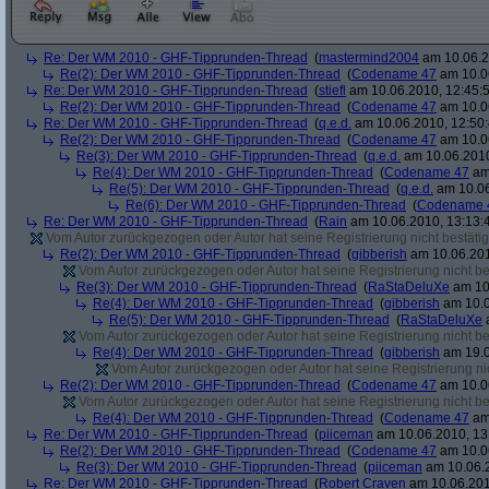
Re: Der WM 2010 - GHF-Tipprunden-Thread
(
mastermind2004
am 10.06.2
Re(2): Der WM 2010 - GHF-Tipprunden-Thread
(
Codename 47
am 10.06
Re: Der WM 2010 - GHF-Tipprunden-Thread
(
stiefl
am 10.06.2010, 12:45:
Re(2): Der WM 2010 - GHF-Tipprunden-Thread
(
Codename 47
am 10.06
Re: Der WM 2010 - GHF-Tipprunden-Thread
(
q.e.d.
am 10.06.2010, 12:50:
Re(2): Der WM 2010 - GHF-Tipprunden-Thread
(
Codename 47
am 10.06
Re(3): Der WM 2010 - GHF-Tipprunden-Thread
(
q.e.d.
am 10.06.2010
Re(4): Der WM 2010 - GHF-Tipprunden-Thread
(
Codename 47
am 
Re(5): Der WM 2010 - GHF-Tipprunden-Thread
(
q.e.d.
am 10.06
Re(6): Der WM 2010 - GHF-Tipprunden-Thread
(
Codename 
Re: Der WM 2010 - GHF-Tipprunden-Thread
(
Rain
am 10.06.2010, 13:13:
Vom Autor zurückgezogen oder Autor hat seine Registrierung nicht bestätig
Re(2): Der WM 2010 - GHF-Tipprunden-Thread
(
gibberish
am 10.06.201
Vom Autor zurückgezogen oder Autor hat seine Registrierung nicht bes
Re(3): Der WM 2010 - GHF-Tipprunden-Thread
(
RaStaDeluXe
am 10.
Re(4): Der WM 2010 - GHF-Tipprunden-Thread
(
gibberish
am 10.0
Re(5): Der WM 2010 - GHF-Tipprunden-Thread
(
RaStaDeluXe
a
Vom Autor zurückgezogen oder Autor hat seine Registrierung nicht bes
Re(4): Der WM 2010 - GHF-Tipprunden-Thread
(
gibberish
am 19.0
Vom Autor zurückgezogen oder Autor hat seine Registrierung nic
Re(2): Der WM 2010 - GHF-Tipprunden-Thread
(
Codename 47
am 10.06
Vom Autor zurückgezogen oder Autor hat seine Registrierung nicht bes
Re(4): Der WM 2010 - GHF-Tipprunden-Thread
(
Codename 47
am 
Re: Der WM 2010 - GHF-Tipprunden-Thread
(
piiceman
am 10.06.2010, 13
Re(2): Der WM 2010 - GHF-Tipprunden-Thread
(
Codename 47
am 10.06
Re(3): Der WM 2010 - GHF-Tipprunden-Thread
(
piiceman
am 10.06.2
Re: Der WM 2010 - GHF-Tipprunden-Thread
(
Robert Craven
am 10.06.201