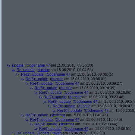
update
(
Codename 47
am 15.06.2010, 08:56:30)
Re: update
(
ducduc
am 15.06.2010, 09:04:58)
Re(2): update
(
Codename 47
am 15.06.2010, 09:06:45)
Re(3): update
(
ducduc
am 15.06.2010, 09:08:01)
Re(4): update
(
Codename 47
am 15.06.2010, 09:09:27)
Re(5): update
(
ducduc
am 15.06.2010, 09:14:39)
Re(6): update
(
Codename 47
am 15.06.2010, 09:18:06)
Re(7): update
(
ducduc
am 15.06.2010, 09:23:46)
Re(8): update
(
Codename 47
am 15.06.2010, 09:57
Re(9): update
(
ducduc
am 15.06.2010, 10:00:47)
Re(10): update
(
Codename 47
am 15.06.2010,
Re(3): update
(
sketcher
am 15.06.2010, 11:48:46)
Re(4): update
(
Codename 47
am 15.06.2010, 11:56:45)
Re(5): update
(
sketcher
am 15.06.2010, 12:00:44)
Re(6): update
(
Codename 47
am 15.06.2010, 12:36:51)
Re: update
(
Robert Craven
am 15.06.2010, 10:02:33)