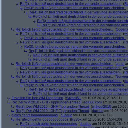
Re(2): lol ich ließ grad deutschland in der vorrunde ausscheiden..
(
R
Re(3): lol ich ließ grad deutschland in der vorrunde ausscheiden..
Re(4): lol ich ließ grad deutschland in der vorrunde ausscheiden
Re(5): lol ich ließ grad deutschland in der vorrunde ausschei
Re(6): lol ich ließ grad deutschland in der vorrunde aussch
Re(7): lol ich ließ grad deutschland in der vorrunde aus
Re: lol ich ließ grad deutschland in der vorrunde ausscheiden..
(
Codena
Re(2): lol ich ließ grad deutschland in der vorrunde ausscheiden..
(
wi
Re(3): lol ich ließ grad deutschland in der vorrunde ausscheiden..
Re(2): lol ich ließ grad deutschland in der vorrunde ausscheiden..
(
R
Re(3): lol ich ließ grad deutschland in der vorrunde ausscheiden..
Re(4): lol ich ließ grad deutschland in der vorrunde ausscheiden
Re(5): lol ich ließ grad deutschland in der vorrunde ausschei
Re(5): lol ich ließ grad deutschland in der vorrunde ausschei
Re: lol ich ließ grad deutschland in der vorrunde ausscheiden..
(
q.e.d.
am
Re(2): lol ich ließ grad deutschland in der vorrunde ausscheiden..
(
wi
Re(2): lol ich ließ grad deutschland in der vorrunde ausscheiden..
(
R
Re: lol ich ließ grad deutschland in der vorrunde ausscheiden..
(
Norweg
Re(2): lol ich ließ grad deutschland in der vorrunde ausscheiden..
(
d
Re(3): lol ich ließ grad deutschland in der vorrunde ausscheiden..
Re(4): lol ich ließ grad deutschland in der vorrunde ausscheiden
Re(5): lol ich ließ grad deutschland in der vorrunde ausschei
Erstellen Sie Ihre WM-Prognosen
(
Wizard51
am 10.06.2010, 21:45:31)
Re: Der WM 2010 - GHF-Tipprunden-Thread
(
edi666.com
am 10.06.2010, 
Re(2): Der WM 2010 - GHF-Tipprunden-Thread
(
without2010
am 10.06.
Re(2): Der WM 2010 - GHF-Tipprunden-Thread
(
ducduc
am 11.06.2010,
gleich gehts loooooooooooos
(
ducduc
am 11.06.2010, 15:43:08)
Re: gleich gehts loooooooooooos
(
IcyBox
am 11.06.2010, 15:44:36)
Re(2): gleich gehts loooooooooooos
(
ducduc
am 11.06.2010, 15:45: