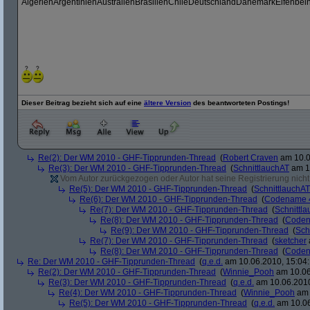
AlgerienArgentinienAustralienBrasilienChileDeutschlandDänemarkElfe
Dieser Beitrag bezieht sich auf eine
ältere Version
des beantworteten Postings!
Re(2): Der WM 2010 - GHF-Tipprunden-Thread
(
Robert Craven
am 10.0
Re(3): Der WM 2010 - GHF-Tipprunden-Thread
(
SchnittlauchAT
am 10
Vom Autor zurückgezogen oder Autor hat seine Registrierung nicht 
Re(5): Der WM 2010 - GHF-Tipprunden-Thread
(
SchnittlauchAT
Re(6): Der WM 2010 - GHF-Tipprunden-Thread
(
Codename 
Re(7): Der WM 2010 - GHF-Tipprunden-Thread
(
Schnittl
Re(8): Der WM 2010 - GHF-Tipprunden-Thread
(
Coden
Re(9): Der WM 2010 - GHF-Tipprunden-Thread
(
Sch
Re(7): Der WM 2010 - GHF-Tipprunden-Thread
(
sketcher
Re(8): Der WM 2010 - GHF-Tipprunden-Thread
(
Coden
Re: Der WM 2010 - GHF-Tipprunden-Thread
(
q.e.d.
am 10.06.2010, 15:04:
Re(2): Der WM 2010 - GHF-Tipprunden-Thread
(
Winnie_Pooh
am 10.06
Re(3): Der WM 2010 - GHF-Tipprunden-Thread
(
q.e.d.
am 10.06.2010
Re(4): Der WM 2010 - GHF-Tipprunden-Thread
(
Winnie_Pooh
am 
Re(5): Der WM 2010 - GHF-Tipprunden-Thread
(
q.e.d.
am 10.06