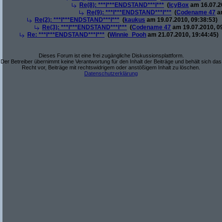
Re(8): ***l***ENDSTAND***l***
(
IcyBox
am 16.07.20
Re(9): ***l***ENDSTAND***l***
(
Codename 47
am
Re(2): ***l***ENDSTAND***l***
(
kaukus
am 19.07.2010, 09:38:53)
Re(3): ***l***ENDSTAND***l***
(
Codename 47
am 19.07.2010, 0
Re: ***l***ENDSTAND***l***
(
Winnie_Pooh
am 21.07.2010, 19:44:45)
Dieses Forum ist eine frei zugängliche Diskussionsplattform.
Der Betreiber übernimmt keine Verantwortung für den Inhalt der Beiträge und behält sich das
Recht vor, Beiträge mit rechtswidrigem oder anstößigem Inhalt zu löschen.
Datenschutzerklärung