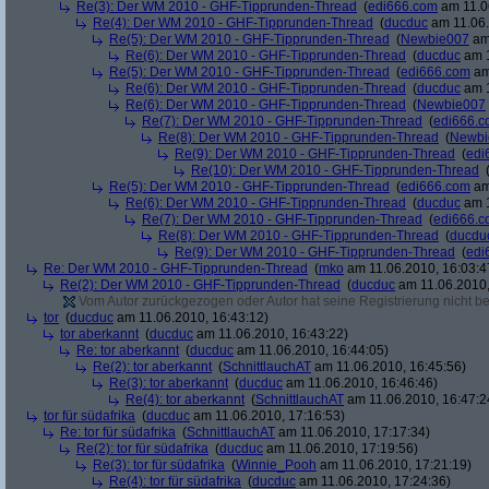
Re(3): Der WM 2010 - GHF-Tipprunden-Thread
(
edi666.com
am 11.0
Re(4): Der WM 2010 - GHF-Tipprunden-Thread
(
ducduc
am 11.06.
Re(5): Der WM 2010 - GHF-Tipprunden-Thread
(
Newbie007
am 
Re(6): Der WM 2010 - GHF-Tipprunden-Thread
(
ducduc
am 1
Re(5): Der WM 2010 - GHF-Tipprunden-Thread
(
edi666.com
am
Re(6): Der WM 2010 - GHF-Tipprunden-Thread
(
ducduc
am 1
Re(6): Der WM 2010 - GHF-Tipprunden-Thread
(
Newbie007
Re(7): Der WM 2010 - GHF-Tipprunden-Thread
(
edi666.
Re(8): Der WM 2010 - GHF-Tipprunden-Thread
(
Newbi
Re(9): Der WM 2010 - GHF-Tipprunden-Thread
(
edi
Re(10): Der WM 2010 - GHF-Tipprunden-Thread
Re(5): Der WM 2010 - GHF-Tipprunden-Thread
(
edi666.com
am
Re(6): Der WM 2010 - GHF-Tipprunden-Thread
(
ducduc
am 1
Re(7): Der WM 2010 - GHF-Tipprunden-Thread
(
edi666.
Re(8): Der WM 2010 - GHF-Tipprunden-Thread
(
ducdu
Re(9): Der WM 2010 - GHF-Tipprunden-Thread
(
edi
Re: Der WM 2010 - GHF-Tipprunden-Thread
(
mko
am 11.06.2010, 16:03:4
Re(2): Der WM 2010 - GHF-Tipprunden-Thread
(
ducduc
am 11.06.2010,
Vom Autor zurückgezogen oder Autor hat seine Registrierung nicht bes
tor
(
ducduc
am 11.06.2010, 16:43:12)
tor aberkannt
(
ducduc
am 11.06.2010, 16:43:22)
Re: tor aberkannt
(
ducduc
am 11.06.2010, 16:44:05)
Re(2): tor aberkannt
(
SchnittlauchAT
am 11.06.2010, 16:45:56)
Re(3): tor aberkannt
(
ducduc
am 11.06.2010, 16:46:46)
Re(4): tor aberkannt
(
SchnittlauchAT
am 11.06.2010, 16:47:2
tor für südafrika
(
ducduc
am 11.06.2010, 17:16:53)
Re: tor für südafrika
(
SchnittlauchAT
am 11.06.2010, 17:17:34)
Re(2): tor für südafrika
(
ducduc
am 11.06.2010, 17:19:56)
Re(3): tor für südafrika
(
Winnie_Pooh
am 11.06.2010, 17:21:19)
Re(4): tor für südafrika
(
ducduc
am 11.06.2010, 17:24:36)