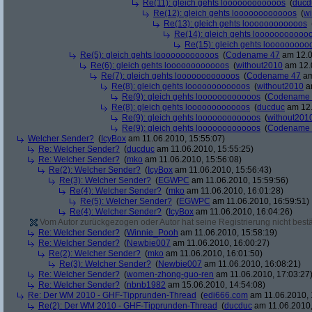
Re(11): gleich gehts loooooooooooos
(
ducd
Re(12): gleich gehts loooooooooooos
(
w
Re(13): gleich gehts loooooooooooos
Re(14): gleich gehts looooooooooo
Re(15): gleich gehts looooooooo
Re(5): gleich gehts loooooooooooos
(
Codename 47
am 12.0
Re(6): gleich gehts loooooooooooos
(
without2010
am 12.0
Re(7): gleich gehts loooooooooooos
(
Codename 47
am
Re(8): gleich gehts loooooooooooos
(
without2010
am
Re(9): gleich gehts loooooooooooos
(
Codename 
Re(8): gleich gehts loooooooooooos
(
ducduc
am 12.
Re(9): gleich gehts loooooooooooos
(
without201
Re(9): gleich gehts loooooooooooos
(
Codename 
Welcher Sender?
(
IcyBox
am 11.06.2010, 15:55:07)
Re: Welcher Sender?
(
ducduc
am 11.06.2010, 15:55:25)
Re: Welcher Sender?
(
mko
am 11.06.2010, 15:56:08)
Re(2): Welcher Sender?
(
IcyBox
am 11.06.2010, 15:56:43)
Re(3): Welcher Sender?
(
EGWPC
am 11.06.2010, 15:59:56)
Re(4): Welcher Sender?
(
mko
am 11.06.2010, 16:01:28)
Re(5): Welcher Sender?
(
EGWPC
am 11.06.2010, 16:59:51)
Re(4): Welcher Sender?
(
IcyBox
am 11.06.2010, 16:04:26)
Vom Autor zurückgezogen oder Autor hat seine Registrierung nicht bestä
Re: Welcher Sender?
(
Winnie_Pooh
am 11.06.2010, 15:58:19)
Re: Welcher Sender?
(
Newbie007
am 11.06.2010, 16:00:27)
Re(2): Welcher Sender?
(
mko
am 11.06.2010, 16:01:50)
Re(3): Welcher Sender?
(
Newbie007
am 11.06.2010, 16:08:21)
Re: Welcher Sender?
(
women-zhong-guo-ren
am 11.06.2010, 17:03:27
Re: Welcher Sender?
(
nbnb1982
am 15.06.2010, 14:54:08)
Re: Der WM 2010 - GHF-Tipprunden-Thread
(
edi666.com
am 11.06.2010, 
Re(2): Der WM 2010 - GHF-Tipprunden-Thread
(
ducduc
am 11.06.2010,