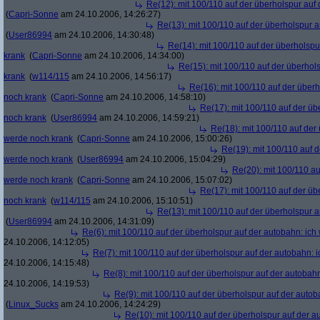
Re(12): mit 100/110 auf der überholspur auf
(
Capri-Sonne
am 24.10.2006, 14:26:27)
Re(13): mit 100/110 auf der überholspur 
(
User86994
am 24.10.2006, 14:30:48)
Re(14): mit 100/110 auf der überholspu
krank
(
Capri-Sonne
am 24.10.2006, 14:34:00)
Re(15): mit 100/110 auf der überhol
krank
(
w114/115
am 24.10.2006, 14:56:17)
Re(16): mit 100/110 auf der über
noch krank
(
Capri-Sonne
am 24.10.2006, 14:58:10)
Re(17): mit 100/110 auf der üb
noch krank
(
User86994
am 24.10.2006, 14:59:21)
Re(18): mit 100/110 auf der
werde noch krank
(
Capri-Sonne
am 24.10.2006, 15:00:26)
Re(19): mit 100/110 auf d
werde noch krank
(
User86994
am 24.10.2006, 15:04:29)
Re(20): mit 100/110 au
werde noch krank
(
Capri-Sonne
am 24.10.2006, 15:07:02)
Re(17): mit 100/110 auf der üb
noch krank
(
w114/115
am 24.10.2006, 15:10:51)
Re(13): mit 100/110 auf der überholspur 
(
User86994
am 24.10.2006, 14:31:09)
Re(6): mit 100/110 auf der überholspur auf der autobahn: ic
24.10.2006, 14:12:05)
Re(7): mit 100/110 auf der überholspur auf der autobahn: 
24.10.2006, 14:15:48)
Re(8): mit 100/110 auf der überholspur auf der autobah
24.10.2006, 14:19:53)
Re(9): mit 100/110 auf der überholspur auf der auto
(
Linux_Sucks
am 24.10.2006, 14:24:29)
Re(10): mit 100/110 auf der überholspur auf der 