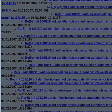
(
w114/115
am 01.02.2007, 11:59:56)
Re(12): mit 100/110 auf der überholspur a
(
G.M.C
am 01.02.2007, 12:05:50)
Re(13): mit 100/110 auf der überholspur
krank
(
w114/115
am 01.02.2007, 12:11:37)
Re(5): mit 100/110 auf der überholspur auf der autobahn: ich
01.02.2007, 00:06:11)
Re(3): mit 100/110 auf der überholspur auf der autobahn: ich werde n
20:43:16)
Re(4): mit 100/110 auf der überholspur auf der autobahn: ich w
31.01.2007, 23:52:18)
Re(5): mit 100/110 auf der überholspur auf der autobahn: ich
01.02.2007, 00:45:27)
Re(6): mit 100/110 auf der überholspur auf der autobahn: 
01.02.2007, 08:11:12)
Re(5): mit 100/110 auf der überholspur auf der autobahn: ich
05.02.2007, 09:41:40)
Re(6): mit 100/110 auf der überholspur auf der autobahn: 
05.02.2007, 10:10:09)
Re(2): mit 100/110 auf der überholspur auf der autobahn: ich werde 
09:29:54)
Re: mit 100/110 auf der überholspur auf der autobahn: ich werde noch k
Re(2): mit 100/110 auf der überholspur auf der autobahn: ich werde 
01.02.2007, 12:38:20)
Re(3): mit 100/110 auf der überholspur auf der autobahn: ich werd
01.02.2007, 12:56:22)
Re(4): mit 100/110 auf der überholspur auf der autobahn: ich w
01.02.2007, 13:23:34)
Re(5): mit 100/110 auf der überholspur auf der autobahn: ich
02.02.2007, 10:36:09)