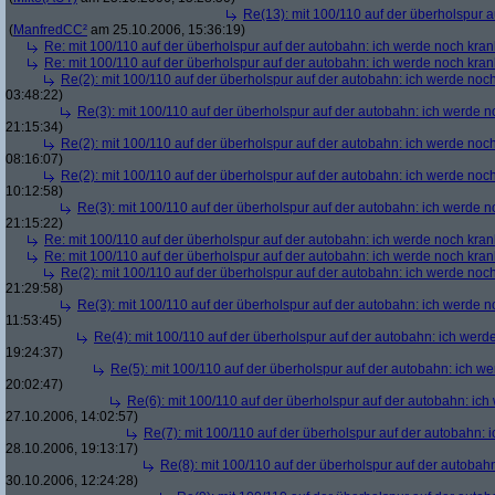
Re(13): mit 100/110 auf der überholspur 
(
ManfredCC²
am 25.10.2006, 15:36:19)
Re: mit 100/110 auf der überholspur auf der autobahn: ich werde noch kran
Re: mit 100/110 auf der überholspur auf der autobahn: ich werde noch kran
Re(2): mit 100/110 auf der überholspur auf der autobahn: ich werde noc
03:48:22)
Re(3): mit 100/110 auf der überholspur auf der autobahn: ich werde n
21:15:34)
Re(2): mit 100/110 auf der überholspur auf der autobahn: ich werde noc
08:16:07)
Re(2): mit 100/110 auf der überholspur auf der autobahn: ich werde noc
10:12:58)
Re(3): mit 100/110 auf der überholspur auf der autobahn: ich werde n
21:15:22)
Re: mit 100/110 auf der überholspur auf der autobahn: ich werde noch kran
Re: mit 100/110 auf der überholspur auf der autobahn: ich werde noch kran
Re(2): mit 100/110 auf der überholspur auf der autobahn: ich werde noc
21:29:58)
Re(3): mit 100/110 auf der überholspur auf der autobahn: ich werde n
11:53:45)
Re(4): mit 100/110 auf der überholspur auf der autobahn: ich werd
19:24:37)
Re(5): mit 100/110 auf der überholspur auf der autobahn: ich w
20:02:47)
Re(6): mit 100/110 auf der überholspur auf der autobahn: ic
27.10.2006, 14:02:57)
Re(7): mit 100/110 auf der überholspur auf der autobahn: 
28.10.2006, 19:13:17)
Re(8): mit 100/110 auf der überholspur auf der autobah
30.10.2006, 12:24:28)