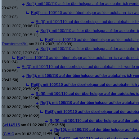
Re(4): mit 100/110 auf der überholspur auf der autobahn: ich werd
20:42:05)
Re(5): mit 100/110 auf der überholspur auf der autobahn: ich w
07:13:03)
Re(6): mit 100/110 auf der überholspur auf der autobahn: ic
31.01.2007, 09:06:17)
Re(7): mit 100/110 auf der überholspur auf der autobahn: 
31.01.2007, 09:15:11)
Re(8): mit 100/110 auf der überholspur auf der autobah
Transformer2K-
am 31.01.2007, 10:09:09)
Re(7): mit 100/110 auf der überholspur auf der autobahn: 
31.01.2007, 17:37:08)
Re(2): mit 100/110 auf der überholspur auf der autobahn: ich werde noc
16:01:34)
Re(3): mit 100/110 auf der überholspur auf der autobahn: ich werde n
19:28:56)
Re(4): mit 100/110 auf der überholspur auf der autobahn: ich w
23:42:50)
Re(5): mit 100/110 auf der überholspur auf der autobahn: ich
31.01.2007, 23:50:27)
Re(6): mit 100/110 auf der überholspur auf der autobahn: 
01.02.2007, 00:32:36)
Re(7): mit 100/110 auf der überholspur auf der autobah
01.02.2007, 08:09:19)
Re(8): mit 100/110 auf der überholspur auf der autob
01.02.2007, 09:10:22)
Re(9): mit 100/110 auf der überholspur auf der au
(
w114/115
am 01.02.2007, 09:12:58)
Re(10): mit 100/110 auf der überholspur auf der
(
G.M.C
am 01.02.2007, 11:55:34)
Re(11): mit 100/110 auf der überholspur auf 