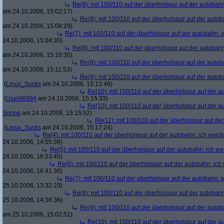
Re(8): mit 100/110 auf der überholspur auf der autobah
am 24.10.2006, 15:02:17)
Re(9): mit 100/110 auf der überholspur auf der auto
am 24.10.2006, 15:08:29)
Re(7): mit 100/110 auf der überholspur auf der autobahn: 
24.10.2006, 15:04:30)
Re(8): mit 100/110 auf der überholspur auf der autobah
am 24.10.2006, 15:10:30)
Re(9): mit 100/110 auf der überholspur auf der auto
am 24.10.2006, 15:11:53)
Re(9): mit 100/110 auf der überholspur auf der auto
(
Linux_Sucks
am 24.10.2006, 15:13:46)
Re(10): mit 100/110 auf der überholspur auf der 
(
User86994
am 24.10.2006, 15:15:33)
Re(10): mit 100/110 auf der überholspur auf der 
Sonne
am 24.10.2006, 15:15:52)
Re(11): mit 100/110 auf der überholspur auf de
(
Linux_Sucks
am 24.10.2006, 15:17:24)
Re(4): mit 100/110 auf der überholspur auf der autobahn: ich werd
24.10.2006, 14:55:39)
Re(5): mit 100/110 auf der überholspur auf der autobahn: ich w
24.10.2006, 16:23:45)
Re(6): mit 100/110 auf der überholspur auf der autobahn: ic
24.10.2006, 16:41:36)
Re(7): mit 100/110 auf der überholspur auf der autobahn: 
25.10.2006, 13:32:23)
Re(8): mit 100/110 auf der überholspur auf der autobah
25.10.2006, 14:36:36)
Re(9): mit 100/110 auf der überholspur auf der auto
am 25.10.2006, 15:02:51)
Re(10): mit 100/110 auf der überholspur auf der 