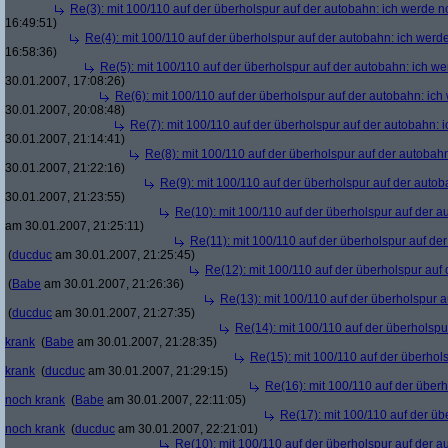
Re(3): mit 100/110 auf der überholspur auf der autobahn: ich werde n
16:49:51)
Re(4): mit 100/110 auf der überholspur auf der autobahn: ich werd
16:58:36)
Re(5): mit 100/110 auf der überholspur auf der autobahn: ich w
30.01.2007, 17:08:26)
Re(6): mit 100/110 auf der überholspur auf der autobahn: ic
30.01.2007, 20:08:48)
Re(7): mit 100/110 auf der überholspur auf der autobahn: 
30.01.2007, 21:14:41)
Re(8): mit 100/110 auf der überholspur auf der autobah
30.01.2007, 21:22:16)
Re(9): mit 100/110 auf der überholspur auf der auto
30.01.2007, 21:23:55)
Re(10): mit 100/110 auf der überholspur auf der 
am 30.01.2007, 21:25:11)
Re(11): mit 100/110 auf der überholspur auf de
(
ducduc
am 30.01.2007, 21:25:45)
Re(12): mit 100/110 auf der überholspur auf
(
Babe
am 30.01.2007, 21:26:36)
Re(13): mit 100/110 auf der überholspur 
(
ducduc
am 30.01.2007, 21:27:35)
Re(14): mit 100/110 auf der überholspu
krank
(
Babe
am 30.01.2007, 21:28:35)
Re(15): mit 100/110 auf der überhol
krank
(
ducduc
am 30.01.2007, 21:29:15)
Re(16): mit 100/110 auf der über
noch krank
(
Babe
am 30.01.2007, 22:11:05)
Re(17): mit 100/110 auf der üb
noch krank
(
ducduc
am 30.01.2007, 22:21:01)
Re(10): mit 100/110 auf der überholspur auf der 