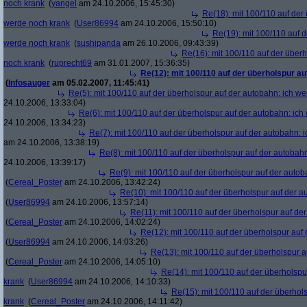
noch krank
(
yangel
am 24.10.2006, 15:45:30)
Re(18): mit 100/110 auf der
werde noch krank
(
User86994
am 24.10.2006, 15:50:10)
Re(19): mit 100/110 auf d
werde noch krank
(
sushipanda
am 26.10.2006, 09:43:39)
Re(16): mit 100/110 auf der über
noch krank
(
ruprecht69
am 31.01.2007, 15:36:35)
Re(12): mit 100/110 auf der überholspur a
(
Infosauger
am 05.02.2007, 11:45:41)
Re(5): mit 100/110 auf der überholspur auf der autobahn: ich w
24.10.2006, 13:33:04)
Re(6): mit 100/110 auf der überholspur auf der autobahn: ic
24.10.2006, 13:34:23)
Re(7): mit 100/110 auf der überholspur auf der autobahn: 
am 24.10.2006, 13:38:19)
Re(8): mit 100/110 auf der überholspur auf der autobah
24.10.2006, 13:39:17)
Re(9): mit 100/110 auf der überholspur auf der auto
(
Cereal_Poster
am 24.10.2006, 13:42:24)
Re(10): mit 100/110 auf der überholspur auf der 
(
User86994
am 24.10.2006, 13:57:14)
Re(11): mit 100/110 auf der überholspur auf de
(
Cereal_Poster
am 24.10.2006, 14:02:24)
Re(12): mit 100/110 auf der überholspur auf
(
User86994
am 24.10.2006, 14:03:26)
Re(13): mit 100/110 auf der überholspur 
(
Cereal_Poster
am 24.10.2006, 14:05:10)
Re(14): mit 100/110 auf der überholspu
krank
(
User86994
am 24.10.2006, 14:10:33)
Re(15): mit 100/110 auf der überhol
krank
(
Cereal_Poster
am 24.10.2006, 14:11:42)