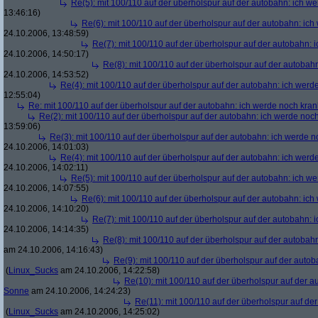
Re(5): mit 100/110 auf der überholspur auf der autobahn: ich w
13:46:16)
Re(6): mit 100/110 auf der überholspur auf der autobahn: ic
24.10.2006, 13:48:59)
Re(7): mit 100/110 auf der überholspur auf der autobahn: 
24.10.2006, 14:50:17)
Re(8): mit 100/110 auf der überholspur auf der autobah
24.10.2006, 14:53:52)
Re(4): mit 100/110 auf der überholspur auf der autobahn: ich werd
12:55:04)
Re: mit 100/110 auf der überholspur auf der autobahn: ich werde noch kran
Re(2): mit 100/110 auf der überholspur auf der autobahn: ich werde noc
13:59:06)
Re(3): mit 100/110 auf der überholspur auf der autobahn: ich werde n
24.10.2006, 14:01:03)
Re(4): mit 100/110 auf der überholspur auf der autobahn: ich werd
24.10.2006, 14:02:11)
Re(5): mit 100/110 auf der überholspur auf der autobahn: ich w
24.10.2006, 14:07:55)
Re(6): mit 100/110 auf der überholspur auf der autobahn: ic
24.10.2006, 14:10:20)
Re(7): mit 100/110 auf der überholspur auf der autobahn: 
24.10.2006, 14:14:35)
Re(8): mit 100/110 auf der überholspur auf der autobah
am 24.10.2006, 14:16:43)
Re(9): mit 100/110 auf der überholspur auf der auto
(
Linux_Sucks
am 24.10.2006, 14:22:58)
Re(10): mit 100/110 auf der überholspur auf der 
Sonne
am 24.10.2006, 14:24:23)
Re(11): mit 100/110 auf der überholspur auf de
(
Linux_Sucks
am 24.10.2006, 14:25:02)