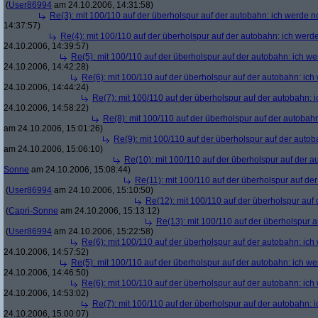
(
User86994
am 24.10.2006, 14:31:58)
Re(3): mit 100/110 auf der überholspur auf der autobahn: ich werde n
14:37:57)
Re(4): mit 100/110 auf der überholspur auf der autobahn: ich werd
24.10.2006, 14:39:57)
Re(5): mit 100/110 auf der überholspur auf der autobahn: ich w
24.10.2006, 14:42:28)
Re(6): mit 100/110 auf der überholspur auf der autobahn: ic
24.10.2006, 14:44:24)
Re(7): mit 100/110 auf der überholspur auf der autobahn: 
24.10.2006, 14:58:22)
Re(8): mit 100/110 auf der überholspur auf der autobah
am 24.10.2006, 15:01:26)
Re(9): mit 100/110 auf der überholspur auf der auto
am 24.10.2006, 15:06:10)
Re(10): mit 100/110 auf der überholspur auf der 
Sonne
am 24.10.2006, 15:08:44)
Re(11): mit 100/110 auf der überholspur auf de
(
User86994
am 24.10.2006, 15:10:50)
Re(12): mit 100/110 auf der überholspur auf
(
Capri-Sonne
am 24.10.2006, 15:13:12)
Re(13): mit 100/110 auf der überholspur 
(
User86994
am 24.10.2006, 15:22:58)
Re(6): mit 100/110 auf der überholspur auf der autobahn: ic
24.10.2006, 14:57:52)
Re(5): mit 100/110 auf der überholspur auf der autobahn: ich w
24.10.2006, 14:46:50)
Re(6): mit 100/110 auf der überholspur auf der autobahn: ic
24.10.2006, 14:53:02)
Re(7): mit 100/110 auf der überholspur auf der autobahn: 
24.10.2006, 15:00:07)