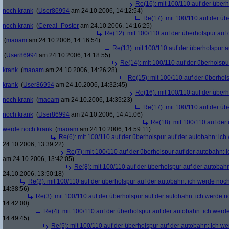
Re(16): mit 100/110 auf der über
noch krank
(
User86994
am 24.10.2006, 14:12:54)
Re(17): mit 100/110 auf der üb
noch krank
(
Cereal_Poster
am 24.10.2006, 14:16:25)
Re(12): mit 100/110 auf der überholspur auf
(
maoam
am 24.10.2006, 14:16:54)
Re(13): mit 100/110 auf der überholspur 
(
User86994
am 24.10.2006, 14:18:55)
Re(14): mit 100/110 auf der überholspu
krank
(
maoam
am 24.10.2006, 14:26:28)
Re(15): mit 100/110 auf der überhol
krank
(
User86994
am 24.10.2006, 14:32:45)
Re(16): mit 100/110 auf der über
noch krank
(
maoam
am 24.10.2006, 14:35:23)
Re(17): mit 100/110 auf der üb
noch krank
(
User86994
am 24.10.2006, 14:41:06)
Re(18): mit 100/110 auf der
werde noch krank
(
maoam
am 24.10.2006, 14:59:11)
Re(6): mit 100/110 auf der überholspur auf der autobahn: ic
24.10.2006, 13:39:22)
Re(7): mit 100/110 auf der überholspur auf der autobahn: 
am 24.10.2006, 13:42:05)
Re(8): mit 100/110 auf der überholspur auf der autobah
24.10.2006, 13:50:18)
Re(2): mit 100/110 auf der überholspur auf der autobahn: ich werde noc
14:38:56)
Re(3): mit 100/110 auf der überholspur auf der autobahn: ich werde n
14:42:00)
Re(4): mit 100/110 auf der überholspur auf der autobahn: ich werd
14:49:45)
Re(5): mit 100/110 auf der überholspur auf der autobahn: ich w