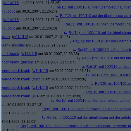
(
w114/115
am 30.01.2007, 21:25:36)
Re(11): mit 100/110 auf der überholspur auf de
(
ducduc
am 30.01.2007, 21:26:24)
Re(12): mit 100/110 auf der überholspur auf
(
w114/115
am 30.01.2007, 21:27:14)
Re(13): mit 100/110 auf der überholspur 
(
ducduc
am 30.01.2007, 21:28:20)
Re(14): mit 100/110 auf der überholspu
krank
(
w114/115
am 30.01.2007, 21:31:11)
Re(15): mit 100/110 auf der überhol
krank
(
ducduc
am 30.01.2007, 21:39:22)
Re(16): mit 100/110 auf der über
noch krank
(
w114/115
am 30.01.2007, 21:53:38)
Re(17): mit 100/110 auf der üb
noch krank
(
ducduc
am 30.01.2007, 21:55:07)
Re(18): mit 100/110 auf der
werde noch krank
(
w114/115
am 30.01.2007, 22:07:51)
Re(19): mit 100/110 auf d
werde noch krank
(
ducduc
am 30.01.2007, 22:20:26)
Re(20): mit 100/110 au
werde noch krank
(
w114/115
am 30.01.2007, 22:29:02)
Re(18): mit 100/110 auf der
werde noch krank
(
VTP
am 30.01.2007, 22:10:39)
Re(11): mit 100/110 auf der überholspur auf de
am 30.01.2007, 21:27:12)
Re(8): mit 100/110 auf der überholspur auf der autobah
30.01.2007, 22:50:22)
Re(9): mit 100/110 auf der überholspur auf der auto
30.01.2007, 23:15:02)
Re(3): mit 100/110 auf der überholspur auf der autobahn: ich werde n
20:19:58)