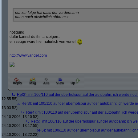
nur zur folge hat dass der vordermann
dann noch absichtlich abbremst...
nötigung.
dafür kannst du ihn anzeigen..
ein zeuge wäre hier natürlich von vorteil
------------------------------------------------------------
http:/
/
www.yangel.com
Re(2): mit 100/110 auf der überholspur auf der autobahn: ich werde noc
12:55:55)
Re(3): mit 100/110 auf der überholspur auf der autobahn: ich werde n
13:03:52)
Re(4): mit 100/110 auf der überholspur auf der autobahn: ich werd
24.10.2006, 13:10:52)
Re(5): mit 100/110 auf der überholspur auf der autobahn: ich w
24.10.2006, 13:17:55)
Re(6): mit 100/110 auf der überholspur auf der autobahn: ic
24.10.2006, 13:22:22)