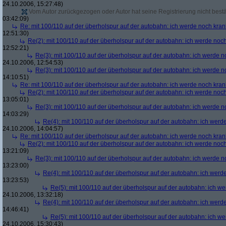
24.10.2006, 15:27:48)
Vom Autor zurückgezogen oder Autor hat seine Registrierung nicht bestä
03:42:09)
Re: mit 100/110 auf der überholspur auf der autobahn: ich werde noch kran
12:51:30)
Re(2): mit 100/110 auf der überholspur auf der autobahn: ich werde noc
12:52:21)
Re(3): mit 100/110 auf der überholspur auf der autobahn: ich werde n
24.10.2006, 12:54:53)
Re(3): mit 100/110 auf der überholspur auf der autobahn: ich werde n
14:10:51)
Re: mit 100/110 auf der überholspur auf der autobahn: ich werde noch kran
Re(2): mit 100/110 auf der überholspur auf der autobahn: ich werde noc
13:05:01)
Re(3): mit 100/110 auf der überholspur auf der autobahn: ich werde n
14:03:29)
Re(4): mit 100/110 auf der überholspur auf der autobahn: ich werd
24.10.2006, 14:04:57)
Re: mit 100/110 auf der überholspur auf der autobahn: ich werde noch kran
Re(2): mit 100/110 auf der überholspur auf der autobahn: ich werde noc
13:21:09)
Re(3): mit 100/110 auf der überholspur auf der autobahn: ich werde n
13:23:00)
Re(4): mit 100/110 auf der überholspur auf der autobahn: ich werd
13:23:53)
Re(5): mit 100/110 auf der überholspur auf der autobahn: ich w
24.10.2006, 13:32:18)
Re(4): mit 100/110 auf der überholspur auf der autobahn: ich werd
14:46:41)
Re(5): mit 100/110 auf der überholspur auf der autobahn: ich w
24.10.2006, 15:30:43)