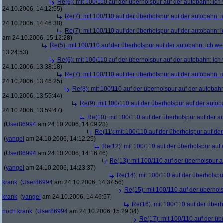
Re(6): mit 100/110 auf der überholspur auf der autobahn: ic
24.10.2006, 14:12:55)
Re(7): mit 100/110 auf der überholspur auf der autobahn: 
24.10.2006, 14:46:38)
Re(7): mit 100/110 auf der überholspur auf der autobahn: 
am 24.10.2006, 15:12:28)
Re(5): mit 100/110 auf der überholspur auf der autobahn: ich w
13:24:53)
Re(6): mit 100/110 auf der überholspur auf der autobahn: ic
24.10.2006, 13:38:18)
Re(7): mit 100/110 auf der überholspur auf der autobahn: 
24.10.2006, 13:46:25)
Re(8): mit 100/110 auf der überholspur auf der autobah
24.10.2006, 13:55:44)
Re(9): mit 100/110 auf der überholspur auf der auto
24.10.2006, 13:59:47)
Re(10): mit 100/110 auf der überholspur auf der 
(
User86994
am 24.10.2006, 14:09:23)
Re(11): mit 100/110 auf der überholspur auf de
(
yangel
am 24.10.2006, 14:12:25)
Re(12): mit 100/110 auf der überholspur auf
(
User86994
am 24.10.2006, 14:16:46)
Re(13): mit 100/110 auf der überholspur 
(
yangel
am 24.10.2006, 14:23:37)
Re(14): mit 100/110 auf der überholspu
krank
(
User86994
am 24.10.2006, 14:37:56)
Re(15): mit 100/110 auf der überhol
krank
(
yangel
am 24.10.2006, 14:46:57)
Re(16): mit 100/110 auf der über
noch krank
(
User86994
am 24.10.2006, 15:29:34)
Re(17): mit 100/110 auf der üb