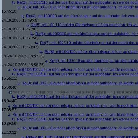
Re(2): mit 100/110 auf der überholspur auf der autobahn: ich werde noc
Re(3): mit 100/110 auf der überholspur auf der autobahn: ich werde n
15:45:10)
Re(4): mit 100/110 auf der überholspur auf der autobahn: ich werd
24.10.2006, 15:49:48)
Re(5): mit 100/110 auf der überholspur auf der autobahn: ich w
24.10.2006, 15:51:01)
Re(6): mit 100/110 auf der überholspur auf der autobahn: ic
24.10.2006, 15:51:50)
Re(7): mit 100/110 auf der überholspur auf der autobahn: 
24.10.2006, 15:53:37)
Re(8): mit 100/110 auf der überholspur auf der autobah
am 24.10.2006, 15:57:19)
Re(9): mit 100/110 auf der überholspur auf der auto
am 24.10.2006, 15:58:35)
Re: mit 100/110 auf der überholspur auf der autobahn: ich werde noch kran
Re(2): mit 100/110 auf der überholspur auf der autobahn: ich werde noc
15:55:11)
Re(3): mit 100/110 auf der überholspur auf der autobahn: ich werde n
15:59:46)
Vom Autor zurückgezogen oder Autor hat seine Registrierung nicht bestätig
Re(2): mit 100/110 auf der überholspur auf der autobahn: ich werde noc
16:04:40)
Re: mit 100/110 auf der überholspur auf der autobahn: ich werde noch kran
17:35:53)
Re: mit 100/110 auf der überholspur auf der autobahn: ich werde noch kran
Re(2): mit 100/110 auf der überholspur auf der autobahn: ich werde noc
10:36:59)
Re(3): mit 100/110 auf der überholspur auf der autobahn: ich werde n
21:13:32)
Re(4): mit 100/110 auf der überholspur auf der autobahn: ich w