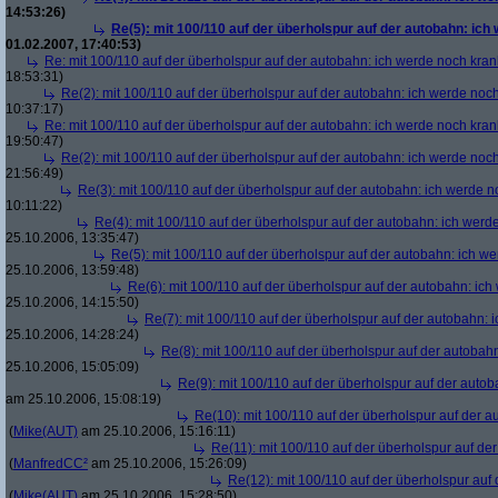
14:53:26)
Re(5): mit 100/110 auf der überholspur auf der autobahn: ich
01.02.2007, 17:40:53)
Re: mit 100/110 auf der überholspur auf der autobahn: ich werde noch kran
18:53:31)
Re(2): mit 100/110 auf der überholspur auf der autobahn: ich werde noc
10:37:17)
Re: mit 100/110 auf der überholspur auf der autobahn: ich werde noch kran
19:50:47)
Re(2): mit 100/110 auf der überholspur auf der autobahn: ich werde noc
21:56:49)
Re(3): mit 100/110 auf der überholspur auf der autobahn: ich werde n
10:11:22)
Re(4): mit 100/110 auf der überholspur auf der autobahn: ich werd
25.10.2006, 13:35:47)
Re(5): mit 100/110 auf der überholspur auf der autobahn: ich w
25.10.2006, 13:59:48)
Re(6): mit 100/110 auf der überholspur auf der autobahn: ic
25.10.2006, 14:15:50)
Re(7): mit 100/110 auf der überholspur auf der autobahn: 
25.10.2006, 14:28:24)
Re(8): mit 100/110 auf der überholspur auf der autobah
25.10.2006, 15:05:09)
Re(9): mit 100/110 auf der überholspur auf der auto
am 25.10.2006, 15:08:19)
Re(10): mit 100/110 auf der überholspur auf der 
(
Mike(AUT)
am 25.10.2006, 15:16:11)
Re(11): mit 100/110 auf der überholspur auf de
(
ManfredCC²
am 25.10.2006, 15:26:09)
Re(12): mit 100/110 auf der überholspur auf
(
Mike(AUT)
am 25.10.2006, 15:28:50)