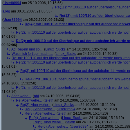
(
User86994
am 25.10.2006, 19:15:55)
Re(11): mit 100/110 auf der überholspur auf de
is.org
am 30.01.2007, 21:05:53)
Re(12): mit 100/110 auf der überholspur a
(
User86994
am 05.02.2007, 09:26:23)
Re(4): mit 100/110 auf der überholspur auf der autobahn: ich w
09:32:39)
Re(2): mit 100/110 auf der überholspur auf der autobahn: ich werde noc
14:01:09)
Re(2): mit 100/110 auf der überholspur auf der autobahn: ich werde 
09:32:06)
Ad Regeln und so...
(
Linux_Sucks
am 24.10.2006, 13:57:46)
Was mich fertiger macht....
(
Linux_Sucks
am 24.10.2006, 14:40:38)
Re: mit 100/110 auf der überholspur auf der autobahn: ich werde noch kran
Re(2): mit 100/110 auf der überholspur auf der autobahn: ich werde noc
15:01:01)
Re(3): mit 100/110 auf der überholspur auf der autobahn: ich werde n
15:26:27)
Re(4): mit 100/110 auf der überholspur auf der autobahn: ich werd
24.10.2006, 15:32:58)
Re(2): mit 100/110 auf der überholspur auf der autobahn: ich werde noc
21:08:16)
Aber wehe...
(
phj
am 24.10.2006, 15:04:06)
Re: Aber wehe...
(
teleth
am 24.10.2006, 15:07:08)
Re(2): Aber wehe...
(
Linux_Sucks
am 24.10.2006, 15:11:09)
Re(3): Aber wehe...
(
User86994
am 24.10.2006, 15:13:32)
Re(3): Aber wehe...
(
teleth
am 24.10.2006, 15:14:20)
Re(4): Aber wehe...
(
Linux_Sucks
am 24.10.2006, 15:16:19)
Re(5): Aber wehe...
(
teleth
am 24.10.2006, 15:17:03)
Re(6): Aber wehe...
(
User86994
am 24.10.2006, 15:21:38)