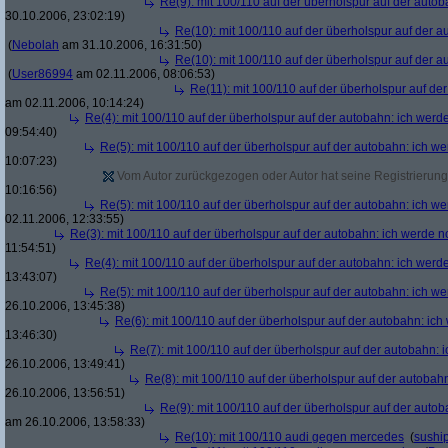
Re(9): mit 100/110 auf der überholspur auf der auto
30.10.2006, 23:02:19)
Re(10): mit 100/110 auf der überholspur auf der 
(
Nebolah
am 31.10.2006, 16:31:50)
Re(10): mit 100/110 auf der überholspur auf der 
(
User86994
am 02.11.2006, 08:06:53)
Re(11): mit 100/110 auf der überholspur auf de
am 02.11.2006, 10:14:24)
Re(4): mit 100/110 auf der überholspur auf der autobahn: ich werd
09:54:40)
Re(5): mit 100/110 auf der überholspur auf der autobahn: ich w
10:07:23)
Vom Autor zurückgezogen oder Autor hat seine Registrierung 
10:16:56)
Re(5): mit 100/110 auf der überholspur auf der autobahn: ich w
02.11.2006, 12:33:55)
Re(3): mit 100/110 auf der überholspur auf der autobahn: ich werde n
11:54:51)
Re(4): mit 100/110 auf der überholspur auf der autobahn: ich werd
13:43:07)
Re(5): mit 100/110 auf der überholspur auf der autobahn: ich w
26.10.2006, 13:45:38)
Re(6): mit 100/110 auf der überholspur auf der autobahn: ic
13:46:30)
Re(7): mit 100/110 auf der überholspur auf der autobahn: 
26.10.2006, 13:49:41)
Re(8): mit 100/110 auf der überholspur auf der autobah
26.10.2006, 13:56:51)
Re(9): mit 100/110 auf der überholspur auf der auto
am 26.10.2006, 13:58:33)
Re(10): mit 100/110 audi gegen mercedes
(
sushi