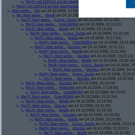
Re(4): mit 100/110 auf der überholspur auf der autobahn: ich werd
Re(2): mit 100/110 auf der überholspur auf der autobahn: ich werde noc
Aber wehe...
(
phj
am 24.10.2006, 15:04:06)
Re: Aber wehe...
(
teleth
am 24.10.2006, 15:07:08)
Re(2): Aber wehe...
(
Linux_Sucks
am 24.10.2006, 15:11:09)
Re(3): Aber wehe...
(
User86994
am 24.10.2006, 15:13:32)
Re(3): Aber wehe...
(
teleth
am 24.10.2006, 15:14:20)
Re(4): Aber wehe...
(
Linux_Sucks
am 24.10.2006, 15:16:19)
Re(5): Aber wehe...
(
teleth
am 24.10.2006, 15:17:03)
Re(6): Aber wehe...
(
User86994
am 24.10.2006, 15:21:38)
Re(5): Aber wehe...
(
ducduc
am 24.10.2006, 15:21:11)
Re(6): Aber wehe...
(
teleth
am 24.10.2006, 15:21:43)
Re(7): Aber wehe...
(
ducduc
am 24.10.2006, 15:23:13)
Re(8): Aber wehe...
(
teleth
am 24.10.2006, 15:30:18)
Re(8): Aber wehe...
(
Linux_Sucks
am 24.10.2006, 15
Re(9): Aber wehe...
(
ducduc
am 24.10.2006, 16:0
Re(6): Aber wehe...
(
Linux_Sucks
am 24.10.2006, 15:24:0
Re(7): Aber wehe...
(
ducduc
am 24.10.2006, 15:25:30)
Re(3): Aber wehe...
(
ducduc
am 24.10.2006, 15:14:44)
Re(3): Aber wehe...
(
redseven
am 24.10.2006, 17:24:55)
Re(4): Aber wehe...
(
User86994
am 25.10.2006, 00:23:47)
Re(2): Aber wehe...
(
User86994
am 24.10.2006, 15:12:24)
Re(3): Aber wehe...
(
teleth
am 24.10.2006, 15:14:35)
Re(2): Aber wehe...
(
ducduc
am 24.10.2006, 15:15:35)
Re(3): Aber wehe...
(
teleth
am 24.10.2006, 15:16:15)
Re(4): Aber wehe...
(
ducduc
am 24.10.2006, 15:19:30)
Re(5): Aber wehe...
(
teleth
am 24.10.2006, 15:20:08)
Re(6): Aber wehe...
(
Linux_Sucks
am 24.10.2006, 15:21:4
Re(6): Aber wehe...
(
ducduc
am 24.10.2006, 15:22:01)
Re(7): Aber wehe...
(
teleth
am 24.10.2006, 15:22:46)