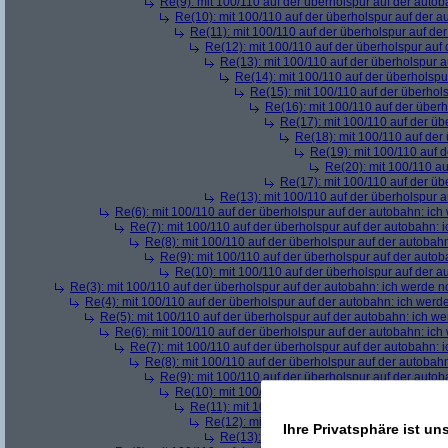
Re(9): mit 100/110 auf der überholspur auf der auto
Re(10): mit 100/110 auf der überholspur auf der 
Re(11): mit 100/110 auf der überholspur auf de
Re(12): mit 100/110 auf der überholspur auf
Re(13): mit 100/110 auf der überholspur 
Re(14): mit 100/110 auf der überholspu
Re(15): mit 100/110 auf der überhol
Re(16): mit 100/110 auf der über
Re(17): mit 100/110 auf der üb
Re(18): mit 100/110 auf der
Re(19): mit 100/110 auf 
Re(20): mit 100/110 au
Re(17): mit 100/110 auf der üb
Re(13): mit 100/110 auf der überholspur 
Re(6): mit 100/110 auf der überholspur auf der autobahn: ic
Re(7): mit 100/110 auf der überholspur auf der autobahn: 
Re(8): mit 100/110 auf der überholspur auf der autobah
Re(9): mit 100/110 auf der überholspur auf der auto
Re(10): mit 100/110 auf der überholspur auf der 
Re(3): mit 100/110 auf der überholspur auf der autobahn: ich werde n
Re(4): mit 100/110 auf der überholspur auf der autobahn: ich werd
Re(5): mit 100/110 auf der überholspur auf der autobahn: ich w
Re(6): mit 100/110 auf der überholspur auf der autobahn: ic
Re(7): mit 100/110 auf der überholspur auf der autobahn: 
Re(8): mit 100/110 auf der überholspur auf der autobah
Re(9): mit 100/110 auf der überholspur auf der auto
Re(10): mit 100/110 auf der überholspur auf der 
Re(11): mit 100/110 auf der überholspur auf de
Re(12): mit 100/110 auf der überholspur auf
Ihre Privatsphäre ist un
Re(13): mit 100/110 auf der überholspur 