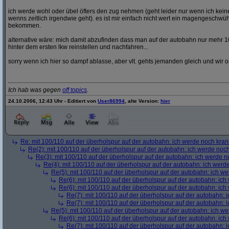
ich werde wohl oder übel öfters den zug nehmen (geht leider nur wenn ich ke
wenns zeitlich irgendwie geht). es ist mir einfach nicht wert ein magengeschwü
bekommen.
alternative wäre: mich damit abzufinden dass man auf der autobahn nur mehr 1
hinter dem ersten lkw reinstellen und nachfahren...
sorry wenn ich hier so dampf ablasse, aber vlt. gehts jemanden gleich und wir o
Ich hab was gegen
off topics
.
24.10.2006, 12:43 Uhr - Editiert von
User86994
, alte Version:
hier
Re: mit 100/110 auf der überholspur auf der autobahn: ich werde noch kran
Re(2): mit 100/110 auf der überholspur auf der autobahn: ich werde noc
Re(3): mit 100/110 auf der überholspur auf der autobahn: ich werde n
Re(4): mit 100/110 auf der überholspur auf der autobahn: ich werd
Re(5): mit 100/110 auf der überholspur auf der autobahn: ich w
Re(6): mit 100/110 auf der überholspur auf der autobahn: ic
Re(6): mit 100/110 auf der überholspur auf der autobahn: ic
Re(7): mit 100/110 auf der überholspur auf der autobahn: 
Re(7): mit 100/110 auf der überholspur auf der autobahn: 
Re(5): mit 100/110 auf der überholspur auf der autobahn: ich w
Re(6): mit 100/110 auf der überholspur auf der autobahn: ic
Re(7): mit 100/110 auf der überholspur auf der autobahn: 