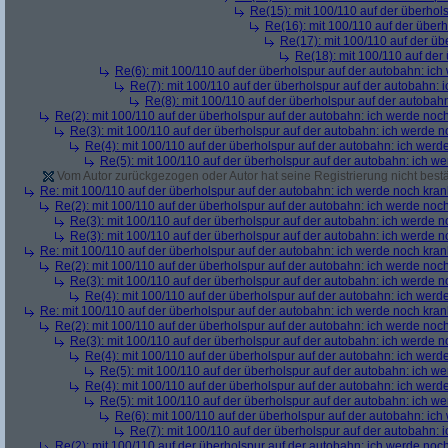
Re(15): mit 100/110 auf der überhol
Re(16): mit 100/110 auf der über
Re(17): mit 100/110 auf der üb
Re(18): mit 100/110 auf der
Re(6): mit 100/110 auf der überholspur auf der autobahn: ic
Re(7): mit 100/110 auf der überholspur auf der autobahn: 
Re(8): mit 100/110 auf der überholspur auf der autobah
Re(2): mit 100/110 auf der überholspur auf der autobahn: ich werde noc
Re(3): mit 100/110 auf der überholspur auf der autobahn: ich werde n
Re(4): mit 100/110 auf der überholspur auf der autobahn: ich werd
Re(5): mit 100/110 auf der überholspur auf der autobahn: ich w
Vom Autor zurückgezogen oder Autor hat seine Registrierung nicht bestä
Re: mit 100/110 auf der überholspur auf der autobahn: ich werde noch kran
Re(2): mit 100/110 auf der überholspur auf der autobahn: ich werde noc
Re(3): mit 100/110 auf der überholspur auf der autobahn: ich werde n
Re(3): mit 100/110 auf der überholspur auf der autobahn: ich werde n
Re: mit 100/110 auf der überholspur auf der autobahn: ich werde noch kran
Re(2): mit 100/110 auf der überholspur auf der autobahn: ich werde noc
Re(3): mit 100/110 auf der überholspur auf der autobahn: ich werde n
Re(4): mit 100/110 auf der überholspur auf der autobahn: ich werd
Re: mit 100/110 auf der überholspur auf der autobahn: ich werde noch kran
Re(2): mit 100/110 auf der überholspur auf der autobahn: ich werde noc
Re(3): mit 100/110 auf der überholspur auf der autobahn: ich werde n
Re(4): mit 100/110 auf der überholspur auf der autobahn: ich werd
Re(5): mit 100/110 auf der überholspur auf der autobahn: ich w
Re(4): mit 100/110 auf der überholspur auf der autobahn: ich werd
Re(5): mit 100/110 auf der überholspur auf der autobahn: ich w
Re(6): mit 100/110 auf der überholspur auf der autobahn: ic
Re(7): mit 100/110 auf der überholspur auf der autobahn: 
Re(2): mit 100/110 auf der überholspur auf der autobahn: ich werde noc