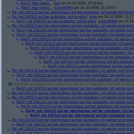
Re(2): Aber wehe...
(
phj
am 24.10.2006, 15:16:45)
Re(2): Aber wehe...
(
User86994
am 24.10.2006, 15:18:47)
Re: mit 100/110 auf der überholspur auf der autobahn: ich werde noch kran
Re: mit 100/110 auf der autobahn: schön wärs!
(
iraki
am 24.10.2006, 15:17
Re(2): mit 100/110 auf der autobahn: schön wärs!
(
User86994
am 24.10.
Re: mit 100/110 auf der überholspur auf der autobahn: ich werde noch kran
Re(2): mit 100/110 auf der überholspur auf der autobahn: ich werde noc
Re(2): mit 100/110 auf der überholspur auf der autobahn: ich werde noc
Re(3): mit 100/110 auf der überholspur auf der autobahn: ich werde n
Re(4): mit 100/110 auf der überholspur auf der autobahn: ich werd
Re(5): mit 100/110 auf der überholspur auf der autobahn: ich w
Re(6): mit 100/110 auf der überholspur auf der autobahn: ic
Re(7): mit 100/110 auf der überholspur auf der autobahn: 
Re(8): mit 100/110 auf der überholspur auf der autobah
Re(9): mit 100/110 auf der überholspur auf der auto
Re: mit 100/110 auf der überholspur auf der autobahn: ich werde noch kran
Re(2): mit 100/110 auf der überholspur auf der autobahn: ich werde noc
Re(3): mit 100/110 auf der überholspur auf der autobahn: ich werde n
Vom Autor zurückgezogen oder Autor hat seine Registrierung nicht bestätig
Re(2): mit 100/110 auf der überholspur auf der autobahn: ich werde noc
Re: mit 100/110 auf der überholspur auf der autobahn: ich werde noch kran
Re: mit 100/110 auf der überholspur auf der autobahn: ich werde noch kran
Re(2): mit 100/110 auf der überholspur auf der autobahn: ich werde noc
Re(3): mit 100/110 auf der überholspur auf der autobahn: ich werde n
Re(4): mit 100/110 auf der überholspur auf der autobahn: ich w
Re(5): mit 100/110 auf der überholspur auf der autobahn: ich
Re: mit 100/110 auf der überholspur auf der autobahn: ich werde noch kran
Re(2): mit 100/110 auf der überholspur auf der autobahn: ich werde noc
Re: mit 100/110 auf der überholspur auf der autobahn: ich werde noch kran
Re(2): mit 100/110 auf der überholspur auf der autobahn: ich werde noc