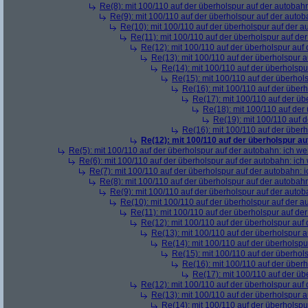
Re(8): mit 100/110 auf der überholspur auf der autobah
Re(9): mit 100/110 auf der überholspur auf der auto
Re(10): mit 100/110 auf der überholspur auf der 
Re(11): mit 100/110 auf der überholspur auf de
Re(12): mit 100/110 auf der überholspur auf
Re(13): mit 100/110 auf der überholspur 
Re(14): mit 100/110 auf der überholspu
Re(15): mit 100/110 auf der überhol
Re(16): mit 100/110 auf der über
Re(17): mit 100/110 auf der üb
Re(18): mit 100/110 auf der
Re(19): mit 100/110 auf 
Re(16): mit 100/110 auf der über
Re(12): mit 100/110 auf der überholspur a
Re(5): mit 100/110 auf der überholspur auf der autobahn: ich w
Re(6): mit 100/110 auf der überholspur auf der autobahn: ic
Re(7): mit 100/110 auf der überholspur auf der autobahn: 
Re(8): mit 100/110 auf der überholspur auf der autobah
Re(9): mit 100/110 auf der überholspur auf der auto
Re(10): mit 100/110 auf der überholspur auf der 
Re(11): mit 100/110 auf der überholspur auf de
Re(12): mit 100/110 auf der überholspur auf
Re(13): mit 100/110 auf der überholspur 
Re(14): mit 100/110 auf der überholspu
Re(15): mit 100/110 auf der überhol
Re(16): mit 100/110 auf der über
Re(17): mit 100/110 auf der üb
Re(12): mit 100/110 auf der überholspur auf
Re(13): mit 100/110 auf der überholspur 
Re(14): mit 100/110 auf der überholspu