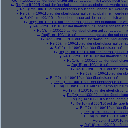
Re: mit 100/110 auf der überholspur auf der autobahn: ich werde noch kran
Re(2): mit 100/110 auf der überholspur auf der autobahn: ich werde noc
Re(3): mit 100/110 auf der überholspur auf der autobahn: ich werde n
Re(3): mit 100/110 auf der überholspur auf der autobahn: ich werde n
Re(4): mit 100/110 auf der überholspur auf der autobahn: ich werd
Re(5): mit 100/110 auf der überholspur auf der autobahn: ich w
Re(6): mit 100/110 auf der überholspur auf der autobahn: ic
Re(7): mit 100/110 auf der überholspur auf der autobahn: 
Re(8): mit 100/110 auf der überholspur auf der autobah
Re(9): mit 100/110 auf der überholspur auf der auto
Re(10): mit 100/110 auf der überholspur auf der 
Re(11): mit 100/110 auf der überholspur auf de
Re(12): mit 100/110 auf der überholspur auf
Re(13): mit 100/110 auf der überholspur 
Re(14): mit 100/110 auf der überholspu
Re(15): mit 100/110 auf der überhol
Re(16): mit 100/110 auf der über
Re(17): mit 100/110 auf der üb
Re(10): mit 100/110 auf der überholspur auf der 
Re(11): mit 100/110 auf der überholspur auf de
Re(12): mit 100/110 auf der überholspur auf
Re(13): mit 100/110 auf der überholspur 
Re(14): mit 100/110 auf der überholspu
Re(15): mit 100/110 auf der überhol
Re(16): mit 100/110 auf der über
Re(17): mit 100/110 auf der üb
Re(18): mit 100/110 auf der
Re(19): mit 100/110 auf 
Re(20): mit 100/110 au
Re(18): mit 100/110 auf der