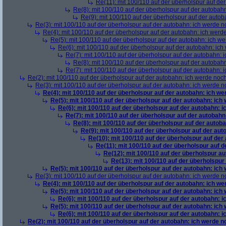
Re(11): mit 100/110 auf der überholspur auf de
Re(8): mit 100/110 auf der überholspur auf der autobah
Re(9): mit 100/110 auf der überholspur auf der auto
Re(3): mit 100/110 auf der überholspur auf der autobahn: ich werde n
Re(4): mit 100/110 auf der überholspur auf der autobahn: ich werd
Re(5): mit 100/110 auf der überholspur auf der autobahn: ich w
Re(6): mit 100/110 auf der überholspur auf der autobahn: ic
Re(7): mit 100/110 auf der überholspur auf der autobahn: 
Re(8): mit 100/110 auf der überholspur auf der autobah
Re(7): mit 100/110 auf der überholspur auf der autobahn: 
Re(2): mit 100/110 auf der überholspur auf der autobahn: ich werde noc
Re(3): mit 100/110 auf der überholspur auf der autobahn: ich werde n
Re(4): mit 100/110 auf der überholspur auf der autobahn: ich w
Re(5): mit 100/110 auf der überholspur auf der autobahn: ich
Re(6): mit 100/110 auf der überholspur auf der autobahn: 
Re(7): mit 100/110 auf der überholspur auf der autobah
Re(8): mit 100/110 auf der überholspur auf der autob
Re(9): mit 100/110 auf der überholspur auf der au
Re(10): mit 100/110 auf der überholspur auf der
Re(11): mit 100/110 auf der überholspur auf 
Re(12): mit 100/110 auf der überholspur a
Re(13): mit 100/110 auf der überholspur
Re(5): mit 100/110 auf der überholspur auf der autobahn: ich
Re(3): mit 100/110 auf der überholspur auf der autobahn: ich werde n
Re(4): mit 100/110 auf der überholspur auf der autobahn: ich w
Re(5): mit 100/110 auf der überholspur auf der autobahn: ich
Re(6): mit 100/110 auf der überholspur auf der autobahn: 
Re(5): mit 100/110 auf der überholspur auf der autobahn: ich
Re(6): mit 100/110 auf der überholspur auf der autobahn: 
Re(2): mit 100/110 auf der überholspur auf der autobahn: ich werde 